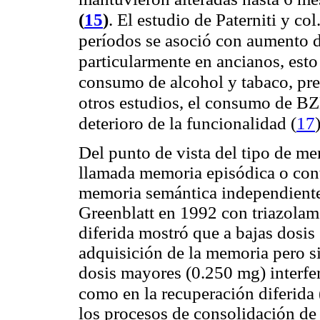
(
15
)
. El estudio de Paterniti y c
períodos se asoció con aumento de
particularmente en ancianos, esto
consumo de alcohol y tabaco, pr
otros estudios, el consumo de BZD
deterioro de la funcionalidad
(
17
Del punto de vista del tipo de me
llamada memoria episódica o cont
memoria semántica independiente 
Greenblatt en 1992 con triazolam
diferida mostró que a bajas dosi
adquisición de la memoria pero si
dosis mayores (0.250 mg) interfer
como en la recuperación diferida
los procesos de consolidación de