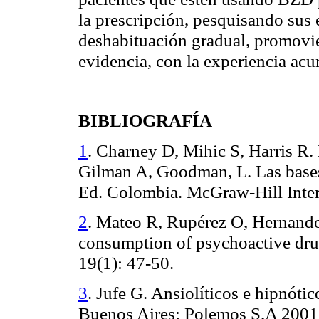
la prescripción, pesquisando sus 
deshabituación gradual, promovie
evidencia, con la experiencia acu
BIBLIOGRAFÍA
1
. Charney D, Mihic S, Harris R
Gilman A, Goodman, L. Las bases 
Ed. Colombia. McGraw-Hill Inter
2
. Mateo R, Rupérez O, Hernan
consumption of psychoactive drug
19(1): 47-50.
3
. Jufe G. Ansiolíticos e hipnóti
Buenos Aires: Polemos S.A 2001