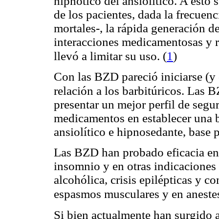
hipnótico del ansiolítico. A esto 
de los pacientes, dada la frecuen
mortales-, la rápida generación 
interacciones medicamentosas y r
(
1
)
llevó a limitar su uso.
Con las BZD pareció iniciarse (y
relación a los barbitúricos. La
presentar un mejor perfil de segu
medicamentos en establecer una br
ansiolítico e hipnosedante, base 
Las BZD han probado eficacia en
insomnio y en otras indicaciones
alcohólica, crisis epilépticas y 
espasmos musculares y en aneste
Si bien actualmente han surgido a