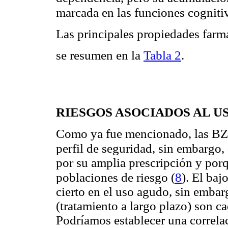
marcada en las funciones cogniti
Las principales propiedades farm
se resumen en la
Tabla 2
.
RIESGOS ASOCIADOS AL U
Como ya fue mencionado, las B
perfil de seguridad, sin embargo
por su amplia prescripción y por
(
8
)
poblaciones de riesgo
. El baj
cierto en el uso agudo, sin emba
(tratamiento a largo plazo) son c
Podríamos establecer una correla