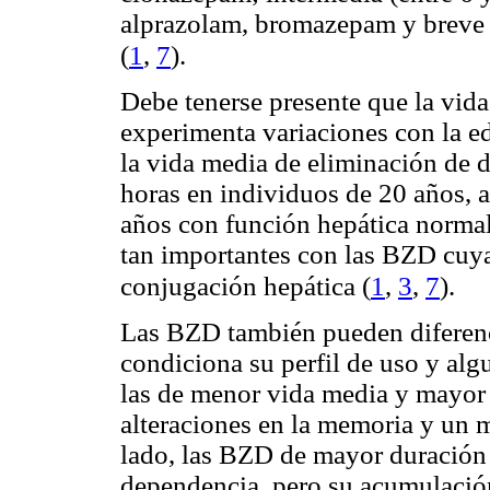
alprazolam, bromazepam y breve 
(
1
,
7
)
.
Debe tenerse presente que la vid
experimenta variaciones con la e
la vida media de eliminación de
horas en individuos de 20 años, 
años con función hepática normal
tan importantes con las BZD cuy
(
1
,
3
,
7
)
conjugación hepática
.
Las BZD también pueden diferenc
condiciona su perfil de uso y alg
las de menor vida media y mayor
alteraciones en la memoria y un 
lado, las BZD de
mayor duración 
dependencia, pero su acumulación