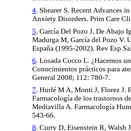
4
. Shearer S. Recent Advances in
Anxiety Disorders. Prim Care Cli
5
. García Del Pozo J, De Abajo I
Madurga M, García del Pozo V. Ut
España (1995-2002). Rev Esp Sal
6
. Losada Cucco L. ¿Hacemos un
Conocimientos prácticos para ate
General 2008; 112: 780-7.
7
. Hurlé M A, Monti J, Florez J. 
Farmacología de los trastornos de
Mediavilla A. Farmacología Huma
543-66.
8
. Curry D, Eisenstein R, Walsh