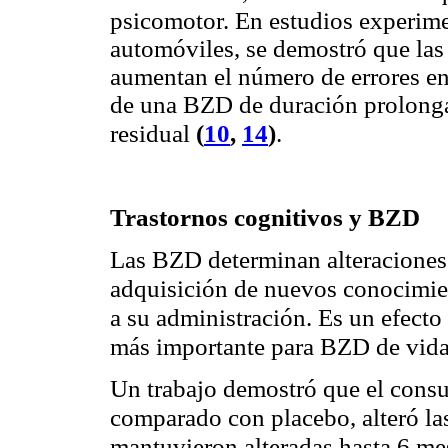
psicomotor. En estudios experime
automóviles, se demostró que las
aumentan el número de errores en
de una BZD de duración prolongad
(
10
,
14
)
residual
.
Trastornos cognitivos y BZD
Las BZD determinan alteraciones 
adquisición de nuevos conocimie
a su administración. Es un efecto
más importante para BZD de vida
Un trabajo demostró que el cons
comparado con placebo, alteró la
mantuvieron alteradas hasta 6 m