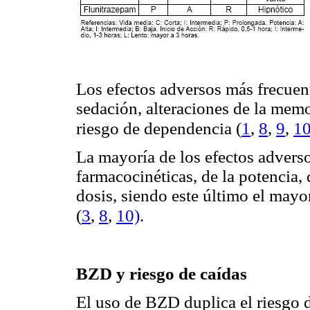
Los efectos adversos más frecuent
sedación, alteraciones de la memo
(
1
,
8
,
9
,
1
riesgo de dependencia
La mayoría de los efectos adverso
farmacocinéticas, de la potencia, 
dosis, siendo este último el mayo
(
3
,
8
,
10)
.
BZD y riesgo de caídas
El uso de BZD duplica el riesgo 