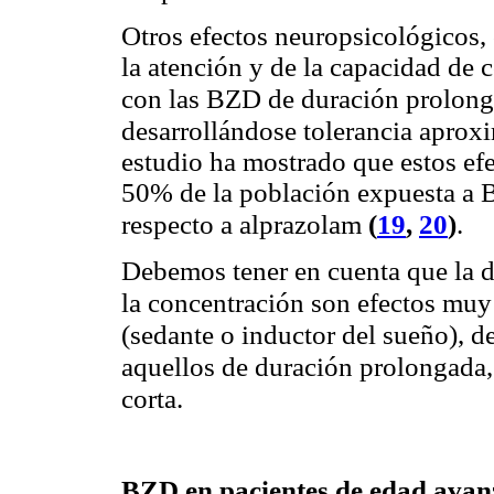
Otros efectos neuropsicológicos,
la atención y de la capacidad de 
con las BZD de duración prolon
desarrollándose tolerancia apro
estudio ha mostrado que estos ef
50% de la población expuesta a 
(
19
,
20
)
respecto a alprazolam
.
Debemos tener en cuenta que la d
la concentración son efectos muy
(sedante o inductor del sueño), d
aquellos de duración prolongada,
corta.
BZD en pacientes de edad ava