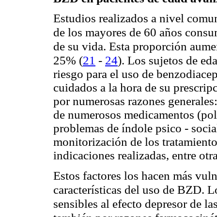
Estudios realizados a nivel comu
de los mayores de 60 años cons
de su vida. Esta proporción
aumen
(
21
-
24
)
25%
. Los sujetos de e
riesgo para el uso de benzodiacep
cuidados a la hora de su prescrip
por numerosas razones generales:
de numerosos medicamentos (polif
problemas de índole psico - socia
monitorización de los tratamiento
indicaciones realizadas, entre otra
Estos factores los hacen más vuln
características del uso de BZD. 
sensibles al efecto depresor de 