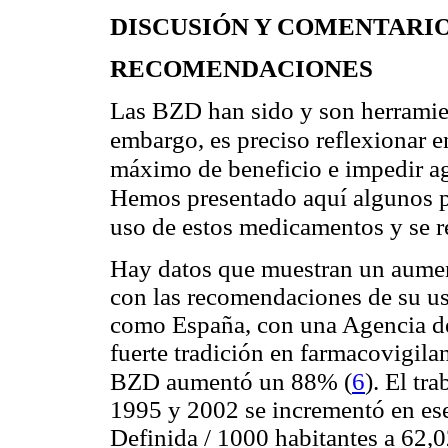
DISCUSIÓN Y COMENTARI
RECOMENDACIONES
Las BZD han sido y son herramient
embargo, es preciso reflexionar e
máximo de beneficio e impedir ago
Hemos presentado aquí algunos p
uso de estos medicamentos y se re
Hay datos que muestran un aume
con las recomendaciones de su uso
como España, con una Agencia d
fuerte tradición en farmacovigil
(
6
)
BZD aumentó un 88%
.
El tra
1995 y 2002 se incrementó en ese
Definida / 1000 habitantes a 62,0