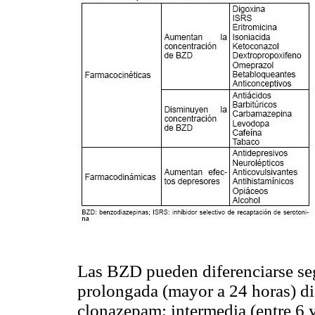
Las BZD pueden diferenciarse seg
prolongada (mayor a 24 horas) d
clonazepam; intermedia (entre 6 