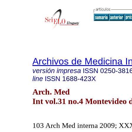
Archivos de Medicina I
versión impresa
ISSN
0250-381
line
ISSN
1688-423X
Arch. Med
Int vol.31 no.4 Montevideo d
103 Arch Med interna 2009; XX