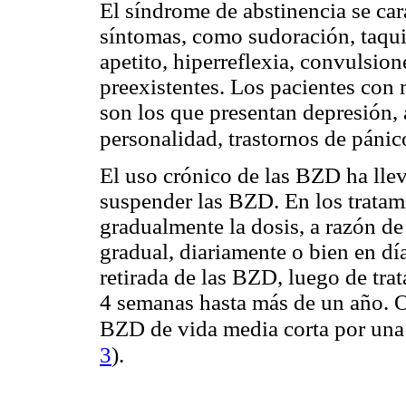
El síndrome de abstinencia se car
síntomas, como sudoración, taquic
apetito, hiperreflexia, convulsio
preexistentes. Los pacientes con 
son los que presentan depresión, a
personalidad, trastornos de páni
El uso crónico de las BZD ha lle
suspender las BZD. En los trata
gradualmente la dosis, a razón d
gradual, diariamente o bien en dí
retirada de las BZD, luego de tr
4 semanas hasta más de un año. Otr
BZD de vida media corta por una
3
)
.