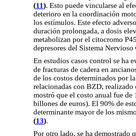
(
11
)
. Esto puede vincularse al ef
deterioro en la coordinación moto
los estímulos. Este efecto advers
duración prolongada, a dosis elev
metabolizan por el citocromo P45
depresores del Sistema Nervioso 
En estudios casos control se ha
de fracturas de cadera en ancian
de los costos determinados por la
relacionadas con
BZD, realizado 
mostró
que el costo anual fue de
billones de euros). El 90% de est
determinante mayor de los mismos 
(
13
)
.
Por otro lado, se ha demostrado 