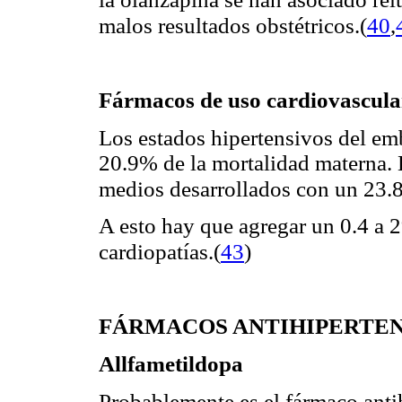
(
40
,
malos resultados obstétricos.
Fármacos de uso cardiovascula
Los estados hipertensivos del em
20.9% de la mortalidad materna. E
medios desarrollados con un 23.
A esto hay que agregar un 0.4 a
(
43
)
cardiopatías.
FÁRMACOS ANTIHIPERTEN
Allfametildopa
Probablemente es el fármaco anti