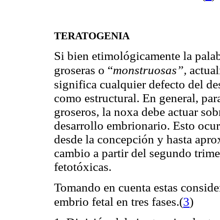
TERATOGENIA
Si bien etimológicamente la pala
groseras o “
monstruosas”,
actua
significa cualquier defecto del de
como estructural. En general, par
groseros, la noxa debe actuar sob
desarrollo embrionario. Esto ocur
desde la concepción y hasta apro
cambio a partir del segundo trime
fetotóxicas.
Tomando en cuenta estas considera
embrio fetal en tres fases.
(
3
)