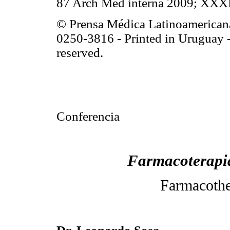
87 Arch Med interna 2009; XXX
© Prensa Médica Latinoamerican
0250-3816 - Printed in Uruguay -
reserved.
Conferencia
Farmacoterapia
Farmacothe
Dr. Leonardo Sosa