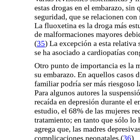
estas drogas en el embarazo, sin 
seguridad, que se relacionen con
La fluoxetina es la droga más est
de malformaciones mayores debid
La excepción a esta relativa 
(
35
)
se ha asociado a cardiopatías con
Otro punto de importancia es la 
su embarazo. En aquellos casos d
familiar podría ser más riesgoso 
Para algunos autores la suspensió
recaída en depresión durante el 
estudio, el 68% de las mujeres r
tratamiento; en tanto que sólo lo
agrega que, las madres depresiva
complicaciones neonatales.
(
36
)