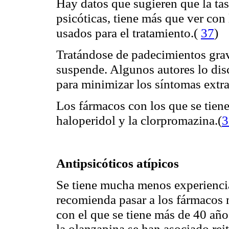
Hay datos que sugieren que la ta
psicóticas, tiene más que ver con
usados para el tratamiento.
(
37
)
Tratándose de padecimientos grav
suspende. Algunos autores lo disc
para minimizar los síntomas extra
Los fármacos con los que se tien
haloperidol y la clorpromazina.
(
3
Antipsicóticos atípicos
Se tiene mucha menos experiencia
recomienda pasar a los fármacos
con el que se tiene más de 40 año
la olanzapina se han asociado re