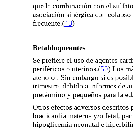
que la combinación con el sulfa
asociación sinérgica con colapso c
frecuente.
(
48
)
Betabloqueantes
Se prefiere el uso de agentes card
periféricos o uterinos.
(
50
)
Los má
atenolol. Sin embargo si es posibl
trimestre, debido a informes de a
pretérmino y pequeños para la ed
Otros efectos adversos descritos 
bradicardia materna y/o fetal, pa
hipoglicemia neonatal e hiperbili