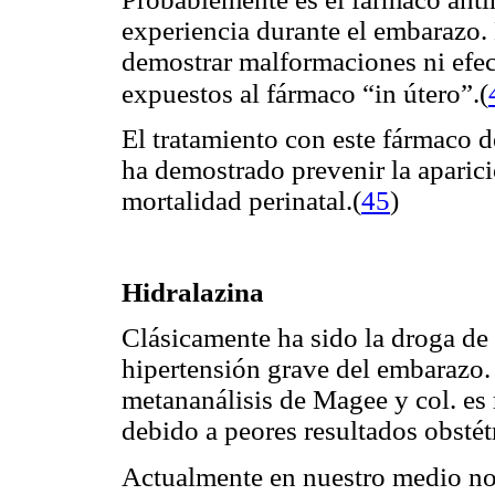
experiencia durante el embarazo.
demostrar malformaciones ni efect
(
expuestos al fármaco
“in útero”.
El tratamiento con este fármaco d
ha demostrado prevenir la aparici
mortalidad perinatal
.(
45
)
Hidralazina
Clásicamente ha sido la droga de 
hipertensión grave del embarazo.
metananálisis de Magee y col. es
debido a peores resultados obsté
Actualmente en nuestro medio no