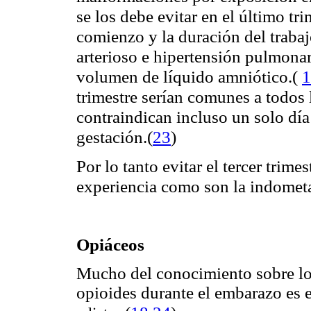
se los debe evitar en el último tr
comienzo y la duración del trabaj
arterioso e hipertensión pulmona
volumen de líquido amniótico.
(
1
trimestre serían comunes a todos
contraindican incluso un solo día 
gestación.
(
23
)
Por lo tanto evitar el tercer trime
experiencia como son la indometac
Opiáceos
Mucho del conocimiento sobre los
opioides durante el embarazo es e