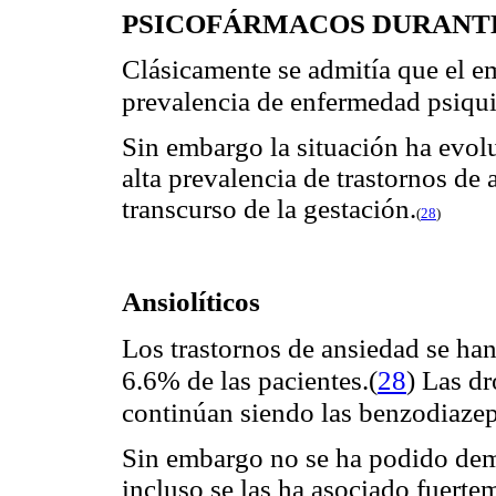
PSICOFÁRMACOS DURANT
Clásicamente se admitía que el e
prevalencia de enfermedad psiqui
Sin embargo la situación ha evol
alta prevalencia de trastornos de
transcurso de la gestación.
(
28
)
Ansiolíticos
Los trastornos de ansiedad se ha
6.6% de las pacientes.
(
28
)
Las dr
continúan siendo las benzodiazep
Sin embargo no se ha podido demo
incluso se las ha asociado fuert