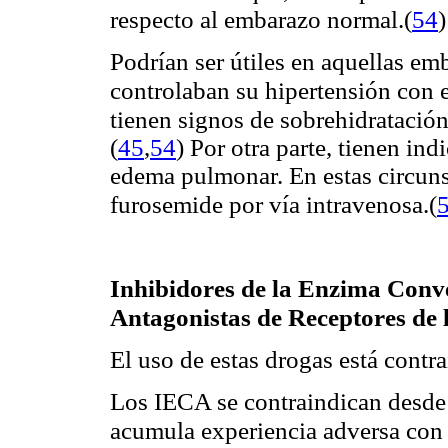
respecto al embarazo normal.
(
54
)
Podrían ser útiles en aquellas em
controlaban su hipertensión con e
tienen signos de sobrehidratación 
(
45
,
54
)
Por otra parte, tienen ind
edema pulmonar. En estas circunst
furosemide por vía intravenosa.
(
Inhibidores de la Enzima Conv
Antagonistas de Receptores de l
El uso de estas drogas está contr
Los IECA se contraindican desde
acumula experiencia adversa con 