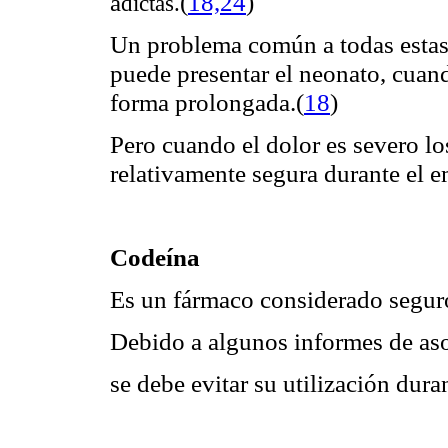
(
18,
24
)
a
dictas.
Un problema común a todas estas 
puede presentar el neonato, cuan
forma prolongada.
(
18
)
Pero cuando el dolor es severo lo
relativamente segura durante el 
Codeína
Es un fármaco considerado segur
Debido a algunos informes de as
se debe evitar su utilización dura