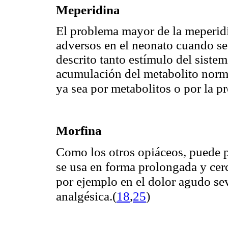
Meperidina
El problema mayor de la meperidi
adversos en el neonato cuando se 
descrito tanto estímulo del siste
acumulación del metabolito norm
ya sea por metabolitos o por la
pr
Morfina
Como los otros opiáceos, puede p
se usa en forma prolongada y cerc
por ejemplo en el dolor agudo sev
analgésica.
(
18
,
25
)