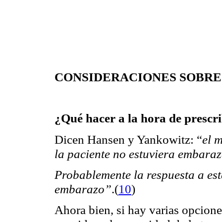
CONSIDERACIONES SOBRE 
¿Qué hacer a la hora de prescr
Dicen Hansen y Yankowitz:
el 
“
la paciente no estuviera embara
Probablemente la respuesta a est
embarazo”
.
(
10
)
Ahora bien, si hay varias opcione