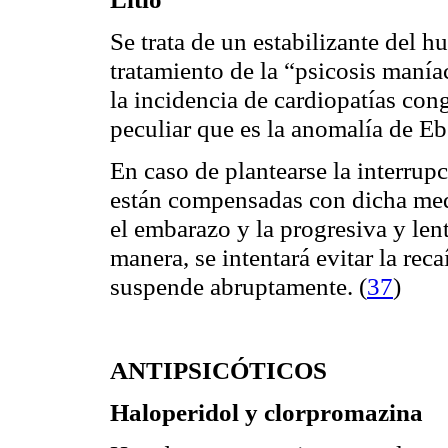
Se trata de un estabilizante del h
tratamiento de la “psicosis maní
cong
la incidencia de cardiopatías
peculiar que es la anomalía de Eb
En caso de plantearse la interrupc
están compensadas con dicha medi
el embarazo y la progresiva y len
manera, se intentará evitar la rec
suspende abruptamente.
(
37
)
ANTIPSICÓTICOS
Haloperidol y clorpromazina