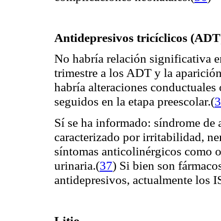
Antidepresivos tricíclicos (ADT
No habría relación significativa e
trimestre a los ADT y la aparici
habría alteraciones conductuales
seguidos en la etapa preescolar.
(
3
Sí se ha informado: síndrome de 
caracterizado por irritabilidad, 
síntomas anticolinérgicos como ob
urinaria.
(
37
)
Si bien son fármaco
antidepresivos, actualmente los I
Litio