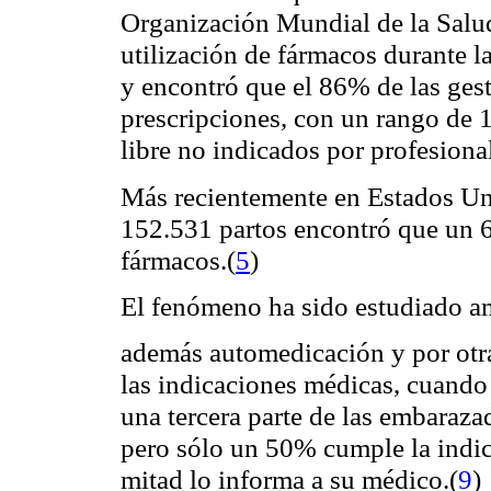
Organización Mundial de la Salu
utilización de fármacos durante l
y encontró que el 86% de las ges
prescripciones, con un rango de 1
libre no indicados por profesional
Más recientemente en Estados Uni
152.531 partos encontró que un 6
fármacos.
(
5
)
El fenómeno ha sido estudiado a
además automedicación y por otra
las indicaciones médicas, cuando 
una tercera parte de las embaraza
pero sólo un 50% cumple la indic
mitad lo informa a su médico.
(
9
)