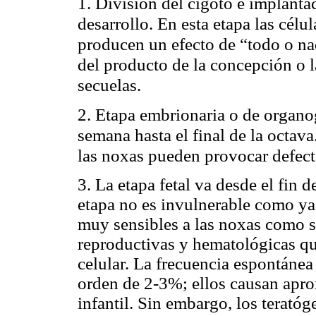
1. División del cigoto e implant
desarrollo. En esta etapa las célul
producen un efecto de “todo o nad
del producto de la concepción o la
secuelas.
2. Etapa embrionaria o de organo
semana hasta el final de la octav
las noxas pueden provocar defecto
3. La etapa fetal va desde el fin d
etapa no es invulnerable como ya
muy sensibles a las noxas como so
reproductivas y hematológicas qu
celular. La frecuencia espontánea 
orden de 2-3%; ellos causan apr
infantil. Sin embargo, los terató