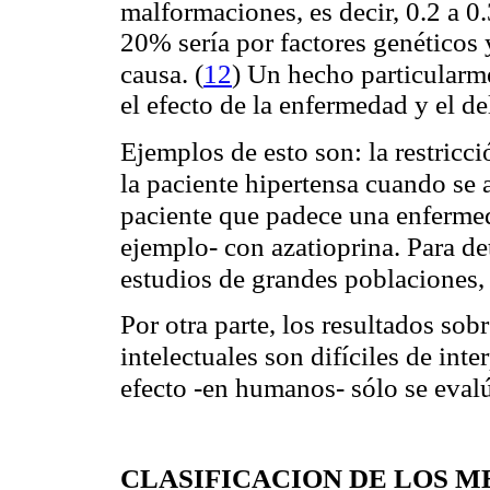
malformaciones, es decir, 0.2 a 0
20% sería por factores genéticos
(
12
)
causa.
Un hecho particularme
el efecto de la enfermedad y el d
Ejemplos de esto son: la restricc
la paciente hipertensa cuando se 
paciente que padece una enferme
ejemplo- con azatioprina. Para det
estudios de grandes poblaciones, 
Por otra parte, los resultados sob
intelectuales son difíciles de int
efecto -en humanos- sólo se evalú
CLASIFICACION DE LOS 