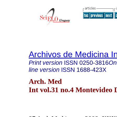
Archivos de Medicina I
Print version
ISSN
0250-3816
On
line version
ISSN
1688-423X
Arch. Med
Int vol.31 no.4 Montevideo 