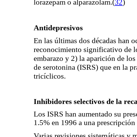
lorazepam o alparazolam.
(
32
)
Antidepresivos
En las últimas dos décadas han o
reconocimiento significativo de l
embarazo y 2) la aparición de los
de serotonina (ISRS) que en la pr
tricíclicos.
Inhibidores selectivos de la re
Los ISRS han aumentado su presc
1.5% en 1996 a una prescripción
Varias revisiones sistemáticas y 