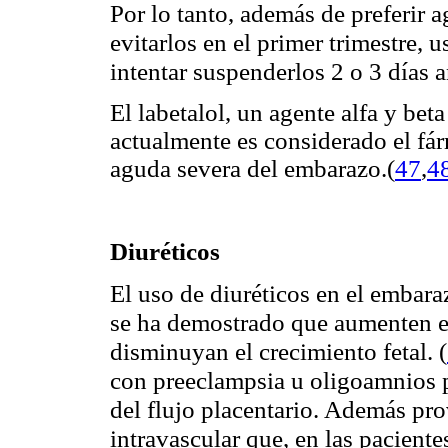
Por lo tanto, además de preferir a
evitarlos en el primer trimestre, 
intentar suspenderlos 2 o 3 días a
El labetalol, un agente alfa y bet
actualmente es considerado el fár
aguda severa del embarazo.
(
47
,
4
Diuréticos
El uso de diuréticos en el embara
se ha demostrado que aumenten el
disminuyan el crecimiento fetal.
(
con preeclampsia u oligoamnios 
del flujo placentario. Además p
intravascular que, en las pacient