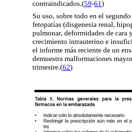
contraindicados.
(
59
-
61
)
Su uso, sobre todo en el segundo y
fetopatías (disgenesia renal, hip
pulmonar, deformidades de cara y
crecimiento intrauterino e insufic
el informe más reciente de un en
demuestra malformaciones mayore
trimestre.
(
62
)