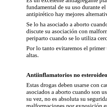
Es un excelente antiagregante pla
fundamental de su uso durante e
antipirético hay mejores alternati
Se lo ha asociado a aborto cuando
discute su asociación con malfo
periparto cuando se lo utiliza cerc
Por lo tanto evitaremos el primer 
altas.
Antiinflamatorios no esteroide
Estas drogas deben usarse con ca
asociados a aborto cuando son us
su vez, no es absoluta su segurid
malformaciones por exposición en