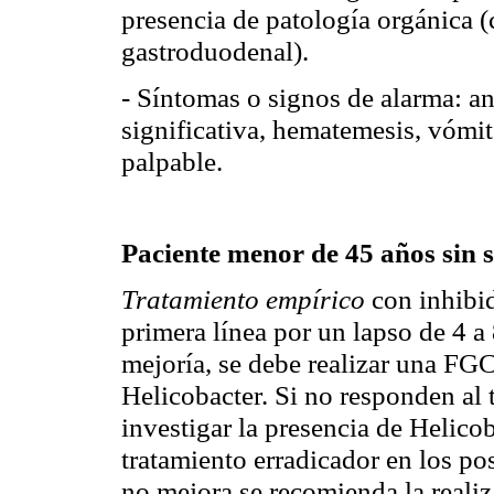
presencia de patología orgánica (c
gastroduodenal).
- Síntomas o signos de alarma: an
significativa, hematemesis, vómi
palpable.
Paciente menor de 45 años sin 
Tratamiento empírico
con inhibi
primera línea por un lapso de 4 a
mejoría, se debe realizar una FG
Helicobacter. Si no responden al 
investigar la presencia de Helico
tratamiento erradicador en los posi
no mejora se recomienda la reali