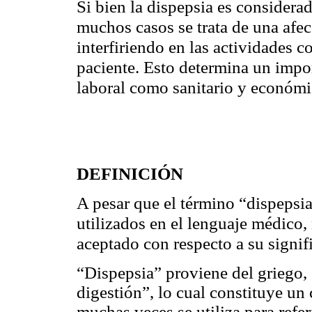
Si bien la dispepsia es considera
muchos casos se trata de una afec
interfiriendo en las actividades c
paciente. Esto determina un impor
laboral como sanitario y económi
DEFINICIÓN
A pesar que el término “dispepsi
utilizados en el lenguaje médico,
aceptado con respecto a su signif
Dispepsia” proviene del griego,
“
digestión”, lo cual constituye u
muchas veces se utiliza para refer