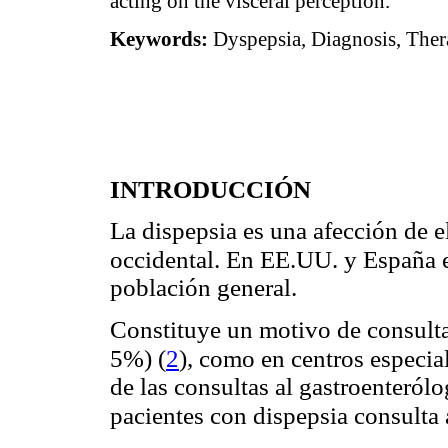
acting on the visceral perception.
Keywords:
Dyspepsia, Diagnosis, Ther
INTRODUCCIÓN
La dispepsia es una afección de 
occidental. En EE.UU. y España
población general.
Constituye un motivo de consulta 
(
2
)
5%)
, como en centros especia
de las consultas al gastroenteról
pacientes con dispepsia consulta