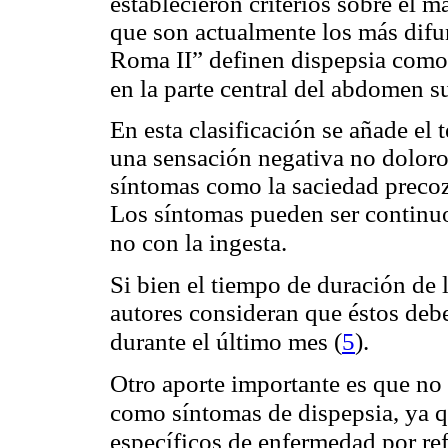
establecieron criterios sobre el m
que son actualmente los más difun
Roma II” definen dispepsia como 
en la parte central del abdomen 
En esta clasificación se añade el
una sensación negativa no doloro
síntomas como la saciedad precoz
Los síntomas pueden ser continuos
no con la ingesta.
Si bien el tiempo de duración de
autores consideran que éstos deb
(
5
)
durante el último mes
.
Otro aporte importante es que no c
como síntomas de dispepsia, ya q
específicos de enfermedad por re