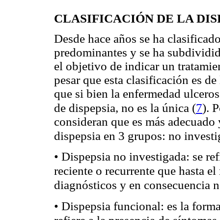
CLASIFICACIÓN DE LA DIS
Desde hace años se ha clasificado
predominantes y se ha subdividid
el objetivo de indicar un tratami
pesar que esta clasificación es de
que si bien la enfermedad ulceros
(
7
)
de dispepsia, no es la única
. 
consideran que es más adecuado y 
dispepsia en 3 grupos: no invest
Dispepsia no investigada: se ref
•
reciente o recurrente que hasta e
diagnósticos y en consecuencia n
Dispepsia funcional: es la form
•
refiere a la presencia de síntomas