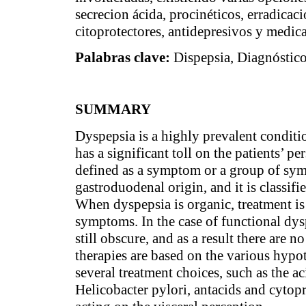
secrecion ácida, procinéticos, erradicac
citoprotectores, antidepresivos y medic
Palabras clave:
Dispepsia, Diagnóstico
SUMMARY
Dyspepsia is a highly prevalent condition
has a significant toll on the patients’ 
defined as a symptom or a group of symp
gastroduodenal origin, and it is classifi
When dyspepsia is organic, treatment is 
symptoms. In the case of functional dys
still obscure, and as a result there are n
therapies are based on the various hypot
several treatment choices, such as the ac
Helicobacter pylori, antacids and cytop