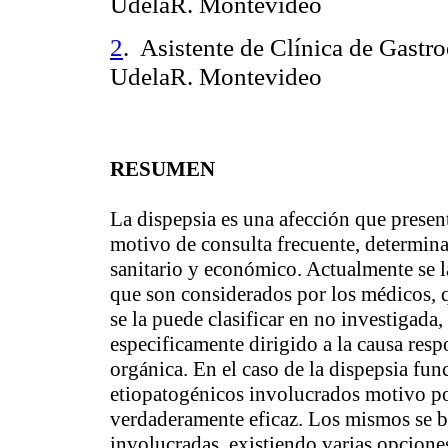
UdelaR. Montevideo
. Asistente de Clínica de Gastr
2
UdelaR. Montevideo
RESUMEN
La dispepsia es una afección que prese
motivo de consulta frecuente, determin
sanitario y económico. Actualmente se 
que son considerados por los médicos, q
se la puede clasificar en no investigada,
especificamente dirigido a la causa resp
orgánica. En el caso de la dispepsia fun
etiopatogénicos involucrados motivo por
verdaderamente eficaz. Los mismos se ba
involucradas, existiendo varias opciones