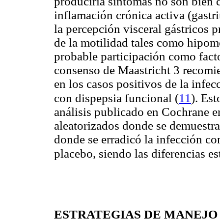
produciría síntomas no son bien
inflamación crónica activa (gastrit
la percepción visceral gástricos 
de la motilidad tales como hipomot
probable participación como facto
consenso de Maastricht 3 recomie
en los casos positivos de la infec
(
11
)
con dispepsia funcional
. Es
análisis publicado en Cochrane e
aleatorizados donde se demuestra
donde se erradicó la infección c
placebo, siendo las diferencias e
ESTRATEGIAS DE MANEJO 