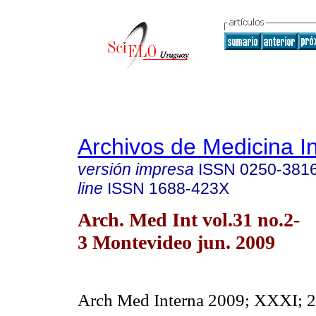
Archivos de Medicina I
versión impresa
ISSN
0250-381
line
ISSN
1688-423X
Arch. Med Int vol.31 no.2-
3 Montevideo jun. 2009
Arch Med Interna 2009; XXXI; 2