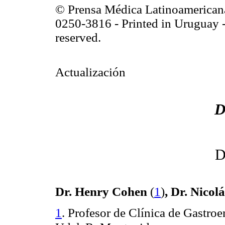
© Prensa Médica Latinoamerican
0250-3816 - Printed in Uruguay -
reserved.
Actualización
D
D
,
Dr. Henry Cohen
(
1
)
Dr.
Nicol
Profesor de Clínica de Gastroe
1
.