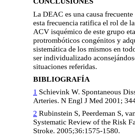
CONCLUSIONES
La DEAC es una causa frecuente 
esta frecuencia ratifica el rol de l
ACV isquémico de este grupo etar
protrombóticos congénitos y adq
sistemática de los mismos en tod
ser individualizado aconsejándos
situaciones referidas.
BIBLIOGRAFÍA
1
Schievink W. Spontaneous Disse
Arteries. N Engl J Med 2001; 34
2
Rubinstein S, Peerdeman S, va
Systematic Review of the Risk Fac
Stroke. 2005;36:1575-1580.