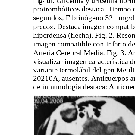
mg/ dl. Glicemia y uricemia norma
protrombóticos destaca: Tiempo
segundos, Fibrinógeno 321 mg/d
precoz. Destaca imagen compatibl
hiperdensa (flecha). Fig. 2. Reso
imagen compatible con Infarto de 
Arteria Cerebral Media. Fig. 3. Ar
visualizar imagen característica de
variante termolábil del gen Meti
20210A, ausentes. Anticuerpos an
de inmunología destaca: Anticue