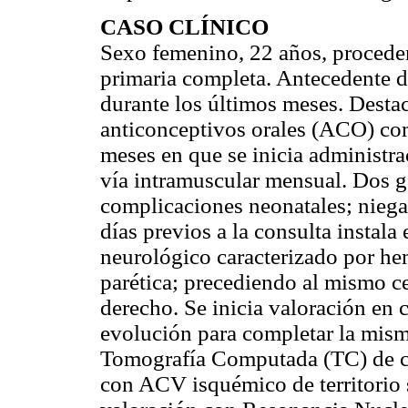
CASO CLÍNICO
Sexo femenino, 22 años, proceden
primaria completa. Antecedente de
durante los últimos meses. Desta
anticonceptivos orales (ACO) com
meses en que se inicia administr
vía intramuscular mensual. Dos ge
complicaciones neonatales; niega
días previos a la consulta instal
neurológico caracterizado por hemi
parética; precediendo al mismo c
derecho. Se inicia valoración en 
evolución para completar la misma
Tomografía Computada (TC) de c
con ACV isquémico de territorio 