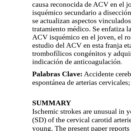
causa reconocida de ACV en el j
isquémico secundario a disección 
se actualizan aspectos vinculados 
tratamiento médico. Se enfatiza
ACV isquémico en el joven, el rol 
estudio del ACV en esta franja et
trombofílicos congénitos y adqui
indicación de anticoagulació
n
.
Palabras Clave:
Accidente cereb
espontánea de arterias cervicales
SUMMARY
Ischemic strokes are unusual in 
(SD) of the cervical carotid arter
young. The present paper reports 