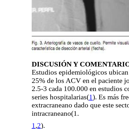
DISCUSIÓN Y COMENTARI
Estudios epidemiológicos ubican
25% de los ACV en el paciente j
2.5-3 cada 100.000 en estudios c
(
1
)
series hospitalarias
. Es más fre
extracraneano dado que este secto
(1.
intracraneano
1
,
2
)
.