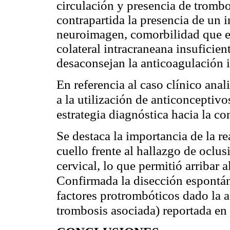
circulación y presencia de tromb
contrapartida la presencia de un 
neuroimagen, comorbilidad que el
colateral intracraneana insuficien
desaconsejan la anticoagulación 
En referencia al caso clínico ana
a la utilización de anticonceptiv
estrategia diagnóstica hacia la c
Se destaca la importancia de la re
cuello frente al hallazgo de oclus
cervical, lo que permitió arribar a
Confirmada la disección espontá
factores protrombóticos dado la 
trombosis asociada) reportada en l