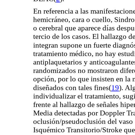
En referencia a las manifestaciones
hemicráneo, cara o cuello, Sindro
o cerebral que aparece días despu
tercio de los casos. El hallazgo 
integran supone un fuerte diagnó
tratamiento médico, no hay estu
antiplaquetarios y anticoagulante
randomizados no mostraron diferen
opción, por lo que insisten en la 
(
19
)
diseñados con tales fines
. Al
individualizar el tratamiento, su
frente al hallazgo de señales hipe
Media detectadas por Doppler Tr
oclusión/pseudoclusión del vaso 
Isquémico Transitorio/Stroke que