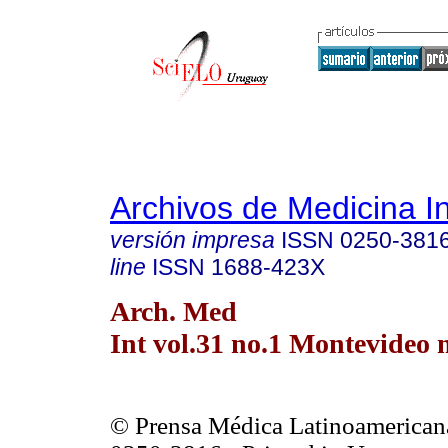
Archivos de Medicina I
versión impresa
ISSN
0250-381
line
ISSN
1688-423X
Arch. Med
Int vol.31 no.1 Montevideo 
© Prensa Médica Latinoamerican