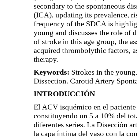
secondary to the spontaneous disse
(ICA), updating its prevalence, r
frequency of the SDCA is highligh
young and discusses the role of d
of stroke in this age group, the 
acquired thrombolythic factors, as
therapy.
Keywords:
Strokes in the young.
Dissection. Carotid Artery Spont
INTRODUCCIÓN
El ACV isquémico en el paciente 
constituyendo un 5 a 10% del tot
diferentes series. La Disección ar
la capa íntima del vaso con la co