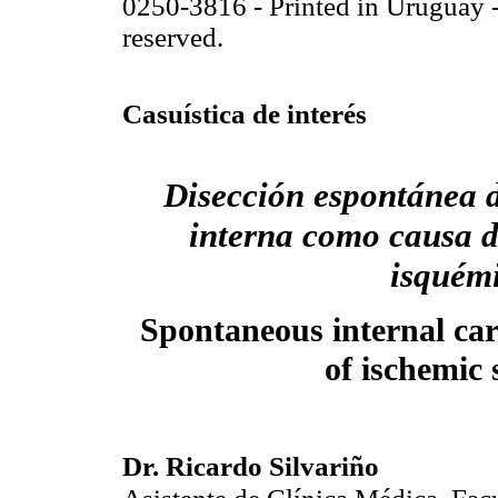
0250-3816 - Printed in Uruguay -
reserved.
Casuística de interés
Disección espontánea d
interna como causa d
isquémi
Spontaneous internal caro
of ischemic 
Dr. Ricardo Silvariño