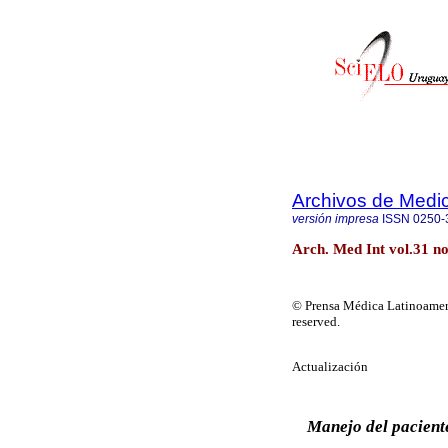
Archivos de Medic
versión impresa
ISSN
0250-
Arch. Med Int vol.31 n
© Prensa Médica Latinoameri
reserved.
Actualización
Manejo del paciente