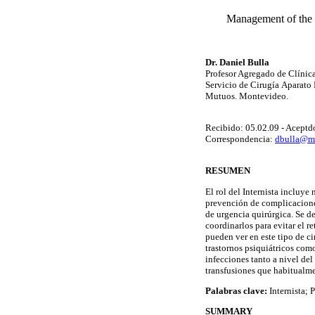
Management of the p
Dr. Daniel Bulla
Profesor Agregado de Clínica
Servicio de Cirugía Aparato
Mutuos. Montevideo.
Recibido: 05.02.09 - Aceptd
Correspondencia:
dbulla@m
RESUMEN
El rol del Internista incluye
prevención de complicaciones
de urgencia quirúrgica. Se de
coordinarlos para evitar el r
pueden ver en este tipo de c
trastornos psiquiátricos como
infecciones tanto a nivel del
transfusiones que habitualme
Palabras clave:
Internista; 
SUMMARY