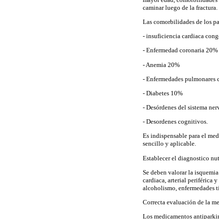
caminar luego de la fractura.
Las comorbilidades de los pa
- insuficiencia cardiaca con
- Enfermedad coronaria 20%
- Anemia 20%
- Enfermedades pulmonares 
- Diabetes 10%
- Desórdenes del sistema ner
- Desordenes cognitivos.
Es indispensable para el medi
sencillo y aplicable.
Establecer el diagnostico nu
Se deben valorar la isquemia 
cardiaca, arterial periférica
alcoholismo, enfermedades ti
Correcta evaluación de la me
Los medicamentos antiparki