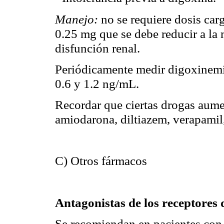
Manejo:
no se requiere dosis carg
0.25 mg que se debe reducir a la 
disfunción renal.
Periódicamente medir digoxinemia
0.6 y 1.2 ng/mL.
Recordar que ciertas drogas aume
amiodarona, diltiazem, verapamil,
C) Otros fármacos
Antagonistas de los receptores 
Se recomiendan en pacientes con