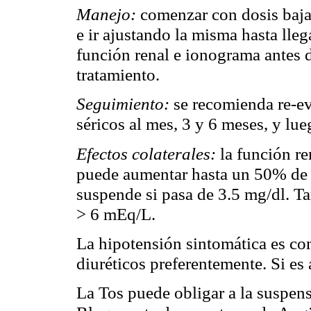
Manejo:
comenzar con dosis bajas
e ir ajustando la misma hasta llega
función renal e ionograma antes d
tratamiento.
Seguimiento:
se recomienda re-eva
séricos al mes, 3 y 6 meses, y lu
Efectos colaterales:
la función re
puede aumentar hasta un 50% de la
suspende si pasa de 3.5 mg/dl. Ta
> 6 mEq/L.
La hipotensión sintomática es co
diuréticos preferentemente. Si es
La Tos puede obligar a la suspens