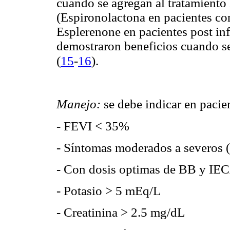
cuando se agregan al tratamiento
(Espironolactona en pacientes 
Esplerenone en pacientes post in
demostraron beneficios cuando se
(
15
-
16
)
.
Manejo:
se debe indicar en pacie
- FEVI < 35%
- Síntomas moderados a severos
- Con dosis optimas de BB y IE
- Potasio > 5 mEq/L
- Creatinina > 2.5 mg/dL