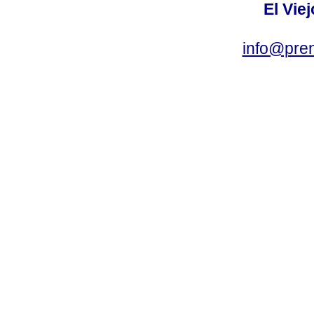
El Vie
info@pre