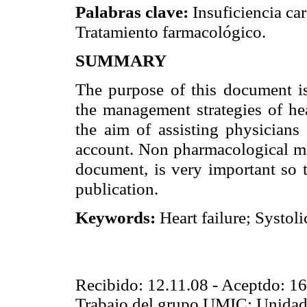
Palabras clave:
Insuficiencia car
Tratamiento farmacológico.
SUMMARY
The purpose of this document is
the management strategies of hea
the aim of assisting physicians 
account. Non pharmacological m
document, is very important so t
publication.
Keywords:
Heart failure; Systol
Recibido: 12.11.08 - Aceptdo: 1
Trabajo del grupo UMIC: Unidad M