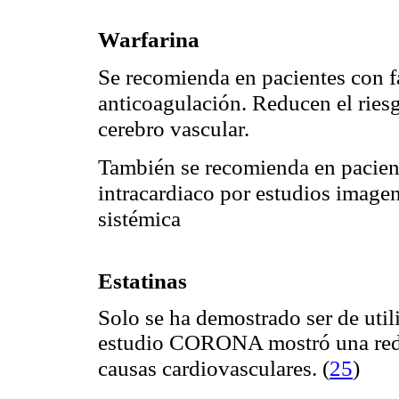
Warfarina
Se recomienda en pacientes con fa
anticoagulación. Reducen el riesg
cerebro vascular.
También se recomienda en pacient
intracardiaco por estudios image
sistémica
Estatinas
Solo se ha demostrado ser de util
estudio CORONA mostró una reduc
(
25
)
causas cardiovasculares.