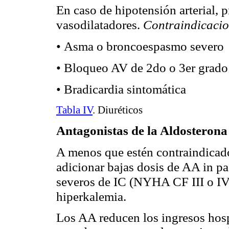
En caso de hipotensión arterial, p
vasodilatadores.
Contraindicaci
Asma o broncoespasmo severo
•
Bloqueo AV de 2do o 3er grado
•
Bradicardia sintomática
•
Tabla IV
. Diuréticos
Antagonistas de la Aldosterona
A menos que estén contraindicado
adicionar bajas dosis de AA in p
severos de IC (NYHA CF III o IV)
hiperkalemia.
Los AA reducen los ingresos hosp