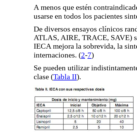
A menos que estén contraindicad
usarse en todos los pacientes si
De diversos ensayos clínicos 
ATLAS, AIRE, TRACE, SAVE) surg
IECA mejora la sobrevida, la sin
(
2
-
7
)
internaciones.
Se pueden utilizar indistintament
clase (
Tabla II
).