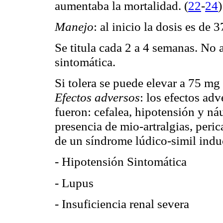
(
22
-
24
)
aumentaba la
mortalidad.
Manejo
: al inicio la dosis es d
Se titula cada 2 a 4 semanas. No 
sintomática.
Si tolera se puede elevar a 75 mg
Efectos adversos
: los efectos ad
fueron: cefalea, hipotensión y ná
presencia de mio-artralgias, perica
de un síndrome lúdico-simil indu
- Hipotensión Sintomática
- Lupus
- Insuficiencia renal severa