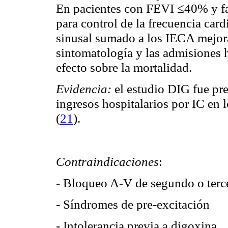
En pacientes con FEVI ≤40% y fa 
para control de la frecuencia car
sinusal sumado a los IECA mejora
sintomatología y las admisiones h
efecto sobre la mortalidad.
Evidencia:
el estudio DIG fue pr
ingresos hospitalarios por IC en 
(
21
)
.
Contraindicaciones
:
- Bloqueo A-V de segundo o terc
- Síndromes de pre-excitación
- Intolerancia previa a digoxina.