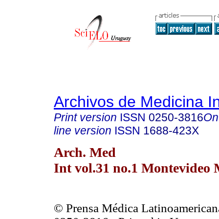
Archivos de Medicina I
Print version
ISSN
0250-3816
On
line version
ISSN
1688-423X
Arch. Med
Int vol.31 no.1 Montevideo 
© Prensa Médica Latinoamerican