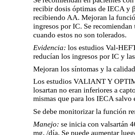
recibir dosis óptimas de IECA y β
recibiendo AA. Mejoran la función
ingresos por IC. Se recomiendan 
cuando estos no son tolerados.
Evidencia:
los estudios Val-HE
reducían los ingresos por IC y la
Mejoran los síntomas y la calida
Los estudios VALIANT Y OPTIMA
losartan no eran inferiores a capt
mismas que para los IECA salvo 
Se debe monitorizar la función ren
Manejo:
se inicia con valsartán 
mg. /día. Se puede aumentar lueg