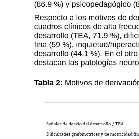
(86.9 %) y psicopedagógico (
Respecto a los motivos de der
cuadros clínicos de alta frec
desarrollo (TEA, 71.9 %), difi
fina (59 %), inquietud/hiperact
desarrollo (44.1 %). En el otr
destacan las patologías neuro
Tabla 2:
Motivos de derivación