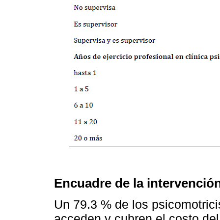
Encuadre de la intervenció
Un 79.3 % de los psicomotric
acceden y cubren el costo del 