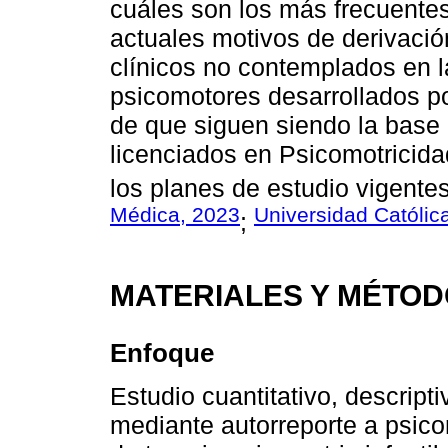
cuáles son los más frecuentes
actuales motivos de derivació
clínicos no contemplados en la
psicomotores desarrollados po
de que siguen siendo la base 
licenciados en Psicomotricid
los planes de estudio vigentes
Médica, 2023
Universidad Católic
;
MATERIALES Y MÉTO
Enfoque
Estudio cuantitativo, descript
mediante autorreporte a psicom