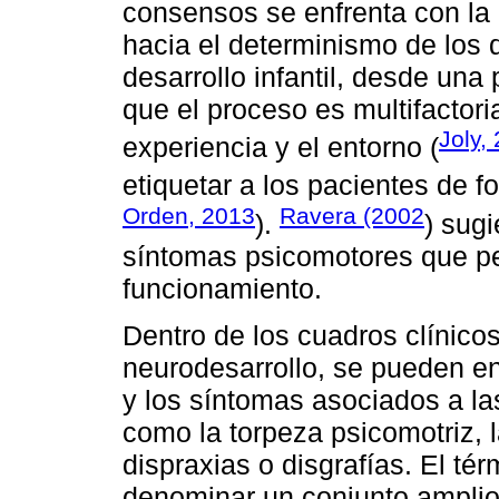
consensos se enfrenta con la 
hacia el determinismo de los 
desarrollo infantil, desde un
que el proceso es multifactoria
Joly,
experiencia y el entorno (
etiquetar a los pacientes de f
Orden, 2013
Ravera (2002
).
) sugi
síntomas psicomotores que pe
funcionamiento.
Dentro de los cuadros clínicos
neurodesarrollo, se pueden en
y los síntomas asociados a la
como la torpeza psicomotriz, l
dispraxias o disgrafías. El tér
denominar un conjunto amplio