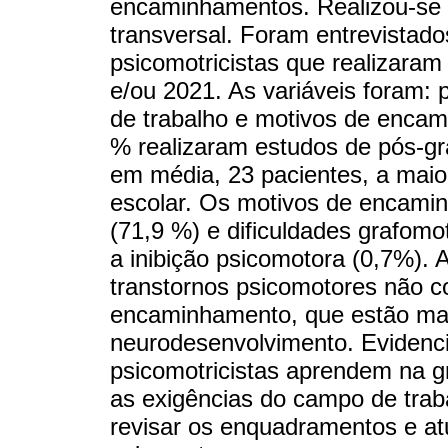
encaminhamentos. Realizou-se u
transversal. Foram entrevistado
psicomotricistas que realizaram
e/ou 2021. As variáveis foram: 
de trabalho e motivos de enca
% realizaram estudos de pós-g
em média, 23 pacientes, a maio
escolar. Os motivos de encami
(71,9 %) e dificuldades grafom
a inibição psicomotora (0,7%). A
transtornos psicomotores não c
encaminhamento, que estão mai
neurodesenvolvimento. Evidenci
psicomotricistas aprendem na gr
as exigências do campo de trab
revisar os enquadramentos e atu