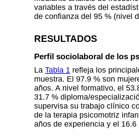
variables a través del estadís
de confianza del 95 % (nivel de
RESULTADOS
Perfil sociolaboral de los p
La
Tabla 1
refleja los principa
muestra. El 97.9 % son mujer
años. A nivel formativo, el 53.
31.7 % diploma/especializació
supervisa su trabajo clínico c
de la terapia psicomotriz infa
años de experiencia y el 16.