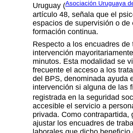
Asociación Uruguaya de
Uruguay (
artículo 48, señala que el psi
espacios de supervisión o de 
formación continua.
Respecto a los encuadres de tr
intervención mayoritariament
minutos. Esta modalidad se v
frecuente el acceso a los tra
del BPS, denominada ayuda ex
intervención si alguna de las 
registrada en la seguridad soci
accesible el servicio a perso
privada. Como contrapartida, 
ajustar los encuadres de trab
laborales que dicho beneficio