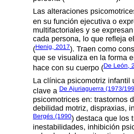
Las alteraciones psicomotrice
en su función ejecutiva o expr
multifactoriales y se expresan
cada persona, lo que refleja e
Henig, 2017
(
). Traen como con
que se visualiza en la forma e
De León, 
hace con su cuerpo (
La clínica psicomotriz infanti
De Ajuriaguerra (1973/19
clave a
psicomotrices en: trastornos de 
debilidad motriz, dispraxias, 
Bergés (1990
) destaca que los 
inestabilidades, inhibición psi