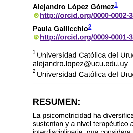
1
Alejandro López Gómez
http://orcid.org/0000-0002-
2
Paula Gallicchio
http://orcid.org/0009-0001-
1
Universidad Católica del Ur
alejandro.lopez@ucu.edu.uy
2
Universidad Católica del Ur
RESUMEN:
La psicomotricidad ha diversific
sustentan y a nivel terapéutic
interdisciplinaria, que consider