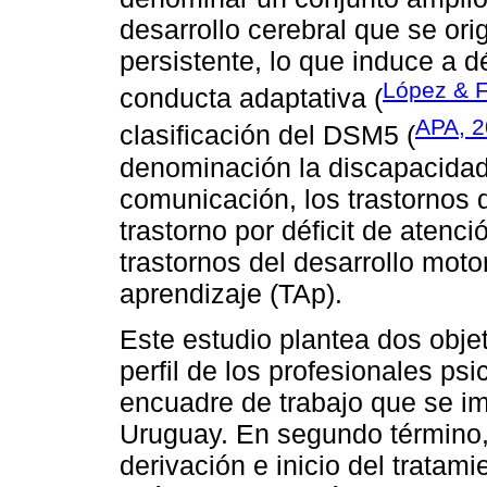
desarrollo cerebral que se ori
persistente, lo que induce a d
López & F
conducta adaptativa (
APA, 
clasificación del DSM5 (
denominación la discapacidad i
comunicación, los trastornos d
trastorno por déficit de atenc
trastornos del desarrollo moto
aprendizaje (TAp).
Este estudio plantea dos objeti
perfil de los profesionales psi
encuadre de trabajo que se 
Uruguay. En segundo término,
derivación e inicio del tratam