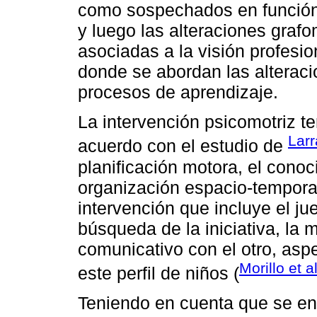
como sospechados en función 
y luego las alteraciones grafo
asociadas a la visión profesio
donde se abordan las alteraci
procesos de aprendizaje.
La intervención psicomotriz t
Larr
acuerdo con el estudio de
planificación motora, el cono
organización espacio-temporal
intervención que incluye el ju
búsqueda de la iniciativa, la 
comunicativo con el otro, asp
Morillo et a
este perfil de niños (
Teniendo en cuenta que se enc