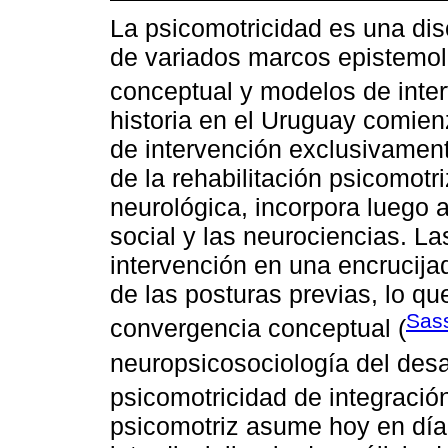
La psicomotricidad es una dis
de variados marcos epistemol
conceptual y modelos de inter
historia en el Uruguay comie
de intervención exclusivamen
de la rehabilitación psicomotr
neurológica, incorpora luego a
social y las neurociencias. La
intervención en una encrucij
de las posturas previas, lo 
Sass
convergencia conceptual (
neuropsicosociología del desar
psicomotricidad de integración
psicomotriz asume hoy en día