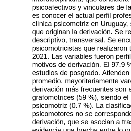
psicoafectivos y vinculares de l
es conocer el actual perfil pro
clínica psicomotriz en Uruguay,
que originan la derivación. Se re
descriptivo, transversal. Se en
psicomotricistas que realizaron t
2021. Las variables fueron perfi
motivos de derivación. El 97.9 
estudios de posgrado. Atiende
promedio, mayoritariamente var
derivación más frecuentes son e
grafomotrices (59 %), siendo el 
psicomotriz (0.7 %). La clasific
psicomotores no se corresponde
derivación, que se asocian a tra
evidencia una brecha entre lo q