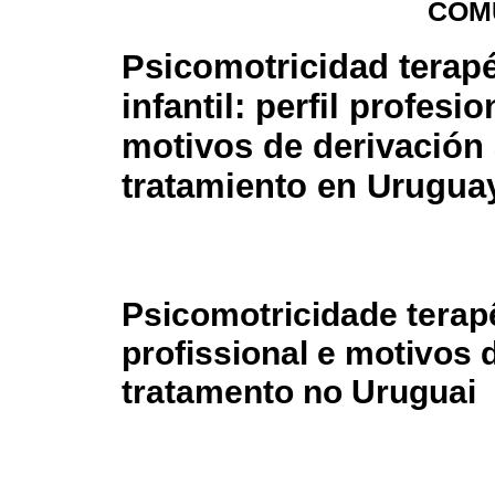
COM
Psicomotricidad terap
infantil: perfil profesio
motivos de derivación
tratamiento en Urugua
Psicomotricidade terapêu
profissional e motivos
tratamento no Uruguai