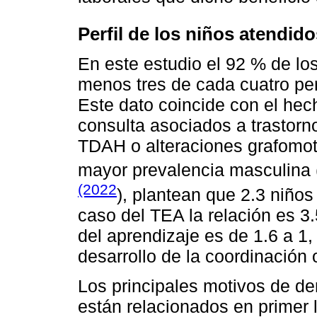
Perfil de los niños atendid
En este estudio el 92 % de los
menos tres de cada cuatro pe
Este dato coincide con el hec
consulta asociados a trastor
TDAH o alteraciones grafomot
mayor prevalencia masculina 
(2022
), plantean que 2.3 niño
caso del TEA la relación es 3.
del aprendizaje es de 1.6 a 1, 
desarrollo de la coordinación o
Los principales motivos de de
están relacionados en primer 