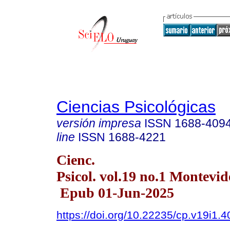
Ciencias Psicológicas
versión impresa
ISSN
1688-409
line
ISSN
1688-4221
Cienc.
Psicol. vol.19 no.1 Montevi
Epub 01-Jun-2025
https://doi.org/10.22235/cp.v19i1.