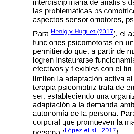
interdisciplinaria de análisis 
las problemáticas psicomotri
aspectos sensoriomotores, psi
Henig y Huguet (2017
Para
), el 
funciones psicomotoras en un
permitiendo que, a partir de n
logren instaurarse funcionami
efectivos y flexibles con el f
limiten la adaptación activa 
terapia psicomotriz trata de 
ser, estableciendo una organi
adaptación a la demanda ambie
autonomía de la persona. Par
corporal que promueven la ma
López et al., 2017
persona (
).