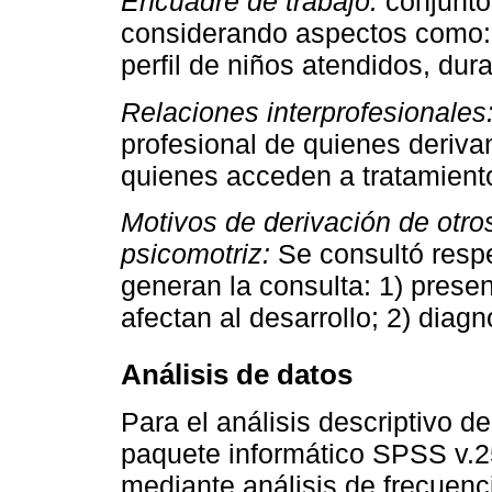
Encuadre de trabajo:
conjunto
considerando aspectos como: 
perfil de niños atendidos, dura
Relaciones interprofesionales
profesional de quienes deriva
quienes acceden a tratamiento
Motivos de derivación de otro
psicomotriz:
Se consultó respe
generan la consulta: 1) pres
afectan al desarrollo; 2) diagn
Análisis de datos
Para el análisis descriptivo de
paquete informático SPSS v.2
mediante análisis de frecuenc