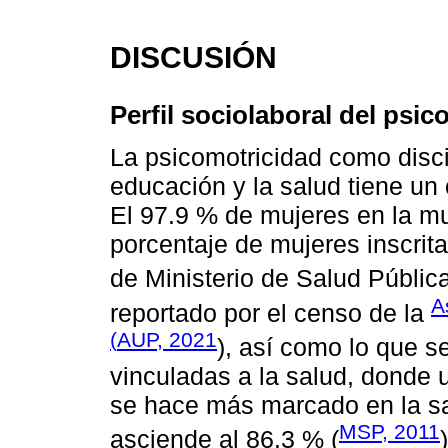
DISCUSIÓN
Perfil sociolaboral del psi
La psicomotricidad como disci
educación y la salud tiene un
El 97.9 % de mujeres en la mu
porcentaje de mujeres inscritas
de Ministerio de Salud Pública
A
reportado por el censo de la
(
AUP, 2021
), así como lo que s
vinculadas a la salud, donde
se hace más marcado en la sa
MSP, 2011
asciende al 86.3 % (
)