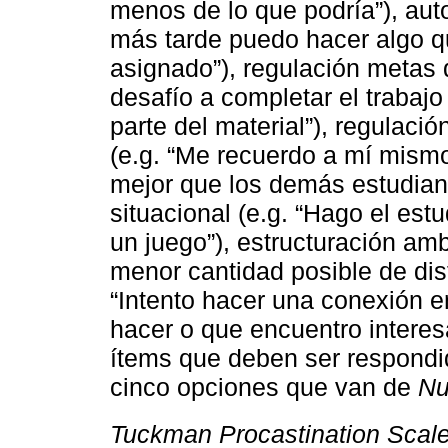
menos de lo que podría”), au
más tarde puedo hacer algo qu
asignado”), regulación metas 
desafío a completar el trabaj
parte del material”), regulac
(e.g. “Me recuerdo a mí mis
mejor que los demás estudiant
situacional (e.g. “Hago el est
un juego”), estructuración amb
menor cantidad posible de dist
“Intento hacer una conexión e
hacer o que encuentro interes
ítems que deben ser respondi
cinco opciones que van de
Nu
Tuckman Procastination Scal