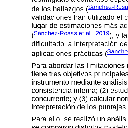
Sánchez-Rosas
de los hallazgos (
validaciones han utilizado el
lugar de estimaciones más ad
Sánchez-Rosas et al., 2019
(
), y l
dificultado la interpretación d
Sánchez
aplicaciones prácticas (
Para abordar las limitaciones
tiene tres objetivos principales
instrumento mediante análisis f
consistencia interna; (2) estu
concurrente; y (3) calcular nor
interpretación de los puntajes
Para ello, se realizó un análisi
se comparon distintos model