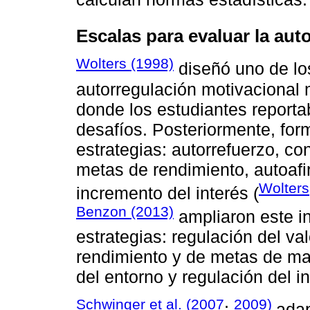
Escalas para evaluar la aut
Wolters (1998)
diseñó uno de lo
autorregulación motivacional 
donde los estudiantes reporta
desafíos. Posteriormente, for
estrategias: autorrefuerzo, co
metas de rendimiento, autoaf
Wolters
incremento del interés (
Benzon (2013)
ampliaron este i
estrategias: regulación del va
rendimiento y de metas de mae
del entorno y regulación del in
Schwinger et al. (2007
2009)
;
adap