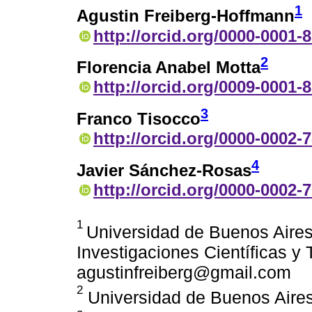
1
Agustin Freiberg-Hoffmann
http://orcid.org/0000-0001-
2
Florencia Anabel Motta
http://orcid.org/0009-0001-
3
Franco Tisocco
http://orcid.org/0000-0002-
4
Javier Sánchez-Rosas
http://orcid.org/0000-0002-
1
Universidad de Buenos Aires
Investigaciones Científicas y 
agustinfreiberg@gmail.com
2
Universidad de Buenos Aires