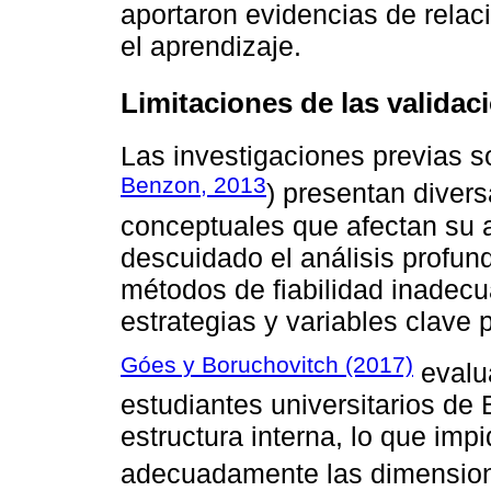
aportaron evidencias de relac
el aprendizaje.
Limitaciones de las validac
Las investigaciones previas s
Benzon, 2013
) presentan diver
conceptuales que afectan su a
descuidado el análisis profundo
métodos de fiabilidad inadecua
estrategias y variables clave 
Góes y Boruchovitch (2017)
evalua
estudiantes universitarios de B
estructura interna, lo que imp
adecuadamente las dimensione