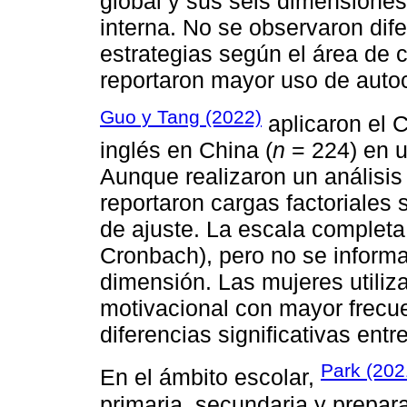
global y sus seis dimensiones
interna. No se observaron dife
estrategias según el área de 
reportaron mayor uso de aut
Guo y Tang (2022)
aplicaron el 
inglés en China (
n
= 224) en u
Aunque realizaron un análisis f
reportaron cargas factoriales s
de ajuste. La escala completa 
Cronbach), pero no se informa
dimensión. Las mujeres utiliz
motivacional con mayor frecu
diferencias significativas ent
Park (202
En el ámbito escolar,
primaria, secundaria y prepara