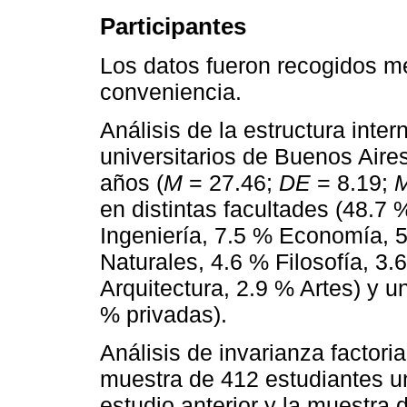
Participantes
Los datos fueron recogidos m
conveniencia.
Análisis de la estructura inte
universitarios de Buenos Aire
años (
M
= 27.46;
DE
= 8.19;
en distintas facultades (48.7
Ingeniería, 7.5 % Economía, 
Naturales, 4.6 % Filosofía, 3
Arquitectura, 2.9 % Artes) y u
% privadas).
Análisis de invarianza factori
muestra de 412 estudiantes un
estudio anterior y la muestra 