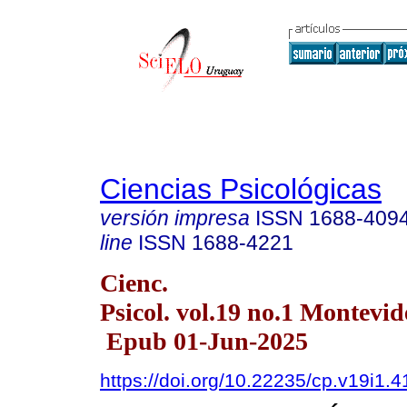
Ciencias Psicológicas
versión impresa
ISSN
1688-409
line
ISSN
1688-4221
Cienc.
Psicol. vol.19 no.1 Montevi
Epub 01-Jun-2025
https://doi.org/10.22235/cp.v19i1.