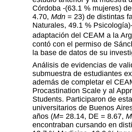
Córdoba -(63.1 % mujeres) de 
4.70,
Mdn
= 23) de distintas f
Naturales, 49.1 % Psicología)-
adaptación del CEAM a la Arg
contó con el permiso de Sánch
la base de datos de su invest
Análisis de evidencias de val
submuestra de estudiantes extr
además de completar el CEAM
Procastination Scale y al App
Students. Participaron de est
universitarios de Buenos Aire
años (
M
= 28.14, DE = 8.67,
M
encontraban cursando en disti