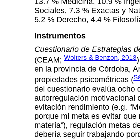
13.7 % Medicina, 10.9 % Inge
Sociales, 7.3 % Exactas y Nat
5.2 % Derecho, 4.4 % Filosofía
Instrumentos
Cuestionario de Estrategias d
Wolters & Benzon, 2013
(CEAM;
en la provincia de Córdoba, A
Sá
propiedades psicométricas (
del cuestionario evalúa ocho 
autorregulación motivacional 
evitación rendimiento (e.g. “
porque mi meta es evitar que
materia”), regulación metas de
debería seguir trabajando por