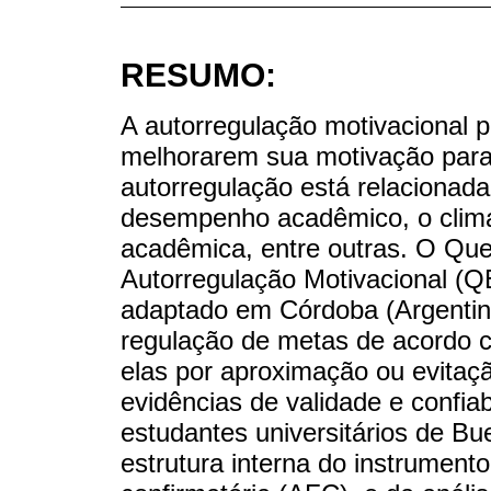
RESUMO:
A autorregulação motivacional 
melhorarem sua motivação para
autorregulação está relacionada
desempenho acadêmico, o clima 
acadêmica, entre outras. O Ques
Autorregulação Motivacional (QE
adaptado em Córdoba (Argentina
regulação de metas de acordo 
elas por aproximação ou evitaç
evidências de validade e confi
estudantes universitários de Bu
estrutura interna do instrumento,