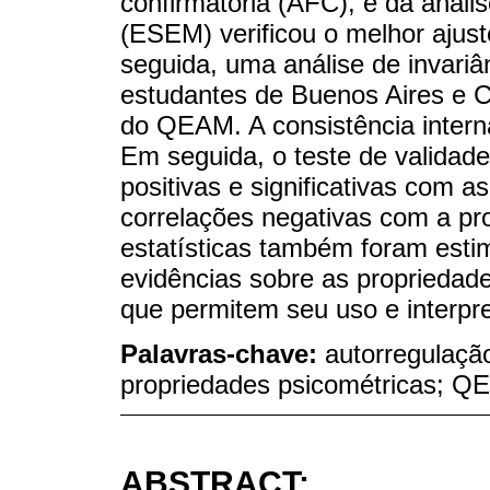
confirmatória (AFC), e da anális
(ESEM) verificou o melhor ajust
seguida, uma análise de invariân
estudantes de Buenos Aires e Có
do QEAM. A consistência intern
Em seguida, o teste de validade
positivas e significativas com
correlações negativas com a p
estatísticas também foram esti
evidências sobre as proprieda
que permitem seu uso e interpr
Palavras-chave:
autorregulação
propriedades psicométricas; 
ABSTRACT: