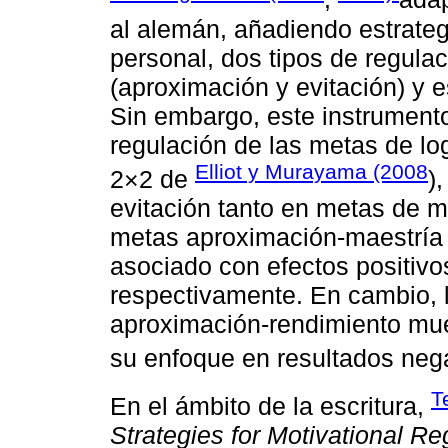
al alemán, añadiendo estrate
personal, dos tipos de regula
(aproximación y evitación) y 
Sin embargo, este instrument
regulación de las metas de lo
Elliot y Murayama (2008
2×2 de
)
evitación tanto en metas de 
metas aproximación-maestría 
asociado con efectos positivo
respectivamente. En cambio, l
aproximación-rendimiento mue
su enfoque en resultados neg
T
En el ámbito de la escritura,
Strategies for Motivational Re