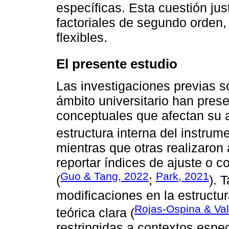
específicas. Esta cuestión jus
factoriales de segundo orden,
flexibles.
El presente estudio
Las investigaciones previas s
ámbito universitario han pres
conceptuales que afectan su a
estructura interna del instrume
mientras que otras realizaron a
reportar índices de ajuste o c
Guo & Tang, 2022
Park, 2021
(
;
). 
modificaciones en la estructur
Rojas-Ospina & Val
teórica clara (
restringidas a contextos espec