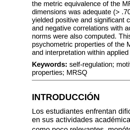
the metric equivalence of the M
dimensions was adequate (> .70).
yielded positive and significant
and negative correlations with a
norms were also computed. This
psychometric properties of the
and interpretation within applied
Keywords:
self-regulation; mot
properties; MRSQ
INTRODUCCIÓN
Los estudiantes enfrentan di
en sus actividades académicas
como poco relevantes, monóto