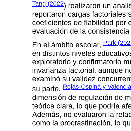
Tang (2022
) realizaron un análi
reportaron cargas factoriales s
coeficientes de fiabilidad por 
evaluación de la consistencia 
Park (202
En el ámbito escolar,
en distintos niveles educativo
exploratorio y confirmatorio m
invarianza factorial, aunque no
examinó su validez concurrent
Rojas-Ospina y Valenci
su parte,
dimensión de regulación de me
teórica clara, lo que podría af
Además, no evaluaron la relac
como la procrastinación, lo qu