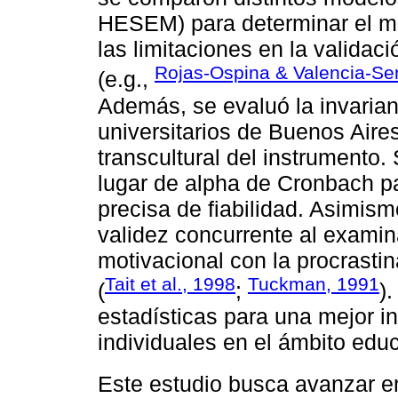
HESEM) para determinar el mej
las limitaciones en la validaci
Rojas-Ospina & Valencia-Se
(e.g.,
Además, se evaluó la invarianz
universitarios de Buenos Aires
transcultural del instrumento.
lugar de alpha de Cronbach p
precisa de fiabilidad. Asimis
validez concurrente al examina
motivacional con la procrasti
Tait et al., 1998
Tuckman, 1991
(
;
)
estadísticas para una mejor in
individuales en el ámbito educ
Este estudio busca avanzar e