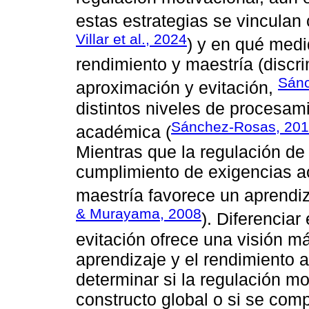
estas estrategias se vinculan 
Villar et al., 2024
) y en qué medi
rendimiento y maestría (disc
Sánc
aproximación y evitación,
distintos niveles de procesam
Sánchez-Rosas, 20
académica (
Mientras que la regulación de
cumplimiento de exigencias ac
maestría favorece un aprendiz
& Murayama, 2008
). Diferenciar
evitación ofrece una visión m
aprendizaje y el rendimiento
determinar si la regulación m
constructo global o si se com