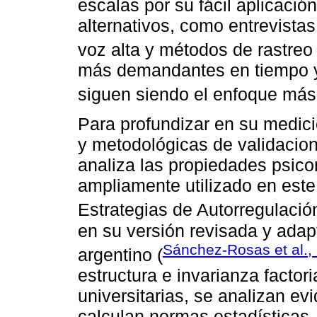
escalas por su fácil aplicaci
alternativos, como entrevista
voz alta y métodos de rastreo 
más demandantes en tiempo y 
siguen siendo el enfoque más 
Para profundizar en su medició
y metodológicas de validacion
analiza las propiedades psico
ampliamente utilizado en este
Estrategias de Autorregulació
en su versión revisada y adapt
Sánchez-Rosas et al.,
argentino (
estructura e invarianza factori
universitarias, se analizan ev
calculan normas estadísticas.