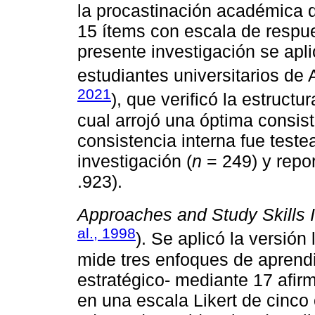
la procastinación académica 
15 ítems con escala de respue
presente investigación se apl
estudiantes universitarios de 
2021
), que verificó la estruct
cual arrojó una óptima consist
consistencia interna fue test
investigación (
n
= 249) y repo
.923).
Approaches and Study Skills I
al., 1998
). Se aplicó la versió
mide tres enfoques de aprendiz
estratégico- mediante 17 afi
en una escala Likert de cinco