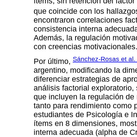
ítems, sin retención del facto
que coincide con los hallazg
encontraron correlaciones fact
consistencia interna adecuada
Además, la regulación motivac
con creencias motivacionales
Sánchez-Rosas et al.
Por último,
argentino, modificando la dim
diferenciar estrategias de ap
análisis factorial exploratorio
que incluyen la regulación de
tanto para rendimiento como 
estudiantes de Psicología e In
ítems en 8 dimensiones, mostr
interna adecuada (alpha de Cr