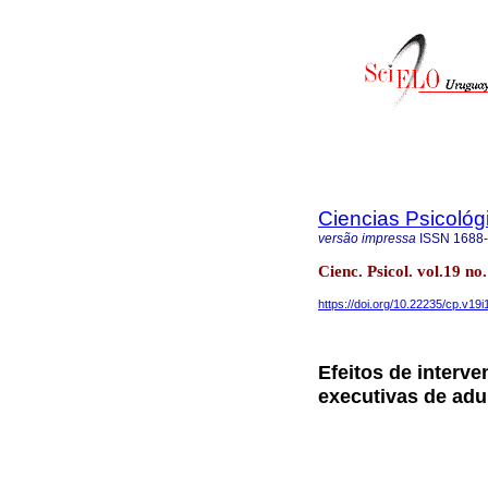
Ciencias Psicológ
versão impressa
ISSN
1688
Cienc. Psicol. vol.19 
https://doi.org/10.22235/cp.v19i
Efeitos de interv
executivas de adu