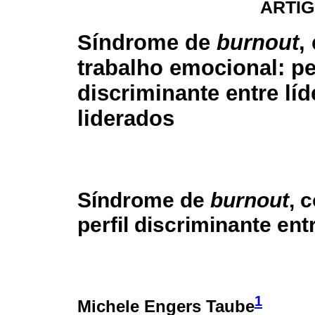
ARTIG
Síndrome de
burnout
,
trabalho emocional: per
discriminante entre líd
liderados
Síndrome de
burnout
, 
perfil discriminante ent
1
Michele Engers Taube