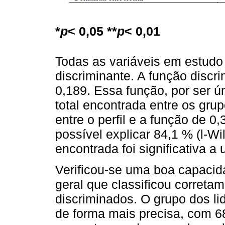
*
p
< 0,05 **
p
< 0,01
Todas as variáveis em estudo
discriminante. A função discr
0,189. Essa função, por ser ú
total encontrada entre os gr
entre o perfil e a função de 0
possível explicar 84,1 % (l-Wi
encontrada foi significativa a
Verificou-se uma boa capacid
geral que classificou corret
discriminados. O grupo dos lid
de forma mais precisa, com 6