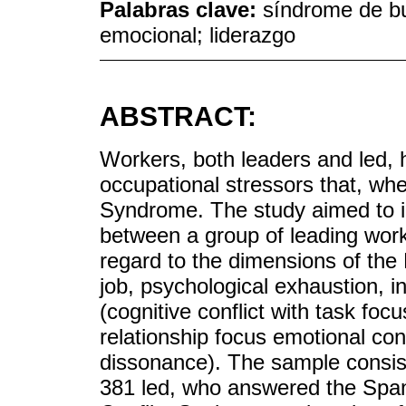
Palabras clave:
síndrome de bur
emocional; liderazgo
ABSTRACT:
Workers, both leaders and led,
occupational stressors that, wh
Syndrome. The study aimed to ide
between a group of leading work
regard to the dimensions of th
job, psychological exhaustion, in
(cognitive conflict with task focu
relationship focus emotional con
dissonance). The sample consis
381 led, who answered the Spani