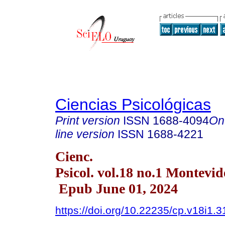
Ciencias Psicológicas
Print version
ISSN
1688-4094
On
line version
ISSN
1688-4221
Cienc.
Psicol. vol.18 no.1 Montevi
Epub June 01, 2024
https://doi.org/10.22235/cp.v18i1.