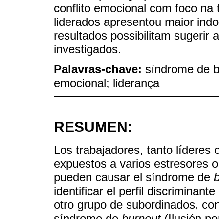
conflito emocional com foco na
liderados apresentou maior indol
resultados possibilitam sugerir
investigados.
Palavras-chave:
síndrome de bu
emocional; liderança
RESUMEN:
Los trabajadores, tanto líderes
expuestos a varios estresores o
pueden causar el síndrome de
identificar el perfil discriminan
otro grupo de subordinados, con
síndrome de
burnout
(Ilusión po