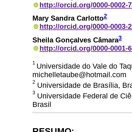
http://orcid.org/0000-0002-
2
Mary Sandra Carlotto
http://orcid.org/0000-0003-
3
Sheila Gonçalves Câmara
http://orcid.org/0000-0001-
1
Universidade do Vale do Taqu
michelletaube@hotmail.com
2
Universidade de Brasília, Bra
3
Universidade Federal de Ciê
Brasil
RESUMO: