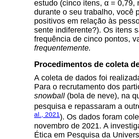
estudo (cinco itens, α = 0,79,
durante o seu trabalho, você 
positivos em relação às pess
sente indiferente?). Os itens 
frequência de cinco pontos, v
frequentemente.
Procedimentos de coleta d
A coleta de dados foi realiza
Para o recrutamento dos partic
snowball
(bola de neve), na q
pesquisa e repassaram a outro
al., 2021
). Os dados foram cole
novembro de 2021. A investi
Ética em Pesquisa da Univers