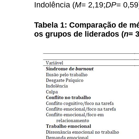
Indolência (
M
= 2,19;
DP
= 0,59
Tabela 1:
Comparação de méd
os grupos de liderados (
n
= 3