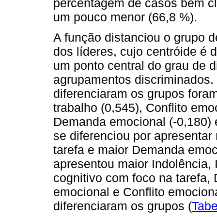
percentagem de casos bem cla
um pouco menor (66,8 %).
A função distanciou o grupo d
dos líderes, cujo centróide é
um ponto central do grau de 
agrupamentos discriminados. I
diferenciaram os grupos foram 
trabalho (0,545), Conflito emo
Demanda emocional (-0,180) e
se diferenciou por apresentar
tarefa e maior Demanda emoci
apresentou maior Indolência, I
cognitivo com foco na tarefa,
emocional e Conflito emocion
diferenciaram os grupos (
Tabe