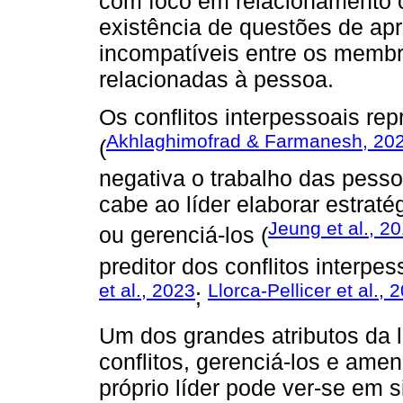
com foco em relacionamento c
existência de questões de ap
incompatíveis entre os membr
relacionadas à pessoa.
Os conflitos interpessoais re
Akhlaghimofrad & Farmanesh, 20
(
negativa o trabalho das pesso
cabe ao líder elaborar estrat
Jeung et al., 2
ou gerenciá-los (
preditor dos conflitos interpe
et al., 2023
Llorca-Pellicer et al., 
;
Um dos grandes atributos da l
conflitos, gerenciá-los e amen
próprio líder pode ver-se em s