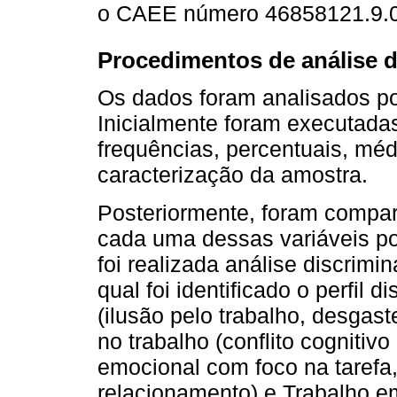
o CAEE número 46858121.9.0
Procedimentos de análise 
Os dados foram analisados por
Inicialmente foram executadas
frequências, percentuais, mé
caracterização da amostra.
Posteriormente, foram compa
cada uma dessas variáveis po
foi realizada análise discrim
qual foi identificado o perfil
(ilusão pelo trabalho, desgaste
no trabalho (conflito cognitivo
emocional com foco na tarefa
relacionamento) e Trabalho e