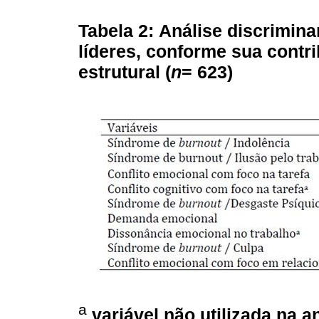
Tabela 2:
Análise discrimina
líderes, conforme sua contri
estrutural (
n
= 623)
a
variável não utilizada na a