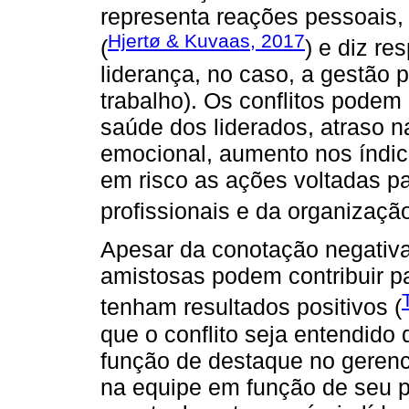
representa reações pessoais, 
Hjertø & Kuvaas, 2017
(
) e diz re
liderança, no caso, a gestão 
trabalho). Os conflitos podem 
saúde dos liderados, atraso 
emocional, aumento nos índice
em risco as ações voltadas p
profissionais e da organização
Apesar da conotação negativa 
amistosas podem contribuir p
tenham resultados positivos (
que o conflito seja entendido 
função de destaque no gerenc
na equipe em função de seu p