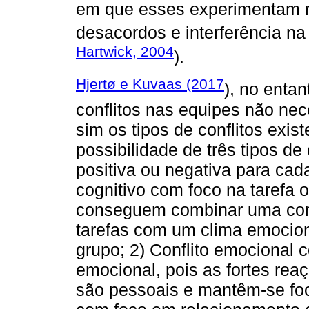
em que esses experimentam r
desacordos e interferência na 
Hartwick, 2004
).
Hjertø e Kuvaas (2017
), no enta
conflitos nas equipes não ne
sim os tipos de conflitos exi
possibilidade de três tipos de
positiva ou negativa para cad
cognitivo com foco na tarefa
conseguem combinar uma comu
tarefas com um clima emocion
grupo; 2) Conflito emocional 
emocional, pois as fortes rea
são pessoais e mantêm-se foca