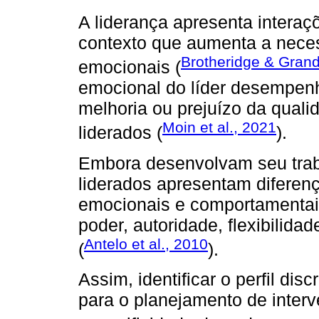
A liderança apresenta intera
contexto que aumenta a neces
Brotheridge & Gran
emocionais (
emocional do líder desempen
melhoria ou prejuízo da qualid
Moin et al., 2021
liderados (
).
Embora desenvolvam seu traba
liderados apresentam diferenç
emocionais e comportamenta
poder, autoridade, flexibilida
Antelo et al., 2010
(
).
Assim, identificar o perfil dis
para o planejamento de inter