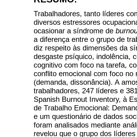
Trabalhadores, tanto líderes co
diversos estressores ocupacion
ocasionar a síndrome de
burnou
a diferença entre o grupo de tra
diz respeito às dimensões da 
desgaste psíquico, indolência, cu
cognitivo com foco na tarefa, co
conflito emocional com foco no
(demanda, dissonância). A amost
trabalhadores, 247 líderes e 38
Spanish Burnout Inventory, à Es
de Trabalho Emocional: Demand
e um questionário de dados soc
foram analisados mediante anális
revelou que o grupo dos líderes