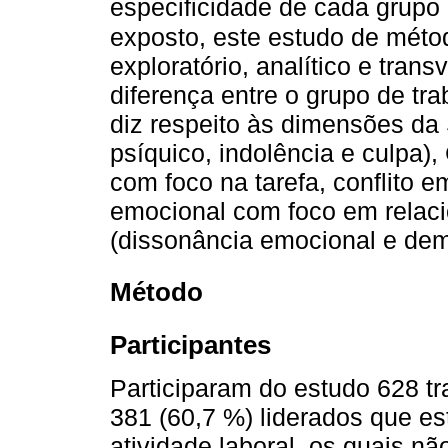
especificidade de cada grupo 
exposto, este estudo de méto
exploratório, analítico e tran
diferença entre o grupo de tra
diz respeito às dimensões da 
psíquico, indolência e culpa), 
com foco na tarefa, conflito e
emocional com foco em relac
(dissonância emocional e de
Método
Participantes
Participaram do estudo 628 tr
381 (60,7 %) liderados que 
atividade laboral, os quais 