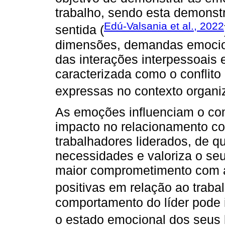
trabalho, sendo esta demonst
Edú-Valsania et al., 2022
sentida (
dimensões, demandas emocion
das interações interpessoais 
caracterizada como o conflito
expressas no contexto organiz
As emoções influenciam o c
impacto no relacionamento com
trabalhadores liderados, de q
necessidades e valoriza o se
maior comprometimento com a
positivas em relação ao trabal
comportamento do líder pode i
o estado emocional dos seus l