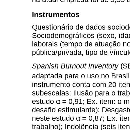
Instrumentos
Questionário de dados sociod
Sociodemográficos (sexo, idade
laborais (tempo de atuação n
pública/privada, tipo de víncul
Spanish Burnout Inventory
(SB
adaptada para o uso no Brasi
instrumento conta com 20 ite
subescalas: Ilusão para o trab
estudo α = 0,91; Ex. item: o 
desafio estimulante); Desgaste
neste estudo α = 0,87; Ex. it
trabalho); Indolência (seis ite