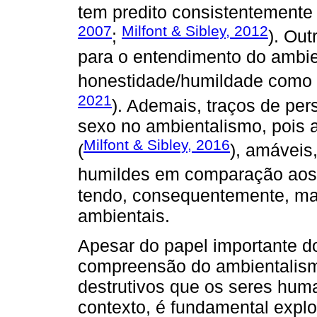
tem predito consistentemente
2007
Milfont & Sibley, 2012
;
). Out
para o entendimento do ambie
honestidade/humildade como o
2021
). Ademais, traços de per
sexo no ambientalismo, pois 
Milfont & Sibley, 2016
(
), amáveis
humildes em comparação aos
tendo, consequentemente, mai
ambientais.
Apesar do papel importante
compreensão do ambientalismo
destrutivos que os seres hum
contexto, é fundamental explo