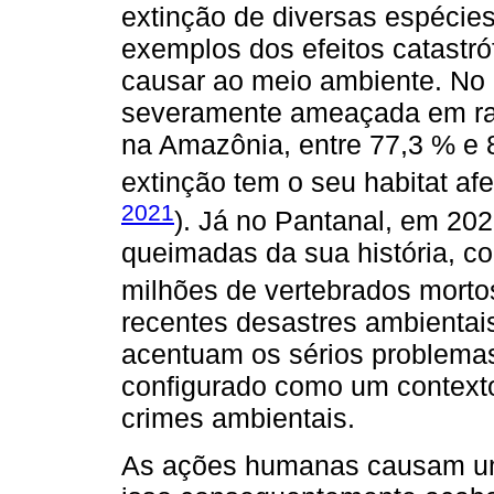
extinção de diversas espécie
exemplos dos efeitos catastr
causar ao meio ambiente. No B
severamente ameaçada em ra
na Amazônia, entre 77,3 % e 
extinção tem o seu habitat afe
2021
). Já no Pantanal, em 202
queimadas da sua história, c
milhões de vertebrados morto
recentes desastres ambientai
acentuam os sérios problemas
configurado como um context
crimes ambientais.
As ações humanas causam um 