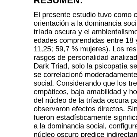
RESUMEN:
El presente estudio tuvo como ob
orientación a la dominancia socia
tríada oscura y el ambientalism
edades comprendidas entre 18 
11,25; 59,7 % mujeres). Los resu
rasgos de personalidad analiza
Dark Triad, solo la psicopatía s
se correlacionó moderadamente 
social. Considerando que los tr
empáticos, baja amabilidad y ho
del núcleo de la tríada oscura p
observaron efectos directos. Si
fueron estadísticamente significa
a la dominancia social, configu
núcleo oscuro predice indirecta