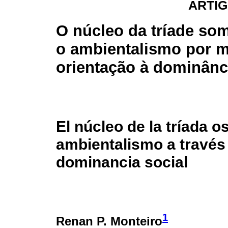
ARTIG
O núcleo da tríade som
o ambientalismo por m
orientação à dominânc
El núcleo de la tríada o
ambientalismo a través 
dominancia social
1
Renan P. Monteiro