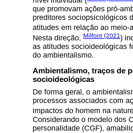
nível individual (
que promovam ações pró-ambi
preditores sociopsicológicos
atitudes em relação ao meio-
Milfont (2021
Nesta direção,
) i
as atitudes socioideológicas 
do ambientalismo.
Ambientalismo, traços de p
socioideológicas
De forma geral, o ambientali
processos associados com açõ
impactos do homem na nature
Considerando o modelo dos C
personalidade (CGF), amabili