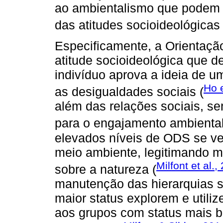
ao ambientalismo que podem 
das atitudes socioideológicas 
Especificamente, a Orientaç
atitude socioideológica que 
indivíduo aprova a ideia de u
Ho e
as desigualdades sociais (
além das relações sociais, s
para o engajamento ambiental
elevados níveis de ODS se v
meio ambiente, legitimando 
Milfont et al.,
sobre a natureza (
manutenção das hierarquias s
maior status explorem e utili
aos grupos com status mais b