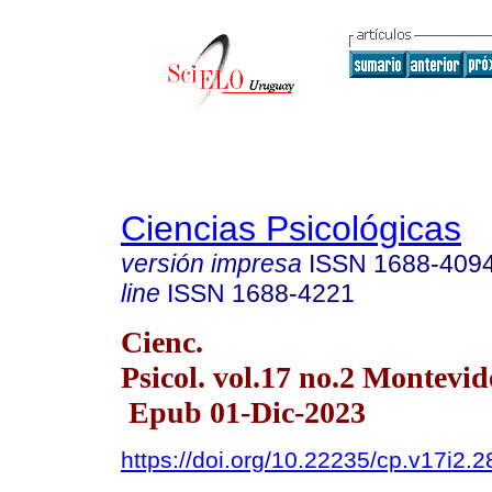
Ciencias Psicológicas
versión impresa
ISSN
1688-409
line
ISSN
1688-4221
Cienc.
Psicol. vol.17 no.2 Montevid
Epub 01-Dic-2023
https://doi.org/10.22235/cp.v17i2.