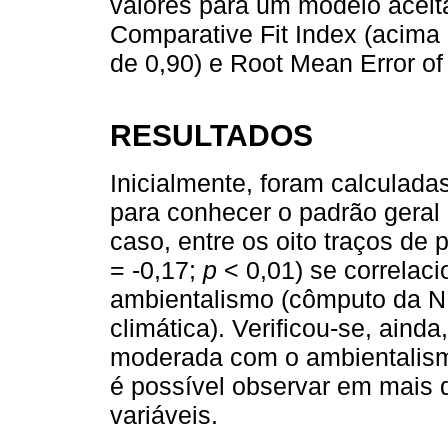
valores para um modelo aceit
Comparative Fit Index (acima 
de 0,90) e Root Mean Error of
RESULTADOS
Inicialmente, foram calculada
para conhecer o padrão geral 
caso, entre os oito traços de 
= -0,17;
p
< 0,01) se correlaci
ambientalismo (cômputo da N
climática). Verificou-se, ain
moderada com o ambientalism
é possível observar em mais d
variáveis.