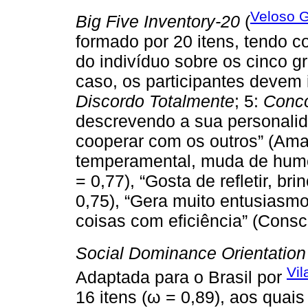
Veloso G
Big Five Inventory-20
(
formado por 20 itens, tendo c
do indivíduo sobre os cinco g
caso, os participantes devem
Discordo Totalmente
; 5:
Conco
descrevendo a sua personalid
cooperar com os outros” (Amab
temperamental, muda de humo
= 0,77), “Gosta de refletir, br
0,75), “Gera muito entusiasmo
coisas com eficiência” (Consc
Social Dominance Orientation
Vil
Adaptada para o Brasil por
16 itens (ω = 0,89), aos quais