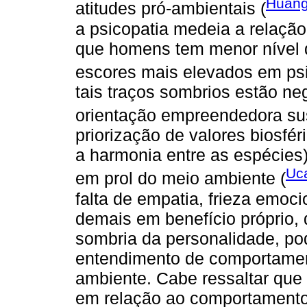
Huang 
atitudes pró-ambientais (
a psicopatia medeia a relaçã
que homens tem menor nível 
escores mais elevados em psi
tais traços sombrios estão n
orientação empreendedora sus
priorização de valores biosféric
a harmonia entre as espécies
Uca
em prol do meio ambiente (
falta de empatia, frieza emoci
demais em benefício próprio, 
sombria da personalidade, po
entendimento de comportamen
ambiente. Cabe ressaltar que 
em relação ao comportamento