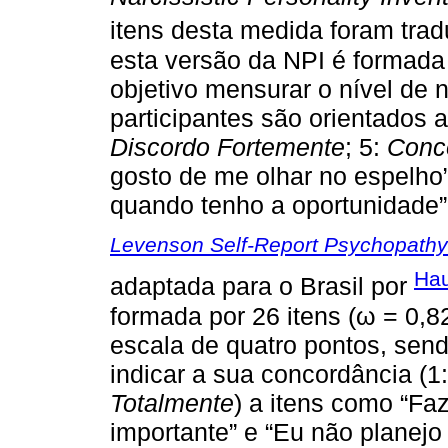
itens desta medida foram tra
esta versão da NPI é formada 
objetivo mensurar o nível de 
participantes são orientados a
Discordo Fortemente
; 5:
Conc
gosto de me olhar no espelho”
quando tenho a oportunidade”
Levenson Self-Report Psychopathy
Hau
adaptada para o Brasil por
formada por 26 itens (ω = 0,8
escala de quatro pontos, send
indicar a sua concordância (1
Totalmente
) a itens como “Fa
importante” e “Eu não planej