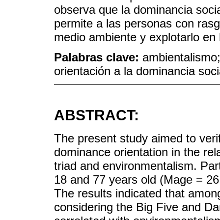
observa que la dominancia soc
permite a las personas con ras
medio ambiente y explotarlo en 
Palabras clave:
ambientalismo;
orientación a la dominancia soci
ABSTRACT:
The present study aimed to verif
dominance orientation in the rel
triad and environmentalism. Pa
18 and 77 years old (Mage = 2
The results indicated that among
considering the Big Five and D