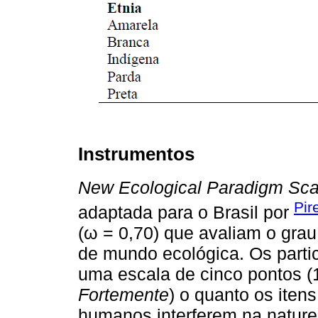
Instrumentos
New Ecological Paradigm Sca
Pir
adaptada para o Brasil por
(ω = 0,70) que avaliam o gra
de mundo ecológica. Os partic
uma escala de cinco pontos (
Fortemente
) o quanto os ite
humanos interferem na nature