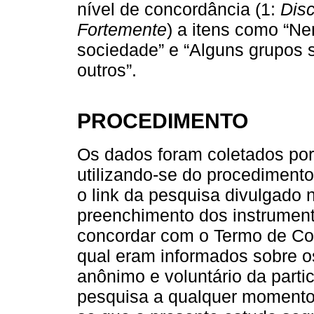
nível de concordância (1:
Dis
Fortemente
) a itens como “N
sociedade” e “Alguns grupos 
outros”.
PROCEDIMENTO
Os dados foram coletados por
utilizando-se do procediment
o link da pesquisa divulgado 
preenchimento dos instrumento
concordar com o Termo de Con
qual eram informados sobre os
anônimo e voluntário da parti
pesquisa a qualquer momento,