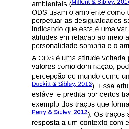
Milfont & Sibley, 201
ambientais (
ODS usam o ambiente como um
perpetuar as desigualdades soc
indicando que esta é uma vari
atitudes em relação ao meio 
personalidade sombria e o am
A ODS é uma atitude voltada 
valores como dominação, pod
percepção do mundo como uma
Duckitt & Sibley, 2016
). Essa ati
estável e predita por certos t
exemplo dos traços que forma
Perry & Sibley, 2012
). Os traço
resposta a um contexto com e