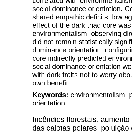
correlated with environmentalis
social dominance orientation. Co
shared empathic deficits, low a
effect of the dark triad core was
environmentalism, observing dire
did not remain statistically signif
dominance orientation, configur
core indirectly predicted enviro
social dominance orientation w
with dark traits not to worry abou
own benefit.
Keywords:
environmentalism; p
orientation
Incêndios florestais, aumento
das calotas polares, poluição 