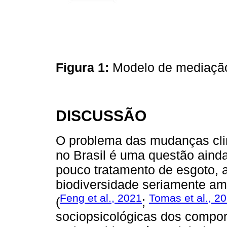
Figura 1:
Modelo de mediaçã
DISCUSSÃO
O problema das mudanças cli
no Brasil é uma questão aind
pouco tratamento de esgoto, a
biodiversidade seriamente a
Feng et al., 2021
Tomas et al., 2
(
;
sociopsicológicas dos compor