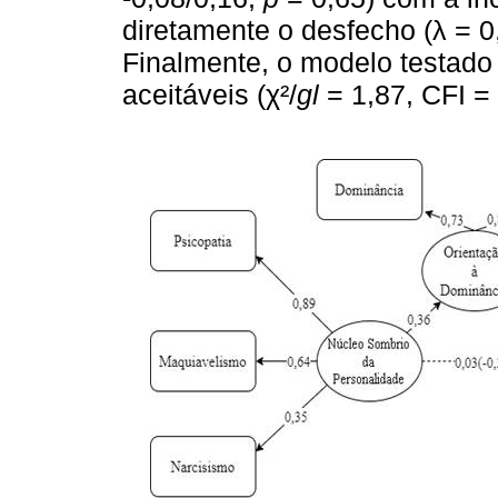
diretamente o desfecho (λ = 0
Finalmente, o modelo testado
aceitáveis (χ²/
gl
= 1,87, CFI =