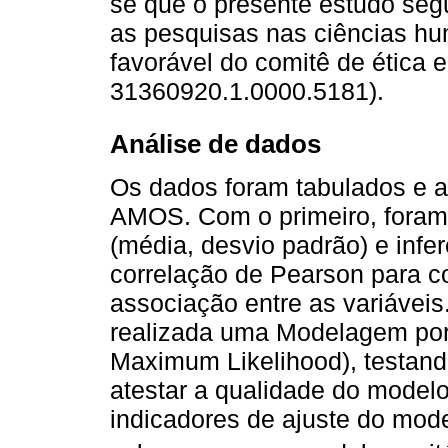
se que o presente estudo seg
as pesquisas nas ciências hu
favorável do comitê de ética
31360920.1.0000.5181).
Análise de dados
Os dados foram tabulados e 
AMOS. Com o primeiro, foram 
(média, desvio padrão) e infe
correlação de Pearson para c
associação entre as variáveis
realizada uma Modelagem por
Maximum Likelihood), testan
atestar a qualidade do modelo
indicadores de ajuste do mod