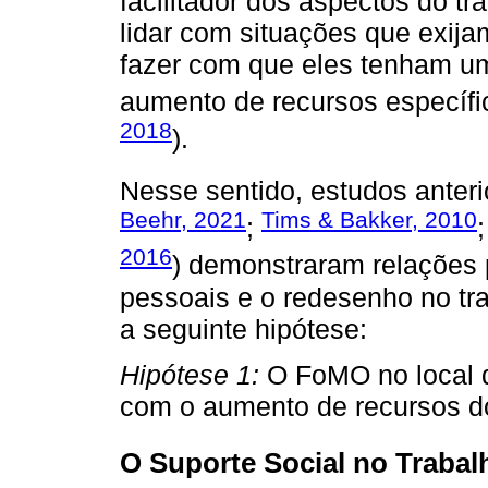
facilitador dos aspectos do t
lidar com situações que exij
fazer com que eles tenham u
aumento de recursos específi
2018
).
Nesse sentido, estudos anteri
Beehr, 2021
Tims & Bakker, 2010
;
2016
) demonstraram relações p
pessoais e o redesenho no tr
a seguinte hipótese:
Hipótese 1:
O FoMO no local d
com o aumento de recursos d
O Suporte Social no Traba