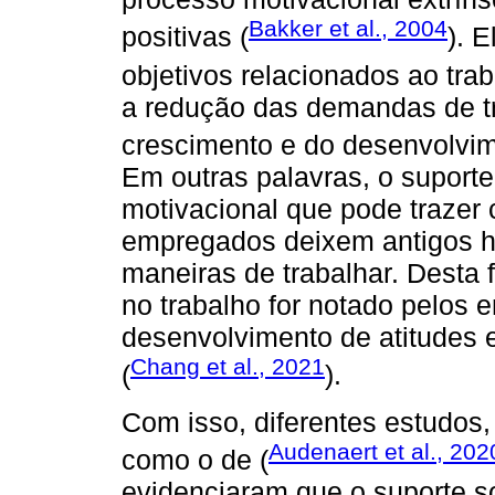
Bakker et al., 2004
positivas (
). 
objetivos relacionados ao trab
a redução das demandas de tr
crescimento e do desenvolvim
Em outras palavras, o suporte
motivacional que pode trazer 
empregados deixem antigos há
maneiras de trabalhar. Desta 
no trabalho for notado pelos
desenvolvimento de atitudes 
Chang et al., 2021
(
).
Com isso, diferentes estudos, 
Audenaert et al., 202
como o de (
evidenciaram que o suporte s