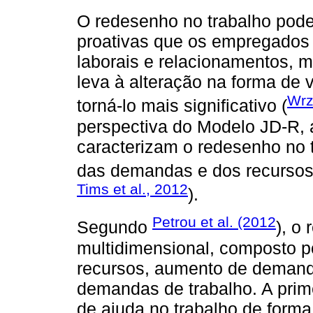
O redesenho no trabalho pod
proativas que os empregados 
laborais e relacionamentos, 
leva à alteração na forma de 
Wrz
torná-lo mais significativo (
perspectiva do Modelo JD-R,
caracterizam o redesenho no 
das demandas e dos recursos 
Tims et al., 2012
).
Petrou et al. (2012
Segundo
), o
multidimensional, composto p
recursos, aumento de demand
demandas de trabalho. A prim
de ajuda no trabalho de forma