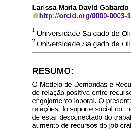
Larissa Maria David Gabardo
http://orcid.org/0000-0003-
1
Universidade Salgado de Oli
2
Universidade Salgado de Oliv
RESUMO:
O Modelo de Demandas e Recurs
de relação positiva entre recurs
engajamento laboral. O present
relações do suporte social no t
de estar desconectado do traba
aumento de recursos do job cra