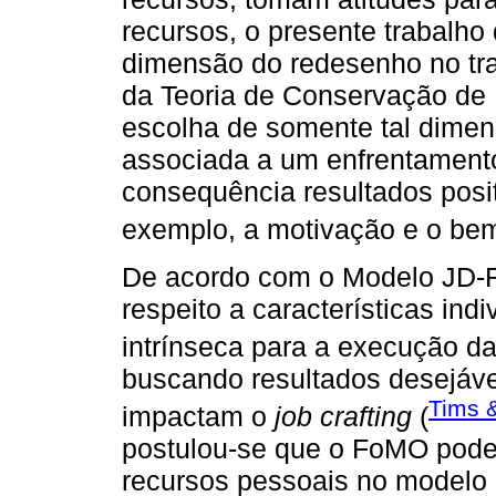
recursos, o presente trabalh
dimensão do redesenho no tra
da Teoria de Conservação de R
escolha de somente tal dimens
associada a um enfrentament
consequência resultados posi
exemplo, a motivação e o bem
De acordo com o Modelo JD-R
respeito a características in
intrínseca para a execução d
buscando resultados desejávei
Tims 
impactam o
job crafting
(
postulou-se que o FoMO pode
recursos pessoais no modelo