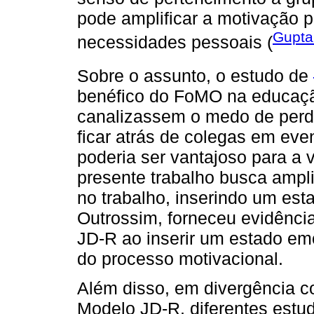
pode amplificar a motivação p
Gupta
necessidades pessoais (
Sobre o assunto, o estudo de
benéfico do FoMO na educaçã
canalizassem o medo de perd
ficar atrás de colegas em ev
poderia ser vantajoso para a 
presente trabalho busca ampl
no trabalho, inserindo um es
Outrossim, forneceu evidênci
JD-R ao inserir um estado em
do processo motivacional.
Além disso, em divergência c
Modelo JD-R, diferentes estu