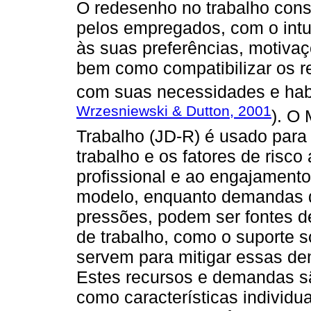
O redesenho no trabalho con
pelos empregados, com o intui
às suas preferências, motiva
bem como compatibilizar os r
com suas necessidades e habi
Wrzesniewski & Dutton, 2001
). O
Trabalho (JD-R) é usado para
trabalho e os fatores de risc
profissional e ao engajament
modelo, enquanto demandas de
pressões, podem ser fontes d
de trabalho, como o suporte s
servem para mitigar essas d
Estes recursos e demandas sã
como características individu