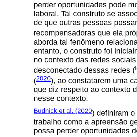
perder oportunidades pode mo
laboral. Tal construto se ass
de que outras pessoas possam
recompensadoras que ela próp
aborda tal fenômeno relaciona
entanto, o construto foi inic
no contexto das redes sociais
desconectado dessas redes (
2020
(
), ao constatarem uma c
que diz respeito ao contexto 
nesse contexto.
Budnick et al. (2020
) definiram 
trabalho como a apreensão g
possa perder oportunidades d