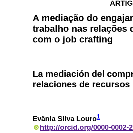
ARTIG
A mediação do engaja
trabalho nas relações 
com o job crafting
La mediación del compr
relaciones de recursos 
1
Evânia Silva Louro
http://orcid.org/0000-0002-