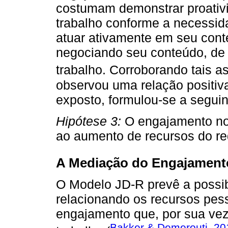
costumam demonstrar proativi
trabalho conforme a necessi
atuar ativamente em seu conte
negociando seu conteúdo, de 
trabalho. Corroborando tais a
observou uma relação positiva
exposto, formulou-se a seguin
Hipótese 3:
O engajamento no 
ao aumento de recursos do re
A Mediação do Engajament
O Modelo JD-R prevê a possib
relacionando os recursos pes
engajamento que, por sua vez
Bakker & Demerouti, 20