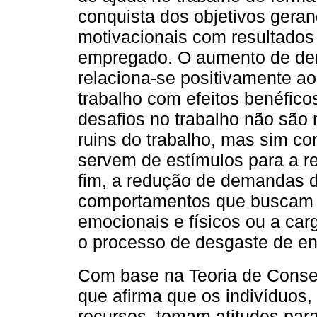
conquista dos objetivos gera
motivacionais com resultados 
empregado. O aumento de dem
relaciona-se positivamente ao
trabalho com efeitos benéfico
desafios no trabalho não são 
ruins do trabalho, mas sim c
servem de estímulos para a re
fim, a redução de demandas d
comportamentos que buscam m
emocionais e físicos ou a car
o processo de desgaste de en
Com base na Teoria de Conse
que afirma que os indivíduos,
recursos, tomam atitudes para