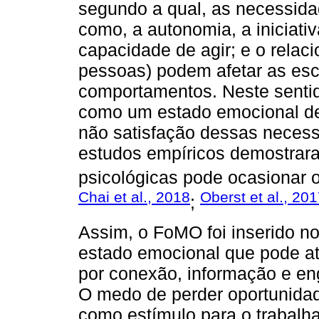
segundo a qual, as necessidad
como, a autonomia, a iniciati
capacidade de agir; e o rela
pessoas) podem afetar as esc
comportamentos. Neste sentid
como um estado emocional de
não satisfação dessas necess
estudos empíricos demostrara
psicológicas pode ocasionar 
Chai et al., 2018
Oberst et al., 20
;
Assim, o FoMO foi inserido 
estado emocional que pode a
por conexão, informação e en
O medo de perder oportunidad
como estímulo para o trabalhad