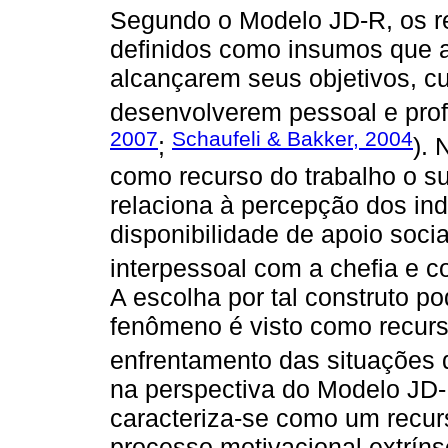
Segundo o Modelo JD-R, os r
definidos como insumos que 
alcançarem seus objetivos, c
desenvolverem pessoal e prof
2007
Schaufeli & Bakker, 2004
;
). 
como recurso do trabalho o su
relaciona à percepção dos ind
disponibilidade de apoio soci
interpessoal com a chefia e c
A escolha por tal construto po
fenômeno é visto como recurs
enfrentamento das situações d
na perspectiva do Modelo JD-R
caracteriza-se como um recur
processo motivacional extrín