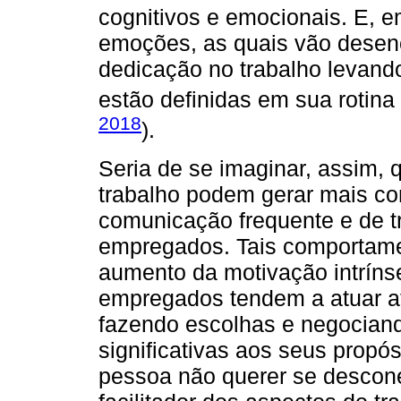
cognitivos e emocionais. E,
emoções, as quais vão desen
dedicação no trabalho levando
estão definidas em sua rotina 
2018
).
Seria de se imaginar, assim, 
trabalho podem gerar mais co
comunicação frequente e de t
empregados. Tais comportame
aumento da motivação intríns
empregados tendem a atuar a
fazendo escolhas e negociand
significativas aos seus propósi
pessoa não querer se descone