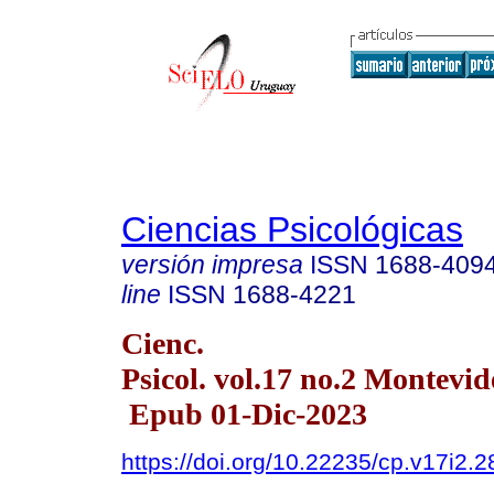
Ciencias Psicológicas
versión impresa
ISSN
1688-409
line
ISSN
1688-4221
Cienc.
Psicol. vol.17 no.2 Montevid
Epub 01-Dic-2023
https://doi.org/10.22235/cp.v17i2.