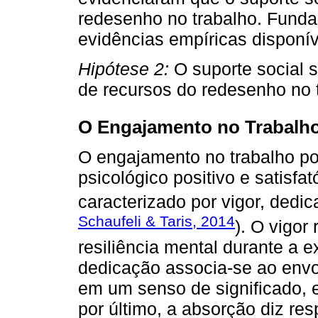
redesenho no trabalho. Fund
evidências empíricas disponív
Hipótese 2:
O suporte social 
de recursos do redesenho no 
O Engajamento no Trabalho
O engajamento no trabalho po
psicológico positivo e satisfat
caracterizado por vigor, dedi
Schaufeli & Taris, 2014
). O vigor
resiliência mental durante a e
dedicação associa-se ao envo
em um senso de significado, e
por último, a absorção diz res