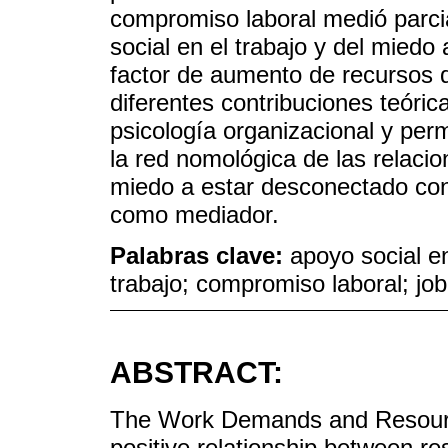
compromiso laboral medió parcia
social en el trabajo y del miedo
factor de aumento de recursos de
diferentes contribuciones teórica
psicología organizacional y per
la red nomológica de las relacio
miedo a estar desconectado con 
como mediador.
Palabras clave:
apoyo social en
trabajo; compromiso laboral; jo
ABSTRACT:
The Work Demands and Resourc
positive relationship between re