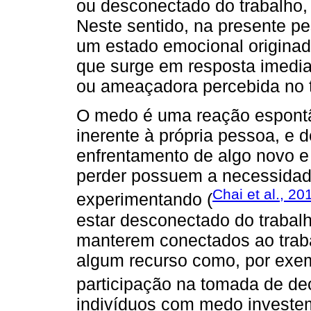
ou desconectado do trabalho
Neste sentido, na presente p
um estado emocional originad
que surge em resposta imedia
ou ameaçadora percebida no t
O medo é uma reação espontân
inerente à própria pessoa, e 
enfrentamento de algo novo e
perder possuem a necessidade
Chai et al., 20
experimentando (
estar desconectado do trabal
manterem conectados ao trab
algum recurso como, por exe
participação na tomada de de
indivíduos com medo investe