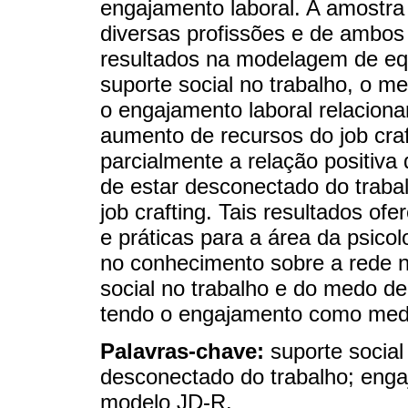
engajamento laboral. A amostra
diversas profissões e de ambos
resultados na modelagem de eq
suporte social no trabalho, o m
o engajamento laboral relacion
aumento de recursos do job cra
parcialmente a relação positiva
de estar desconectado do traba
job crafting. Tais resultados of
e práticas para a área da psico
no conhecimento sobre a rede n
social no trabalho e do medo de
tendo o engajamento como med
Palavras-chave:
suporte social
desconectado do trabalho; engaj
modelo JD-R.