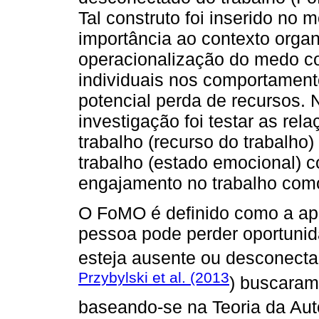
Tal construto foi inserido no
importância ao contexto organ
operacionalização do medo co
individuais nos comportamento
potencial perda de recursos. 
investigação foi testar as rel
trabalho (recurso do trabalho
trabalho (estado emocional) 
engajamento no trabalho com
O FoMO é definido como a ap
pessoa pode perder oportunida
esteja ausente ou desconecta
Przybylski et al. (2013
) buscaram
baseando-se na Teoria da Aut