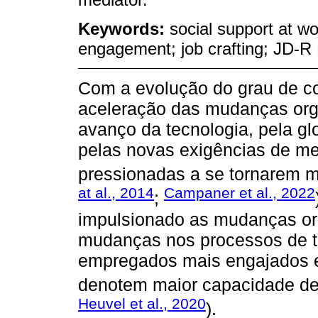
Keywords:
social support at wo
engagement; job crafting; JD-R
Com a evolução do grau de c
aceleração das mudanças orga
avanço da tecnologia, pela glo
pelas novas exigências de me
pressionadas a se tornarem mai
at al., 2014
Campaner et al., 2022
;
impulsionado as mudanças or
mudanças nos processos de tr
empregados mais engajados e 
denotem maior capacidade de
Heuvel et al., 2020
).