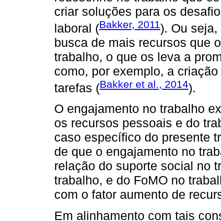
criar soluções para os desafi
Bakker, 2011
laboral (
). Ou seja
busca de mais recursos que 
trabalho, o que os leva a pr
como, por exemplo, a criação
Bakker et al., 2014
tarefas (
).
O engajamento no trabalho e
os recursos pessoais e do tra
caso específico do presente tr
de que o engajamento no trab
relação do suporte social no 
trabalho, e do FoMO no traba
com o fator aumento de recur
Em alinhamento com tais con