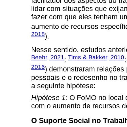
facilitador dos aspectos do t
lidar com situações que exij
fazer com que eles tenham u
aumento de recursos específi
2018
).
Nesse sentido, estudos anteri
Beehr, 2021
Tims & Bakker, 2010
;
2016
) demonstraram relações p
pessoais e o redesenho no tr
a seguinte hipótese:
Hipótese 1:
O FoMO no local d
com o aumento de recursos d
O Suporte Social no Traba