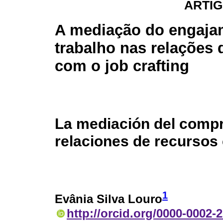
ARTIG
A mediação do engaja
trabalho nas relações 
com o job crafting
La mediación del compr
relaciones de recursos 
1
Evânia Silva Louro
http://orcid.org/0000-0002-