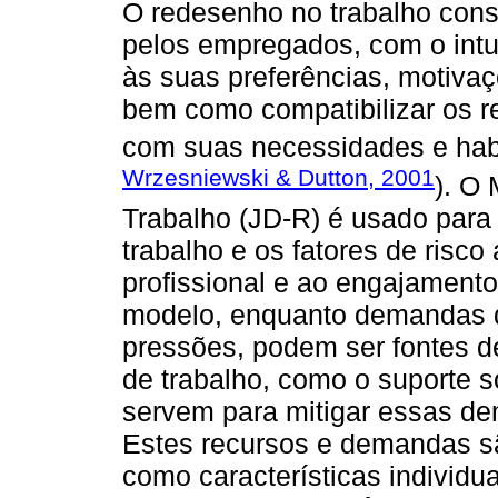
O redesenho no trabalho con
pelos empregados, com o intui
às suas preferências, motiva
bem como compatibilizar os r
com suas necessidades e habi
Wrzesniewski & Dutton, 2001
). O
Trabalho (JD-R) é usado para
trabalho e os fatores de risc
profissional e ao engajament
modelo, enquanto demandas de
pressões, podem ser fontes d
de trabalho, como o suporte s
servem para mitigar essas d
Estes recursos e demandas sã
como características individu