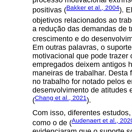
Bakker et al., 2004
positivas (
). 
objetivos relacionados ao trab
a redução das demandas de tr
crescimento e do desenvolvim
Em outras palavras, o suporte
motivacional que pode trazer 
empregados deixem antigos há
maneiras de trabalhar. Desta 
no trabalho for notado pelos
desenvolvimento de atitudes 
Chang et al., 2021
(
).
Com isso, diferentes estudos, 
Audenaert et al., 202
como o de (
evidenciaram que o suporte s