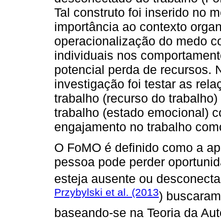
Tal construto foi inserido no
importância ao contexto organ
operacionalização do medo co
individuais nos comportamento
potencial perda de recursos. 
investigação foi testar as rel
trabalho (recurso do trabalho
trabalho (estado emocional) 
engajamento no trabalho com
O FoMO é definido como a ap
pessoa pode perder oportunida
esteja ausente ou desconecta
Przybylski et al. (2013
) buscaram
baseando-se na Teoria da Aut