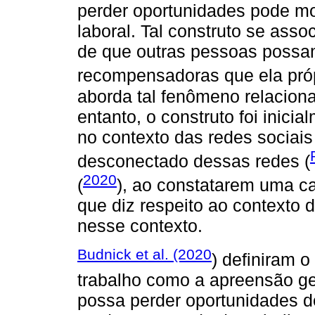
perder oportunidades pode mo
laboral. Tal construto se ass
de que outras pessoas possam
recompensadoras que ela próp
aborda tal fenômeno relaciona
entanto, o construto foi inic
no contexto das redes sociais
desconectado dessas redes (
2020
(
), ao constatarem uma c
que diz respeito ao contexto 
nesse contexto.
Budnick et al. (2020
) definiram 
trabalho como a apreensão g
possa perder oportunidades d