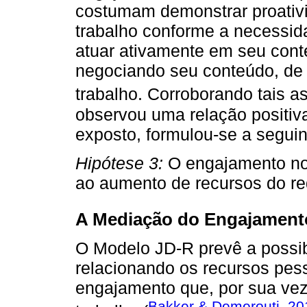
costumam demonstrar proativi
trabalho conforme a necessi
atuar ativamente em seu conte
negociando seu conteúdo, de 
trabalho. Corroborando tais a
observou uma relação positiva
exposto, formulou-se a seguin
Hipótese 3:
O engajamento no 
ao aumento de recursos do re
A Mediação do Engajament
O Modelo JD-R prevê a possib
relacionando os recursos pes
engajamento que, por sua vez
Bakker & Demerouti, 20