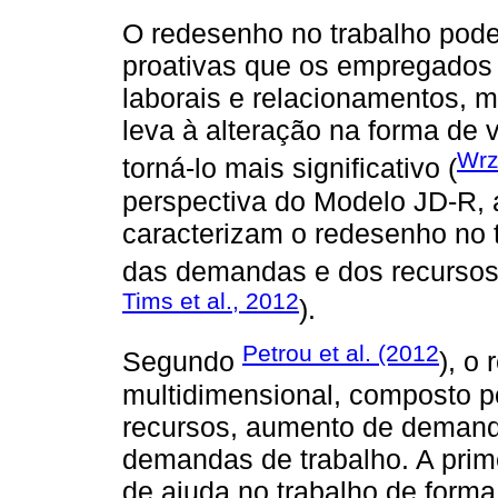
O redesenho no trabalho pod
proativas que os empregados 
laborais e relacionamentos, 
leva à alteração na forma de 
Wrz
torná-lo mais significativo (
perspectiva do Modelo JD-R,
caracterizam o redesenho no 
das demandas e dos recursos 
Tims et al., 2012
).
Petrou et al. (2012
Segundo
), o
multidimensional, composto p
recursos, aumento de demand
demandas de trabalho. A prim
de ajuda no trabalho de forma