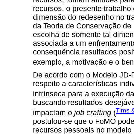
recursos, o presente trabalh
dimensão do redesenho no tra
da Teoria de Conservação de R
escolha de somente tal dimens
associada a um enfrentament
consequência resultados posi
exemplo, a motivação e o bem
De acordo com o Modelo JD-R
respeito a características in
intrínseca para a execução d
buscando resultados desejávei
Tims 
impactam o
job crafting
(
postulou-se que o FoMO pode
recursos pessoais no modelo