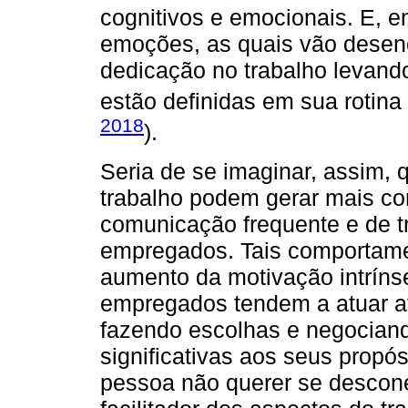
cognitivos e emocionais. E,
emoções, as quais vão desen
dedicação no trabalho levando
estão definidas em sua rotina 
2018
).
Seria de se imaginar, assim, 
trabalho podem gerar mais co
comunicação frequente e de t
empregados. Tais comportame
aumento da motivação intríns
empregados tendem a atuar a
fazendo escolhas e negociand
significativas aos seus propósi
pessoa não querer se descone