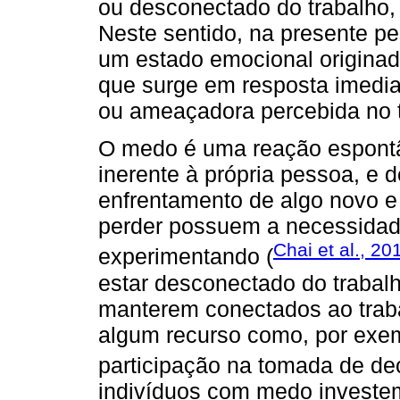
ou desconectado do trabalho
Neste sentido, na presente p
um estado emocional originad
que surge em resposta imedia
ou ameaçadora percebida no t
O medo é uma reação espontân
inerente à própria pessoa, e 
enfrentamento de algo novo e
perder possuem a necessidade
Chai et al., 20
experimentando (
estar desconectado do trabal
manterem conectados ao trab
algum recurso como, por exe
participação na tomada de de
indivíduos com medo investe