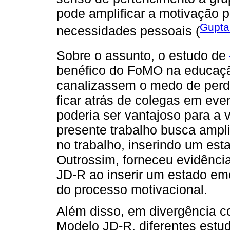
pode amplificar a motivação p
Gupta
necessidades pessoais (
Sobre o assunto, o estudo de
benéfico do FoMO na educaçã
canalizassem o medo de perd
ficar atrás de colegas em ev
poderia ser vantajoso para a 
presente trabalho busca ampl
no trabalho, inserindo um es
Outrossim, forneceu evidênci
JD-R ao inserir um estado em
do processo motivacional.
Além disso, em divergência c
Modelo JD-R, diferentes estu