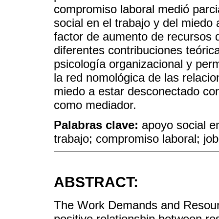
compromiso laboral medió parcia
social en el trabajo y del miedo
factor de aumento de recursos de
diferentes contribuciones teórica
psicología organizacional y per
la red nomológica de las relacio
miedo a estar desconectado con 
como mediador.
Palabras clave:
apoyo social en
trabajo; compromiso laboral; jo
ABSTRACT:
The Work Demands and Resourc
positive relationship between re