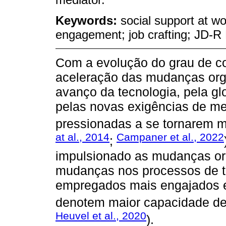
Keywords:
social support at wo
engagement; job crafting; JD-R
Com a evolução do grau de c
aceleração das mudanças orga
avanço da tecnologia, pela glo
pelas novas exigências de me
pressionadas a se tornarem mai
at al., 2014
Campaner et al., 2022
;
impulsionado as mudanças or
mudanças nos processos de tr
empregados mais engajados e 
denotem maior capacidade de
Heuvel et al., 2020
).