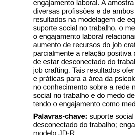
engajamento laboral. A amostra
diversas profissões e de ambos
resultados na modelagem de eq
suporte social no trabalho, o m
o engajamento laboral relacion
aumento de recursos do job cra
parcialmente a relação positiva
de estar desconectado do traba
job crafting. Tais resultados of
e práticas para a área da psico
no conhecimento sobre a rede n
social no trabalho e do medo de
tendo o engajamento como med
Palavras-chave:
suporte social
desconectado do trabalho; engaj
modelo JD-R.