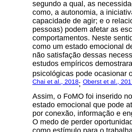
segundo a qual, as necessidad
como, a autonomia, a iniciati
capacidade de agir; e o rela
pessoas) podem afetar as esc
comportamentos. Neste sentid
como um estado emocional de
não satisfação dessas necess
estudos empíricos demostrara
psicológicas pode ocasionar 
Chai et al., 2018
Oberst et al., 20
;
Assim, o FoMO foi inserido 
estado emocional que pode a
por conexão, informação e en
O medo de perder oportunidad
como estímulo para o trabalhad