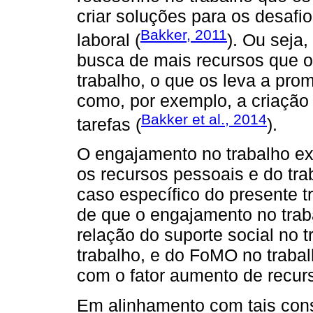
criar soluções para os desafi
Bakker, 2011
laboral (
). Ou seja
busca de mais recursos que 
trabalho, o que os leva a pr
como, por exemplo, a criação
Bakker et al., 2014
tarefas (
).
O engajamento no trabalho e
os recursos pessoais e do tra
caso específico do presente tr
de que o engajamento no trab
relação do suporte social no 
trabalho, e do FoMO no traba
com o fator aumento de recur
Em alinhamento com tais con