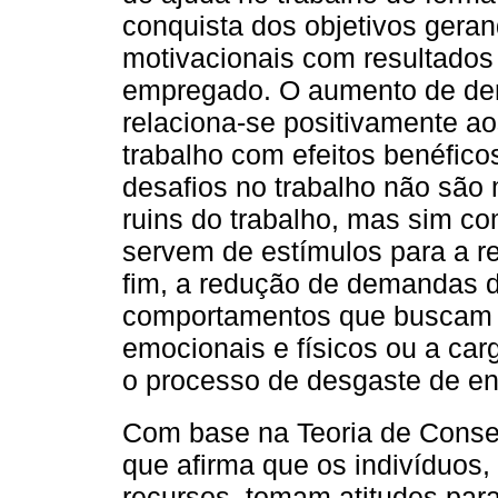
conquista dos objetivos gera
motivacionais com resultados 
empregado. O aumento de dem
relaciona-se positivamente ao
trabalho com efeitos benéfico
desafios no trabalho não são 
ruins do trabalho, mas sim c
servem de estímulos para a re
fim, a redução de demandas d
comportamentos que buscam m
emocionais e físicos ou a car
o processo de desgaste de en
Com base na Teoria de Conse
que afirma que os indivíduos,
recursos, tomam atitudes para