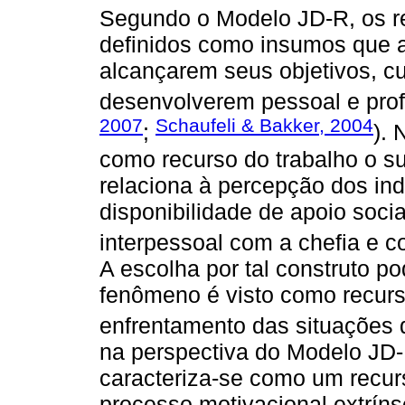
Segundo o Modelo JD-R, os r
definidos como insumos que 
alcançarem seus objetivos, c
desenvolverem pessoal e prof
2007
Schaufeli & Bakker, 2004
;
). 
como recurso do trabalho o su
relaciona à percepção dos ind
disponibilidade de apoio soci
interpessoal com a chefia e c
A escolha por tal construto po
fenômeno é visto como recurs
enfrentamento das situações d
na perspectiva do Modelo JD-R
caracteriza-se como um recur
processo motivacional extrín