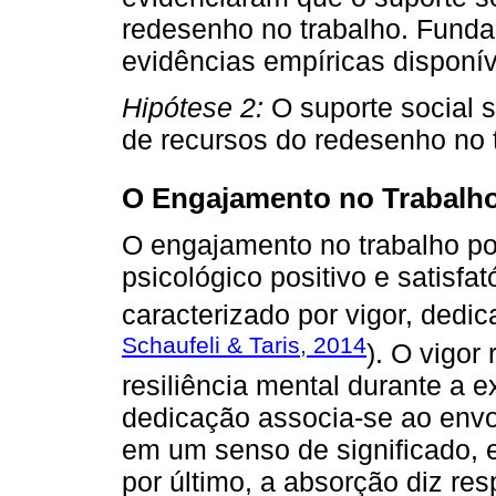
redesenho no trabalho. Fund
evidências empíricas disponív
Hipótese 2:
O suporte social 
de recursos do redesenho no 
O Engajamento no Trabalho
O engajamento no trabalho po
psicológico positivo e satisfat
caracterizado por vigor, dedi
Schaufeli & Taris, 2014
). O vigor
resiliência mental durante a e
dedicação associa-se ao envo
em um senso de significado, e
por último, a absorção diz res