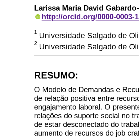
Larissa Maria David Gabardo
http://orcid.org/0000-0003-
1
Universidade Salgado de Oli
2
Universidade Salgado de Oliv
RESUMO:
O Modelo de Demandas e Recurs
de relação positiva entre recurs
engajamento laboral. O present
relações do suporte social no t
de estar desconectado do traba
aumento de recursos do job cra