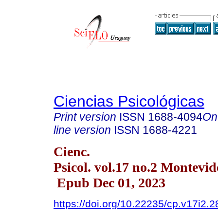
Ciencias Psicológicas
Print version
ISSN
1688-4094
On
line version
ISSN
1688-4221
Cienc.
Psicol. vol.17 no.2 Montevid
Epub Dec 01, 2023
https://doi.org/10.22235/cp.v17i2.