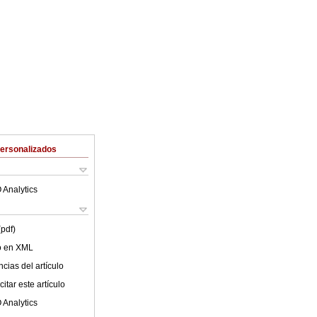
Personalizados
 Analytics
(pdf)
lo en XML
cias del artículo
itar este artículo
 Analytics