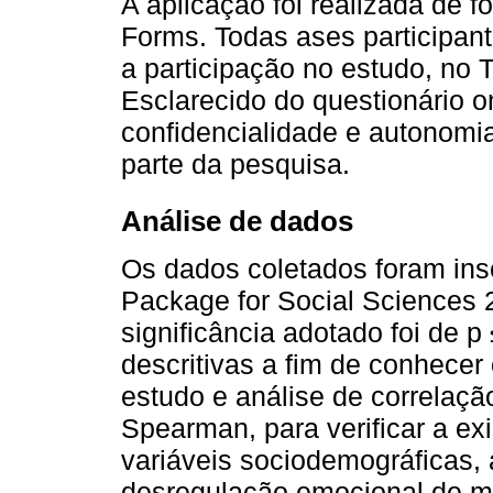
A aplicação foi realizada de f
Forms. Todas ases participa
a participação no estudo, no
Esclarecido do questionário o
confidencialidade e autonomi
parte da pesquisa.
Análise de dados
Os dados coletados foram inse
Package for Social Sciences 
significância adotado foi de p
descritivas a fim de conhece
estudo e análise de correlaçã
Spearman, para verificar a exi
variáveis sociodemográficas,
desregulação emocional de m