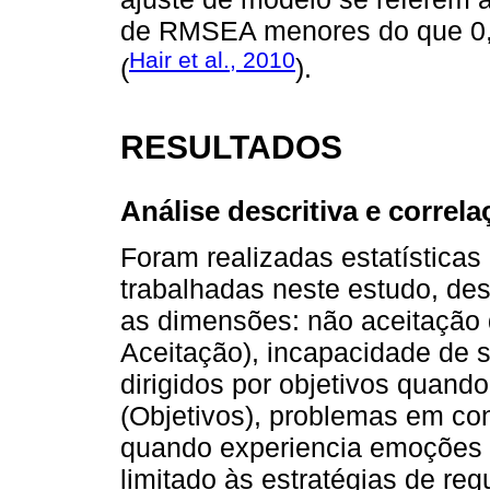
de RMSEA menores do que 0,1
Hair et al., 2010
(
).
RESULTADOS
Análise descritiva e correla
Foram realizadas estatísticas
trabalhadas neste estudo, d
as dimensões: não aceitação
Aceitação), incapacidade de
dirigidos por objetivos quan
(Objetivos), problemas em co
quando experiencia emoções 
limitado às estratégias de reg