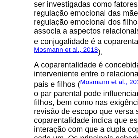
ser investigadas como fatores
regulação emocional das mãe
regulação emocional dos filh
associa a aspectos relacionai
e conjugalidade é a coparenta
Mosmann et al., 2018
).
A coparentalidade é concebi
interveniente entre o relacion
Mosmann et al., 20
pais e filhos (
o par parental pode influenci
filhos, bem como nas exigênc
revisão de escopo que versa 
coparentalidade indica que es
interação com que a dupla co
cada um. Os principais achad