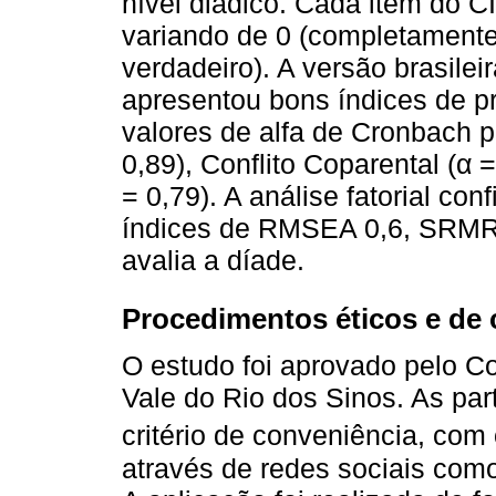
nível diádico. Cada item do C
variando de 0 (completamente
verdadeiro). A versão brasile
apresentou bons índices de p
valores de alfa de Cronbach 
0,89), Conflito Coparental (α 
= 0,79). A análise fatorial co
índices de RMSEA 0,6, SRMR 0
avalia a díade.
Procedimentos éticos e de 
O estudo foi aprovado pelo C
Vale do Rio dos Sinos. As par
critério de conveniência, com
através de redes sociais com