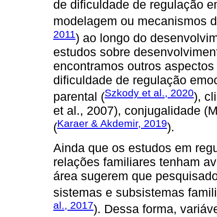
de dificuldade de regulação 
modelagem ou mecanismos de
2011
) ao longo do desenvolvi
estudos sobre desenvolvimen
encontramos outros aspectos 
dificuldade de regulação emoc
Szkody et al., 2020
parental (
), c
et al., 2007), conjugalidade (M
Karaer & Akdemir, 2019
(
).
Ainda que os estudos em regu
relações familiares tenham a
área sugerem que pesquisador
sistemas e subsistemas famili
al., 2017
). Dessa forma, variáv