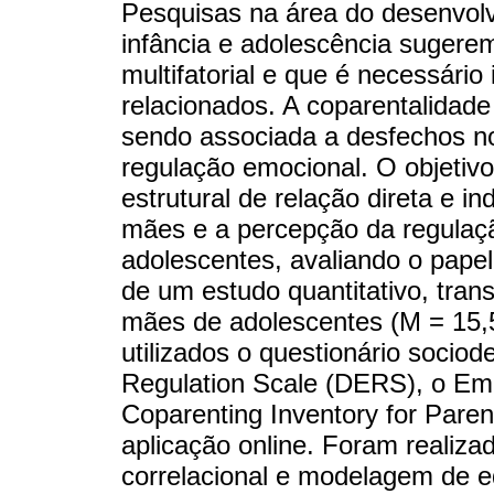
Pesquisas na área do desenvol
infância e adolescência sugere
multifatorial e que é necessário
relacionados. A coparentalidad
sendo associada a desfechos no
regulação emocional. O objetiv
estrutural de relação direta e i
mães e a percepção da regulaçã
adolescentes, avaliando o papel
de um estudo quantitativo, trans
mães de adolescentes (M = 15,5
utilizados o questionário sociode
Regulation Scale (DERS), o Emo
Coparenting Inventory for Pare
aplicação online. Foram realizad
correlacional e modelagem de e