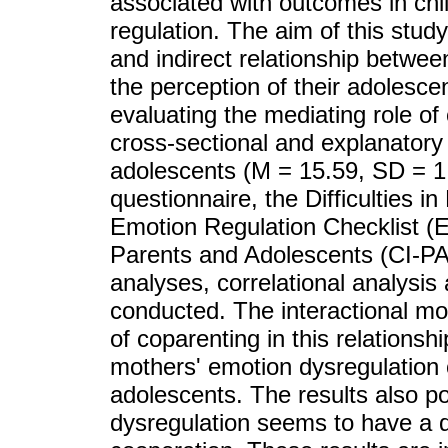
associated with outcomes in chi
regulation. The aim of this study
and indirect relationship betwe
the perception of their adolescen
evaluating the mediating role of 
cross-sectional and explanatory
adolescents (M = 15.59, SD = 1
questionnaire, the Difficulties 
Emotion Regulation Checklist (
Parents and Adolescents (CI-PA)
analyses, correlational analysis
conducted. The interactional mod
of coparenting in this relationshi
mothers' emotion dysregulation 
adolescents. The results also po
dysregulation seems to have a d