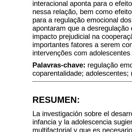
interacional aponta para o efeit
nessa relação, bem como efeito
para a regulação emocional dos
apontaram que a desregulação 
impacto prejudicial na cooperaç
importantes fatores a serem con
intervenções com adolescentes 
Palavras-chave:
regulação emo
coparentalidade; adolescentes;
RESUMEN:
La investigación sobre el desarr
infancia y la adolescencia sugie
multifactorial y que es necesari