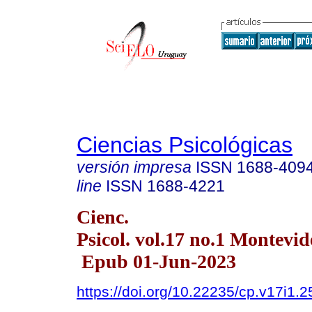
Ciencias Psicológicas
versión impresa
ISSN
1688-409
line
ISSN
1688-4221
Cienc.
Psicol. vol.17 no.1 Montevi
Epub 01-Jun-2023
https://doi.org/10.22235/cp.v17i1.