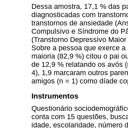
Dessa amostra, 17,1 % das par
diagnosticadas com transtorno
transtornos de ansiedade (An
Compulsivo e Síndrome do Pâ
(Transtorno Depressivo Maior 
Sobre a pessoa que exerce a
maioria (82,9 %) citou o pai 
de 12,9 % relatando os avós (n
4), 1,9 marcaram outros paren
amigos (n = 1) como díade co
Instrumentos
Questionário sociodemográfic
conta com 15 questões, busc
idade, escolaridade, número de