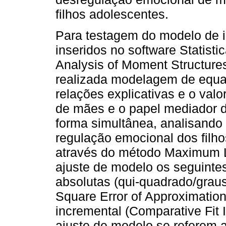
filhos adolescentes.
Para testagem do modelo de i
inseridos no software Statisti
Analysis of Moment Structur
realizada modelagem de equaç
relações explicativas e o val
de mães e o papel mediador 
forma simultânea, analisando 
regulação emocional dos filh
através do método Maximum Li
ajuste de modelo os seguintes
absolutas (qui-quadrado/graus
Square Error of Approximatio
incremental (Comparative Fit 
ajuste de modelo se referem a 