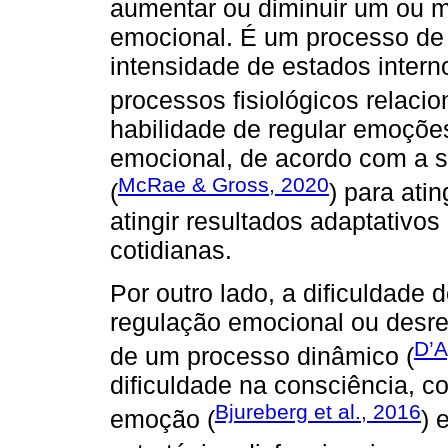
aumentar ou diminuir um ou 
emocional. É um processo de 
intensidade de estados interno
processos fisiológicos relaci
habilidade de regular emoções
emocional, de acordo com a s
McRae & Gross, 2020
(
) para ati
atingir resultados adaptativos
cotidianas.
Por outro lado, a dificuldade 
regulação emocional ou desre
D’A
de um processo dinâmico (
dificuldade na consciência,
Bjureberg et al., 2016
emoção (
) 