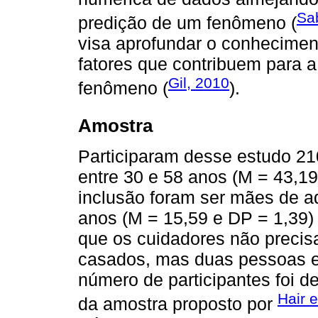
Sab
predição de um fenômeno (
visa aprofundar o conheciment
fatores que contribuem para 
Gil, 2010
fenômeno (
).
Amostra
Participaram desse estudo 2
entre 30 e 58 anos (M = 43,19 
inclusão foram ser mães de a
anos (M = 15,59 e DP = 1,39)
que os cuidadores não precis
casados, mas duas pessoas e
número de participantes foi d
Hair e
da amostra proposto por