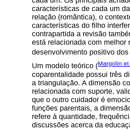
características de cada um da
relação (romântica), o context
características do filho inter
contrapartida a revisão també
está relacionada com melhor 
desenvolvimento positivo dos f
Margolin et
Um modelo teórico (
coparentalidade possui três d
a triangulação. A dimensão c
relacionada com suporte, vali
que o outro cuidador é emoci
funções parentais, a dimensão
refere à quantidade, frequên
discussões acerca da educação