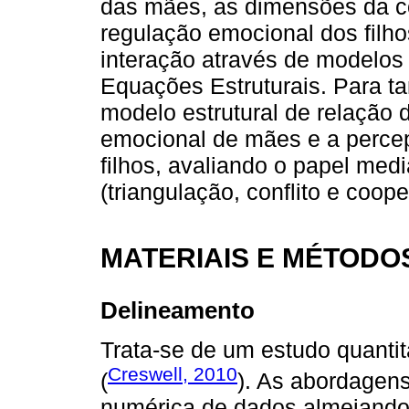
das mães, as dimensões da co
regulação emocional dos filh
interação através de modelo
Equações Estruturais. Para ta
modelo estrutural de relação d
emocional de mães e a perce
filhos, avaliando o papel med
(triangulação, conflito e coop
MATERIAIS E MÉTODO
Delineamento
Trata-se de um estudo quantita
Creswell, 2010
(
). As abordagens
numérica de dados almejando 