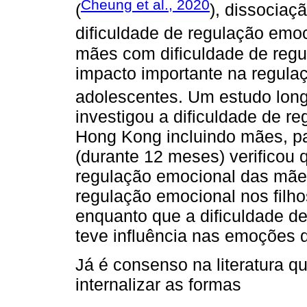
Cheung et al., 2020
(
), dissociaçã
dificuldade de regulação emoc
mães com dificuldade de re
impacto importante na regula
adolescentes. Um estudo longi
investigou a dificuldade de r
Hong Kong incluindo mães, p
(durante 12 meses) verificou 
regulação emocional das mães 
regulação emocional nos filho
enquanto que a dificuldade d
teve influência nas emoções 
Já é consenso na literatura qu
internalizar as formas