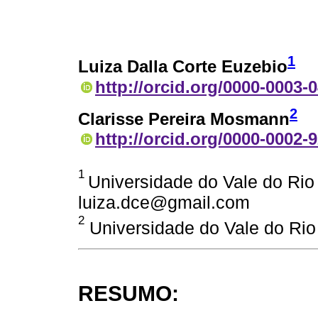
1
Luiza Dalla Corte Euzebio
http://orcid.org/0000-0003-
2
Clarisse Pereira Mosmann
http://orcid.org/0000-0002-
1
Universidade do Vale do Rio 
luiza.dce@gmail.com
2
Universidade do Vale do Rio 
RESUMO: