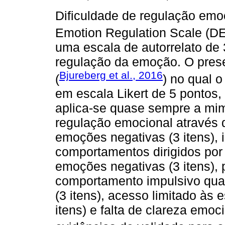
Dificuldade de regulação emoci
Emotion Regulation Scale (D
uma escala de autorrelato de 
regulação da emoção. O prese
Bjureberg et al., 2016
(
) no qual 
em escala Likert de 5 pontos,
aplica-se quase sempre a mim)
regulação emocional através 
emoções negativas (3 itens),
comportamentos dirigidos por
emoções negativas (3 itens),
comportamento impulsivo qua
(3 itens), acesso limitado às 
itens) e falta de clareza emoc