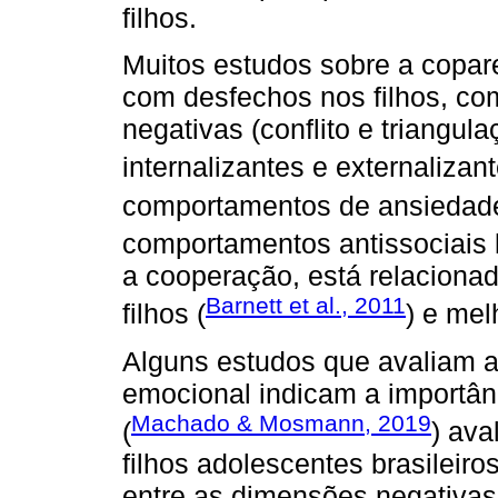
filhos.
Muitos estudos sobre a copa
com desfechos nos filhos, c
negativas (conflito e triangul
internalizantes e externalizant
comportamentos de ansiedade
comportamentos antissociais 
a cooperação, está relaciona
Barnett et al., 2011
filhos (
) e mel
Alguns estudos que avaliam a
emocional indicam a importân
Machado & Mosmann, 2019
(
) ava
filhos adolescentes brasileir
entre as dimensões negativas