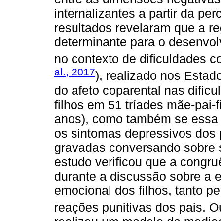
internalizantes a partir da p
resultados revelaram que a r
determinante para o desenvol
no contexto de dificuldades c
al., 2017
), realizado nos Esta
do afeto coparental nas dific
filhos em 51 tríades mãe-pai-f
anos), como também se essa 
os sintomas depressivos dos p
gravadas conversando sobre si
estudo verificou que a congruê
durante a discussão sobre a 
emocional dos filhos, tanto p
reações punitivas dos pais. O