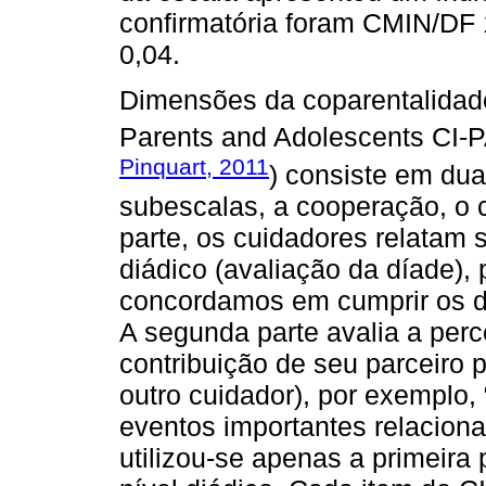
confirmatória foram CMIN/DF
0,04.
Dimensões da coparentalidade
Parents and Adolescents CI-PA
Pinquart, 2011
) consiste em dua
subescalas, a cooperação, o co
parte, os cuidadores relatam 
diádico (avaliação da díade),
concordamos em cumprir os d
A segunda parte avalia a per
contribuição de seu parceiro 
outro cuidador), por exemplo,
eventos importantes relaciona
utilizou-se apenas a primeira