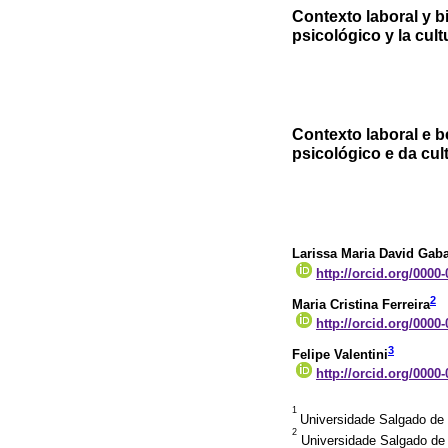
Contexto laboral y bi
psicológico y la cul
Contexto laboral e be
psicológico e da cul
Larissa Maria David Gab
http://orcid.org/0000
2
Maria Cristina Ferreira
http://orcid.org/0000
3
Felipe Valentini
http://orcid.org/0000
1
Universidade Salgado de 
2
Universidade Salgado de O