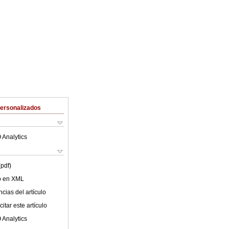
Personalizados
 Analytics
(pdf)
lo en XML
cias del artículo
itar este artículo
 Analytics