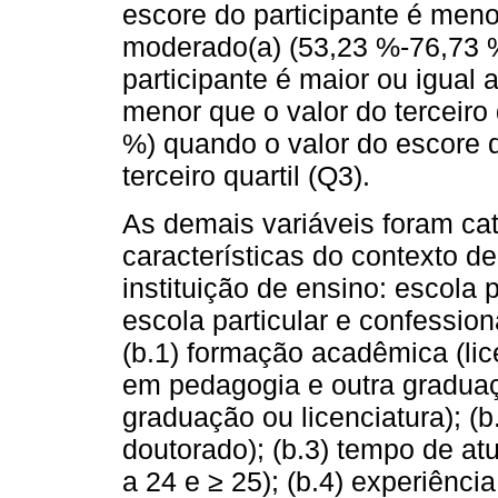
escore do participante é menor
moderado(a) (53,23 %-76,73 %
participante é maior ou igual a
menor que o valor do terceiro 
%) quando o valor do escore d
terceiro quartil (Q3).
As demais variáveis foram ca
características do contexto de
instituição de ensino: escola p
escola particular e confession
(b.1) formação acadêmica (lic
em pedagogia e outra graduaçã
graduação ou licenciatura); (b
doutorado); (b.3) tempo de atu
a 24 e ≥ 25); (b.4) experiênc