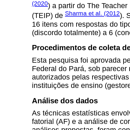
(2020
) a partir do The Teacher
Sharma et al. (2012
(TEIP) de
).
16 itens com respostas do tipo
(discordo totalmente) a 6 (con
Procedimentos de coleta de
Esta pesquisa foi aprovada pe
Federal do Pará, sob parecer
autorizados pelas respectivas
instituições de ensino (gestor
Análise dos dados
As técnicas estatísticas envo
fatorial (AF) e a análise de 
análises propostas, foram con