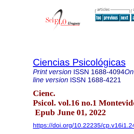
Ciencias Psicológicas
Print version
ISSN
1688-4094
On
line version
ISSN
1688-4221
Cienc.
Psicol. vol.16 no.1 Montevi
Epub June 01, 2022
https://doi.org/10.22235/cp.v16i1.