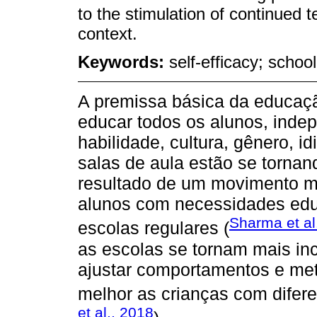
to the stimulation of continued t
context.
Keywords:
self-efficacy; schoo
A premissa básica da educaçã
educar todos os alunos, inde
habilidade, cultura, gênero, i
salas de aula estão se torna
resultado de um movimento mu
alunos com necessidades edu
Sharma et al
escolas regulares (
as escolas se tornam mais inc
ajustar comportamentos e me
melhor as crianças com difere
et al., 2018