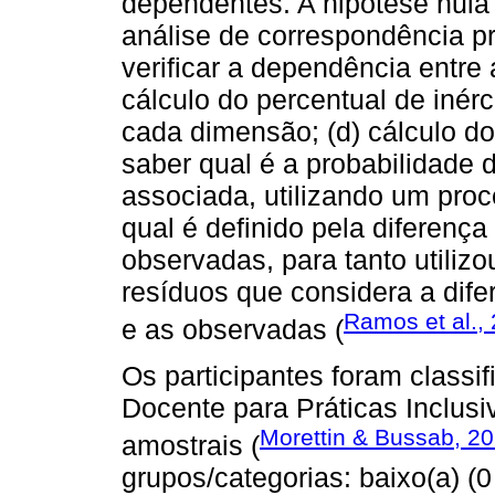
dependentes. A hipótese nula 
análise de correspondência pro
verificar a dependência entre 
cálculo do percentual de inérc
cada dimensão; (d) cálculo do
saber qual é a probabilidade 
associada, utilizando um pro
qual é definido pela diferenç
observadas, para tanto utili
resíduos que considera a dife
Ramos et al.,
e as observadas (
Os participantes foram classif
Docente para Práticas Inclusiv
Morettin & Bussab, 2
amostrais (
grupos/categorias: baixo(a) (