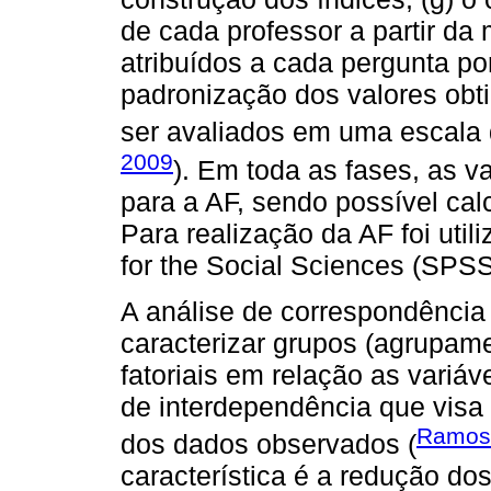
de cada professor a partir da 
atribuídos a cada pergunta por
padronização dos valores ob
ser avaliados em uma escala 
2009
). Em toda as fases, as 
para a AF, sendo possível calc
Para realização da AF foi util
for the Social Sciences (SPSS
A análise de correspondência 
caracterizar grupos (agrupam
fatoriais em relação as variáv
de interdependência que visa 
Ramos 
dos dados observados (
característica é a redução do