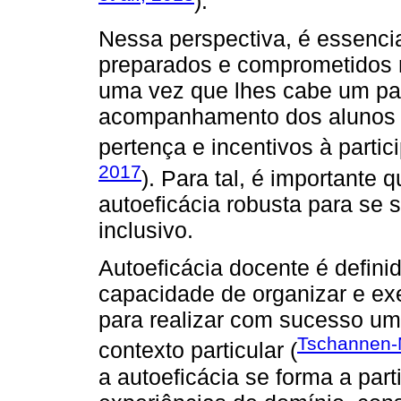
).
Nessa perspectiva, é essenci
preparados e comprometidos n
uma vez que lhes cabe um pape
acompanhamento dos alunos e
pertença e incentivos à parti
2017
). Para tal, é importante
autoeficácia robusta para se 
inclusivo.
Autoeficácia docente é defini
capacidade de organizar e ex
para realizar com sucesso um
Tschannen-M
contexto particular (
a autoeficácia se forma a parti