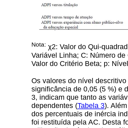
Nota:
χ2: Valor do Qui-quadrad
Variável Linha; C: Número de 
Valor do Critério Beta; p: Níve
Os valores do nível descritivo
significância de 0,05 (5 %) e d
3, indicam que tanto as variá
dependentes (
Tabela 3
). Alé
dos percentuais de inércia i
foi restituída pela AC. Desta