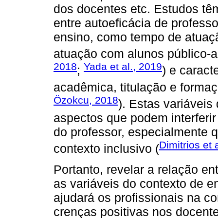
dos docentes etc. Estudos têm
entre autoeficácia de profess
ensino, como tempo de atuaçã
atuação com alunos público-a
2018
Yada et al., 2019
;
) e carac
acadêmica, titulação e formaç
Özokcu, 2018
). Estas variávei
aspectos que podem interferir
do professor, especialmente 
Dimitrios et 
contexto inclusivo (
Portanto, revelar a relação en
as variáveis do contexto de e
ajudará os profissionais na 
crenças positivas nos docente