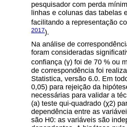
pesquisador com perda mínim
linhas e colunas das tabelas
facilitando a representação c
2017
).
Na análise de correspondênci
foram consideradas significat
confiança (γ) foi de 70 % ou m
de correspondência foi realiza
Statistica, versão 6.0. Em tod
0,05) para rejeição da hipótes
necessárias para validar a té
(a) teste qui-quadrado (χ2) par
dependência entre as variáve
são H0: as variáveis são inde