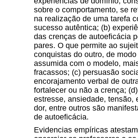
experiências de domínio, cons
sobre o comportamento, se r
na realização de uma tarefa 
sucesso autêntica; (b) experiê
das crenças de autoeficácia 
pares. O que permite ao sujei
conquistas do outro, de modo
assumida com o modelo, mais
fracassos; (c) persuasão soci
encorajamento verbal de outr
fortalecer ou não a crença; (d
estresse, ansiedade, tensão, 
dor, entre outros são manife
de autoeficácia.
Evidencias empíricas atestam