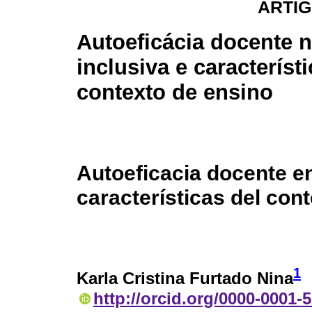
ARTIG
Autoeficácia docente 
inclusiva e característ
contexto de ensino
Autoeficacia docente e
características del con
1
Karla Cristina Furtado Nina
http://orcid.org/0000-0001-