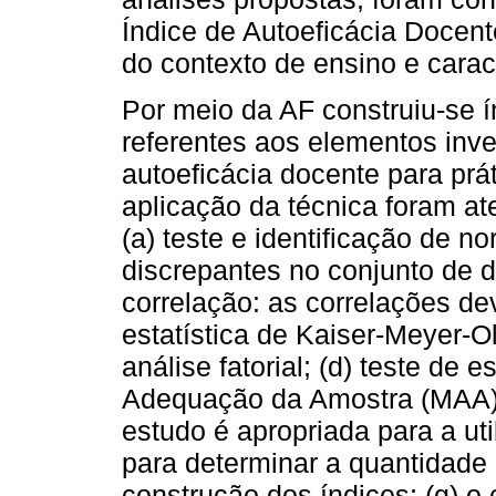
Índice de Autoeficácia Docente
do contexto de ensino e carac
Por meio da AF construiu-se ín
referentes aos elementos inve
autoeficácia docente para prá
aplicação da técnica foram at
(a) teste e identificação de n
discrepantes no conjunto de d
correlação: as correlações dev
estatística de Kaiser-Meyer-Ol
análise fatorial; (d) teste de 
Adequação da Amostra (MAA) p
estudo é apropriada para a util
para determinar a quantidade
construção dos índices; (g) o 