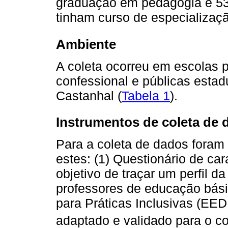
graduação em pedagogia e 53
tinham curso de especializaç
Ambiente
A coleta ocorreu em escolas pa
confessional e públicas esta
Castanhal (
Tabela 1
).
Instrumentos de coleta de 
Para a coleta de dados foram 
estes: (1) Questionário de car
objetivo de traçar um perfil d
professores de educação bási
para Práticas Inclusivas (EED
adaptado e validado para o co