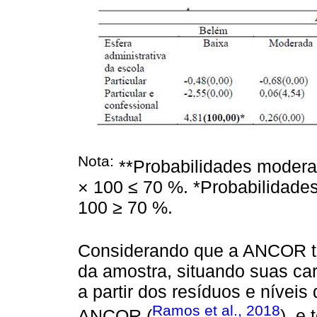
Nota:
**Probabilidades moderad
× 100 ≤ 70 %. *Probabilidades 
100 ≥ 70 %.
Considerando que a ANCOR tê
da amostra, situando suas cara
a partir dos resíduos e nívei
Ramos et al., 2018
ANCOR (
), e