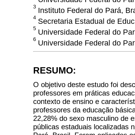
3
Instituto Federal do Pará, Bra
4
Secretaria Estadual de Educ
5
Universidade Federal do Pará
6
Universidade Federal do Pará
RESUMO:
O objetivo deste estudo foi des
professores em práticas educaci
contexto de ensino e caracterís
professores da educação básic
22,28% do sexo masculino de es
públicas estaduais localizadas 