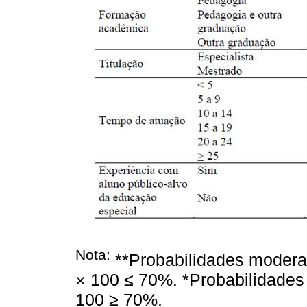
Nota:
**Probabilidades moderad
× 100 ≤ 70%. *Probabilidades f
100 ≥ 70%.