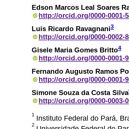
Edson Marcos Leal Soares 
http://orcid.org/0000-0001-
3
Luis Ricardo Ravagnani
http://orcid.org/0000-0002-
4
Gisele Maria Gomes Britto
http://orcid.org/0000-0001-
Fernando Augusto Ramos Po
http://orcid.org/0000-0001-
Simone Souza da Costa Silva
http://orcid.org/0000-0003-
1
Instituto Federal do Pará, B
2
Universidade Federal do Pará