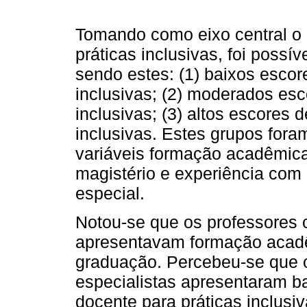
Tomando como eixo central o 
práticas inclusivas, foi possív
sendo estes: (1) baixos escore
inclusivas; (2) moderados esc
inclusivas; (3) altos escores 
inclusivas. Estes grupos for
variáveis formação acadêmica
magistério e experiência com
especial.
Notou-se que os professores 
apresentavam formação acad
graduação. Percebeu-se que o
especialistas apresentaram ba
docente para práticas inclusi