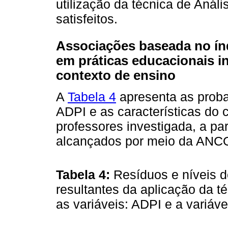
utilização da técnica de Anál
satisfeitos.
Associações baseada no índ
em práticas educacionais in
contexto de ensino
A
Tabela 4
apresenta as proba
ADPI e as características do 
professores investigada, a par
alcançados por meio da ANC
Tabela 4:
Resíduos e níveis d
resultantes da aplicação da t
as variáveis: ADPI e a variáv