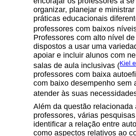
encorajar os professores a s
organizar, planejar e ministra
práticas educacionais difere
professores com baixos níveis
Professores com alto nível d
dispostos a usar uma varieda
apoiar e incluir alunos com 
Kiel e
salas de aula inclusivas (
professores com baixa autoefi
com baixo desempenho sem ad
atender às suas necessidades
Além da questão relacionada
professores, várias pesquisas
identificar a relação entre auto
como aspectos relativos ao co