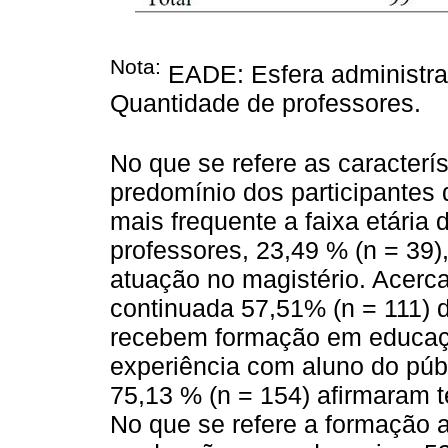
Nota:
EADE: Esfera administrati
Quantidade de professores.
No que se refere as caracterí
predomínio dos participantes 
mais frequente a faixa etária
professores, 23,49 % (n = 39)
atuação no magistério. Acerc
continuada 57,51% (n = 111) 
recebem formação em educaçã
experiência com aluno do púb
75,13 % (n = 154) afirmaram t
No que se refere a formação 