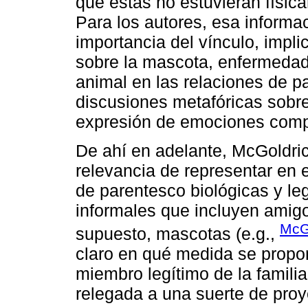
que estas no estuvieran físic
Para los autores, esa informac
importancia del vínculo, impli
sobre la mascota, enfermedad 
animal en las relaciones de pa
discusiones metafóricas sobre
expresión de emociones comp
De ahí en adelante, McGoldric
relevancia de representar en
de parentesco biológicas y le
informales que incluyen amigo
McG
supuesto, mascotas (e.g.,
claro en qué medida se propo
miembro legítimo de la famili
relegada a una suerte de pro