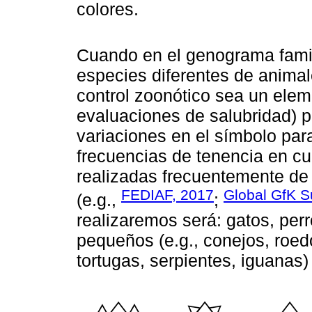
colores.
Cuando en el genograma fami
especies diferentes de anima
control zoonótico sea un eleme
evaluaciones de salubridad) 
variaciones en el símbolo par
frecuencias de tenencia en cu
realizadas frecuentemente de 
FEDIAF, 2017
Global GfK S
(e.g.,
;
realizaremos será: gatos, per
pequeños (e.g., conejos, roedo
tortugas, serpientes, iguanas)