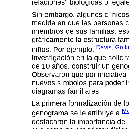
relaciones” biológicas o legale
Sin embargo, algunos clínicos
medida en que las personas 
miembros de sus familias, esto
gráficamente la estructura fami
Davis, Gei
niños. Por ejemplo,
investigación en la que solici
de 10 años, construir un geno
Observaron que por iniciativa 
nuevos símbolos para poder in
diagramas familiares.
La primera formalización de l
Mc
genograma se le atribuye a
destacaron la importancia de 