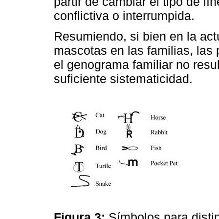
partir de cambiar el tipo de lí
conflictiva o interrumpida.
Resumiendo, si bien en la actu
mascotas en las familias, las
el genograma familiar no resu
suficiente sistematicidad.
Figura 3:
Símbolos para disti