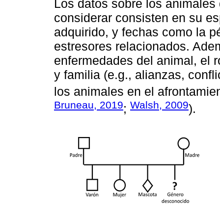
Los datos sobre los animales
considerar consisten en su es
adquirido, y fechas como la p
estresores relacionados. Ad
enfermedades del animal, el ro
y familia (e.g., alianzas, confli
los animales en el afrontamie
Bruneau, 2019
Walsh, 2009
;
).