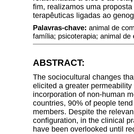
fim, realizamos uma proposta 
terapêuticas ligadas ao geno
Palavras-chave:
animal de com
família; psicoterapia; animal de
ABSTRACT:
The sociocultural changes tha
elicited a greater permeabilit
incorporation of non-human me
countries, 90% of people tend 
members. Despite the relevan
configuration, in the clinical 
have been overlooked until re