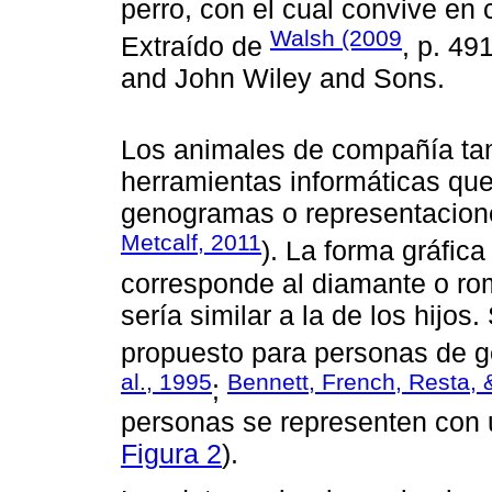
perro, con el cual convive en
Walsh (2009
Extraído de
, p. 49
and John Wiley and Sons.
Los animales de compañía ta
herramientas informáticas que
genogramas o representacione
Metcalf, 2011
). La forma gráfic
corresponde al diamante o rom
sería similar a la de los hijos
propuesto para personas de g
al., 1995
Bennett, French, Resta, 
;
personas se representen con 
Figura 2
).