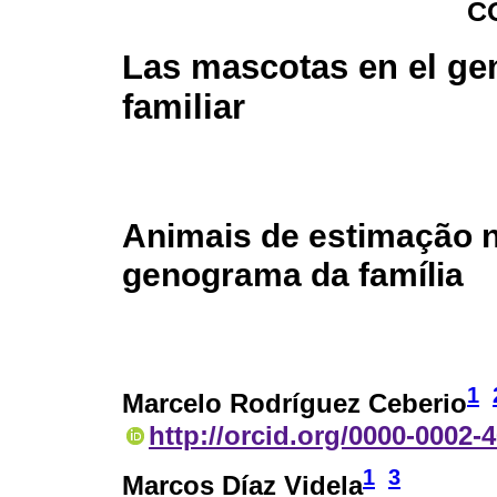
C
Las mascotas en el g
familiar
Animais de estimação 
genograma da família
1
Marcelo Rodríguez Ceberio
http://orcid.org/0000-0002-
1
3
Marcos Díaz Videla