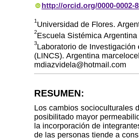
http://orcid.org/0000-0002-
1
Universidad de Flores. Argen
2
Escuela Sistémica Argentina
3
Laboratorio de Investigación
(LINCS). Argentina marceloce
mdiazvidela@hotmail.com
RESUMEN:
Los cambios socioculturales 
posibilitado mayor permeabili
la incorporación de integrant
de las personas tiende a con