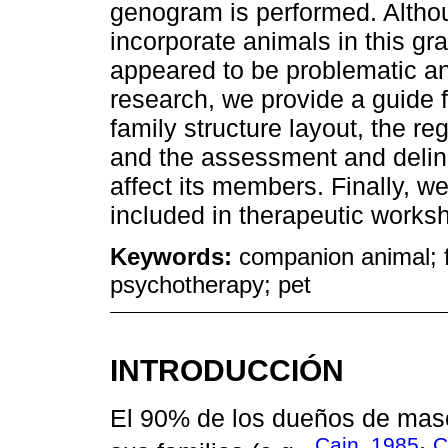
genogram is performed. Altho
incorporate animals in this gr
appeared to be problematic and
research, we provide a guide f
family structure layout, the reg
and the assessment and delinea
affect its members. Finally, w
included in therapeutic works
Keywords:
companion animal; 
psychotherapy; pet
INTRODUCCIÓN
El 90% de los dueños de mas
Cain, 1985
C