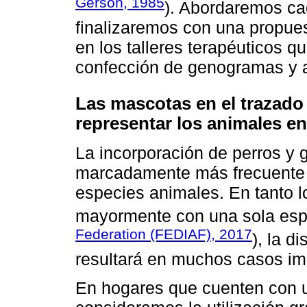
Gerson, 1985
). Abordaremos ca
finalizaremos con una propues
en los talleres terapéuticos q
confección de genogramas y a
Las mascotas en el trazado 
representar los animales e
La incorporación de perros y 
marcadamente más frecuente q
especies animales. En tanto 
mayormente con una sola esp
Federation (FEDIAF), 2017
), la d
resultará en muchos casos im
En hogares que cuenten con 