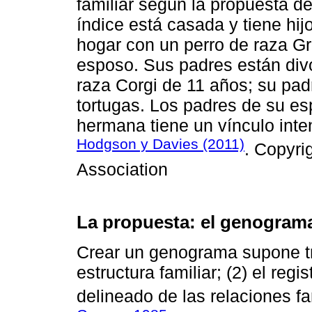
familiar según la propuesta d
índice está casada y tiene hij
hogar con un perro de raza G
esposo. Sus padres están div
raza Corgi de 11 años; su pad
tortugas. Los padres de su e
hermana tiene un vínculo inte
Hodgson y Davies (2011)
. Copyri
Association
La propuesta: el genogra
Crear un genograma supone tre
estructura familiar; (2) el regis
delineado de las relaciones fa