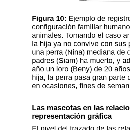
Figura 10:
Ejemplo de registr
configuración familiar humano
animales. Tomando el caso an
la hija ya no convive con su
una perra (Nina) mediana de 
padres (Siam) ha muerto, y a
año un loro (Beny) de 20 años.
hija, la perra pasa gran parte 
en ocasiones, fines de sema
Las mascotas en las relacio
representación gráfica
El nivel del trazado de las re