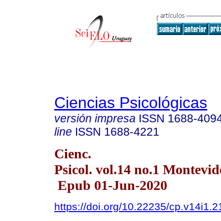
Ciencias Psicológicas
versión impresa
ISSN
1688-409
line
ISSN
1688-4221
Cienc.
Psicol. vol.14 no.1 Montevi
Epub 01-Jun-2020
https://doi.org/10.22235/cp.v14i1.2