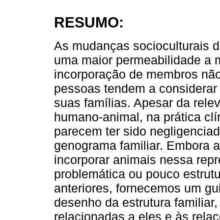
RESUMO:
As mudanças socioculturais d
uma maior permeabilidade a m
incorporação de membros nã
pessoas tendem a considera
suas famílias. Apesar da rele
humano-animal, na prática clí
parecem ter sido negligencia
genograma familiar. Embora 
incorporar animais nessa repr
problemática ou pouco estru
anteriores, fornecemos um gui
desenho da estrutura familiar,
relacionadas a eles e às rela