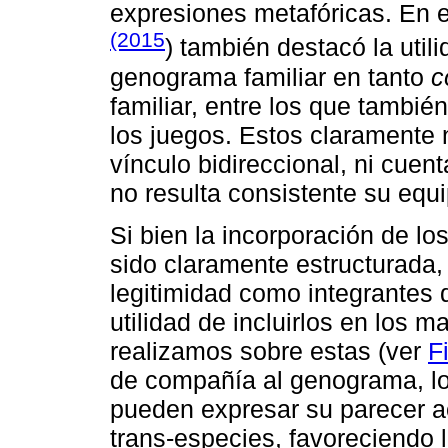
expresiones metafóricas. En 
(2015
) también destacó la util
genograma familiar en tanto
c
familiar, entre los que también
los juegos. Estos claramente 
vínculo bidireccional, ni cue
no resulta consistente su equ
Si bien la incorporación de l
sido claramente estructurada, 
legitimidad como integrantes d
utilidad de incluirlos en los m
realizamos sobre estas (ver
F
de compañía al genograma, los 
pueden expresar su parecer ac
trans-especies, favoreciendo 