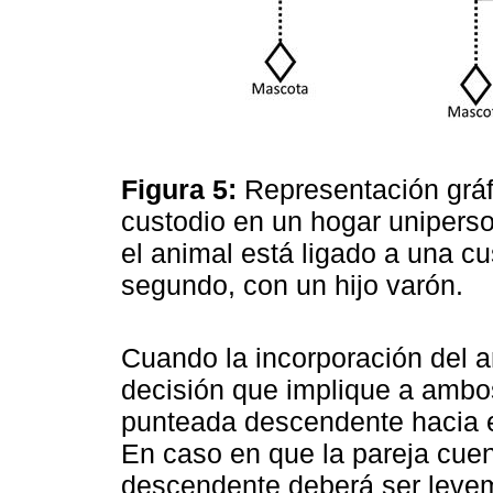
Figura 5:
Representación gráf
custodio en un hogar uniperso
el animal está ligado a una cus
segundo, con un hijo varón.
Cuando la incorporación del 
decisión que implique a ambo
punteada descendente hacia el
En caso en que la pareja cuen
descendente deberá ser levem