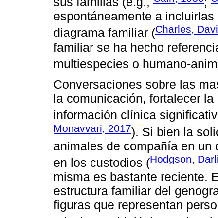
sus familias (e.g.,
;
espontáneamente a incluirlas
Charles, Davi
diagrama familiar (
familiar se ha hecho referen
multiespecies o humano-anima
Conversaciones sobre las mas
la comunicación, fortalecer la 
información clínica significativ
Monavvari, 2017
). Si bien la so
animales de compañía en un d
Hodgson, Darl
en los custodios (
misma es bastante reciente. E
estructura familiar del genogr
figuras que representan perso