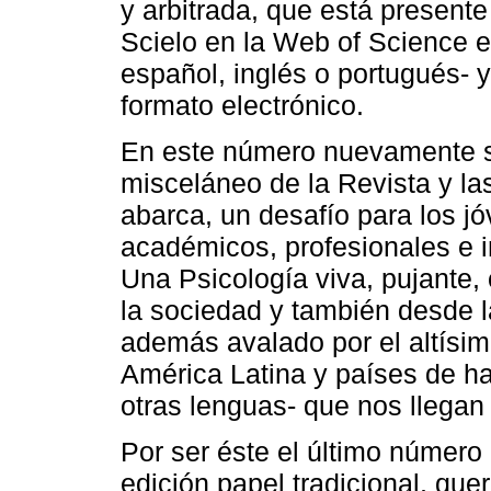
y arbitrada, que está presente
Scielo en la Web of Science en 
español, inglés o portugués- y
formato electrónico.
En este número nuevamente se
misceláneo de la Revista y la
abarca, un desafío para los j
académicos, profesionales e i
Una Psicología viva, pujante
la sociedad y también desde 
además avalado por el altísim
América Latina y países de h
otras lenguas- que nos llegan
Por ser éste el último número
edición papel tradicional, q