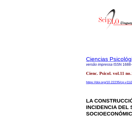
Ciencias Psicológ
versão impressa
ISSN
1688
Cienc. Psicol. vol.11 n
https://doi.org/10.22235/cp.v11i
LA CONSTRUCCI
INCIDENCIA DEL 
SOCIOECONÓMIC