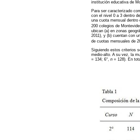
institución educativa de 
Para ser caracterizado com
con el nivel 0 a 3 dentro 
una cuota mensual dentro d
200 colegios de Montevide
ubican (a) en zonas geográ
2011), y (b) cuentan con u
de cuotas mensuales de 20
Siguiendo estos criterios 
medio-alto. A su vez, la mu
= 134; 6°,
n
= 128). En tot