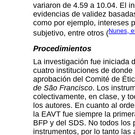
variaron de 4.59 a 10.04. El 
evidencias de validez basadas
como por ejemplo, intereses pr
Nunes, et
subjetivo, entre otros (
Procedimientos
La investigación fue iniciada 
cuatro instituciones de donde 
aprobación del Comité de Étic
de São Francisco
. Los instru
colectivamente, en clase, y t
los autores. En cuanto al orde
la EAVT fue siempre la primer
BFP y del SDS. No todos los p
instrumentos, por lo tanto las