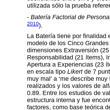
utilizada sólo la prueba refere
-
Batería Factorial de Persona
2010
).
La Batería tiene por finalidad 
modelo de los Cinco Grandes 
dimensiones Extraversión (25 
Responsabilidad (21 ítems), I
Apertura a Experiencias (23 
en escala tipo
Likert
de 7 punt
muy mal’ a ‘me describe muy b
realizados y los valores de al
0.89. Entre los estudios de val
estructura interna y fue encont
factores, como base teórica d