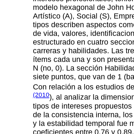
modelo hexagonal de John Holla
Artístico (A), Social (S), Emp
tipos describen aspectos como
de vida, valores, identificaci
estructurado en cuatro seccio
carreras y habilidades. Las t
ítems cada una y son presentad
N (no, 0). La sección Habilid
siete puntos, que van de 1 (baj
Con relación a los estudios de
(2010
), al analizar la dimensi
tipos de intereses propuestos 
de la consistencia interna, lo
y la estabilidad temporal fue
coeficientes entre 0.76 y 0.89