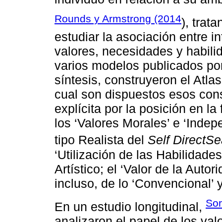
Rounds y Armstrong (2014
), trat
estudiar la asociación entre i
valores, necesidades y habili
varios modelos publicados por 
síntesis, construyeron el Atla
cual son dispuestos esos cons
explícita por la posición en la
los ‘Valores Morales’ e ‘Indep
tipo Realista del
Self DirectS
‘Utilización de las Habilidades
Artístico; el ‘Valor de la Auto
incluso, de lo ‘Convencional’ y
Sor
En un estudio longitudinal,
analizaron el papel de los val