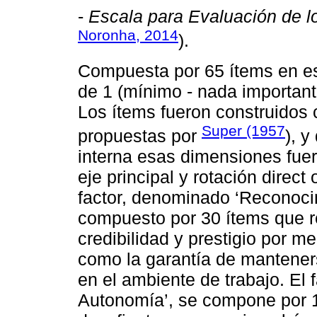
-
Escala para Evaluación de l
Noronha, 2014
).
Compuesta por 65 ítems en e
de 1 (mínimo - nada important
Los ítems fueron construidos
Super (1957
propuestas por
), y
interna esas dimensiones fuer
eje principal y rotación direct
factor, denominado ‘Reconocim
compuesto por 30 ítems que r
credibilidad y prestigio por me
como la garantía de mantener
en el ambiente de trabajo. El f
Autonomía’, se compone por 1