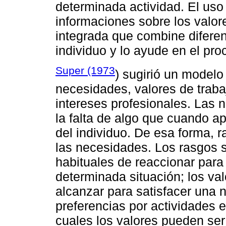
determinada actividad. El us
informaciones sobre los valor
integrada que combine diferen
individuo y lo ayude en el pro
Super (1973
) sugirió un modelo
necesidades, valores de traba
intereses profesionales. Las
la falta de algo que cuando ap
del individuo. De esa forma, r
las necesidades. Los rasgos s
habituales de reaccionar par
determinada situación; los va
alcanzar para satisfacer una n
preferencias por actividades 
cuales los valores pueden se