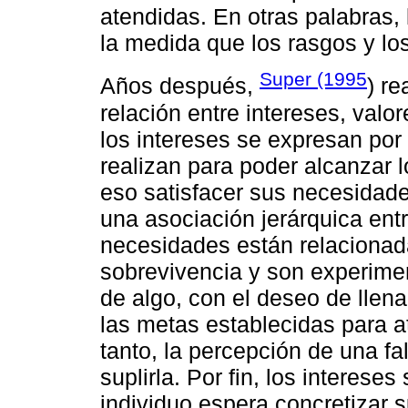
atendidas. En otras palabras,
la medida que los rasgos y lo
Super (1995
Años después,
) re
relación entre intereses, valo
los intereses se expresan por
realizan para poder alcanzar 
eso satisfacer sus necesidade
una asociación jerárquica entre
necesidades están relacionada
sobrevivencia y son experime
de algo, con el deseo de llena
las metas establecidas para a
tanto, la percepción de una fa
suplirla. Por fin, los interese
individuo espera concretizar s