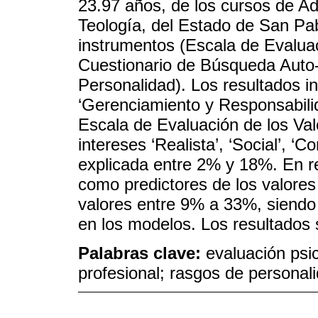
23.97 años, de los cursos de Adm
Teología, del Estado de San Pab
instrumentos (Escala de Evaluac
Cuestionario de Búsqueda Auto-D
Personalidad). Los resultados in
‘Gerenciamiento y Responsabilid
Escala de Evaluación de los Val
intereses ‘Realista’, ‘Social’, ‘C
explicada entre 2% y 18%. En re
como predictores de los valores 
valores entre 9% a 33%, siendo
en los modelos. Los resultados s
Palabras clave:
evaluación psic
profesional; rasgos de personal