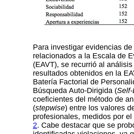
Para investigar evidencias de
relacionados a la Escala de E
(EAVT), se recurrió al análisis
resultados obtenidos en la EAV
Batería Factorial de Personal
Búsqueda Auto-Dirigida (
Self-
coeficientes del método de an
(
stepwise
) entre los valores d
profesionales, medidos por e
2
. Cabe destacar que se probó
identificadas violaciones, ya 