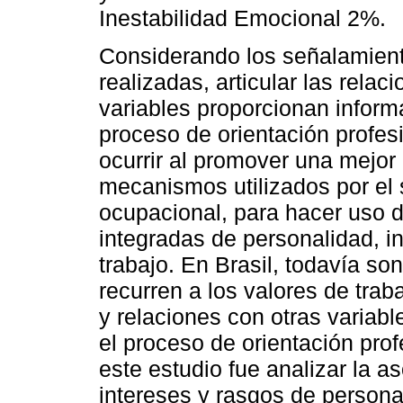
Inestabilidad Emocional 2%.
Considerando los señalamiento
realizadas, articular las relac
variables proporcionan infor
proceso de orientación profes
ocurrir al promover una mejor
mecanismos utilizados por el 
ocupacional, para hacer uso d
integradas de personalidad, i
trabajo. En Brasil, todavía s
recurren a los valores de trab
y relaciones con otras variab
el proceso de orientación prof
este estudio fue analizar la a
intereses y rasgos de persona