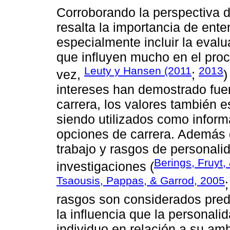
Corroborando la perspectiva 
resalta la importancia de ente
especialmente incluir la evalu
que influyen mucho en el proc
Leuty y Hansen (2011
2013
vez,
;
)
intereses han demostrado fuer
carrera, los valores también 
siendo utilizados como inform
opciones de carrera. Además d
trabajo y rasgos de personali
Berings, Fruyt
investigaciones (
Tsaousis, Pappas, & Garrod, 2005
rasgos son considerados predi
la influencia que la personali
individuo en relación a su amb