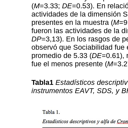
(
M
=3.33;
DE
=0.53). En relaci
actividades de la dimensión S
presentes en la muestra (
M
=9
fueron las actividades de la 
DP
=3,13). En los rasgos de p
observó que Sociabilidad fue
promedio de 5.33 (
DE
=0.61), 
fue el menos presente (
M
=3.2
Tabla1
Estadísticos descripti
instrumentos EAVT, SDS, y B