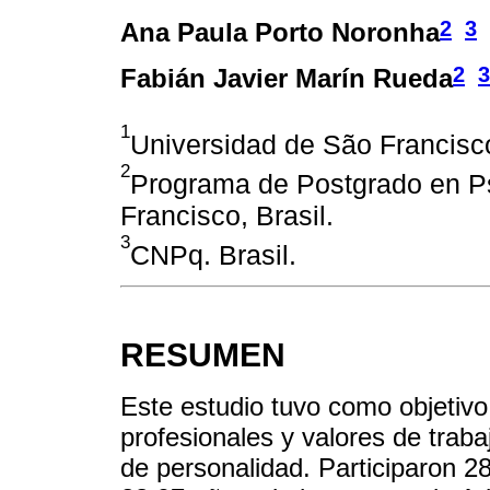
2
3
Ana Paula Porto Noronha
2
3
Fabián Javier Marín Rueda
1
Universidad de São Francisco
2
Programa de Postgrado en Ps
Francisco, Brasil.
3
CNPq. Brasil.
RESUMEN
Este estudio tuvo como objetivo 
profesionales y valores de traba
de personalidad. Participaron 2