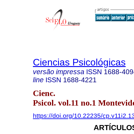
Ciencias Psicológicas
versão impressa
ISSN
1688-409
line
ISSN
1688-4221
Cienc.
Psicol. vol.11 no.1 Montevid
https://doi.org/10.22235/cp.v11i2.1
ARTÍCULO