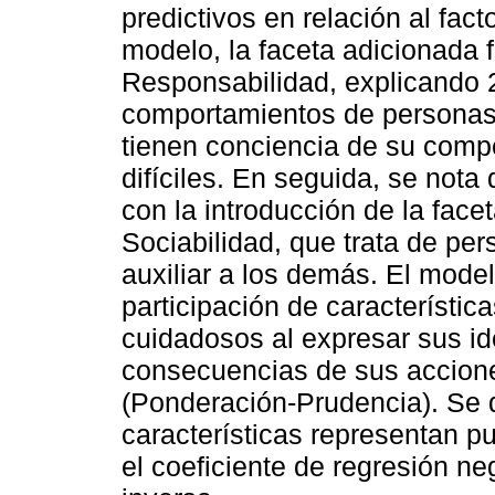
predictivos en relación al fac
modelo, la faceta adicionada 
Responsabilidad, explicando 2
comportamientos de personas 
tienen conciencia de su compe
difíciles. En seguida, se nota
con la introducción de la face
Sociabilidad, que trata de per
auxiliar a los demás. El mode
participación de característic
cuidadosos al expresar sus id
consecuencias de sus acciones
(Ponderación-Prudencia). Se 
características representan p
el coeficiente de regresión neg