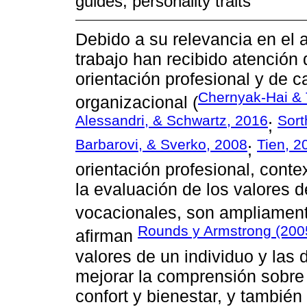
guides; personality traits
Debido a su relevancia en el a
trabajo han recibido atención 
orientación profesional y de c
Chernyak-Hai & 
organizacional (
Alessandri, & Schwartz, 2016
Sort
;
Barbarovi, & Sverko, 2008
Tien, 2
;
orientación profesional, conte
la evaluación de los valores d
vocacionales, son ampliamente
Rounds y Armstrong (200
afirman
valores de un individuo y las
mejorar la comprensión sobre
confort y bienestar, y también