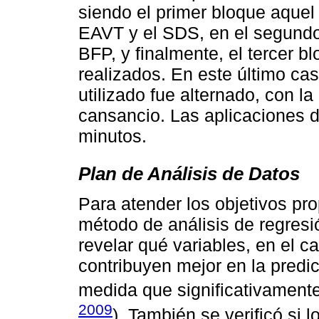
siendo el primer bloque aque
EAVT y el SDS, en el segundo
BFP, y finalmente, el tercer bl
realizados. En este último cas
utilizado fue alternado, con la
cansancio. Las aplicaciones
minutos.
Plan de Análisis de Datos
Para atender los objetivos pro
método de análisis de regresi
revelar qué variables, en el c
contribuyen mejor en la predic
medida que significativament
2009
). También se verificó si l