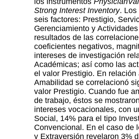
los instrumentos
PhysicianVal
Strong Interest Inventory
. Los
seis factores: Prestigio, Servi
Gerenciamiento y Actividades 
resultados de las correlacione
coeficientes negativos, magnit
intereses de investigación rel
Académicas; así como las act
el valor Prestigio. En relació
Amabilidad se correlacionó si
valor Prestigio. Cuando fue an
de trabajo, éstos se mostraro
intereses vocacionales, con u
Social, 14% para el tipo Invest
Convencional. En el caso de l
y Extraversión revelaron 3% d