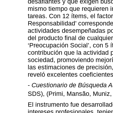
desafiantes y que exigen bús
mismo tiempo que requieren i
tareas. Con 12 ítems, el fact
Responsabilidad’ corresponde 
actividades desempeñadas por
del producto final de cualquier
‘Preocupación Social’, con 5 ít
contribución que la actividad 
sociedad, promoviendo mejoría
las estimaciones de precisión,
reveló excelentes coeficientes
-
Cuestionario de Búsqueda Au
SDS), (Primi, Mansão, Muniz
El instrumento fue desarrollado
intereses profesionales, tenie