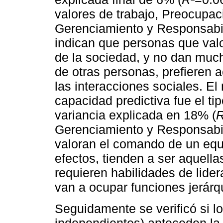
valores de trabajo, Preocupac
Gerenciamiento y Responsabil
indican que personas que valo
de la sociedad, y no dan much
de otras personas, prefieren 
las interacciones sociales. E
capacidad predictiva fue el t
variancia explicada en 18% (
R
Gerenciamiento y Responsabil
valoran el comando de un equ
efectos, tienden a ser aquella
requieren habilidades de lide
van a ocupar funciones jerár
Seguidamente se verificó si l
independientes) anteceden la