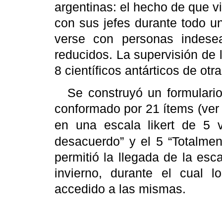
argentinas: el hecho de que 
con sus jefes durante todo u
verse con personas indese
reducidos. La supervisión de l
8 científicos antárticos de otr
Se construyó un formulari
conformado por 21 ítems (ve
en una escala likert de 5 v
desacuerdo” y el 5 “Totalmen
permitió la llegada de la esc
invierno, durante el cual l
accedido a las mismas.