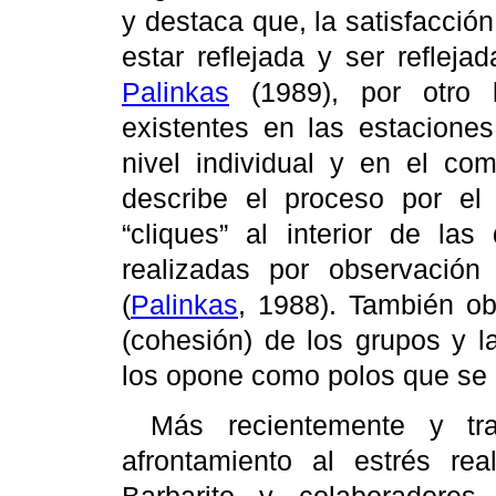
y destaca que, la satisfacció
estar reflejada y ser refleja
Palinkas
(1989), por otro l
existentes en las estaciones
nivel individual y en el co
describe el proceso por el
“cliques” al interior de las
realizadas por observación
(
Palinkas
, 1988). También ob
(cohesión) de los grupos y la
los opone como polos que se i
Más recientemente y tr
afrontamiento al estrés re