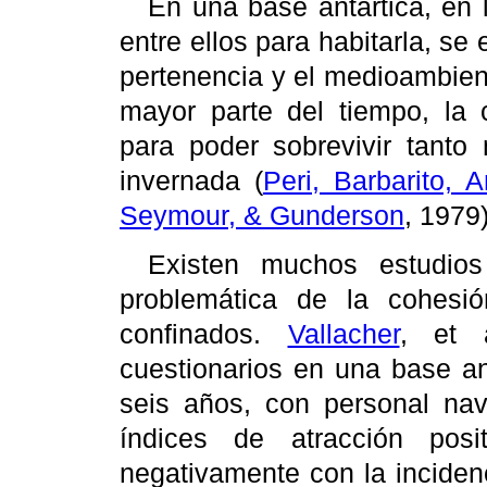
En una base antártica, en 
entre ellos para habitarla, s
pertenencia y el medioambien
mayor parte del tiempo, la 
para poder sobrevivir tanto
invernada (
Peri, Barbarito, 
Seymour, & Gunderson
, 1979)
Existen muchos estudio
problemática de la cohesi
confinados.
Vallacher
, et 
cuestionarios en una base an
seis años, con personal nava
índices de atracción posi
negativamente con la inciden