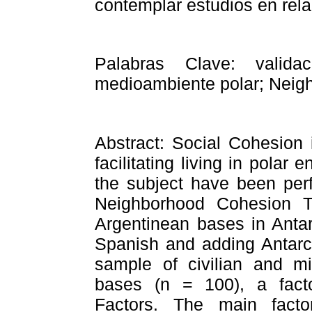
contemplar estudios en relac
Palabras Clave: validac
medioambiente polar; Neig
Abstract:
Social Cohesion i
facilitating living in pola
the subject have been pe
Neighborhood Cohesion T
Argentinean bases in Antart
Spanish and adding Antarcti
sample of civilian and mi
bases (n = 100), a facto
Factors. The main fact