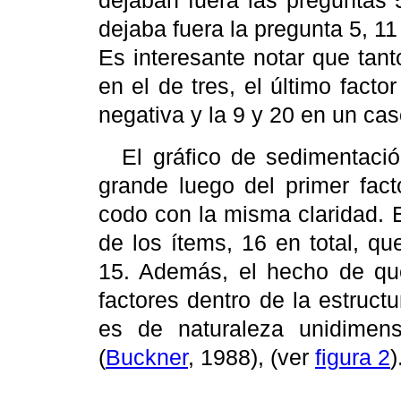
dejaban fuera las preguntas 5
dejaba fuera la pregunta 5, 1
Es interesante notar que tan
en el de tres, el último fact
negativa y la 9 y 20 en un cas
El gráfico de sedimentaci
grande luego del primer factor
codo con la misma claridad. E
de los ítems, 16 en total, qu
15. Además, el hecho de que
factores dentro de la estruct
es de naturaleza unidimen
(
Buckner
, 1988),
(ver
figura 2
)