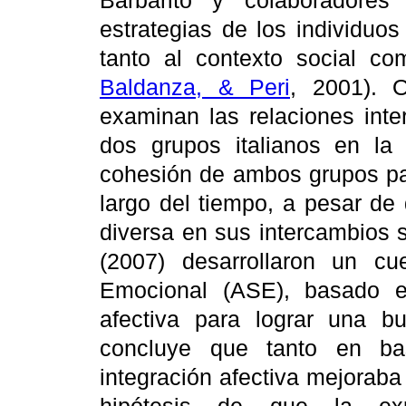
Barbarito y colaboradore
estrategias de los individuo
tanto al contexto social c
Baldanza, & Peri
, 2001). O
examinan las relaciones inte
dos grupos italianos en la 
cohesión de ambos grupos pa
largo del tiempo, a pesar de
diversa en sus intercambios s
(2007) desarrollaron un cu
Emocional (ASE), basado en
afectiva para lograr una b
concluye que tanto en bas
integración afectiva mejoraba