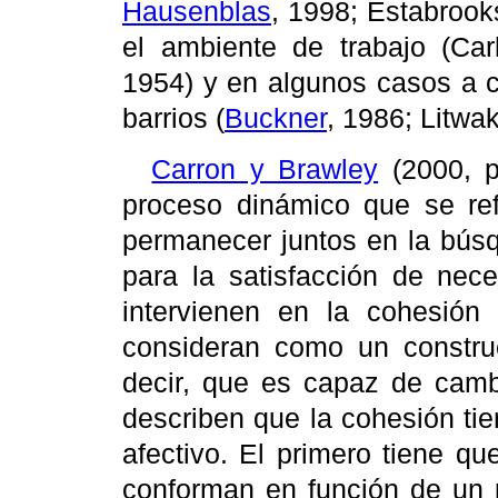
Hausenblas
, 1998; Estabrooks
el ambiente de trabajo (Ca
1954) y en algunos casos a 
barrios (
Buckner
, 1986; Litwa
Carron y Brawley
(2000, p
proceso dinámico que se ref
permanecer juntos en la búsq
para la satisfacción de nece
intervienen en la cohesión 
consideran como un construc
decir, que es capaz de cambi
describen que la cohesión tie
afectivo. El primero tiene q
conforman en función de un p