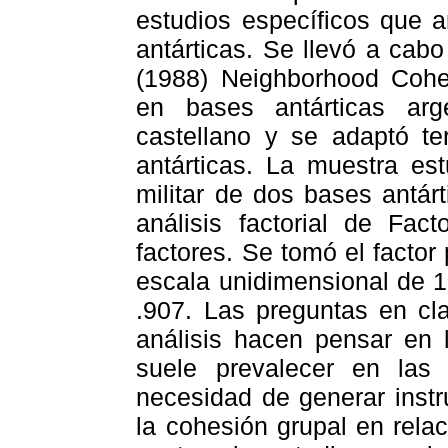
estudios específicos que a
antárticas. Se llevó a cab
(1988) Neighborhood Cohe
en bases antárticas arg
castellano y se adaptó t
antárticas. La muestra est
militar de dos bases antár
análisis factorial de Fac
factores. Se tomó el factor
escala unidimensional de 1
.907. Las preguntas en cl
análisis hacen pensar en l
suele prevalecer en las 
necesidad de generar inst
la cohesión grupal en relac