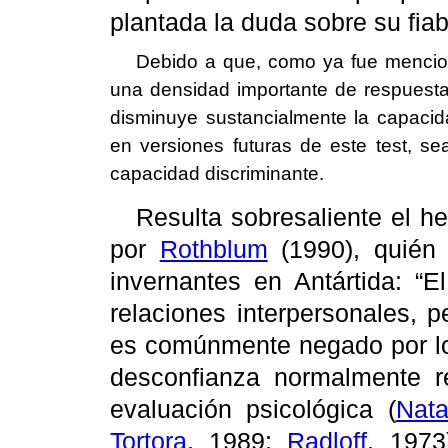
plantada la duda sobre su fiab
Debido a que, como ya fue mencio
una densidad importante de respuestas
disminuye sustancialmente la capacid
en versiones futuras de este test, s
capacidad discriminante.
Resulta sobresaliente el 
por
Rothblum
(1990), quién 
invernantes en Antártida: “E
relaciones interpersonales, 
es comúnmente negado por lo
desconfianza normalmente re
evaluación psicológica (
Nata
Tortora
, 1989;
Radloff
, 1973