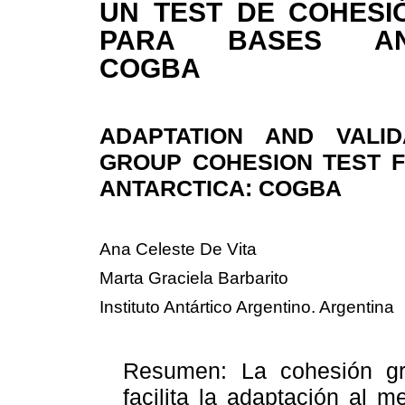
UN TEST DE COHESI
PARA BASES ANT
COGBA
ADAPTATION AND VALI
GROUP COHESION TEST F
ANTARCTICA: COGBA
Ana Celeste De Vita
Marta Graciela Barbarito
Instituto Antártico Argentino. Argentina
Resumen:
La cohesión gr
facilita la adaptación al m