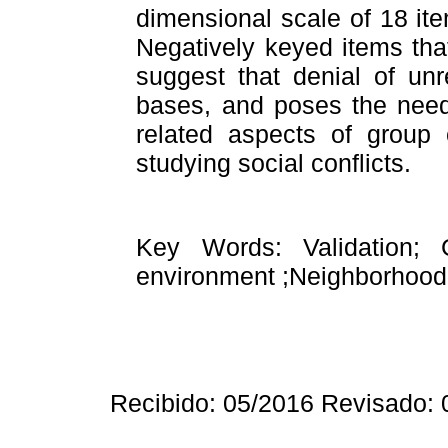
dimensional scale of 18 ite
Negatively keyed items tha
suggest that denial of unre
bases, and poses the need
related aspects of group
studying social conflicts.
Key Words: Validation; G
environment ;Neighborhood
Recibido: 05/2016 Revisado: