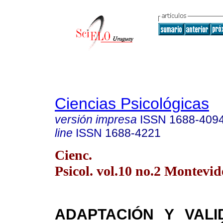
Ciencias Psicológicas
versión impresa
ISSN
1688-409
line
ISSN
1688-4221
Cienc.
Psicol. vol.10 no.2 Montevid
ADAPTACIÓN Y VALI