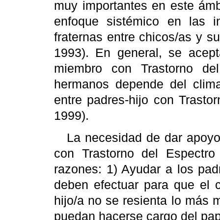
muy importantes en este ámbi
enfoque sistémico en las in
fraternas entre chicos/as y s
1993). En general, se acep
miembro con Trastorno de
hermanos depende del clima 
entre padres-hijo con Trasto
1999).
La necesidad de dar apoyo y
con Trastorno del Espectro
razones: 1) Ayudar a los pad
deben efectuar para que el c
hijo/a no se resienta lo más m
puedan hacerse cargo del pape