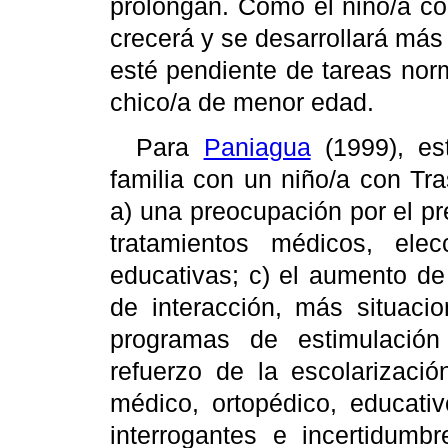
prolongan. Como el niño/a co
crecerá y se desarrollará más 
esté pendiente de tareas nor
chico/a de menor edad.
Para
Paniagua
(1999), est
familia con un niño/a con Tr
a) una preocupación por el pres
tratamientos médicos, ele
educativas; c) el aumento de
de interacción, más situaci
programas de estimulación
refuerzo de la escolarizació
médico, ortopédico, educativo
interrogantes e incertidumb