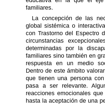
educativa en la que el ej
familiares.
La concepción de las nec
global sistémica o interacti
con Trastorno del Espectro d
circunstancias excepcional
determinadas por la discapa
familiares sino también en gr
respuesta en un medio soc
Dentro de este ámbito valorar
que tienen una persona con 
pasa a ser relevante. Algu
reacciones emocionales que 
hasta la aceptación de una p