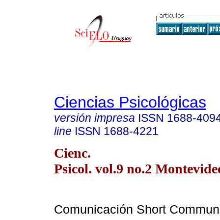
Ciencias Psicológicas
versión impresa
ISSN
1688-409
line
ISSN
1688-4221
Cienc.
Psicol. vol.9 no.2 Montevide
Comunicación Short Communi