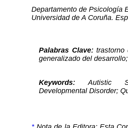
Departamento de Psicología E
Universidad de A Coruña. Es
Palabras Clave:
trastorno
generalizado del desarrollo
Keywords:
Autistic 
Developmental Disorder; Qua
*
Nota de la Editora: Esta Co