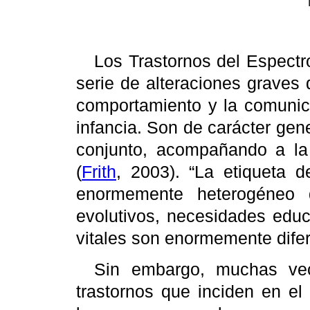
Los Trastornos del Espect
serie de alteraciones graves q
comportamiento y la comunic
infancia. Son de carácter gene
conjunto, acompañando a la 
(
Frith
, 2003). “La etiqueta 
enormemente heterogéneo d
evolutivos, necesidades educ
vitales son enormemente dife
Sin embargo, muchas ve
trastornos que inciden en el