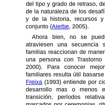
del tipo y grado de retraso, d
de la naturaleza de los desafí
y de la historia, recursos y
conjunto (
Aierbe
, 2005).
Ahora bien, no se pued
atraviesen una secuencia s
familias reaccionan de maner
una persona con Trastorno 
2000). Para conocer mejor
familiares resulta útil basarse
Freixa
(1993) entiende por cic
desarrollo mas o menos e
transición, períodos relati
marcados por ceremonias, rit