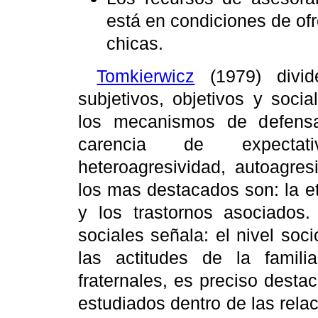
está en condiciones de ofr
chicas.
Tomkierwicz
(1979) divid
subjetivos, objetivos y socia
los mecanismos de defensa (
carencia de expectativa
heteroagresividad, autoagresi
los mas destacados son: la eti
y los trastornos asociados.
sociales señala: el nivel soc
las actitudes de la famili
fraternales, es preciso dest
estudiados dentro de las relac