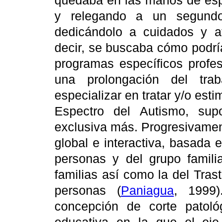
quedaba en las manos de espe
y relegando a un segundo
dedicándolo a cuidados y a
decir, se buscaba cómo podría 
programas específicos profes
una prolongación del trab
especializar en tratar y/o est
Espectro del Autismo, sup
exclusiva más. Progresivamen
global e interactiva, basada
personas y del grupo familia
familias así como la del Tras
personas (
Paniagua
, 1999
concepción de corte patológ