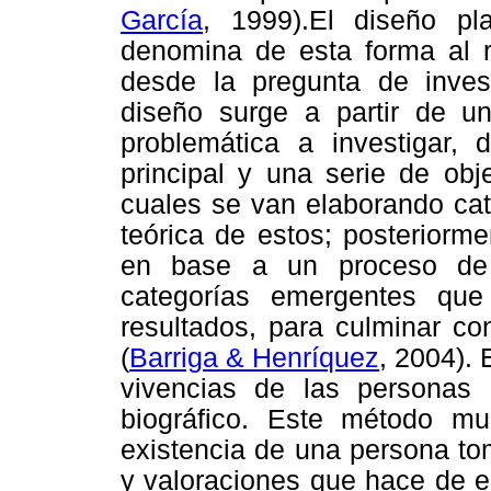
García
, 1999).El diseño p
denomina de esta forma al re
desde la pregunta de inves
diseño surge a partir de una
problemática a investigar,
principal y una serie de obj
cuales se van elaborando cate
teórica de estos; posteriorme
en base a un proceso de a
categorías emergentes que
resultados, para culminar co
(
Barriga & Henríquez
, 2004). 
vivencias de las personas
biográfico. Este método mue
existencia de una persona to
y valoraciones que hace de e