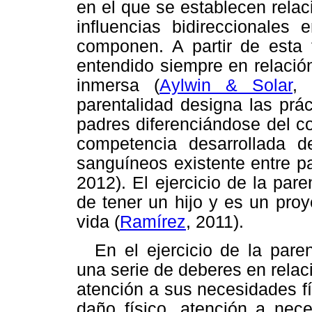
en el que se establecen relac
influencias bidireccionales 
componen. A partir de esta t
entendido siempre en relación
inmersa (
Aylwin & Solar
, 
parentalidad designa las prá
padres diferenciándose del c
competencia desarrollada d
sanguíneos existente entre pa
2012). El ejercicio de la pare
de tener un hijo y es un proy
vida (
Ramírez
, 2011).
En el ejercicio de la par
una serie de deberes en relaci
atención a sus necesidades fí
daño físico, atención a nec