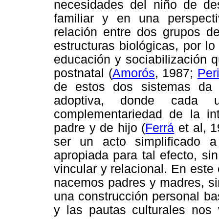
necesidades del niño de desa
familiar y en una perspecti
relación entre dos grupos 
estructuras biológicas, por 
educación y sociabilización 
postnatal (
Amorós
, 1987;
Per
de estos dos sistemas da l
adoptiva, donde cada 
complementariedad de la int
padre y de hijo (
Ferrá
et al, 1
ser un acto simplificado a
apropiada para tal efecto, s
vincular y relacional. En este
nacemos padres y madres, si
una construcción personal bas
y las pautas culturales nos 