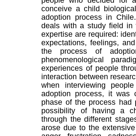
people who decided for ad
conceive a child biologica
adoption process in Chile
deals with a study field in
expertise are required: iden
expectations, feelings, an
the process of adopti
phenomenological parad
experiences of people thro
interaction between researc
when interviewing people
adoption process, it was 
phase of the process had p
possibility of having a 
through the different stage
arose due to the extensive