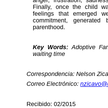
anger, frustration, sadne
Finally, once the child 
feelings that emerged we
commitment, generated b
parenthood.
Key Words:
Adoptive Fam
waiting time
Correspondencia: Nelson Zica
Correo Electrónico:
nzicavo@u
Recibido: 02/2015