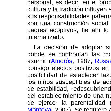
personal, es decir, en el pro
cultura y la tradición influye
sus responsabilidades paterna
son una construcción social
padres adoptivos, he ahí lo
internalizado.
La decisión de adoptar su
donde se confrontan las mot
asumir (
Amorós
, 1987;
Ross
consigo efectos positivos en
posibilidad de establecer la
los niños susceptibles de ad
de estabilidad, redescubrien
del establecimiento de una nu
de ejercer la parentalidad 
Montoya
, 2007). Se requiere 