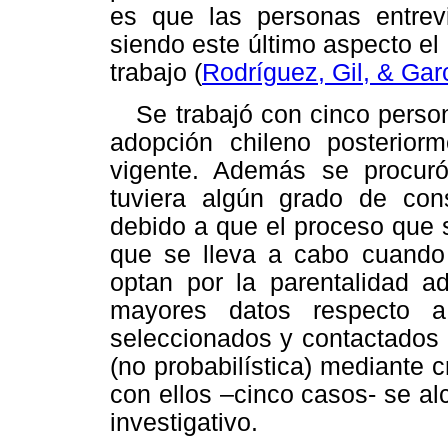
es que las personas entrev
siendo este último aspecto el
trabajo (
Rodríguez, Gil, & Gar
Se trabajó con cinco perso
adopción chileno posterior
vigente. Además se procuró
tuviera algún grado de con
debido a que el proceso que s
que se lleva a cabo cuando 
optan por la parentalidad a
mayores datos respecto a 
seleccionados y contactados p
(no probabilística) mediante c
con ellos –cinco casos- se alc
investigativo.