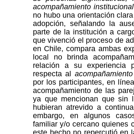
acompañamiento institucional
no hubo una orientación clara
adopción, señalando la aus
parte de la institución a car
que vivenció el proceso de ado
en Chile, compara ambas exp
local no brinda acompañam
relación a su experiencia 
respecta al
acompañamiento d
por los participantes, en lín
acompañamiento de las parej
ya que mencionan que sin l
hubieran atrevido a continua
embargo, en algunos casos
familiar y/o cercano quienes 
este hecho no repercutió en 