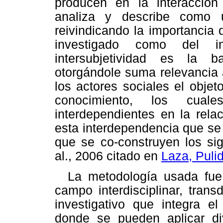
producen en la interacción s
analiza y describe como 
reivindicando la importancia 
investigado como del in
intersubjetividad es la b
otorgándole suma relevancia 
los actores sociales el obje
conocimiento, los cua
interdependientes en la rela
esta interdependencia que se 
que se co-construyen los sig
al., 2006 citado en
Laza, Puli
La metodología usada fue 
campo interdisciplinar, trans
investigativo que integra e
donde se pueden aplicar di