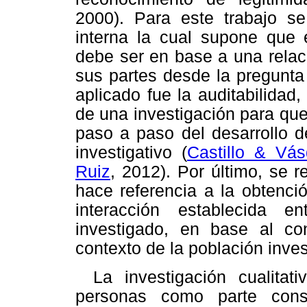
2000). Para este trabajo se 
interna la cual supone que e
debe ser en base a una relac
sus partes desde la pregunta 
aplicado fue la auditabilidad
de una investigación para qu
paso a paso del desarrollo d
investigativo (
Castillo & Vá
Ruiz
, 2012). Por último, se r
hace referencia a la obtenci
interacción establecida 
investigado, en base al con
contexto de la población inve
La investigación cualitat
personas como parte const