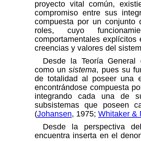
proyecto vital común, exist
compromiso entre sus integr
compuesta por un conjunto 
roles, cuyo funcionam
comportamentales explícitos 
creencias y valores del sistem
Desde la Teoría General 
como un
sistema
, pues su fu
de totalidad al poseer una e
encontrándose compuesta por 
integrando cada una de s
subsistemas que poseen car
(
Johansen
, 1975;
Whitaker & 
Desde la perspectiva del
encuentra inserta en el den