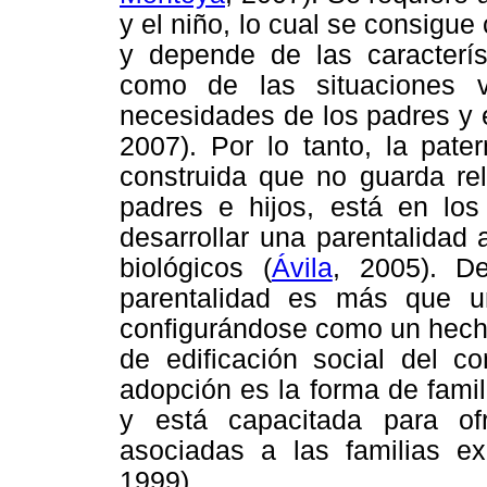
y el niño, lo cual se consigue
y depende de las caracterís
como de las situaciones v
necesidades de los padres y el
2007). Por lo tanto, la pate
construida que no guarda rel
padres e hijos, está en los
desarrollar una parentalidad
biológicos (
Ávila
, 2005). D
parentalidad es más que u
configurándose como un hecho
de edificación social del co
adopción es la forma de famil
y está capacitada para of
asociadas a las familias e
1999).