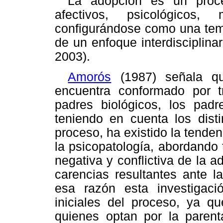
La adopción es un proc
afectivos, psicológicos,
configurándose como una temá
de un enfoque interdisciplina
2003).
Amorós
(1987) señala qu
encuentra conformado por 
padres biológicos, los pad
teniendo en cuenta los disti
proceso, ha existido la tende
la psicopatología, abordando
negativa y conflictiva de la 
carencias resultantes ante l
esa razón esta investigaci
iniciales del proceso, ya qu
quienes optan por la parenta