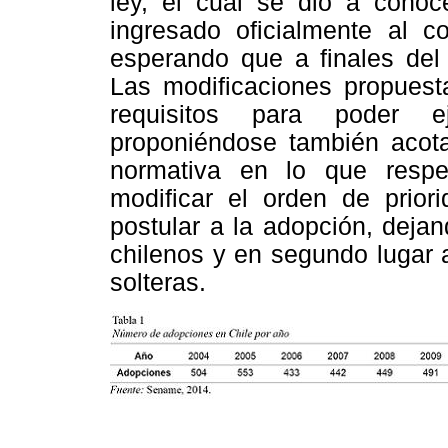
ley, el cual se dio a conoc
ingresado oficialmente al 
esperando que a finales de
Las modificaciones propuesta
requisitos para poder ej
proponiéndose también acota
normativa en lo que respe
modificar el orden de prio
postular a la adopción, deja
chilenos y en segundo lugar 
solteras.