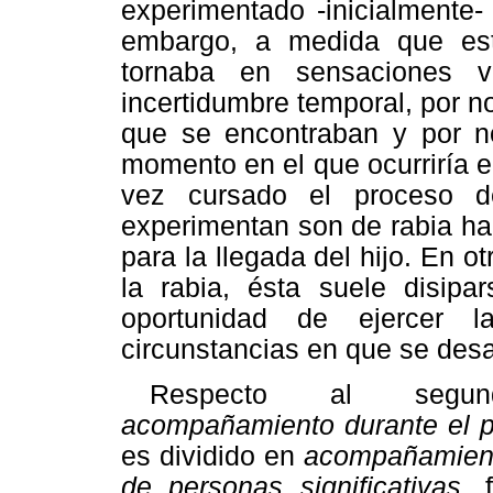
experimentado -inicialmente- 
embargo, a medida que es
tornaba en sensaciones v
incertidumbre temporal, por n
que se encontraban y por no
momento en el que ocurriría el
vez cursado el proceso d
experimentan son de rabia ha
para la llegada del hijo. En o
la rabia, ésta suele disipa
oportunidad de ejercer l
circunstancias en que se desa
Respecto al segun
acompañamiento durante el 
es dividido en
acompañamient
de personas significativas,
f