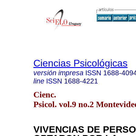
Ciencias Psicológicas
versión impresa
ISSN
1688-409
line
ISSN
1688-4221
Cienc.
Psicol. vol.9 no.2 Montevide
VIVENCIAS DE PERS