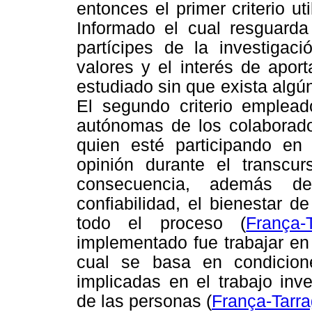
entonces el primer criterio u
Informado el cual resguarda
partícipes de la investiga
valores y el interés de apor
estudiado sin que exista algún
El segundo criterio emplead
autónomas de los colaborador
quien esté participando en
opinión durante el transcur
consecuencia, además de
confiabilidad, el bienestar d
todo el proceso (
França-
implementado fue trabajar en
cual se basa en condicion
implicadas en el trabajo inv
de las personas (
França-Tarr