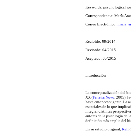
Keywords: psychological well
Correspondencia: María Aran
Correo Electrónico:
maria_a
Recibido: 09/2014
Revisado: 04/2015
Aceptado: 05/2015
Introducción
La conceptualización del bie
XX (
Ferreira Novo
, 2005). P
hasta entonces vigente. La a
esenciales de lo que implica
integrar distintas perspectiv
autores de la psicología de l
definición más amplia del b
En su estudio original,
Ryff
(