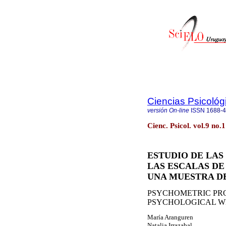
Ciencias Psicológ
versión On-line
ISSN
1688-
Cienc. Psicol. vol.9 n
ESTUDIO DE LAS
LAS ESCALAS DE
UNA MUESTRA D
PSYCHOMETRIC PRO
PSYCHOLOGICAL WE
María Aranguren
Natalia Irrazabal