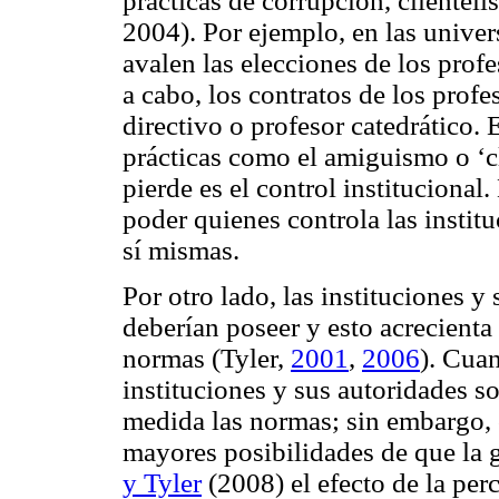
prácticas de corrupción, clientel
2004). Por ejemplo, en las univer
avalen las elecciones de los profe
a cabo, los contratos de los profes
directivo o profesor catedrático.
prácticas como el amiguismo o ‘cl
pierde es el control institucional
poder quienes controla las instit
sí mismas.
Por otro lado, las instituciones y
deberían poseer y esto acrecienta
normas (Tyler,
2001
,
2006
). Cua
instituciones y sus autoridades s
medida las normas; sin embargo, 
mayores posibilidades de que la 
y Tyler
(2008) el efecto de la per