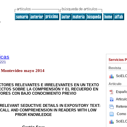
icas
Servicios 
4221
Revista
o.1 Montevideo mayo 2014
SciELO
Articulo
CTORES RELEVANTES E IRRELEVANTES EN UN TEXTO
FECTOS SOBRE LA COMPRENSIÓN Y EL RECUERDO EN
Españo
ORES CON BAJO CONOCIMIENTO PREVIO
Articu
RELEVANT SEDUCTIVE DETAILS IN EXPOSITORY TEXT:
Referen
ECALL AND COMPREHENSION IN READERS WITH LOW
Como c
PRIOR KNOWLEDGE
SciELO