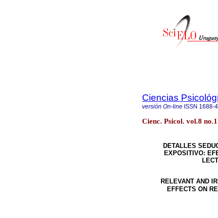
Ciencias Psicológ
versión On-line
ISSN
1688-
Cienc. Psicol. vol.8 n
DETALLES SEDU
EXPOSITIVO: E
LECT
RELEVANT AND IR
EFFECTS ON R