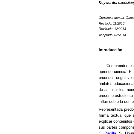
Keywords:
expositor
Correspondencia: Gastón
Recibido: 11/2013
Revisado: 12/2013
Aceptado: 02/2014
Introducción
Comprender los 
aprende ciencia. El 
procesos cognitivos
ámbitos educacional
de asimilar los men
presente estudio se 
influir sobre la comp
Representada predom
forma textual que s
explicar contenidos
sus partes compone
C.
Padilla
, S. Doug