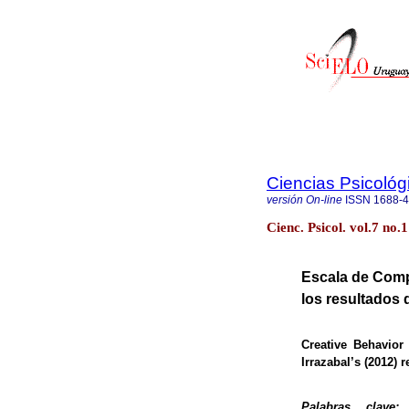
Ciencias Psicológ
versión On-line
ISSN
1688-
Cienc. Psicol. vol.7 n
Escala de Comp
los resultados
Creative Behavior
Irrazabal’s
(2012) r
Palabras clave: