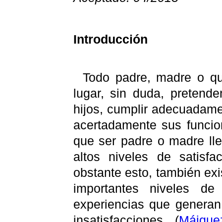
Introducción
Todo padre, madre o qu
lugar, sin duda, pretend
hijos, cumplir adecuadame
acertadamente sus funcio
que ser padre o madre ll
altos niveles de satisfa
obstante esto, también exi
importantes niveles de 
experiencias que generan 
insatisfacciones
(
Máique