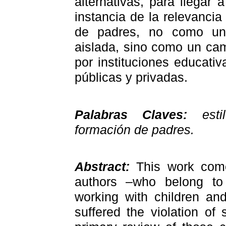
alternativas, para llegar 
instancia de la relevanci
de padres, no como una
aislada, sino como un cam
por instituciones educativ
públicas y privadas.
Palabras Claves:
est
formación de padres.
Abstract:
This work com
authors –who belong t
working with children a
suffered the violation of 