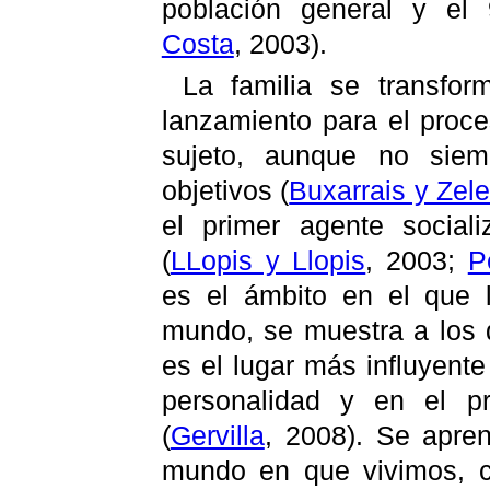
población general y e
Costa
, 2003).
La familia se transfor
lanzamiento para el proc
sujeto, aunque no siem
objetivos
(
Buxarrais y Zel
el primer agente sociali
(
LLopis y Llopis
, 2003;
P
es el ámbito en el que 
mundo, se muestra a los 
es el lugar más influyente
personalidad y en el pr
(
Gervilla
, 2008). Se apre
mundo en que vivimos, c