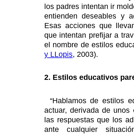
los padres intentan ir mo
entienden deseables y a
Esas acciones que lleva
que intentan prefijar a tr
el nombre de estilos educa
y LLopis
, 2003).
2. Estilos educativos par
“
Hablamos de estilos e
actuar, derivada de unos c
las respuestas que los a
ante cualquier situaci