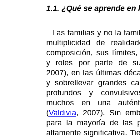
1.1. ¿Qué se aprende en l
Las familias y no la fam
multiplicidad de realid
composición, sus límites,
y roles por parte de su
2007),
en las últimas déc
y sobrellevar grandes c
profundos y convulsivo
muchos en una auténtic
(
Valdivia
, 2007). Sin emb
para la mayoría de las p
altamente significativa. T