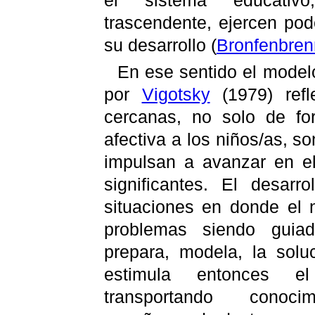
trascendente, ejercen pod
su desarrollo
(
Bronfenbren
En ese sentido el modelo
por
Vigotsky
(1979) refl
cercanas, no solo de fo
afectiva a los niños/as, so
impulsan a avanzar en e
significantes. El desarr
situaciones en donde el 
problemas siendo guia
prepara, modela, la solu
estimula entonces el 
transportando conocim