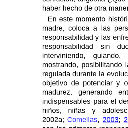
haber hecho de otra mane
En este momento históric
madre, coloca a las per
responsabilidad y las enfr
responsabilidad sin d
interviniendo, guiando, 
mostrando, posibilitando 
regulada durante la evoluc
objetivo de potenciar y o
madurez, generando ent
indispensables para el de
niños, niñas y adolesc
2002a;
Comellas
,
2003
;
2