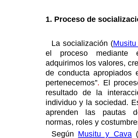
1. Proceso de socializac
La socialización
(
Musitu
el proceso mediante 
adquirimos los valores, c
de conducta apropiados 
pertenecemos”
.
El proces
resultado de
la interac
individuo y la sociedad. 
aprenden las pautas d
normas, roles y costumbr
Según
Musitu y Cava
(