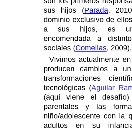
son los primeros respons
sus hijos
(
Parada
, 201
dominio exclusivo de ellos 
a sus hijos, es una
encomendada a distint
sociales (
Comellas
, 2009).
Vivimos actualmente en
producen cambios a un 
transformaciones científ
tecnológicas (
Aguilar Ra
(aquí viene el desafío)
parentales y las forma
niño/adolescente con la 
adultos en su infanc