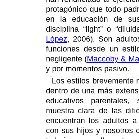
protagónico que todo pad
en la educación de sus
disciplina “light” o “dilui
López
, 2006). Son adulto
funciones desde un estil
negligente
(
Maccoby & Mar
y por momentos pasivo.
Los estilos brevemente 
dentro de una más extensa
educativos parentales
muestra clara de las dif
encuentran los adultos a
con sus hijos y nosotros 