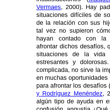
Vermaes
, 2000). Hay pa
situaciones difíciles de s
de la relación con sus h
tal vez no supieron cómo
hayan contado con la 
afrontar dichos desafíos
situaciones de la vida
estresantes y dolorosas
complicada, no sirve la im
en muchas oportunidades 
para afrontar los desafíos
y Rodríguez Menéndez
, 
algún tipo de ayuda en 
confusión, angustia ¿Qué