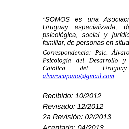
*
SOMOS es una Asociació
Uruguay especializada, d
psicológica, social y juríd
familiar, de personas en situ
Correspondencia: Psic. Álva
Psicología del Desarrollo y
Católica del Uruguay.
alvarocapano@gmail.com
Recibido: 10/2012
Revisado: 12/2012
2a Revisión: 02/2013
Aceptado: 04/2013