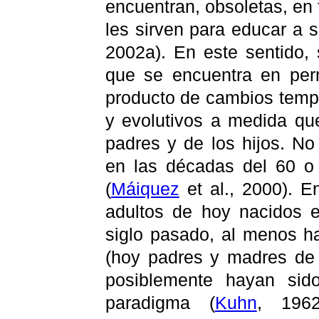
encuentran, obsoletas, en 
les sirven para educar a s
2002a). En este sentido,
que se encuentra en per
producto de cambios tempo
y evolutivos a medida qu
padres y de los hijos. N
en las décadas del 60 o
(
Máiquez
et al., 2000). E
adultos de hoy nacidos 
siglo pasado, al menos h
(hoy padres y madres de 
posiblemente hayan sid
paradigma
(
Kuhn
, 196