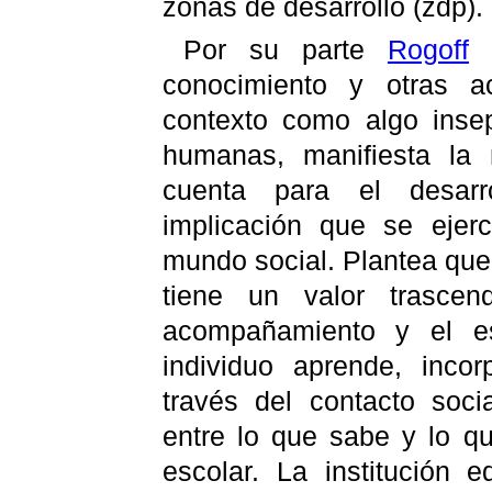
zonas de desarrollo (zdp).
Por su parte
Rogoff
(
conocimiento y otras ac
contexto como algo inse
humanas, manifiesta la
cuenta para el desarro
implicación que se ejer
mundo social. Plantea que 
tiene un valor trascen
acompañamiento y el es
individuo aprende, inco
través del contacto soci
entre lo que sabe y lo q
escolar. La institución 