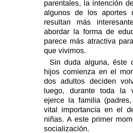
parentales, la intención d
algunos de los aportes 
resultan más interesant
abordar la forma de edu
parece más atractiva par
que vivimos.
Sin duda alguna, éste 
hijos comienza en el mo
dos adultos deciden vol
luego, durante toda la 
ejerce la familia (padre
vital importancia en el d
niñas. A este primer mo
socialización.