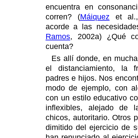
encuentra en consonanc
corren?
(
Máiquez
et al.
acorde a las necesidade
Ramos
, 2002a) ¿Qué co
cuenta?
Es allí donde, en mucha
el distanciamiento, la f
padres e hijos. Nos encon
modo de ejemplo, con a
con un estilo educativo co
inflexibles, alejado de
chicos, autoritario. Otro
dimitido del ejercicio de 
han renunciado al ejercici