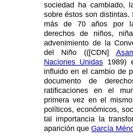
sociedad ha cambiado, l
sobre éstos son distintas
más de 70 años por la 
derechos de niños, niñ
advenimiento de la Conv
del Niño (([CDN]
Asa
Naciones Unidas
1989) e
influido en el cambio de
documento de derech
ratificaciones en el m
primera vez en el mismo 
políticos, económicos, soc
tal importancia la trans
aparición que
García Mén