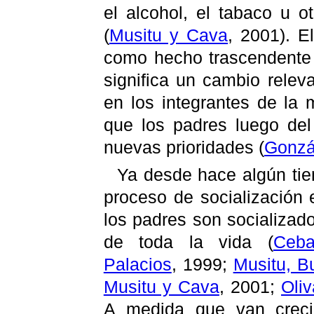
el alcohol, el tabaco u o
(
Musitu y Cava
, 2001). E
como hecho trascendente en
significa un cambio releva
en los integrantes de la
que los padres luego del
nuevas prioridades
(
Gonzá
Ya desde hace algún tie
proceso de socialización 
los padres son socializado
de toda la vida
(
Ceba
Palacios
, 1999;
Musitu, B
Musitu y Cava
, 2001;
Oliv
A medida que van creci