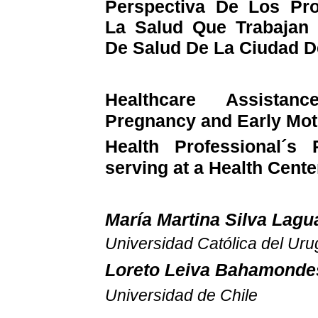
Perspectiva De Los Pro
La Salud Que Trabajan
De Salud De La Ciudad 
Healthcare Assistan
Pregnancy and Early Mo
Health Professional´s
serving at a Health Cent
María Martina Silva
Lagu
Universidad Católica del Ur
Loreto Leiva
Bahamonde
Universidad de Chile