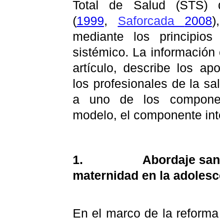
Total de Salud (STS) 
(
1999
,
Saforcada
2008
)
mediante los principios
sistémico. La información
artículo, describe los ap
los profesionales de la s
a uno de los componen
modelo, el componente inte
1.
Abordaje sani
maternidad en la adolesc
En el marco de la reforma