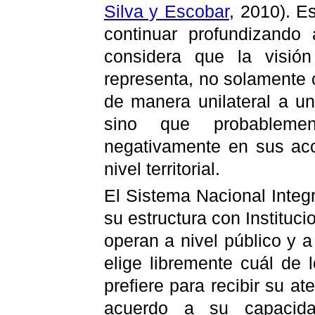
Silva y Escobar
, 2010). E
continuar profundizando
considera que la visión
representa, no solamente
de manera unilateral a un
sino que probableme
negativamente en sus acc
nivel territorial.
El Sistema Nacional Integ
su estructura con Instituc
operan a nivel público y a
elige libremente cuál de 
prefiere para recibir su a
acuerdo a su capacidad