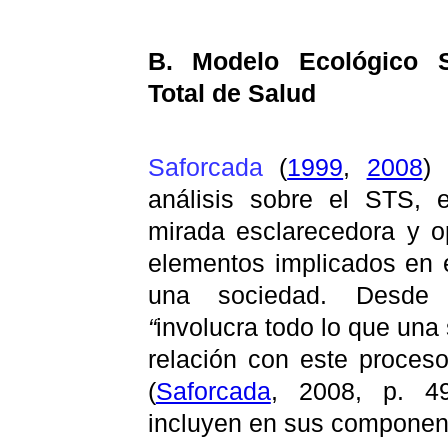
B. Modelo Ecológico S
Total de Salud
Saforcada
(
1999
,
2008
)
análisis sobre el STS, 
mirada esclarecedora y o
elementos implicados en e
una sociedad. Desde 
“
involucra todo lo que una
relación con este proces
(
Saforcada
, 2008, p. 49
incluyen en sus componen