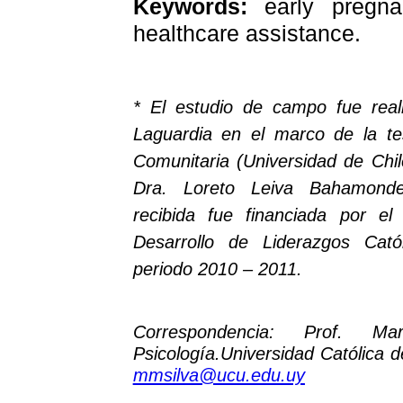
Keywords:
early pregna
healthcare assistance.
* El estudio de campo fue real
Laguardia
en el marco de la tes
Comunitaria (Universidad de Chil
Dra. Loreto Leiva
Bahamond
recibida fue financiada por e
Desarrollo de Liderazgos Cató
periodo 2010 – 2011.
Correspondencia:
Prof. Mar
Psicología.Universidad
Católica d
mmsilva@ucu.edu.uy