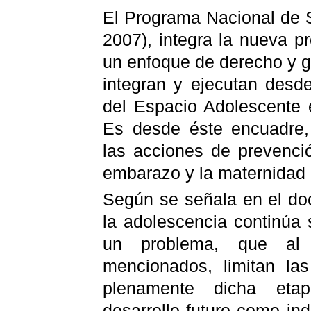
El Programa Nacional de 
2007), integra la nueva p
un enfoque de derecho y g
integran y ejecutan desde
del Espacio Adolescente 
Es desde éste encuadre,
las acciones de prevenc
embarazo y la maternidad 
Según se señala en el d
la adolescencia continúa
un problema, que al 
mencionados, limitan las
plenamente dicha et
desarrollo futuro como in