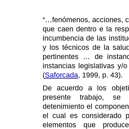
“…
fenómenos, acciones, c
que caen dentro e la resp
incumbencia de las institu
y los técnicos de la salu
pertinentes … de insta
instancias legislativas y/o
(
Saforcada
, 1999, p. 43).
De acuerdo a los objet
presente trabajo, se
detenimiento el component
el
cual es considerado p
elementos que produce