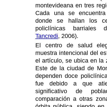
montevideana en tres regi
Cada una se encuentra 
donde se hallan los c
policlínicas barriales
Tancredi
, 2006).
El centro de salud ele
muestra intencional del e
el artículo, se ubica en l
Este de la ciudad de Mon
dependen doce policlínica
fue debido a que ati
significativo de pobl
comparación a otras zon
órbita pública, siendo e