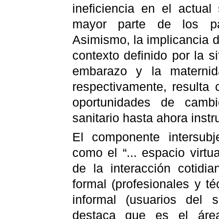
ineficiencia en el actua
mayor parte de los paí
Asimismo, la implicancia 
contexto definido por la s
embarazo y la maternid
respectivamente, resulta c
oportunidades de cambi
sanitario hasta ahora inst
El componente intersubje
como el “... espacio virtu
de la interacción cotidi
formal (profesionales y t
informal (usuarios del 
destaca que es el áre