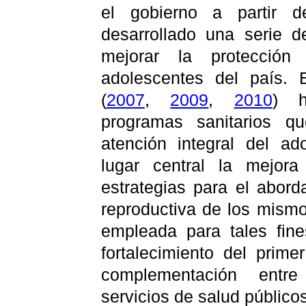
el gobierno a partir 
desarrollado una serie d
mejorar la protección
adolescentes del país. 
(
2007
,
2009
,
2010
) h
programas sanitarios q
atención integral del a
lugar central la mejor
estrategias para el abord
reproductiva de los mismo
empleada para tales fine
fortalecimiento del prime
complementación entr
servicios de salud público