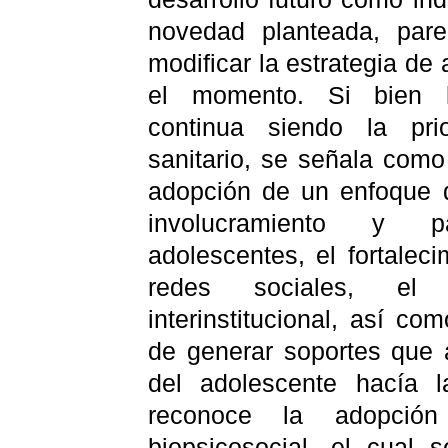
novedad planteada, pare
modificar la estrategia d
el momento. Si bien l
continua siendo la pri
sanitario, se señala como
adopción de un enfoque d
involucramiento y p
adolescentes, el fortalec
redes sociales, el 
interinstitucional, así c
de generar soportes que 
del adolescente hacía 
reconoce la adopción
biopsicosocial
, el cual s