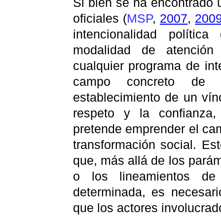
Si bien se ha encontrado
oficiales (
MSP
,
2007
,
200
intencionalidad políti
modalidad de atención 
cualquier programa de int
campo concreto de a
establecimiento de un vín
respeto y la confianza
pretende emprender el cam
transformación social. Es
que, más allá de los parám
o los lineamientos de 
determinada, es necesari
que los actores involucrad