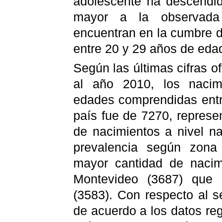
adolescente ha descendi
mayor a la observad
encuentran en la cumbre d
entre 20 y 29 años de eda
Según las últimas cifras o
al año 2010, los naci
edades comprendidas entr
país fue de 7270, represe
de nacimientos a nivel na
prevalencia según zona 
mayor cantidad de nacim
Montevideo (3687) que e
(3583). Con respecto al se
de acuerdo a los datos reg