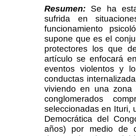
Resumen:
Se ha esta
sufrida en situacion
funcionamiento psicol
supone que es el conjun
protectores los que d
artículo se enfocará e
eventos violentos y l
conductas internalizad
viviendo en una zona 
conglomerados com
seleccionadas en Ituri, 
Democrática del Cong
años) por medio de cu