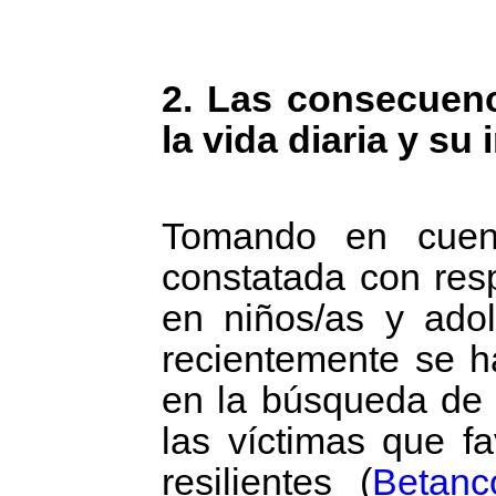
2. Las consecuenc
la vida diaria y s
Tomando en cuenta
constatada con resp
en niños/as y adol
recientemente se 
en la búsqueda de f
las víctimas que f
resilientes
(
Betanc