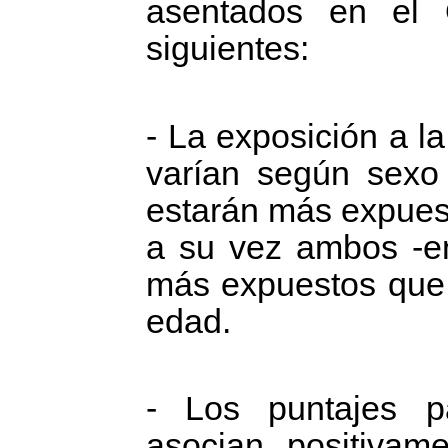
asentados en el 
siguientes:
- La exposición a la
varían según sexo
estarán más expues
a su vez ambos -e
más expuestos que 
edad.
- Los puntajes pa
asocian positivame