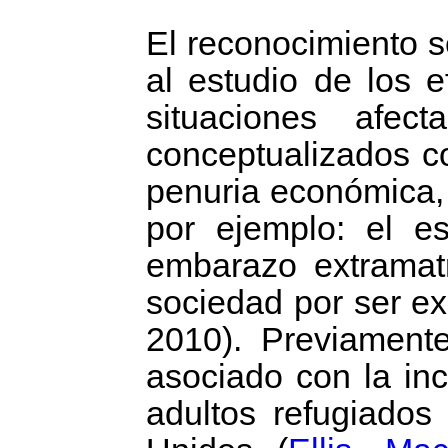
El reconocimiento 
al estudio de los e
situaciones afec
conceptualizados c
penuria económica, l
por ejemplo: el es
embarazo extramatr
sociedad por ser ex
2010). Previamente
asociado con la in
adultos refugiados