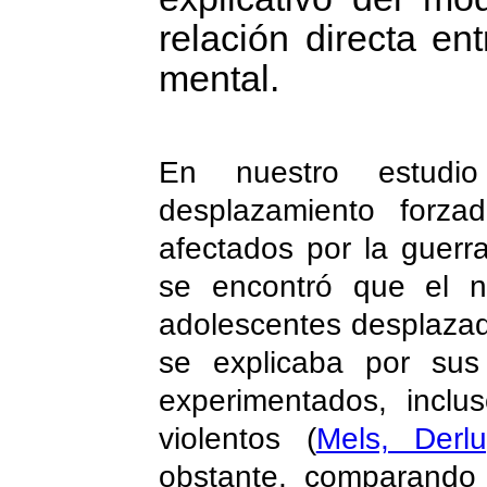
relación directa en
mental
.
En nuestro estudio
desplazamiento forza
afectados por la guerr
se encontró que el n
adolescentes desplazad
se explicaba por sus 
experimentados, inclu
violentos
(
Mels, Derl
obstante, comparando 