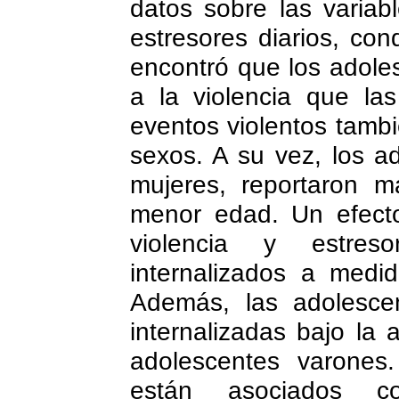
datos sobre las variabl
estresores diarios, con
encontró que los adole
a la violencia que la
eventos violentos tamb
sexos. A su vez, los 
mujeres, reportaron m
menor edad. Un efecto
violencia y estreso
internalizados a med
Además, las adolesce
internalizadas bajo la 
adolescentes varones.
están asociados c