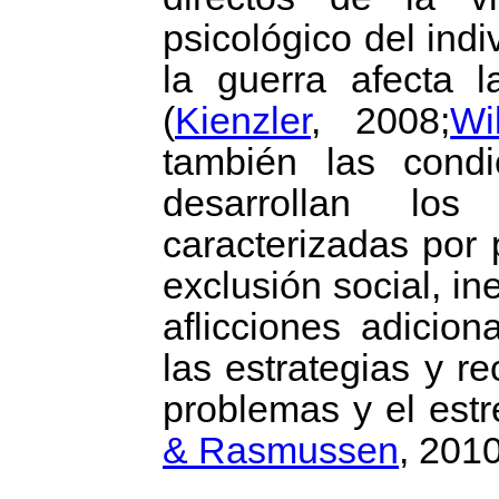
psicológico del in
la guerra afecta 
(
Kienzler
, 2008;
Wi
también las condi
desarrollan los
caracterizadas por 
exclusión social, i
aflicciones adicio
las estrategias y re
problemas y el estr
& Rasmussen
, 2010