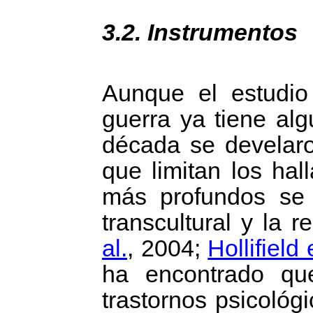
3.2. Instrumentos
Aunque el estudio
guerra ya tiene alg
década se develaro
que limitan los hal
más profundos se 
transcultural y la 
al.
, 2004;
Hollifield 
ha encontrado que
trastornos psicológ