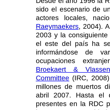
Desde el año 1996 la 
sido el escenario de un
actores locales, naci
Raeymaekers
, 2004). 
2003 y la consiguiente
el este del país ha s
informándose de var
ocupaciones extranj
Broekaert & Vlassen
Committee
(IRC, 2008)
millones de muertos di
abril 2007. Hasta el
presentes en la RDC p