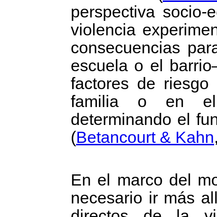
perspectiva socio-
violencia experime
consecuencias para 
escuela o el barrio
factores de riesgo
familia o en el
determinando el fu
(
Betancourt & Kahn
En el marco del m
necesario ir más al
directos de la vi