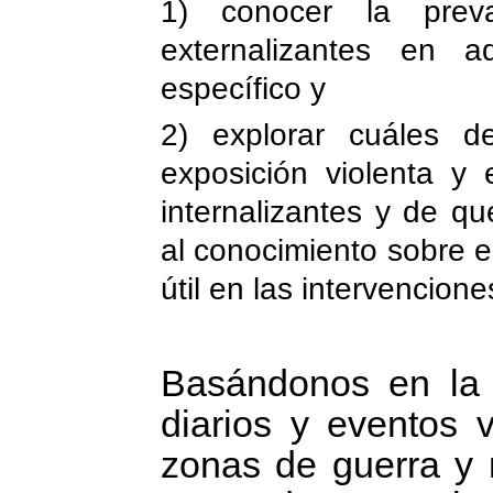
1) conocer la preva
externalizantes en a
específico y
2) explorar cuáles d
exposición violenta y 
internalizantes y de q
al conocimiento sobre e
útil en las intervencion
Basándonos en la e
diarios y eventos v
zonas de guerra y 