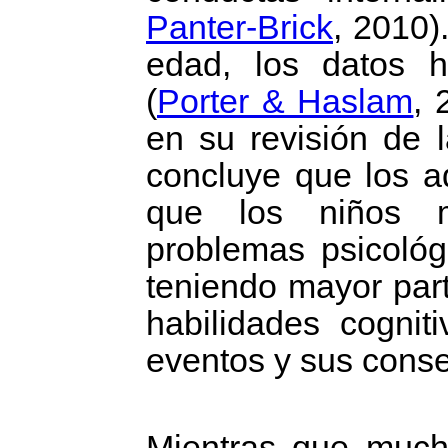
Panter-Brick
, 2010)
edad, los datos h
(
Porter & Haslam
, 
en su revisión de l
concluye que los a
que los niños m
problemas psicológ
teniendo mayor part
habilidades cognit
eventos y sus cons
Mientras que much