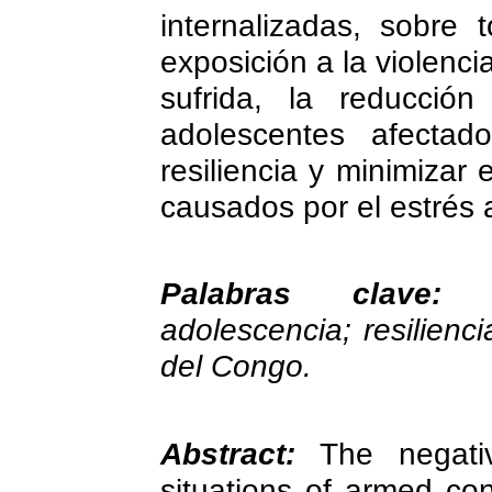
internalizadas, sobre
exposición a la violenci
sufrida, la reducció
adolescentes afectad
resiliencia y minimizar
causados por el estrés 
Palabras clave
adolescencia; resilienc
del Congo.
Abstract:
The negati
situations of armed con