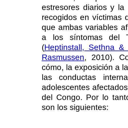
estresores diarios y l
recogidos en víctimas 
que ambas variables afe
a los síntomas del T
(
Heptinstall, Sethna & 
Rasmussen
, 2010). Co
cómo, la exposición a la
las conductas intern
adolescentes afectados
del Congo. Por lo tant
son los siguientes: