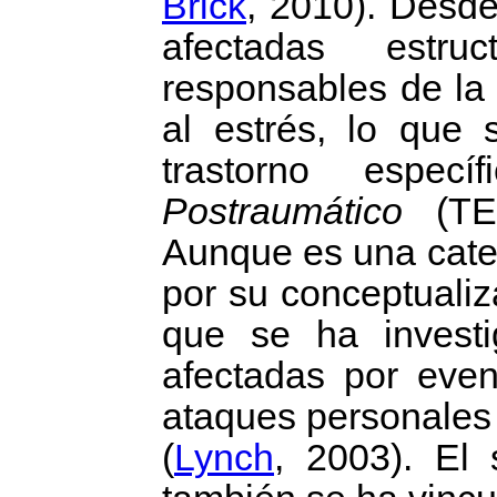
Brick
, 2010). Desde
afectadas estru
responsables de la 
al estrés, lo que
trastorno espec
Postraumático
(TE
Aunque es una categ
por su conceptualiz
que se ha invest
afectadas por event
ataques personales o
(
Lynch
, 2003). El 