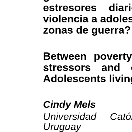
estresores dia
violencia a adole
zonas de guerra?
Between poverty
stressors and 
Adolescents livin
Cindy Mels
Universidad Cat
Uruguay