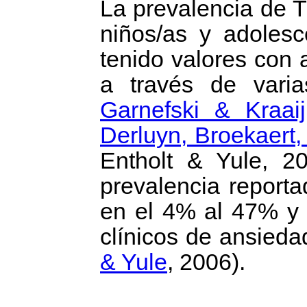
La prevalencia de 
niños/as y adolesc
tenido valores con 
a través de varia
Garnefski & Kraaij
Derluyn, Broekaer
Entholt & Yule, 2
prevalencia report
en el 4% al 47% y
clínicos de ansieda
& Yule
, 2006).