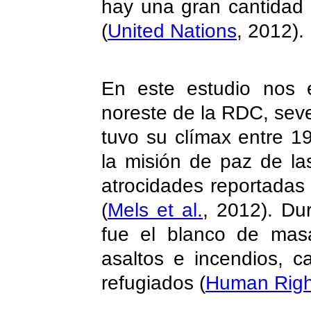
hay una gran cantidad
(
United Nations
, 2012).
En este estudio nos e
noreste de la RDC, seve
tuvo su clímax entre 1
la misión de paz de la
atrocidades reportadas 
(
Mels et al.
, 2012). Dur
fue el blanco de masac
asaltos e incendios, 
refugiados
(
Human Righ