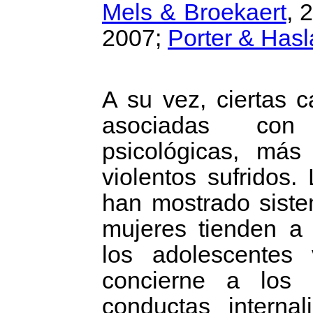
Mels & Broekaert
, 
2007;
Porter & Has
A su vez, ciertas c
asociadas con 
psicológicas, más
violentos sufridos.
han mostrado siste
mujeres tienden a
los adolescentes
concierne a los
conductas internal