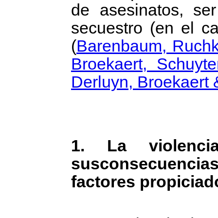
de asesinatos, ser
secuestro (en el c
(
Barenbaum, Ruchk
Broekaert, Schuy
Derluyn, Broekaert
1. La violenci
susconsecuenci
factores propiciad