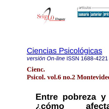
Ciencias Psicológicas
versión On-line
ISSN
1688-4221
Cienc.
Psicol. vol.6 no.2 Montevide
Entre pobreza y 
¿cómo afec