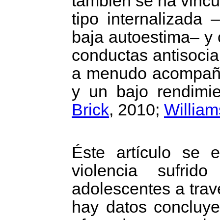
también se ha vinc
tipo internalizada
baja autoestima– y
conductas antisocia
a menudo acompaña
y un bajo rendimie
Brick
, 2010;
William
Éste artículo se e
violencia sufri
adolescentes a trav
hay datos concluye