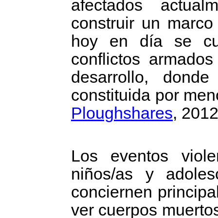
afectados actua
construir un marco
hoy en día se c
conflictos armados
desarrollo, dond
constituida por men
Ploughshares
, 2012
Los eventos viole
niños/as y adoles
conciernen principa
ver cuerpos muertos 