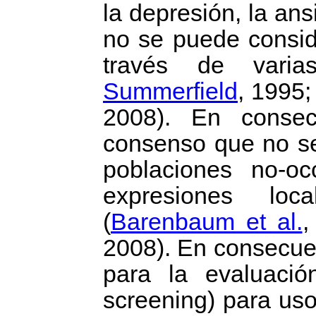
la depresión, la an
no se puede consid
través de vari
Summerfield
, 1995
2008). En consec
consenso que no se
poblaciones no-oc
expresiones loc
(
Barenbaum et al.
,
2008). En consecuen
para la evaluació
screening) para uso