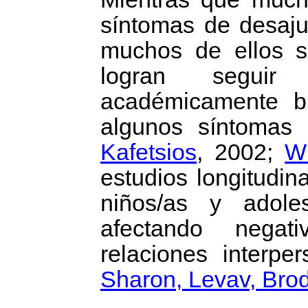
síntomas de desaju
muchos de ellos s
logran seguir
académicamente b
algunos síntomas 
Kafetsios
, 2002;
Wi
estudios longitudi
niños/as y adole
afectando negat
relaciones interper
Sharon, Levav, Br