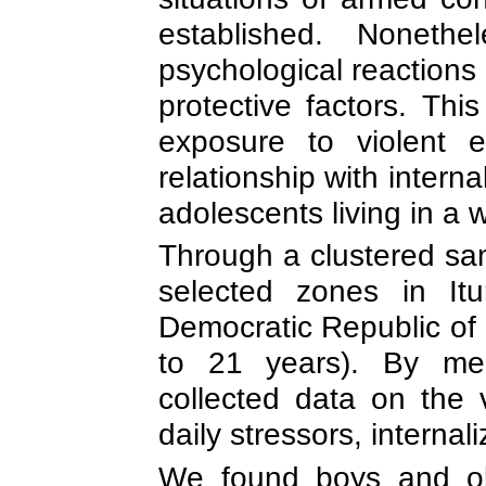
established. Nonethe
psychological reactions r
protective factors. Thi
exposure to violent 
relationship with intern
adolescents living in a 
Through a clustered sa
selected zones in
Itu
Democratic Republic of
to 21 years). By mea
collected data on the 
daily stressors, internal
We found boys and ol