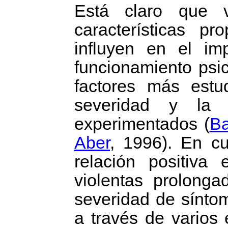
Está claro que v
características p
influyen en el im
funcionamiento psic
factores más estu
severidad y la 
experimentados (
Ba
Aber
, 1996). En cu
relación positiva
violentas prolong
severidad de síntom
a través de varios