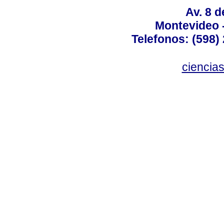
Av. 8 
Montevideo 
Telefonos: (598) 
ciencia