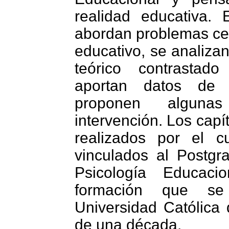
realidad educativa.
abordan problemas cen
educativo, se analiza
teórico contrastad
aportan datos de 
proponen alguna
intervención. Los capí
realizados por el c
vinculados al Postgr
Psicología Educaci
formación que s
Universidad Católica
de una década.