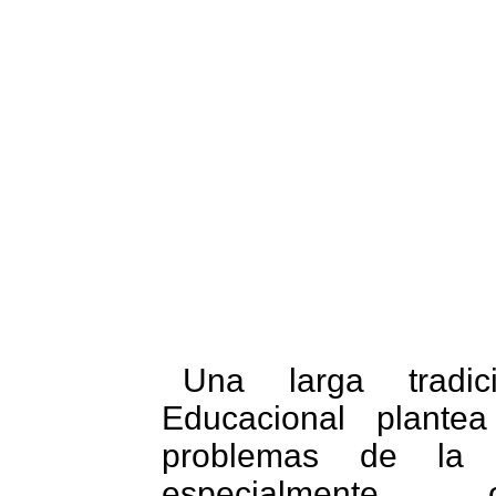
Universidad
Una larga tradic
Educacional plante
problemas de la r
especialmente 