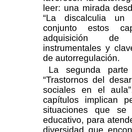
leer: una mirada desde
“La discalculia un
conjunto estos ca
adquisición de 
instrumentales y clav
de autorregulación.
La segunda parte d
“Trastornos del desar
sociales en el aula
capítulos implican 
situaciones que se
educativo, para atend
diversidad que encon