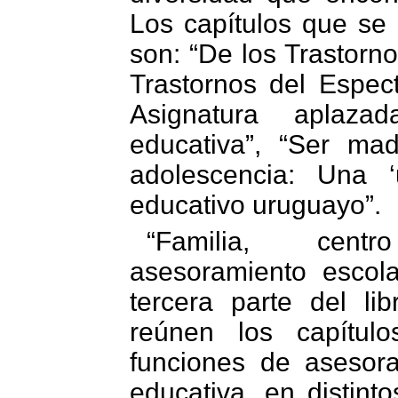
Los capítulos que se
son: “De los Trastorno
Trastornos del Espectr
Asignatura aplaza
educativa”, “Ser ma
adolescencia: Una ‘
educativo uruguayo”.
“Familia, cen
asesoramiento escola
tercera parte del l
reúnen los capítul
funciones de asesora
educativa, en distint