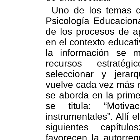
Uno de los temas q
Psicología Educacion
de los procesos de a
en el contexto educat
la información se mu
recursos estratég
seleccionar y jerar
vuelve cada vez más r
se aborda en la prime
se titula: “Motiva
instrumentales”. Allí e
siguientes capítul
favorecen la autorreg