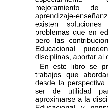
mejoramiento de
aprendizaje-enseñan
existen solucione
problemas que en ed
pero las contribucio
Educacional puede
disciplinas, aportar al
En este libro se p
trabajos que abordan
desde la perspectiva
ser de utilidad p
aproximarse a la disci
Educacional y pen