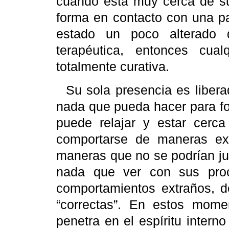
cuando está muy cerca de su 
forma en contacto con una pa
estado un poco alterado d
terapéutica, entonces cu
totalmente curativa.
Su sola presencia es liber
nada que pueda hacer para fo
puede relajar y estar cerca
comportarse de maneras ext
maneras que no se podrían jus
nada que ver con sus pro
comportamientos extraños, d
“correctas”. En estos momen
penetra en el espíritu intern