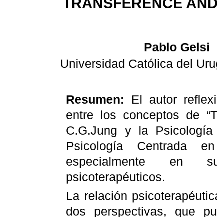
TRANSFERENCE AND
Pablo
Gelsi
Universidad Católica del Ur
Resumen:
El autor reflex
entre los conceptos de “T
C.G.Jung
y la Psicología 
Psicología Centrada 
especialmente en s
psicoterapéuticos.
La relación psicoterapéuti
dos perspectivas, que p