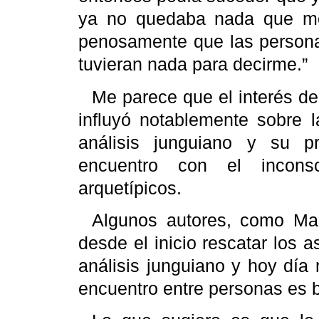
ya no quedaba nada que me 
penosamente que las persona
tuvieran nada para decirme.”
Me parece que el interés d
influyó notablemente sobre l
análisis
junguiano
y su prác
encuentro con el inconsc
arquetípicos.
Algunos autores, como Ma
desde el inicio rescatar los 
análisis
junguiano
y hoy día 
encuentro entre personas es b