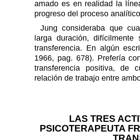
amado es en realidad la líne
progreso del proceso analítico
Jung
consideraba que cual
larga duración, difícilment
transferencia. En algún escr
1966,
pag
. 678). Prefería c
transferencia positiva, 
relación de trabajo entre ambo
LAS TRES ACT
PSICOTERAPEUTA FR
TRAN