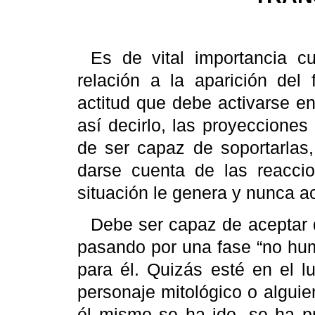
Es de vital importancia cu
relación a la aparición de
actitud que debe activarse en
así decirlo, las proyecciones 
de ser capaz de soportarlas
darse cuenta de las reacc
situación le genera y nunca ac
Debe ser capaz de aceptar q
pasando por una fase “no huma
para él. Quizás esté en el l
personaje mitológico o algui
él mismo se ha ido, se ha p