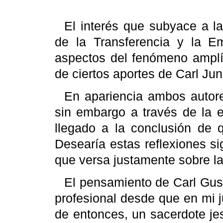
El interés que subyace a la
de la Transferencia y la Em
aspectos del fenómeno amplís
de ciertos aportes de
Carl
Jun
En apariencia ambos autore
sin embargo a través de la e
llegado a la conclusión de
Desearía estas reflexiones s
que versa justamente sobre la 
El pensamiento de
Carl
Gus
profesional desde que en mi j
de entonces, un sacerdote je