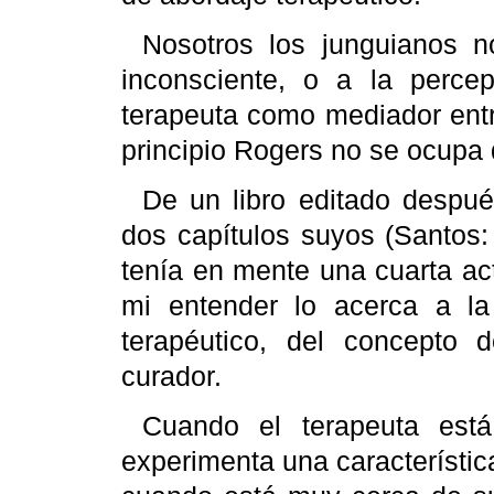
Nosotros los
junguianos
no
inconsciente, o a la percep
terapeuta como mediador entr
principio
Rogers
no se ocupa 
De un libro editado despu
dos capítulos suyos (Santos
tenía en mente una cuarta act
mi entender lo acerca a l
terapéutico, del concepto 
curador.
Cuando el terapeuta está
experimenta una característi