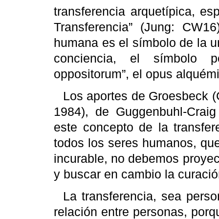
transferencia arquetípica, e
Transferencia” (
Jung
: CW16)
humana es el símbolo de la un
conciencia, el símbolo
oppositorum
”,
el
opus
alquém
Los aportes de
Groesbeck
(
1984), de
Guggenbuhl
-
Craig
este concepto de la transfer
todos los seres humanos, que
incurable, no debemos proyecta
y buscar en cambio la curaci
La transferencia, sea perso
relación entre personas, por