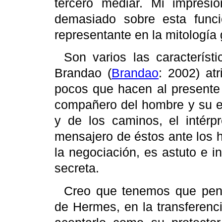
tercero mediar. Mi impres
demasiado sobre esta fun
representante en la mitología 
Son varios las característ
Brandao
(
Brandao
: 2002) at
pocos que hacen al presente 
compañero del hombre y su es
y de los caminos, el intérp
mensajero de éstos ante los 
la negociación, es astuto e in
secreta.
Creo que tenemos que pens
de Hermes, en la transferenci