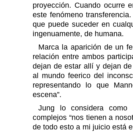
proyección. Cuando ocurre en
este fenómeno transferencia. 
que puede suceder en cualqui
ingenuamente, de humana.
Marca la aparición de un f
relación entre ambos partic
dejan de estar allí y dejan d
al mundo
feerico
del inconsc
representando lo que
Mann
escena”.
Jung
lo considera como l
complejos
“nos tienen a nosot
de todo esto a mi juicio está e