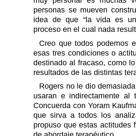
muy personal es muchas ve
personas se mueven construct
idea de que
“la vida es u
proceso en el cual nada resulta
Creo que todos podemos e
esas tres condiciones o actit
destinado al fracaso, como lo
resultados de las distintas ter
Rogers
no le dio demasiada 
usaran e indirectamente al t
Concuerda con
Yoram
Kaufm
que sirva a todos los
anali
propuso que estas actitudes 
de abordaje terapéutico.