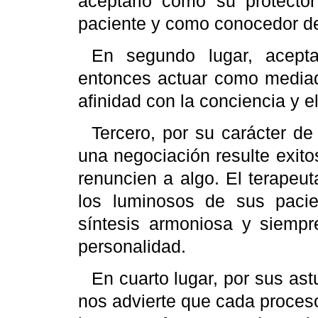
aceptarlo como su protecto
paciente y como conocedor d
En segundo lugar, acept
entonces actuar como mediado
afinidad con la conciencia y e
Tercero, por su carácter d
una negociación resulte exito
renuncien a algo. El terapeu
los luminosos de sus pacie
síntesis armoniosa y siempr
personalidad.
En cuarto lugar, por sus ast
nos advierte que cada proceso