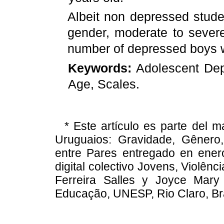
Albeit non depressed stude
gender, moderate to severe
number of depressed boys wi
Keywords:
Adolescent Depr
Age, Scales.
* Este artículo es parte del
Uruguaios: Gravidade, Gêner
entre Pares entregado en enero
digital colectivo Jovens, Violênc
Ferreira Salles y Joyce Mar
Educação, UNESP, Rio Claro, Bra