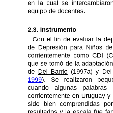
en la cual se intercambiaro
equipo de docentes.
2.3. Instrumento
Con el fin de evaluar la dep
de Depresión para Niños de
corrientemente como CDI (Ch
que se tomó de la adaptación
de
Del Barrio
(1997a) y Del
1999
). Se realizaron pequ
cuando algunas palabras
corrientemente en Uruguay y 
sido bien comprendidas por
resultados y la escala fue fa