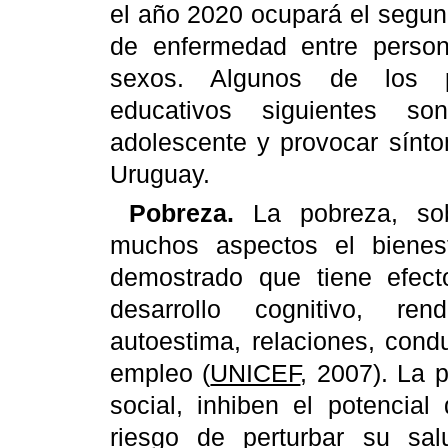
el año 2020 ocupará el segun
de enfermedad entre pers
sexos. Algunos de los p
educativos siguientes so
adolescente y provocar sínt
Uruguay.
Pobreza.
La pobreza, sob
muchos aspectos el bienes
demostrado que tiene efec
desarrollo cognitivo, rend
autoestima, relaciones, cond
empleo (
UNICEF
, 2007). La 
social, inhiben el potencia
riesgo de perturbar su sa