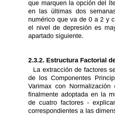
que marquen la opción del í
en las últimas dos semanas
numérico que va de 0 a 2 y cu
el nivel de depresión es ma
apartado siguiente.
2.3.2. Estructura Factorial d
La extracción de factores se
de los Componentes Princip
Varimax con Normalización
finalmente adoptada en la m
de cuatro factores - explic
correspondientes a las dimen