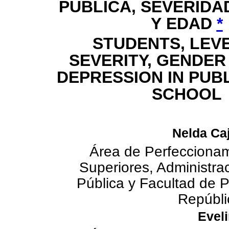
PÚBLICA, SEVERIDA
Y EDAD
*
STUDENTS, LEV
SEVERITY, GENDER
DEPRESSION IN
PUBL
SCHOOL
Nelda Ca
Área de Perfeccionam
Superiores, Administra
Pública y Facultad de P
Repúbli
Evel