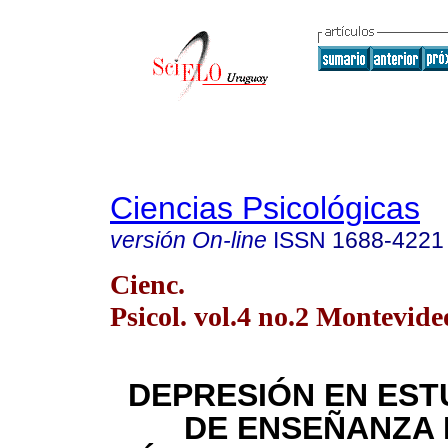
Ciencias Psicológicas
versión On-line
ISSN
1688-4221
Cienc.
Psicol. vol.4 no.2 Montevide
DEPRESIÓN EN EST
DE ENSEÑANZA 