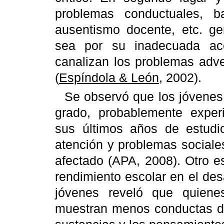
problemas conductuales, ba
ausentismo docente, etc. ge
sea por su inadecuada acc
canalizan los problemas adv
(
Espíndola & León
, 2002).
Se observó que los jóvenes 
grado, probablemente exper
sus últimos años de estudi
atención y problemas sociale
afectado (APA, 2008). Otro e
rendimiento escolar en el desa
jóvenes reveló que quiene
muestran menos conductas de