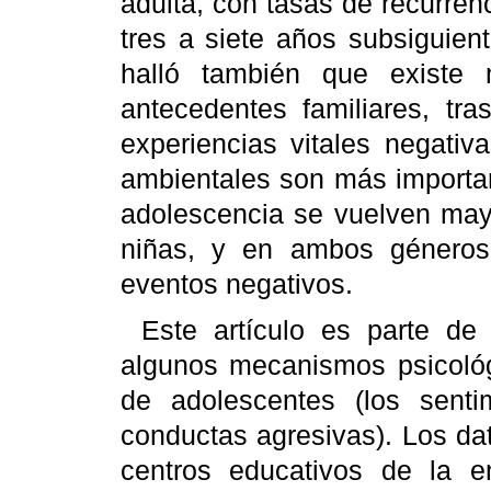
adulta, con tasas de recurre
tres a siete años subsiguient
halló también que existe
antecedentes familiares, tr
experiencias vitales negativ
ambientales son más importan
adolescencia se vuelven may
niñas, y en ambos géneros,
eventos negativos.
Este artículo es parte de
algunos mecanismos psicológ
de adolescentes (los senti
conductas agresivas). Los da
centros educativos de la e