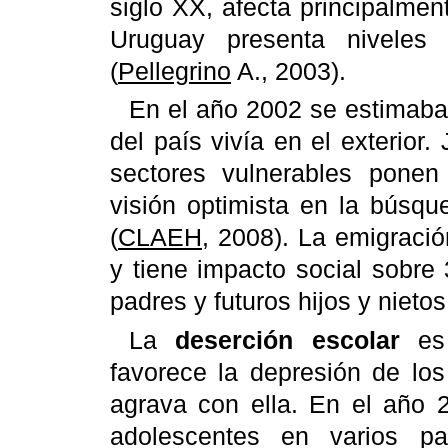
siglo XX, afecta principalmen
Uruguay presenta niveles
(
Pellegrino
A., 2003).
En el año 2002 se estimaba
del país vivía en el exterior
sectores vulnerables ponen
visión optimista en la búsq
(
CLAEH
, 2008). La emigración
y tiene impacto social sobre
padres y futuros hijos y nietos
La
deserción escolar
es 
favorece la depresión de los
agrava con ella. En el año 
adolescentes en varios paí