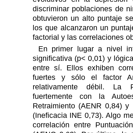
discriminar poblaciones de n
obtuvieron un alto puntaje se
los que alcanzaron un puntaje
factorial y las correlaciones
En primer lugar a nivel in
significativa (p< 0,01) y lóg
entre sí. Ellos exhiben cor
fuertes y sólo el factor A
relativamente débil. La P
fuertemente con la Autoe
Retraimiento (AENR 0,84) y 
(Ineficacia INE 0,73). Algo m
correlación entre Puntuaci