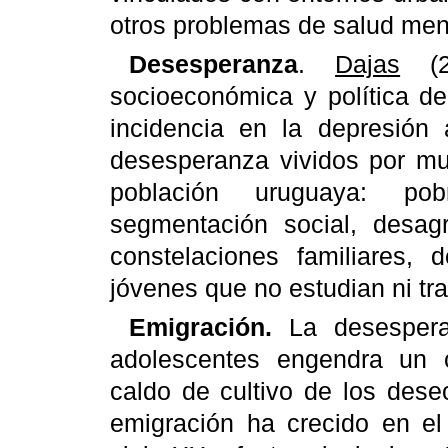
otros problemas de salud ment
Desesperanza
.
Dajas
(20
socioeconómica y política d
incidencia en la depresión 
desesperanza vividos por mu
población uruguaya: pob
segmentación social, desag
constelaciones familiares, 
jóvenes que no estudian ni tr
Emigración.
La desespera
adolescentes engendra un c
caldo de cultivo de los des
emigración ha crecido en e