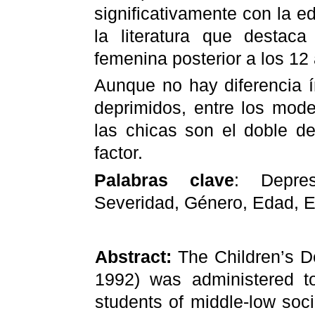
significativamente con la 
la literatura que destac
femenina posterior a los 12
Aunque no hay diferencia í
deprimidos, entre los mod
las chicas son el doble d
factor.
Palabras clave
: Depre
Severidad, Género, Edad, E
Abstract:
The Children’s D
1992) was administered t
students of middle-low soc