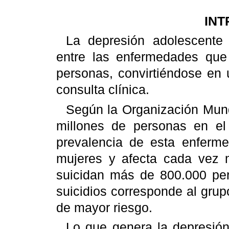
IN
La depresión adolescente
entre las enfermedades que
personas, convirtiéndose en 
consulta clínica.
Según la Organización Mund
millones de personas en el
prevalencia de esta enferm
mujeres y afecta cada vez 
suicidan más de 800.000 per
suicidios corresponde al grup
de mayor riesgo.
Lo que genera la depresió