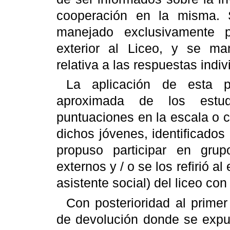
cooperación en la misma. S
manejado exclusivamente p
exterior al Liceo, y se man
relativa a las respuestas indiv
La aplicación de esta p
aproximada de los estud
puntuaciones en la escala o c
dichos jóvenes, identificados
propuso participar en gru
externos y / o se los refirió al
asistente social) del liceo con 
Con posterioridad al primer 
de devolución donde se expus