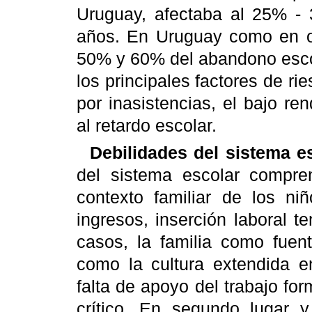
Uruguay, afectaba al 25% -
años. En Uruguay como en ot
50% y 60% del abandono esco
los principales factores de r
por inasistencias, el bajo re
al retardo escolar.
Debilidades del sistema es
del sistema escolar compre
contexto familiar de los niñ
ingresos, inserción laboral t
casos, la familia como fuen
como la cultura extendida e
falta de apoyo del trabajo for
crítico. En segundo lugar y 