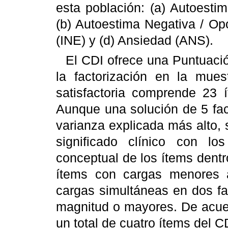
esta población: (a) Autoesti
(b) Autoestima Negativa / Op
(INE) y (d) Ansiedad (ANS).
El CDI ofrece una Puntuac
la factorización en la mues
satisfactoria comprende 23 í
Aunque una solución de 5 fac
varianza explicada más alto, 
significado clínico con lo
conceptual de los ítems dentr
ítems con cargas menores a
cargas simultáneas en dos f
magnitud o mayores. De acuer
un total de cuatro ítems del CD