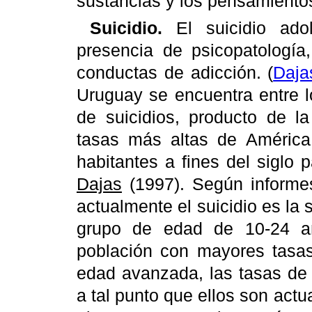
sustancias y los pensamientos
Suicidio.
El suicidio adol
presencia de psicopatología
conductas de adicción. (
Daja
Uruguay se encuentra entre 
de
suicidios, producto de l
tasas más altas de América 
habitantes a fines del siglo
Dajas
(1997). Según informe
actualmente el suicidio es la
grupo de edad de 10-24 añ
población con mayores tasas
edad avanzada, las tasas de
a tal punto que ellos son act