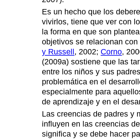
Es un hecho que los deberes
vivirlos, tiene que ver con 
la forma en que son plantea
objetivos se relacionan con 
y Russell
, 2002;
Corno
, 20
(2009a) sostiene que las t
entre los niños y sus padre
problemática en el desarrol
especialmente para aquellos
de aprendizaje y en el desar
Las creencias de padres y 
influyen en las creencias d
significa y se debe hacer par