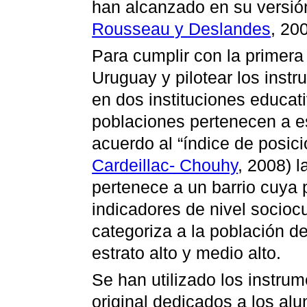
han alcanzado en su versión
Rousseau y Deslandes
, 20
Para cumplir con la primera
Uruguay y pilotear los inst
en dos instituciones educat
poblaciones pertenecen a es
acuerdo al “índice de posici
Cardeillac- Chouhy
, 2008) l
pertenece a un barrio cuya
indicadores de nivel sociocu
categoriza a la población d
estrato alto y medio alto.
Se han utilizado los instrum
original dedicados a los al