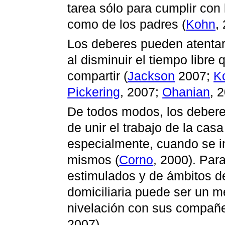
tarea sólo para cumplir con 
como de los padres (
Kohn
,
Los deberes pueden atentar 
al disminuir el tiempo libre 
compartir (
Jackson
2007;
K
Pickering
, 2007;
Ohanian
, 
De todos modos, los debere
de unir el trabajo de la casa
especialmente, cuando se in
mismos (
Corno
, 2000). Par
estimulados y de ámbitos de
domiciliaria puede ser un m
nivelación con sus compañ
2007).