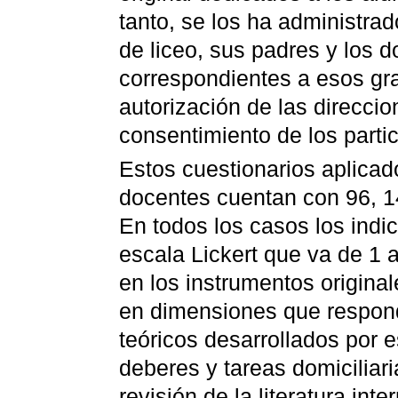
tanto, se los ha administrad
de liceo, sus padres y los d
correspondientes a esos gra
autorización de las direccio
consentimiento de los partic
Estos cuestionarios aplica
docentes cuentan con 96, 1
En todos los casos los ind
escala Lickert que va de 1 
en los instrumentos origina
en dimensiones que respond
teóricos desarrollados por e
deberes y tareas domiciliar
revisión de la literatura inte