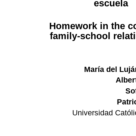
escuela
Homework in the co
family-school relat
María del Luj
Alber
So
Patri
Universidad Catól