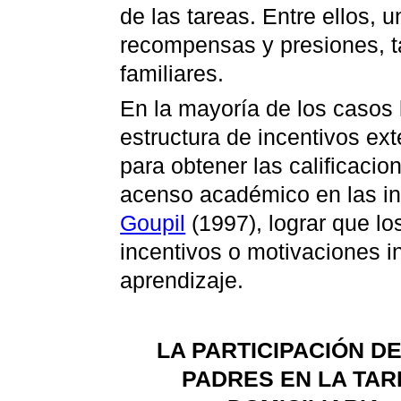
de las tareas. Entre ellos, u
recompensas y presiones, t
familiares.
En la mayoría de los casos
estructura de incentivos ex
para obtener las calificacio
acenso académico en las ins
Goupil
(1997), lograr que l
incentivos o motivaciones i
aprendizaje.
LA PARTICIPACIÓN D
PADRES EN LA TAR