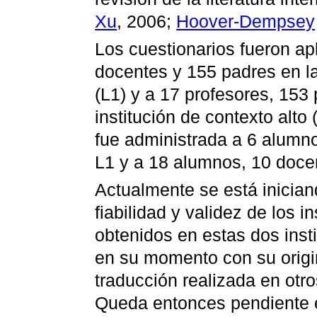
Xu
, 2006;
Hoover-Dempsey
Los cuestionarios fueron ap
docentes y 155 padres en la
(L1) y a 17 profesores, 153
institución de contexto alto 
fue administrada a 6 alumno
L1 y a 18 alumnos, 10 docen
Actualmente se está inician
fiabilidad y validez de los i
obtenidos en estas dos insti
en su momento con su origin
traducción realizada en otr
Queda entonces pendiente e