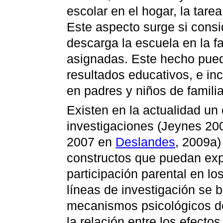
escolar en el hogar, la tare
Este aspecto surge si cons
descarga la escuela en la f
asignadas. Este hecho pue
resultados educativos, e inc
en padres y niños de familia
Existen en la actualidad un
investigaciones (Jeynes 200
2007 en
Deslandes
, 2009a)
constructos que puedan expli
participación parental en lo
líneas de investigación se b
mecanismos psicológicos de
la relación entre los efecto