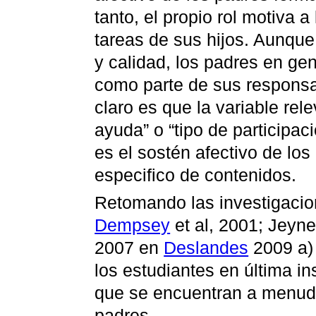
tanto, el propio rol motiva a
tareas de sus hijos. Aunque 
y calidad, los padres en ge
como parte de sus responsa
claro es que la variable rel
ayuda” o “tipo de participaci
es el sostén afectivo de lo
especifico de contenidos.
Retomando las investigaci
Dempsey
et al, 2001; Jeyne
2007 en
Deslandes
2009 a) 
los estudiantes en última i
que se encuentran a menudo 
padres.