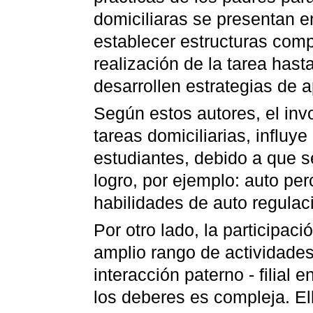
domiciliaras se presentan e
establecer estructuras com
realización de la tarea hast
desarrollen estrategias de a
Según estos autores, el inv
tareas domiciliarias, influy
estudiantes, debido a que s
logro, por ejemplo: auto pe
habilidades de auto regulac
Por otro lado, la participac
amplio rango de actividades
interacción paterno - filial 
los deberes es compleja. El