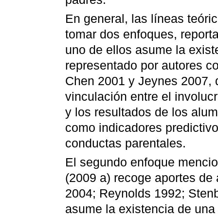
En general, las líneas teór
tomar dos enfoques, report
uno de ellos asume la existe
representado por autores c
Chen 2001 y Jeynes 2007, 
vinculación entre el involu
y los resultados de los alum
como indicadores predictivo
conductas parentales.
El segundo enfoque menci
(2009 a) recoge aportes de 
2004; Reynolds 1992; Stenbe
asume la existencia de una r