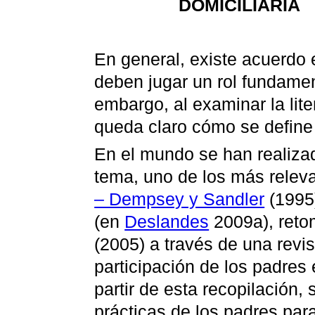
DOMICILIARIA
En general, existe acuerdo 
deben jugar un rol fundament
embargo, al examinar la lite
queda claro cómo se define 
En el mundo se han realizad
tema, uno de los más releva
– Dempsey y Sandler
(1995
(en
Deslandes
2009a), reto
(2005) a través de una revis
participación de los padres 
partir de esta recopilación,
prácticas de los padres para