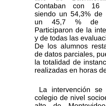
Contaban con 16 a
siendo un 54,3% de 
un 45,7 % de s
Participaron de la int
y de todas las evalua
De los alumnos rest
de datos parciales, p
la totalidad de instan
realizadas en horas de
La intervención se
colegio de nivel soci
alto de Montevide