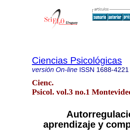
Ciencias Psicológicas
versión On-line
ISSN
1688-4221
Cienc.
Psicol. vol.3 no.1 Montevid
Autorregulaci
aprendizaje y com