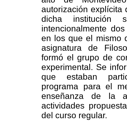
autorización explícita
dicha institución 
intencionalmente dos
en los que el mismo d
asignatura de Filos
formó el grupo de con
experimental. Se info
que estaban part
programa para el me
enseñanza de la as
actividades propuest
del curso regular.