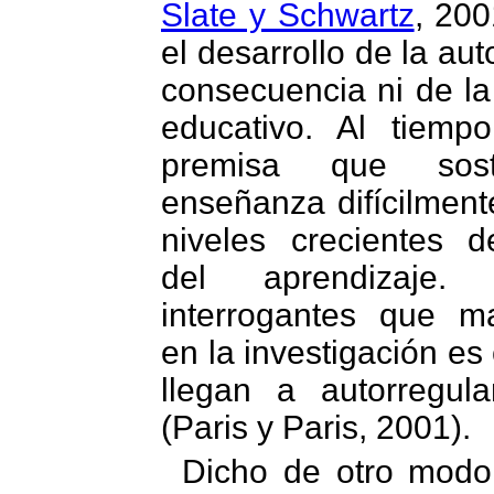
Slate y Schwartz
, 200
el desarrollo de la au
consecuencia ni de la 
educativo. Al tiem
premisa que sos
enseñanza difícilment
niveles crecientes d
del aprendizaj
interrogantes que m
en la investigación e
llegan a autorregul
(Paris y Paris, 2001).
Dicho de otro modo