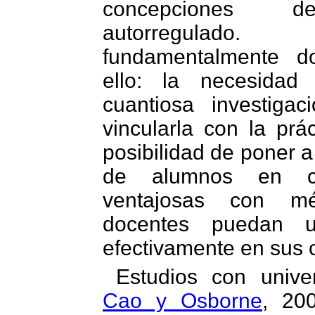
concepciones d
autorregulad
fundamentalmente d
ello: la necesidad 
cuantiosa investiga
vincularla con la prác
posibilidad de poner 
de alumnos en co
ventajosas con m
docentes puedan ut
efectivamente en sus 
Estudios con univer
Cao y Osborne
, 20