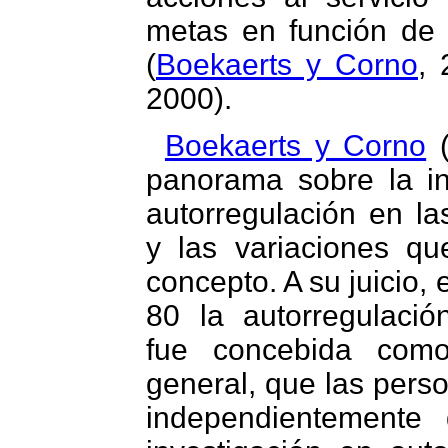
metas en función de
(
Boekaerts y Corno
,
2000).
Boekaerts y Corno
(
panorama sobre la in
autorregulación en la
y las variaciones qu
concepto. A su juicio, 
80 la autorregulació
fue concebida com
general, que las pers
independientemente 