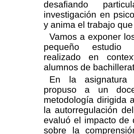
desafiando partic
investigación en psic
y anima el trabajo que
Vamos a exponer los
pequeño estudio d
realizado en conte
alumnos de bachillerat
En la asignatura 
propuso a un docen
metodología dirigida 
la autorregulación de
evaluó el impacto de 
sobre la comprensió