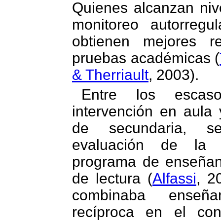
Quienes alcanzan niv
monitoreo autorregu
obtienen mejores r
pruebas académicas (
& Therriault
, 2003).
Entre los escas
intervención en aula 
de secundaria, s
evaluación de la 
programa de enseñan
de lectura (
Alfassi
, 2
combinaba enseña
recíproca en el co