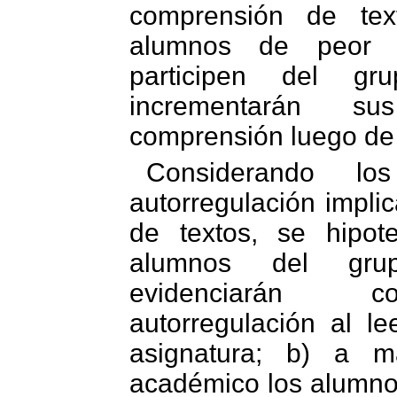
comprensión de tex
alumnos de peor r
participen del gru
incrementarán s
comprensión luego de 
Considerando lo
autorregulación implic
de textos, se hipot
alumnos del grup
evidenciarán 
autorregulación al le
asignatura; b) a m
académico los alumno