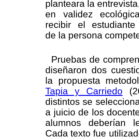
planteara la entrevista
en validez ecológic
recibir el estudiante
de la persona compete
Pruebas de comprens
diseñaron dos cuestio
la propuesta metodo
Tapia y Carriedo
(20
distintos se seleccion
a juicio de los docente
alumnos deberían l
Cada texto fue utiliza