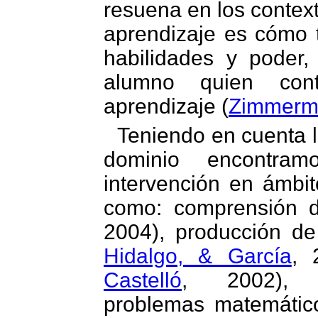
resuena en los contex
aprendizaje es cómo t
habilidades y poder
alumno quien cont
aprendizaje (
Zimmerm
Teniendo en cuenta l
dominio encontram
intervención en ámbit
como: comprensión d
2004), producción de
Hidalgo, & García
, 
Castelló
, 2002), 
problemas matemátic