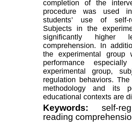
completion of the interv
procedure was used in
students’ use of self-re
Subjects in the experim
significantly higher 
comprehension. In additi
the experimental group 
performance especially
experimental group, subj
regulation behaviors. Th
methodology and its po
educational contexts are
di
Keywords:
self-regu
reading comprehension