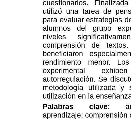
cuestionarios. Finalizad
utilizó una tarea de pen
para evaluar estrategias d
alumnos del grupo expe
niveles significativam
comprensión de textos
beneficiaron especialm
rendimiento menor. Los
experimental exhib
autorregulación. Se discut
metodología utilizada y 
utilización en la enseñanza
Palabras clave:
auto
aprendizaje; comprensión d