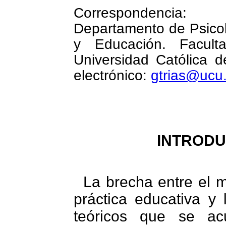
Correspondencia:
Departamento de Psicol
y Educación. Facult
Universidad Católica d
electrónico:
gtrias@ucu
INTRODU
La brecha entre el 
práctica educativa y 
teóricos que se ac