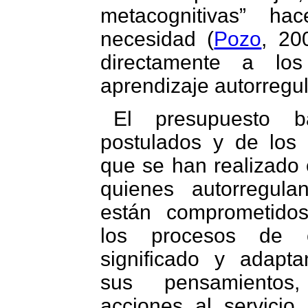
metacognitivas” ha
necesidad (
Pozo
, 20
directamente a los
aprendizaje autorregu
El presupuesto b
postulados y de los 
que se han realizado 
quienes autorregula
están comprometido
los procesos de c
significado y adapt
sus pensamientos
acciones al servicio