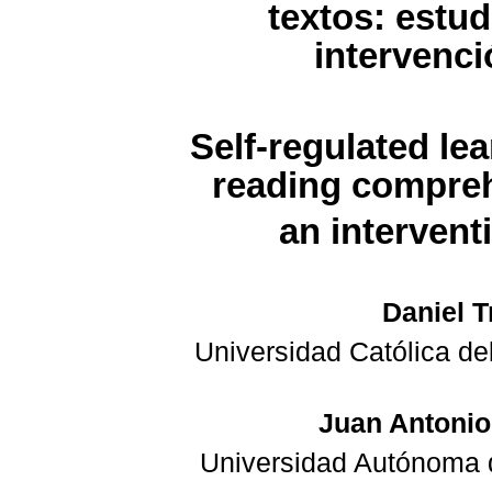
textos: estud
intervenci
Self-regulated le
reading compre
an intervent
Daniel T
Universidad Católica de
Juan Antonio
Universidad Autónoma 