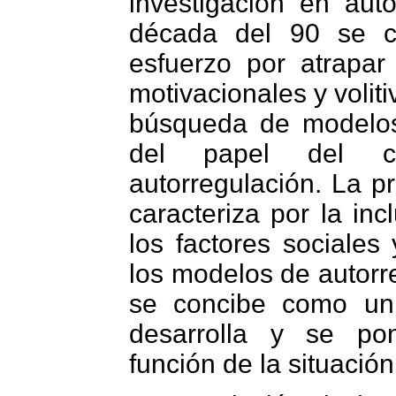
investigación en auto
década del 90 se ca
esfuerzo por atrapa
motivacionales y voliti
búsqueda de modelo
del papel del c
autorregulación. La p
caracteriza por la inc
los factores sociales
los modelos de autorre
se concibe como un
desarrolla y se p
función de la situación