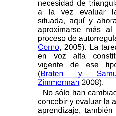
necesidad de triangul
a la vez evaluar la
situada, aquí y ahor
aproximarse más al 
proceso de autorregul
Corno
, 2005). La tar
en voz alta consti
vigente de ese tip
(
Braten y Samue
Zimmerman
2008).
No sólo han cambia
concebir y evaluar la 
aprendizaje, también