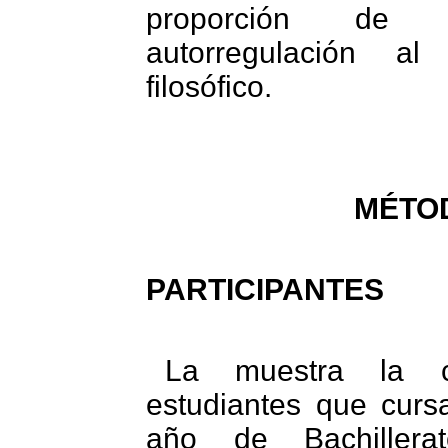
proporción de 
autorregulación a
filosófico.
MÉTO
PARTICIPANTES
La muestra la co
estudiantes que curs
año de Bachillera