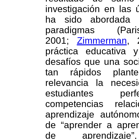
investigación en las 
ha sido abordada d
paradigmas (Pa
2001;
Zimmerman
, 
práctica educativa
desafíos que una so
tan rápidos plant
relevancia la nece
estudiantes per
competencias rela
aprendizaje autónom
de “aprender a aprend
de aprendizaje”,