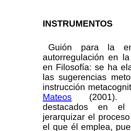
INSTRUMENTOS
Guión para la e
autorregulación en la
en Filosofía: se ha e
las sugerencias meto
instrucción metacognit
Mateos
(2001). L
destacados en el 
jerarquizar el proces
el que él emplea, pues 