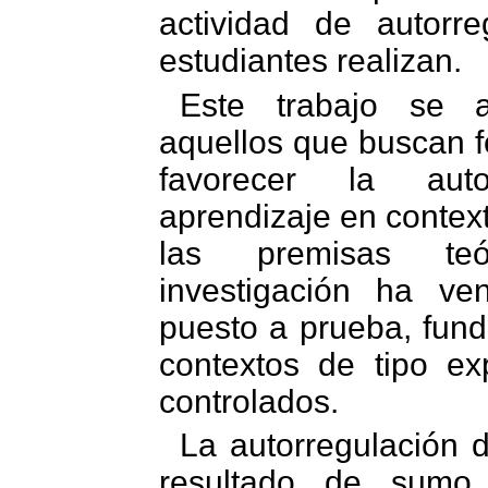
actividad de autorr
estudiantes realizan.
Este trabajo se a
aquellos que buscan f
favorecer la auto
aprendizaje en contex
las premisas te
investigación ha ve
puesto a prueba, fun
contextos de tipo e
controlados.
La autorregulación 
resultado de sumo 