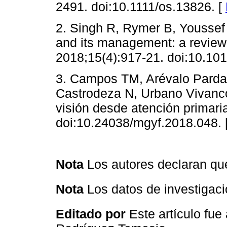
2491. doi:10.1111/os.13826. [
2. Singh R, Rymer B, Youssef 
and its management: a review o
2018;15(4):917-21. doi:10.1016
3. Campos TM, Arévalo Pardal
Castrodeza N, Urbano Vivanco
visión desde atención primar
doi:10.24038/mgyf.2018.048. 
Nota
Los autores declaran que
Nota
Los datos de investigac
Editado por
Este artículo fue