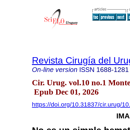
Revista Cirugía del Ur
On-line version
ISSN
1688-1281
Cir. Urug. vol.10 no.1 Mont
Epub Dec 01, 2026
https://doi.org/10.31837/cir.urug/10
IMA