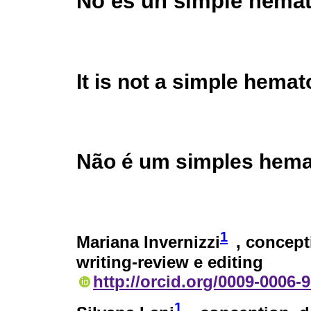
No es un simple hema
It is not a simple hema
Não é um simples hem
1
Mariana Invernizzi
, concept
writing-review e editing
http://orcid.org/0009-0006-
1