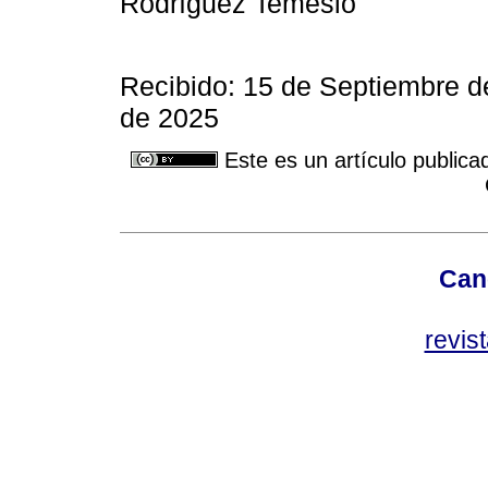
Rodríguez Temesio
Recibido: 15 de Septiembre d
de 2025
Este es un artículo publica
Can
revis