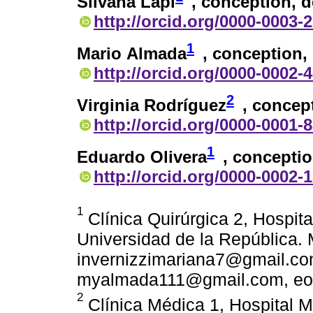
Silvana Lapi
, conception, d
http://orcid.org/0000-0003-
1
Mario Almada
, conception, 
http://orcid.org/0000-0002-
2
Virginia Rodríguez
, concep
http://orcid.org/0000-0001-
1
Eduardo Olivera
, conceptio
http://orcid.org/0000-0002-
1
Clínica Quirúrgica 2, Hospita
Universidad de la República.
invernizzimariana7@gmail.co
myalmada111@gmail.com, eo
2
Clínica Médica 1, Hospital M