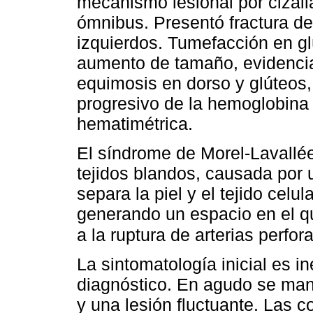
mecanismo lesional por cizall
ómnibus. Presentó fractura de
izquierdos. Tumefacción en gl
aumento de tamaño, evidencia
equimosis en dorso y glúteos,
progresivo de la hemoglobina 
hematimétrica.
El síndrome de Morel-Lavallée
tejidos blandos, causada por
separa la piel y el tejido celu
generando un espacio en el q
a la ruptura de arterias perfor
La sintomatología inicial es ine
diagnóstico. En agudo se mani
y una lesión fluctuante. Las 