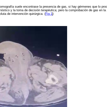
 tomografía suele encontrase la presencia de gas, si hay gérmenes que lo pr
nóstico y la toma de decisión terapéutica; pero la comprobación de gas en la 
luta de intervención quirúrgica. (
Fig.1
)