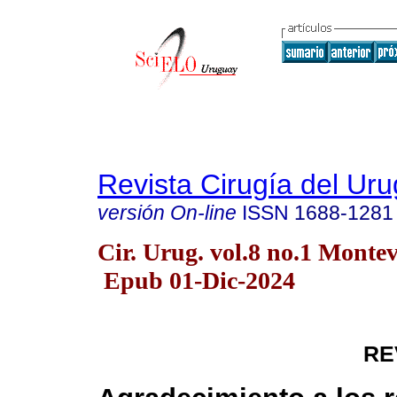
Revista Cirugía del Ur
versión On-line
ISSN
1688-1281
Cir. Urug. vol.8 no.1 Monte
Epub 01-Dic-2024
RE