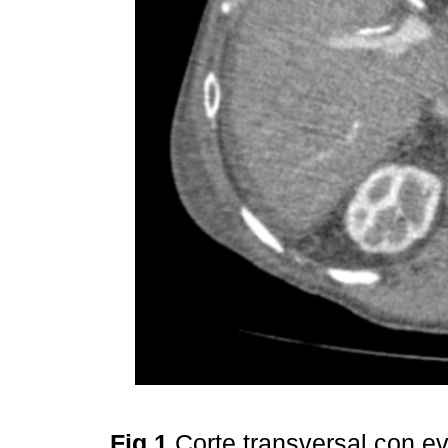
Fig 1
Corte transversal con e