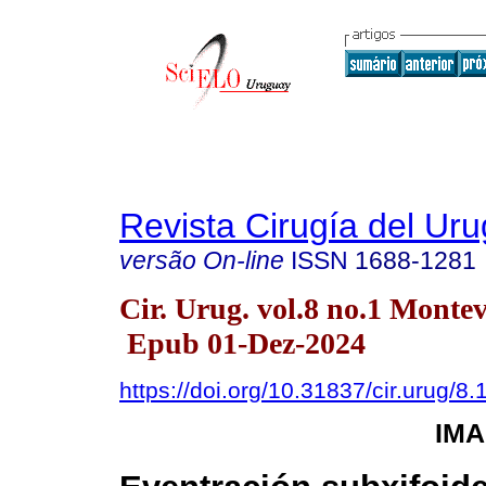
Revista Cirugía del Ur
versão On-line
ISSN
1688-1281
Cir. Urug. vol.8 no.1 Monte
Epub 01-Dez-2024
https://doi.org/10.31837/cir.urug/8.
IMA