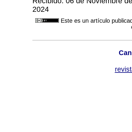
Recibido: 06 de Noviembre de
2024
Este es un artículo publica
Can
revis