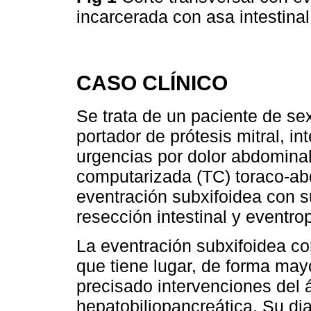
incarcerada con asa intestinal
CASO CLÍNICO
Se trata de un paciente de s
portador de prótesis mitral, i
urgencias por dolor abdominal
computarizada (TC) toraco-ab
eventración subxifoidea con su
resección intestinal y eventrop
La eventración subxifoidea co
que tiene lugar, de forma may
precisado intervenciones del 
hepatobiliopancreática. Su dia