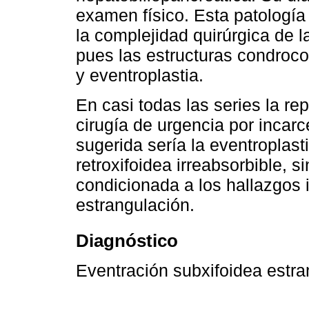
examen físico. Esta patología
la complejidad quirúrgica de 
pues las estructuras condrocos
y eventroplastia.
En casi todas las series la re
cirugía de urgencia por incarc
sugerida sería la eventroplast
retroxifoidea irreabsorbible, 
condicionada a los hallazgos 
estrangulación.
Diagnóstico
Eventración subxifoidea estra