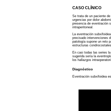
CASO CLÍNICO
Se trata de un paciente de
urgencias por dolor abdomi
presencia de eventración su
intraperitoneal.
La eventración subxifoidea
precisado intervenciones d
patología supone un reto p
estructuras condrocostales 
En casi todas las series la
sugerida sería la eventropl
los hallazgos intraoperator
Diagnóstico
Eventración subxifoidea es