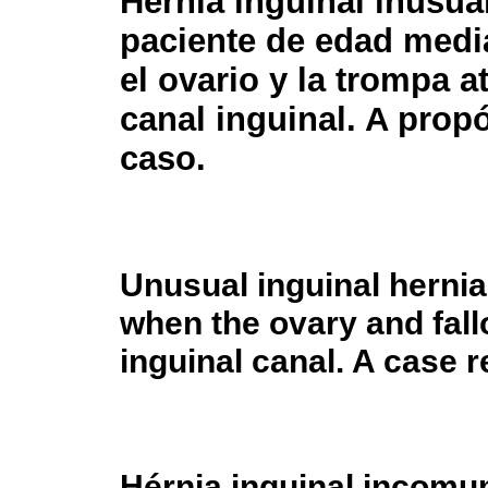
Hernia inguinal inusua
paciente de edad medi
el ovario y la trompa a
canal inguinal. A prop
caso.
Unusual inguinal hernia
when the ovary and fall
inguinal canal. A case r
Hérnia inguinal incomu