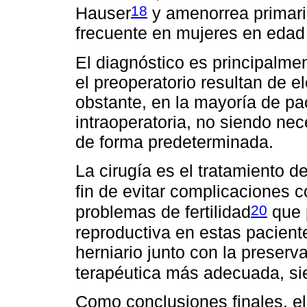
18
Hauser
y amenorrea primari
frecuente en mujeres en edad 
El diagnóstico es principalme
el preoperatorio resultan de e
obstante, en la mayoría de p
intraoperatoria, no siendo nec
de forma predeterminada.
La cirugía es el tratamiento d
fin de evitar complicaciones c
20
problemas de fertilidad
que 
reproductiva en estas pacient
herniario junto con la preserv
terapéutica más adecuada, si
Como conclusiones finales, el