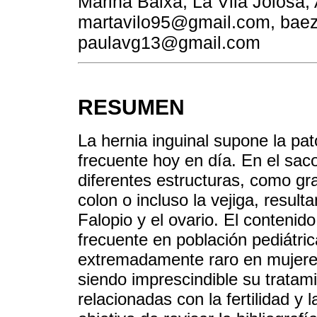
Marina Baixa, La Vila Joiosa,
martavilo95@gmail.com, baez
paulavg13@gmail.com
RESUMEN
La hernia inguinal supone la pa
frecuente hoy en día. En el sac
diferentes estructuras, como gra
colon o incluso la vejiga, resul
Falopio y el ovario. El contenid
frecuente en población pediátri
extremadamente raro en mujere
siendo imprescindible su tratami
relacionadas con la fertilidad y l