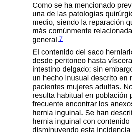
Como se ha mencionado previa
una de las patologías quirúrg
medio, siendo la reparación q
más comúnmente relacionadas 
7
general.
El contenido del saco herniar
desde peritoneo hasta víscer
intestino delgado; sin embarg
un hecho inusual descrito en
pacientes mujeres adultas. No
resulta habitual en población 
frecuente encontrar los anexo
hernia inguinal
.
Se han descri
hernia inguinal con contenido 
disminuyendo esta incidencia