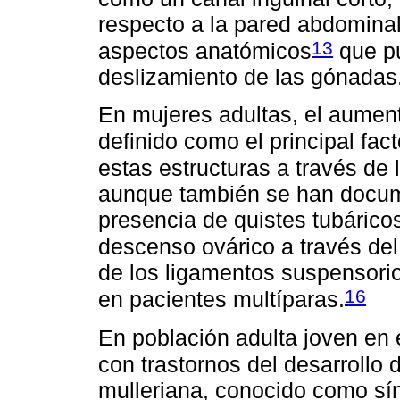
respecto a la pared abdominal
13
aspectos anatómicos
que pu
deslizamiento de las gónadas
En mujeres adultas, el aument
definido como el principal fact
estas estructuras a través de 
aunque también se han docume
presencia de quistes tubárico
descenso ovárico a través del 
de los ligamentos suspensorio
16
en pacientes multíparas.
En población adulta joven en 
con trastornos del desarrollo d
mulleriana, conocido como sí