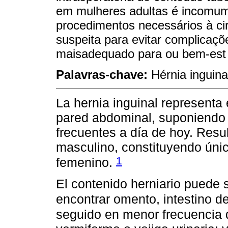
em mulheres adultas é incomum
procedimentos necessários à cir
suspeita para evitar complicaçõe
maisadequado para ou bem-est 
Palavras-chave:
Hérnia inguin
La hernia inguinal representa 
pared abdominal, suponiendo 
frecuentes a día de hoy. Res
masculino, constituyendo úni
1
femenino.
El contenido herniario puede 
encontrar omento, intestino d
seguido en menor frecuencia 