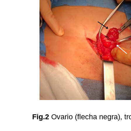
Fig.2
Ovario (flecha negra), t