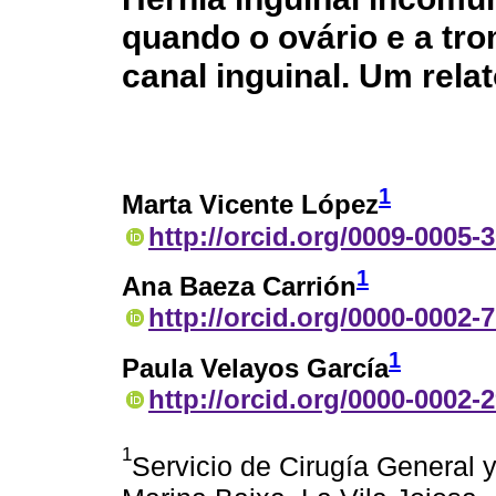
quando o ovário e a tr
canal inguinal. Um rela
1
Marta Vicente López
http://orcid.org/0009-0005-
1
Ana Baeza Carrión
http://orcid.org/0000-0002-
1
Paula Velayos García
http://orcid.org/0000-0002-
1
Servicio de Cirugía General y