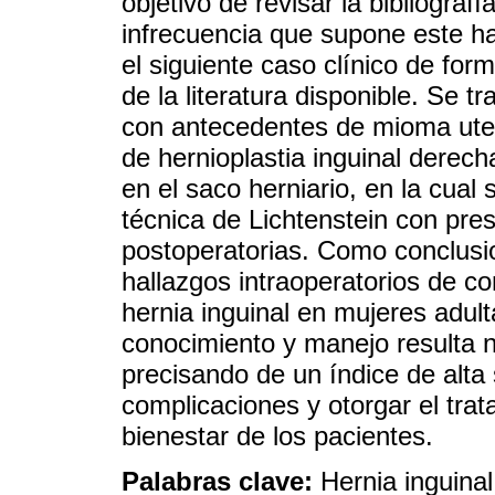
objetivo de revisar la bibliografí
infrecuencia que supone este ha
el siguiente caso clínico de for
de la literatura disponible. Se 
con antecedentes de mioma uter
de hernioplastia inguinal derec
en el saco herniario, en la cual 
técnica de Lichtenstein con pre
postoperatorias. Como conclusi
hallazgos intraoperatorios de co
hernia inguinal en mujeres adul
conocimiento y manejo resulta n
precisando de un índice de alta 
complicaciones y otorgar el tra
bienestar de los pacientes.
Palabras clave:
Hernia inguinal