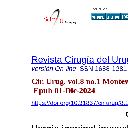
Revista Cirugía del Ur
versión On-line
ISSN
1688-1281
Cir. Urug. vol.8 no.1 Monte
Epub 01-Dic-2024
https://doi.org/10.31837/cir.urug/8.