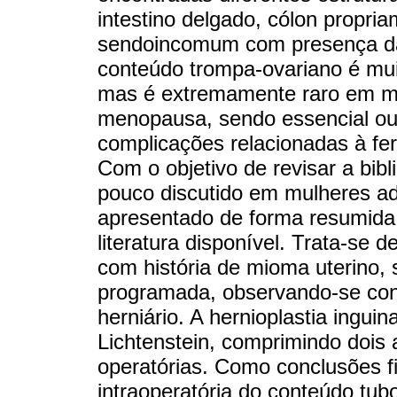
intestino delgado, cólon propri
sendoincomum com presença da 
conteúdo trompa-ovariano é mu
mas é extremamente raro em mu
menopausa, sendo essencial ou 
complicações relacionadas à fert
Com o objetivo de revisar a bibl
pouco discutido em mulheres adu
apresentado de forma resumida
literatura disponível. Trata-se 
com história de mioma uterino, s
programada, observando-se con
herniário. A hernioplastia inguin
Lichtenstein, comprimindo dois
operatórias. Como conclusões f
intraoperatória do conteúdo tubo