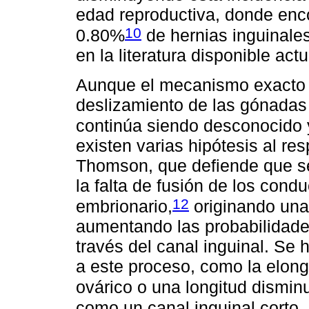
edad reproductiva, donde enc
10
0.80%
de hernias inguinales
en la literatura disponible act
Aunque el mecanismo exacto m
deslizamiento de las gónadas 
continúa siendo desconocido y 
existen varias hipótesis al re
Thomson, que defiende que se
la falta de fusión de los cond
12
embrionario,
originando una
aumentando las probabilidade
través del canal inguinal. Se 
a este proceso, como la elong
ovárico o una longitud dismin
como un canal inguinal corto, 