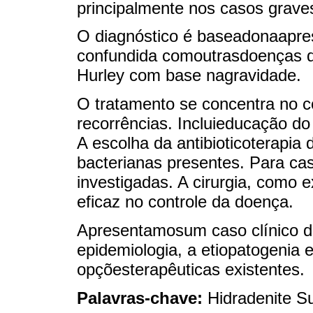
principalmente nos casos grave
O diagnóstico é baseadonaapres
confundida comoutrasdoenças da
Hurley com base nagravidade.
O tratamento se concentra no c
recorrências. Incluieducação do
A escolha da antibioticoterapia
bacterianas presentes. Para cas
investigadas. A cirurgia, como 
eficaz no controle da doença.
Apresentamosum caso clínico 
epidemiologia, a etiopatogenia
opçõesterapêuticas existentes.
Palavras-chave:
Hidradenite S