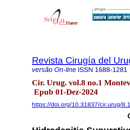
Revista Cirugía del Ur
versão On-line
ISSN
1688-1281
Cir. Urug. vol.8 no.1 Monte
Epub 01-Dez-2024
https://doi.org/10.31837/cir.urug/8.