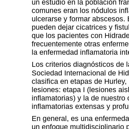
un estudio en la población fr
comunes eran los nódulos inf
ulcerarse y formar abscesos. 
pueden dejar cicatrices y fist
que los pacientes con Hidrade
frecuentemente otras enferme
la enfermedad inflamatoria intes
Los criterios diagnósticos de 
Sociedad Internacional de Hid
clasifica en etapas de Hurley
lesiones: etapa I (lesiones ais
inflamatorias) y la de nuestro c
inflamatorias extensas y profun
En general, es una enfermedad
un enfoque multidisciplinario