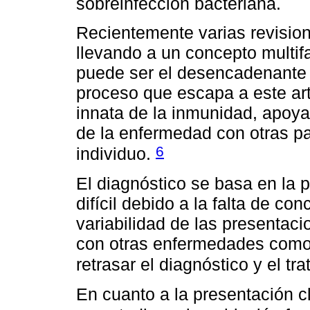
sobreinfección bacteriana.
Recientemente varias revisio
llevando a un concepto multifa
puede ser el desencadenante d
proceso que escapa a este art
innata de la inmunidad, apoya
de la enfermedad con otras p
6
individuo.
El diagnóstico se basa en la p
difícil debido a la falta de co
variabilidad de las presentac
con otras enfermedades como la
retrasar el diagnóstico y el t
En cuanto a la presentación 