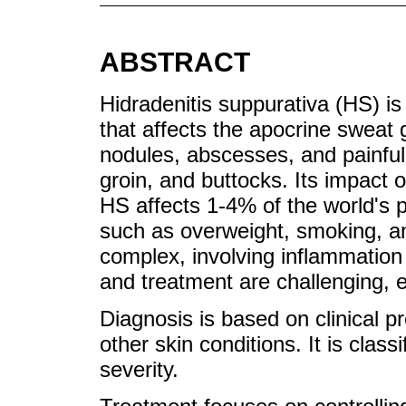
ABSTRACT
Hidradenitis suppurativa (HS) is
that affects the apocrine sweat
nodules, abscesses, and painful 
groin, and buttocks. Its impact on 
HS affects 1-4% of the world's p
such as overweight, smoking, and
complex, involving inflammation
and treatment are challenging, e
Diagnosis is based on clinical p
other skin conditions. It is clas
severity.