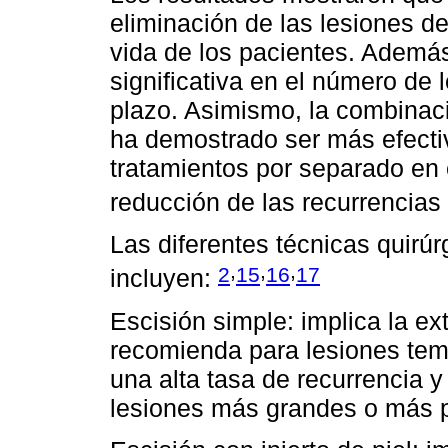
eliminación de las lesiones de
vida de los pacientes. Ademá
significativa en el número de 
plazo. Asimismo, la combinaci
ha demostrado ser más efecti
tratamientos por separado en 
reducción de las recurrencias
Las diferentes técnicas quirúr
,
,
,
2
15
16
17
incluyen:
Escisión simple: implica la ex
recomienda para lesiones tem
una alta tasa de recurrencia 
lesiones más grandes o más 