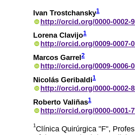
1
Ivan Trostchansky
http://orcid.org/0000-0002-
1
Lorena Clavijo
http://orcid.org/0009-0007-
2
Marcos Garrel
http://orcid.org/0009-0006-
1
Nicolás Geribaldi
http://orcid.org/0000-0002-
1
Roberto Valiñas
http://orcid.org/0000-0001-
1
Clínica Quirúrgica "F", Profe