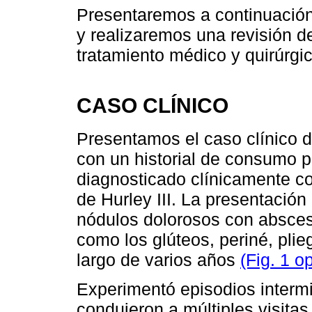
Presentaremos a continuación
y realizaremos una revisión de
tratamiento médico y quirúrgi
CASO CLÍNICO
Presentamos el caso clínico 
con un historial de consumo 
diagnosticado clínicamente co
de Hurley III. La presentación 
nódulos dolorosos con absces
como los glúteos, periné, plie
largo de varios años
(Fig. 1 o
Experimentó episodios intermi
condujeron a múltiples visitas