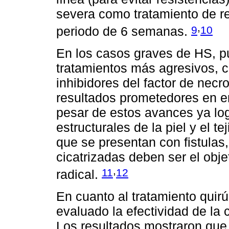
severa como tratamiento de re
,
9
10
periodo de 6 semanas.
En los casos graves de HS, pu
tratamientos más agresivos, c
inhibidores del factor de necr
resultados prometedores en e
pesar de estos avances ya log
estructurales de la piel y el 
que se presentan con fistulas
cicatrizadas deben ser el objet
,
11
12
radical.
En cuanto al tratamiento quirú
evaluado la efectividad de la 
Los resultados mostraron que l