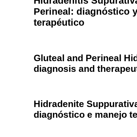
Hidradenitis Supurativ
Perineal: diagnóstico 
terapéutico
Gluteal and Perineal Hi
diagnosis and therape
Hidradenite Suppurativa
diagnóstico e manejo t