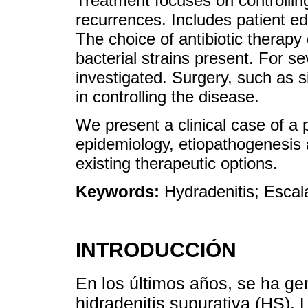
Treatment focuses on controlli
recurrences. Includes patient e
The choice of antibiotic therapy
bacterial strains present. For se
investigated. Surgery, such as si
in controlling the disease.
We present a clinical case of a 
epidemiology, etiopathogenesis 
existing therapeutic options.
Keywords:
Hydradenitis; Escal
INTRODUCCIÓN
En los últimos años, se ha ge
hidradenitis supurativa (HS). 