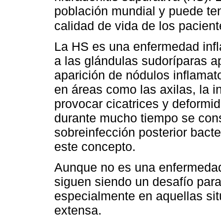
población mundial y puede ten
calidad de vida de los pacien
La HS es una enfermedad infla
a las glándulas sudoríparas ap
aparición de nódulos inflamato
en áreas como las axilas, la i
provocar cicatrices y deformi
durante mucho tiempo se cons
sobreinfección posterior bact
este concepto.
Aunque no es una enfermedad 
siguen siendo un desafío para
especialmente en aquellas si
extensa.