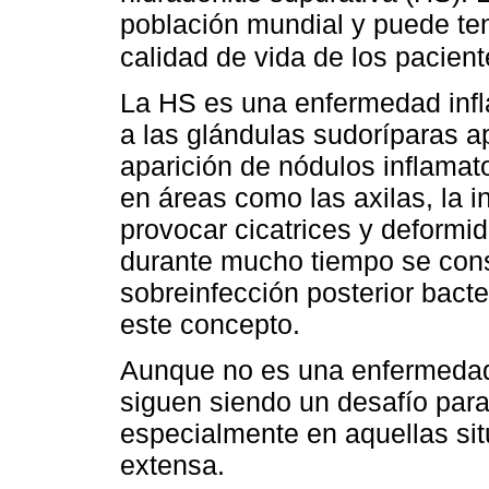
población mundial y puede ten
calidad de vida de los pacien
La HS es una enfermedad infla
a las glándulas sudoríparas ap
aparición de nódulos inflamato
en áreas como las axilas, la i
provocar cicatrices y deformi
durante mucho tiempo se cons
sobreinfección posterior bact
este concepto.
Aunque no es una enfermedad 
siguen siendo un desafío para
especialmente en aquellas si
extensa.