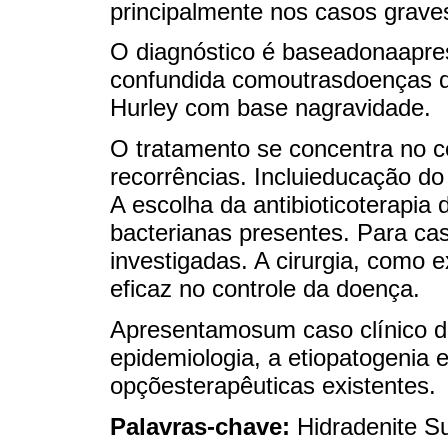
principalmente nos casos grave
O diagnóstico é baseadonaapres
confundida comoutrasdoenças da
Hurley com base nagravidade.
O tratamento se concentra no c
recorrências. Incluieducação do
A escolha da antibioticoterapia
bacterianas presentes. Para cas
investigadas. A cirurgia, como 
eficaz no controle da doença.
Apresentamosum caso clínico 
epidemiologia, a etiopatogenia
opçõesterapêuticas existentes.
Palavras-chave:
Hidradenite S