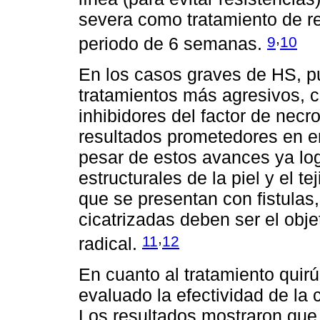
severa como tratamiento de re
,
9
10
periodo de 6 semanas.
En los casos graves de HS, pu
tratamientos más agresivos, c
inhibidores del factor de necr
resultados prometedores en e
pesar de estos avances ya log
estructurales de la piel y el 
que se presentan con fistulas
cicatrizadas deben ser el objet
,
11
12
radical.
En cuanto al tratamiento quirú
evaluado la efectividad de la 
Los resultados mostraron que l