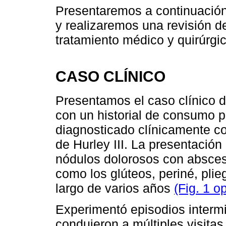
Presentaremos a continuación
y realizaremos una revisión de
tratamiento médico y quirúrgi
CASO CLÍNICO
Presentamos el caso clínico 
con un historial de consumo 
diagnosticado clínicamente co
de Hurley III. La presentación 
nódulos dolorosos con absces
como los glúteos, periné, plie
largo de varios años
(Fig. 1 o
Experimentó episodios intermi
condujeron a múltiples visitas