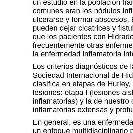
un estudio en la población fr
comunes eran los nódulos inf
ulcerarse y formar abscesos. 
pueden dejar cicatrices y fist
que los pacientes con Hidrade
frecuentemente otras enferme
la enfermedad inflamatoria intes
Los criterios diagnósticos de 
Sociedad Internacional de Hid
clasifica en etapas de Hurley
lesiones: etapa I (lesiones ais
inflamatorias) y la de nuestro c
inflamatorias extensas y profun
En general, es una enfermedad
un enfoque multidisciplinario