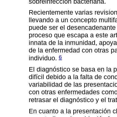
sobreinfección bacteriana.
Recientemente varias revisio
llevando a un concepto multifa
puede ser el desencadenante d
proceso que escapa a este art
innata de la inmunidad, apoya
de la enfermedad con otras p
6
individuo.
El diagnóstico se basa en la p
difícil debido a la falta de co
variabilidad de las presentac
con otras enfermedades como la
retrasar el diagnóstico y el t
En cuanto a la presentación 