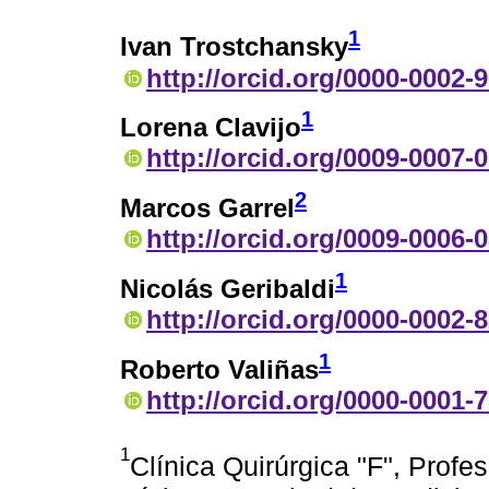
1
Ivan Trostchansky
http://orcid.org/0000-0002-
1
Lorena Clavijo
http://orcid.org/0009-0007-
2
Marcos Garrel
http://orcid.org/0009-0006-
1
Nicolás Geribaldi
http://orcid.org/0000-0002-
1
Roberto Valiñas
http://orcid.org/0000-0001-
1
Clínica Quirúrgica "F", Profe