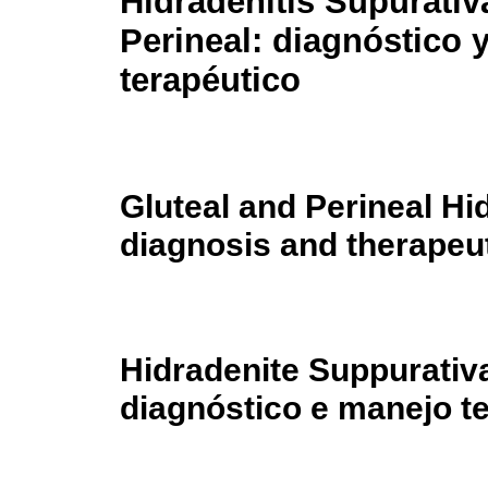
Hidradenitis Supurativ
Perineal: diagnóstico 
terapéutico
Gluteal and Perineal Hi
diagnosis and therape
Hidradenite Suppurativa
diagnóstico e manejo t