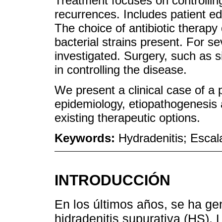
Treatment focuses on controlli
recurrences. Includes patient e
The choice of antibiotic therapy
bacterial strains present. For se
investigated. Surgery, such as si
in controlling the disease.
We present a clinical case of a 
epidemiology, etiopathogenesis 
existing therapeutic options.
Keywords:
Hydradenitis; Escal
INTRODUCCIÓN
En los últimos años, se ha ge
hidradenitis supurativa (HS). 