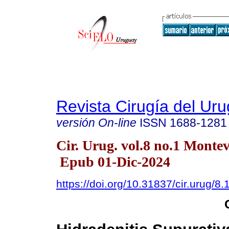
Revista Cirugía del Ur
versión On-line
ISSN
1688-1281
Cir. Urug. vol.8 no.1 Monte
Epub 01-Dic-2024
https://doi.org/10.31837/cir.urug/8.