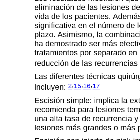
eliminación de las lesiones de
vida de los pacientes. Ademá
significativa en el número de 
plazo. Asimismo, la combinaci
ha demostrado ser más efecti
tratamientos por separado en 
reducción de las recurrencias
Las diferentes técnicas quirúr
,
,
,
2
15
16
17
incluyen:
Escisión simple: implica la ex
recomienda para lesiones tem
una alta tasa de recurrencia 
lesiones más grandes o más 