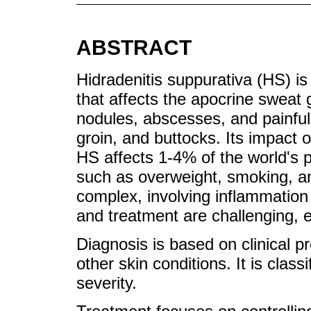
ABSTRACT
Hidradenitis suppurativa (HS) is
that affects the apocrine sweat
nodules, abscesses, and painful 
groin, and buttocks. Its impact on 
HS affects 1-4% of the world's p
such as overweight, smoking, and
complex, involving inflammation
and treatment are challenging, e
Diagnosis is based on clinical p
other skin conditions. It is clas
severity.