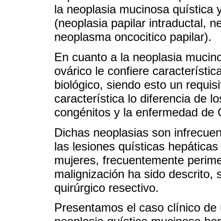
la neoplasia mucinosa quística y
(neoplasia papilar intraductal, n
neoplasma oncocitico papilar).
En cuanto a la neoplasia mucino
ovárico le confiere característica
biológico, siendo esto un requis
característica lo diferencia de l
congénitos y la enfermedad de C
Dichas neoplasias son infrecue
las lesiones quísticas hepática
mujeres, frecuentemente perime
malignización ha sido descrito, 
quirúrgico resectivo.
Presentamos el caso clínico de