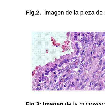
Fig.2.
Imagen de la pieza de
Fig.3: Imagen
de la microscop