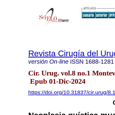
Revista Cirugía del Ur
versión On-line
ISSN
1688-1281
Cir. Urug. vol.8 no.1 Monte
Epub 01-Dic-2024
https://doi.org/10.31837/cir.urug/8.