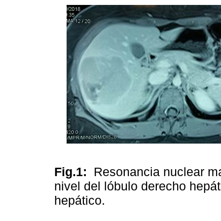
Fig.1:
Resonancia nuclear ma
nivel del lóbulo derecho hepá
hepático.