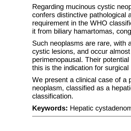
Regarding mucinous cystic neop
confers distinctive pathological 
requirement in the WHO classifica
it from biliary hamartomas, cong
Such neoplasms are rare, with a
cystic lesions, and occur almost
perimenopausal. Their potential
this is the indication for surgica
We present a clinical case of a 
neoplasm, classified as a hepat
classification.
Keywords:
Hepatic cystadenom