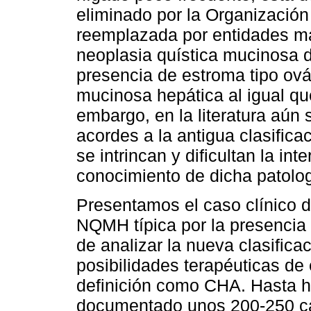
eliminado por la Organizació
reemplazada por entidades más
neoplasia quística mucinosa d
presencia de estroma tipo ovár
mucinosa hepática al igual qu
embargo, en la literatura aún 
acordes a la antigua clasifica
se intrincan y dificultan la int
conocimiento de dicha patolog
Presentamos el caso clínico 
NQMH típica por la presencia 
de analizar la nueva clasific
posibilidades terapéuticas de e
definición como CHA. Hasta 
documentado unos 200-250 cas