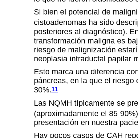
Si bien el potencial de malig
cistoadenomas ha sido descri
posteriores al diagnóstico). E
transformación maligna es baj
riesgo de malignización estar
neoplasia intraductal papilar 
Esto marca una diferencia con
páncreas, en la que el riesgo
11
30%.
Las NQMH típicamente se pre
(aproximadamente el 85-90%)
presentación en nuestra pacie
Hay pocos casos de CAH repo