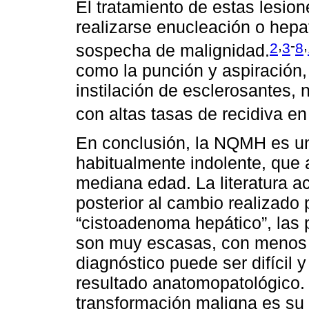
El tratamiento de estas lesio
realizarse enucleación o hepa
,
-
,
2
3
8
sospecha de malignidad.
como la punción y aspiración,
instilación de esclerosantes,
con altas tasas de recidiva en
En conclusión, la NQMH es un
habitualmente indolente, que
mediana edad. La literatura a
posterior al cambio realizado
“cistoadenoma hepático”, la
son muy escasas, con menos 
diagnóstico puede ser difícil 
resultado anatomopatológico. S
transformación maligna es su 