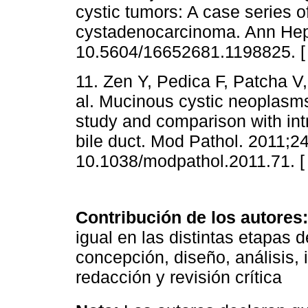
cystic tumors: A case series 
cystadenocarcinoma. Ann Hepa
10.5604/16652681.1198825. 
11. Zen Y, Pedica F, Patcha V,
al. Mucinous cystic neoplasms 
study and comparison with int
bile duct. Mod Pathol. 2011;24
10.1038/modpathol.2011.71. 
Contribución de los autores:
igual en las distintas etapas d
concepción, diseño, análisis, 
redacción y revisión crítica