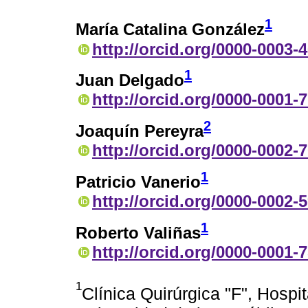
1
María Catalina González
http://orcid.org/0000-0003-
1
Juan Delgado
http://orcid.org/0000-0001-
2
Joaquín Pereyra
http://orcid.org/0000-0002-
1
Patricio Vanerio
http://orcid.org/0000-0002-
1
Roberto Valiñas
http://orcid.org/0000-0001-
1
Clínica Quirúrgica "F", Hospi