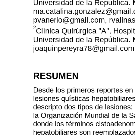
Universidad de la República.
ma.catalina.gonzalez@gmail.
pvanerio@gmail.com, rvalina
2
Clínica Quirúrgica "A", Hospi
Universidad de la República.
joaquinpereyra78@gmail.com
RESUMEN
Desde los primeros reportes en l
lesiones quísticas hepatobiliar
descripto dos tipos de lesiones
la Organización Mundial de la S
donde los términos cistoadeno
hepatobiliares son reemplazado