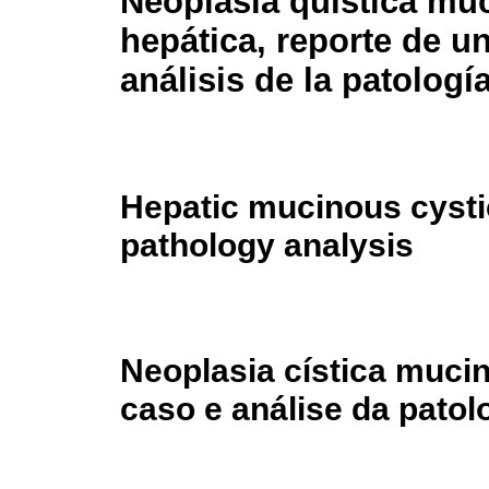
Neoplasia quística mu
hepática, reporte de u
análisis de la patologí
Hepatic mucinous cysti
pathology analysis
Neoplasia cística mucin
caso e análise da patol