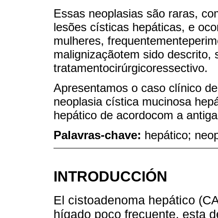
Essas neoplasias são raras, c
lesões císticas hepáticas, e o
mulheres, frequentementeperim
malignizaçãotem sido descrito, 
tratamentocirúrgicoressectivo.
Apresentamos o caso clínico d
neoplasia cística mucinosa hep
hepático de acordocom a antigac
Palavras-chave:
hepático; neop
INTRODUCCIÓN
El cistoadenoma hepático (CA
hígado poco frecuente, esta 