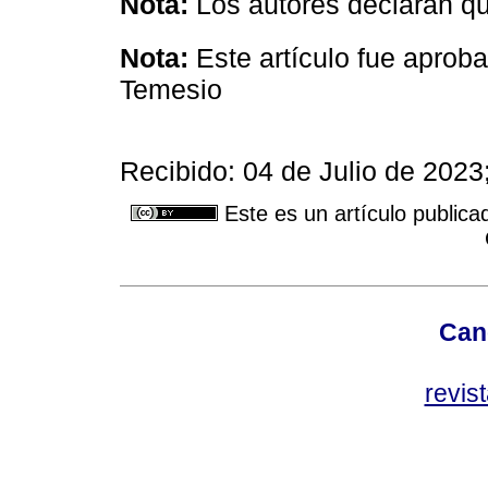
Nota:
Los autores declaran que
Nota:
Este artículo fue aprob
Temesio
Recibido: 04 de Julio de 202
Este es un artículo publica
Can
revis