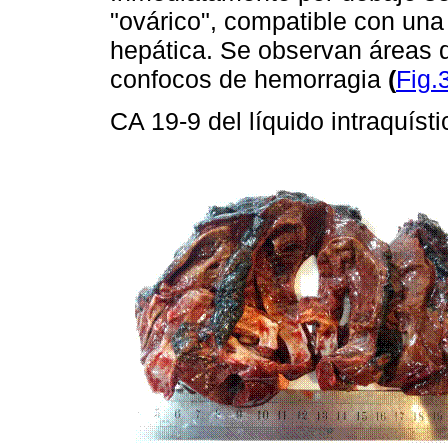
"ovárico", compatible con una
hepática. Se observan áreas de
confocos de hemorragia
(
Fig.
CA 19-9 del líquido intraquís