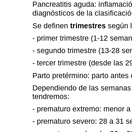
Pancreatitis aguda: inflamació
diagnósticos de la clasificaci
Se definen
trimestres
según l
- primer trimestre (1-12 sema
- segundo trimestre (13-28 s
- tercer trimestre (desde las 
Parto pretérmino: parto antes
Dependiendo de las semanas d
tendremos:
- prematuro extremo: menor 
- prematuro severo: 28 a 31 