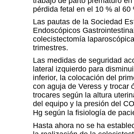
trabajo de parto prematuro en
pérdida fetal en el 10 % al 6
Las pautas de la Sociedad Es
Endoscópicos Gastrointestin
colecistectomía laparoscópica
trimestres.
Las medidas de seguridad aco
lateral izquierdo para disminu
inferior, la colocación del pr
con aguja de Veress y trocar ó
trocares según la altura uteri
del equipo y la presión del C
Hg según la fisiología de paci
Hasta ahora no se ha establec
la realización de la coleciste