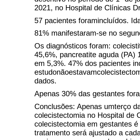
2021, no Hospital de Clínicas D
57 pacientes foramincluídos. I
81% manifestaram-se no segundo
Os diagnósticos foram: colecis
45,6%, pancreatite aguda (PA) 1
em 5,3%. 47% dos pacientes in
estudonãoestavamcolecistectom
dados.
Apenas 30% das gestantes for
Conclusões: Apenas umterço da
colecistectomia no Hospital de
colecistectomia em gestantes é
tratamento será ajustado a cad