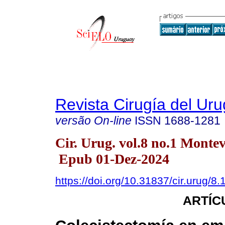
Revista Cirugía del Ur
versão On-line
ISSN
1688-1281
Cir. Urug. vol.8 no.1 Monte
Epub 01-Dez-2024
https://doi.org/10.31837/cir.urug/8.
ARTÍC