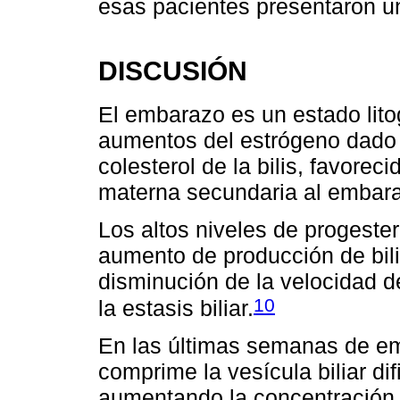
esas pacientes presentaron un
DISCUSIÓN
El embarazo es un estado lito
aumentos del estrógeno dado 
colesterol de la bilis, favorec
materna secundaria al embar
Los altos niveles de progeste
aumento de producción de bilis
disminución de la velocidad d
10
la estasis biliar.
En las últimas semanas de em
comprime la vesícula biliar dif
aumentando la concentración d