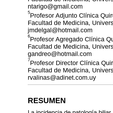
ntarigo@gmail.com
5
Profesor Adjunto Clínica Quir
Facultad de Medicina, Univers
jmdelgal@hotmail.com
6
Profesor Agregado Clínica Qui
Facultad de Medicina, Univers
gandreo@hotmail.com
7
Profesor Director Clínica Quir
Facultad de Medicina, Univers
rvalinas@adinet.com.uy
RESUMEN
La incidencia de patología biliar