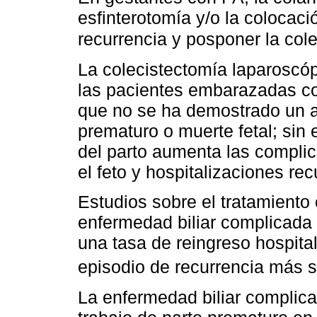
esfinterotomía y/o la colocaci
recurrencia y posponer la col
La colecistectomía laparoscóp
las pacientes embarazadas con
que no se ha demostrado un a
prematuro o muerte fetal; sin
del parto aumenta las compli
el feto y hospitalizaciones rec
Estudios sobre el tratamiento 
enfermedad biliar complicada
una tasa de reingreso hospita
episodio de recurrencia más s
La enfermedad biliar complica