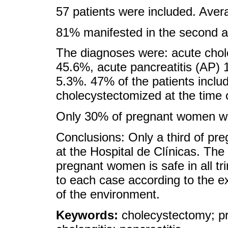
57 patients were included. Aver
81% manifested in the second an
The diagnoses were: acute chole
45.6%, acute pancreatitis (AP)
5.3%. 47% of the patients inclu
cholecystectomized at the time o
Only 30% of pregnant women we
Conclusions: Only a third of p
at the Hospital de Clínicas. The
pregnant women is safe in all tr
to each case according to the e
of the environment.
Keywords:
cholecystectomy; pre