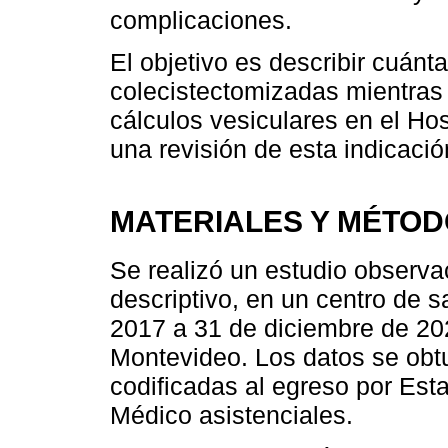
complicaciones.
El objetivo es describir cuánt
colecistectomizadas mientras
cálculos vesiculares en el Ho
una revisión de esta indicación
MATERIALES Y MÉTO
Se realizó un estudio observac
descriptivo, en un centro de s
2017 a 31 de diciembre de 202
Montevideo. Los datos se obtu
codificadas al egreso por Est
Médico asistenciales.