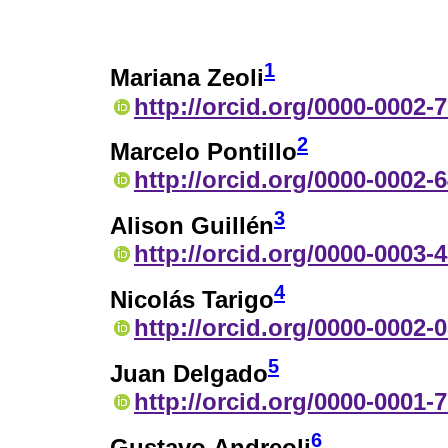
1
Mariana Zeoli
http://orcid.org/0000-0002-
2
Marcelo Pontillo
http://orcid.org/0000-0002-
3
Alison Guillén
http://orcid.org/0000-0003-
4
Nicolás Tarigo
http://orcid.org/0000-0002-
5
Juan Delgado
http://orcid.org/0000-0001-
6
Gustavo Andreoli