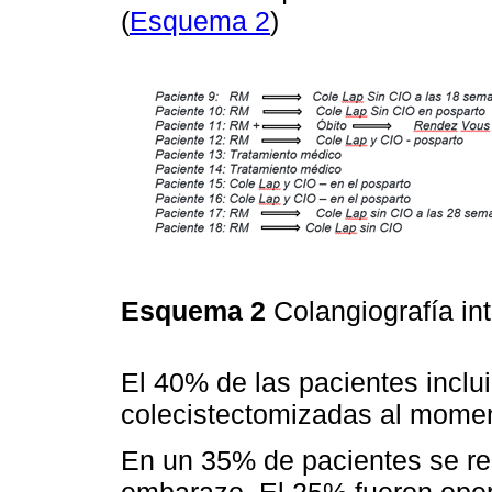
(
Esquema 2
)
Esquema 2
Colangiografía in
El 40% de las pacientes inclui
colecistectomizadas al moment
En un 35% de pacientes se rea