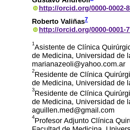
http://orcid.org/0000-0002-
7
Roberto Valiñas
http://orcid.org/0000-0001-
1
Asistente de Clínica Quirúrgi
de Medicina, Universidad de l
marianazeoli@yahoo.com.ar
2
Residente de Clínica Quirúrgi
de Medicina, Universidad de 
3
Residente de Clínica Quirúrgi
de Medicina, Universidad de l
aguillen.med@gmail.com
4
Profesor Adjunto Clínica Quir
Facultad de Medicina, Univers