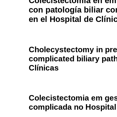
Colecistectomía en e
con patología biliar c
en el Hospital de Clíni
Cholecystectomy in pr
complicated biliary pat
Clínicas
Colecistectomia em ges
complicada no Hospital