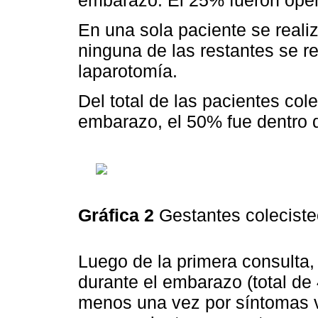
embarazo. El 25% fueron oper
En una sola paciente se reali
ninguna de las restantes se r
laparotomía.
Del total de las pacientes col
embarazo, el 50% fue dentro d
Gráfica 2
Gestantes coleciste
Luego de la primera consulta
durante el embarazo (total de 
menos una vez por síntomas vi