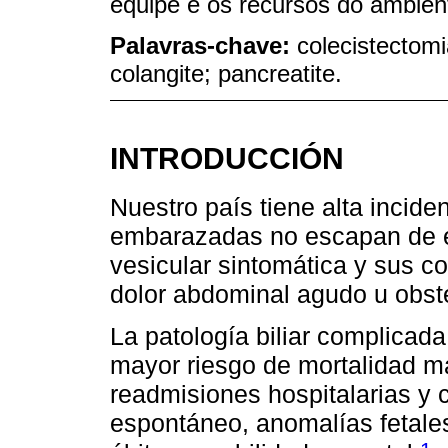
equipe e os recursos do ambien
Palavras-chave:
colecistectomia
colangite; pancreatite.
INTRODUCCIÓN
Nuestro país tiene alta inciden
embarazadas no escapan de est
vesicular sintomática y sus c
dolor abdominal agudo u obsté
La patología biliar complicad
mayor riesgo de mortalidad ma
readmisiones hospitalarias y 
espontáneo, anomalías fetales