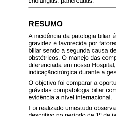
cholangitis; pancreatitis.
RESUMO
A incidência da patologia biliar
gravidez é favorecida por fator
biliar sendo a segunda causa 
obstétricos. O manejo das compl
diferenciada em nosso Hospital,
indicaçãocirúrgica durante a ge
O objetivo foi comparar a opor
grávidas compatologia biliar co
evidência a nível internacional.
Foi realizado umestudo observac
descritivo no período de 1º de 