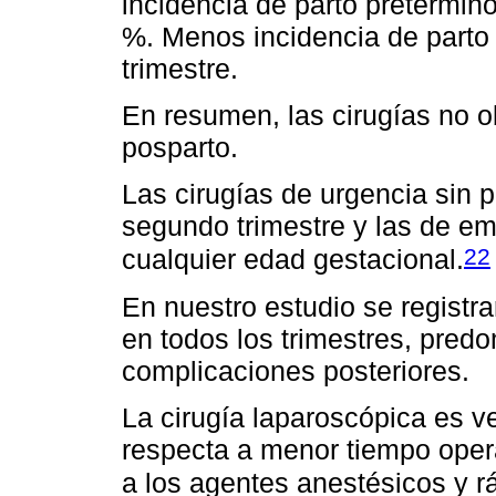
incidencia de parto pretérmino
%. Menos incidencia de parto 
trimestre.
En resumen, las cirugías no ob
posparto.
Las cirugías de urgencia sin 
segundo trimestre y las de e
22
cualquier edad gestacional.
En nuestro estudio se registr
en todos los trimestres, pred
complicaciones posteriores.
La cirugía laparoscópica es v
respecta a menor tiempo opera
a los agentes anestésicos y r