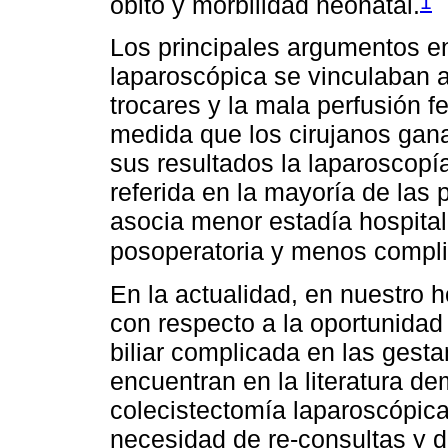
1
óbito y morbilidad neonatal.
Los principales argumentos en
laparoscópica se vinculaban a
trocares y la mala perfusión f
medida que los cirujanos gan
sus resultados la laparoscopía
referida en la mayoría de la
asocia menor estadía hospita
posoperatoria y menos compli
En la actualidad, en nuestro h
con respecto a la oportunidad
biliar complicada en las gesta
encuentran en la literatura d
colecistectomía laparoscópic
necesidad de re-consultas y d