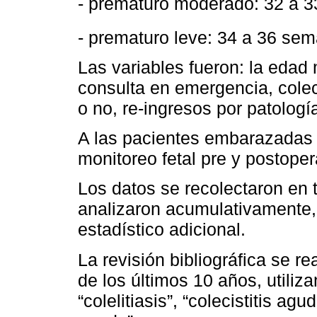
- prematuro moderado: 32 a 3
- prematuro leve: 34 a 36 sem
Las variables fueron: la edad
consulta en emergencia, cole
o no, re-ingresos por patología 
A las pacientes embarazadas q
monitoreo fetal pre y postoper
Los datos se recolectaron en 
analizaron acumulativamente, 
estadístico adicional.
La revisión bibliográfica se 
de los últimos 10 años, utiliz
“colelitiasis”, “colecistitis ag