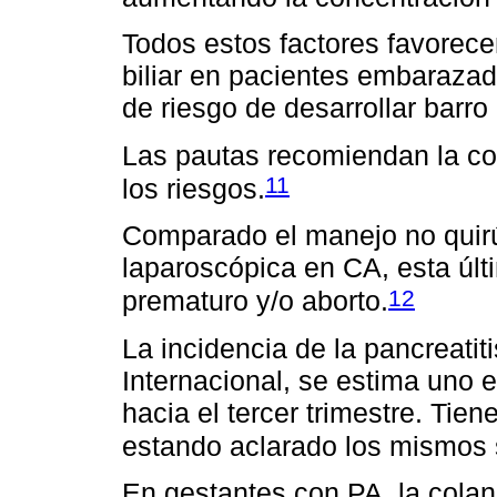
Todos estos factores favorece
biliar en pacientes embaraza
de riesgo de desarrollar barro b
Las pautas recomiendan la col
11
los riesgos.
Comparado el manejo no quirú
laparoscópica en CA, esta últ
12
prematuro y/o aborto.
La incidencia de la pancreatit
Internacional, se estima uno
hacia el tercer trimestre. Tien
estando aclarado los mismos 
En gestantes con PA, la cola