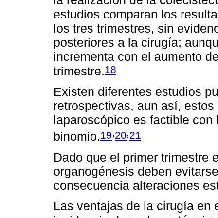
estudios comparan los resulta
los tres trimestres, sin evide
posteriores a la cirugía; aun
incrementa con el aumento del
18
trimestre.
Existen diferentes estudios p
retrospectivas, aun así, estos
laparoscópico es factible con
,
,
19
20
21
binomio.
Dado que el primer trimestre 
organogénesis deben evitarse
consecuencia alteraciones est
Las ventajas de la cirugía en