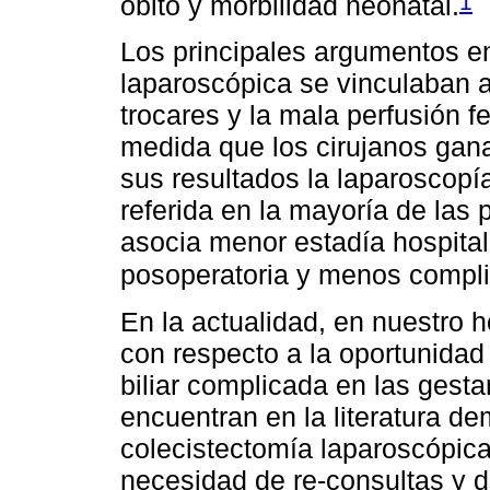
1
óbito y morbilidad neonatal.
Los principales argumentos en
laparoscópica se vinculaban a
trocares y la mala perfusión f
medida que los cirujanos gan
sus resultados la laparoscopía
referida en la mayoría de la
asocia menor estadía hospita
posoperatoria y menos compli
En la actualidad, en nuestro h
con respecto a la oportunidad
biliar complicada en las gesta
encuentran en la literatura d
colecistectomía laparoscópic
necesidad de re-consultas y d