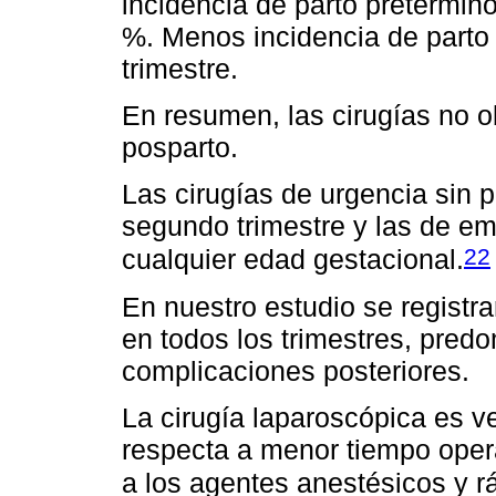
incidencia de parto pretérmino
%. Menos incidencia de parto 
trimestre.
En resumen, las cirugías no ob
posparto.
Las cirugías de urgencia sin 
segundo trimestre y las de e
22
cualquier edad gestacional.
En nuestro estudio se registr
en todos los trimestres, pred
complicaciones posteriores.
La cirugía laparoscópica es v
respecta a menor tiempo opera
a los agentes anestésicos y r