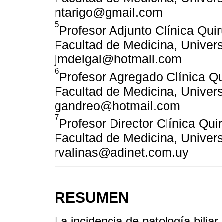
ntarigo@gmail.com
5
Profesor Adjunto Clínica Quir
Facultad de Medicina, Univers
jmdelgal@hotmail.com
6
Profesor Agregado Clínica Qui
Facultad de Medicina, Univers
gandreo@hotmail.com
7
Profesor Director Clínica Quir
Facultad de Medicina, Univers
rvalinas@adinet.com.uy
RESUMEN
La incidencia de patología biliar