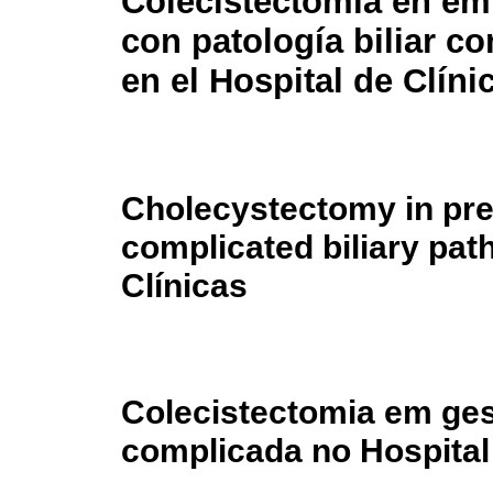
Colecistectomía en e
con patología biliar c
en el Hospital de Clíni
Cholecystectomy in pr
complicated biliary pat
Clínicas
Colecistectomia em ges
complicada no Hospital