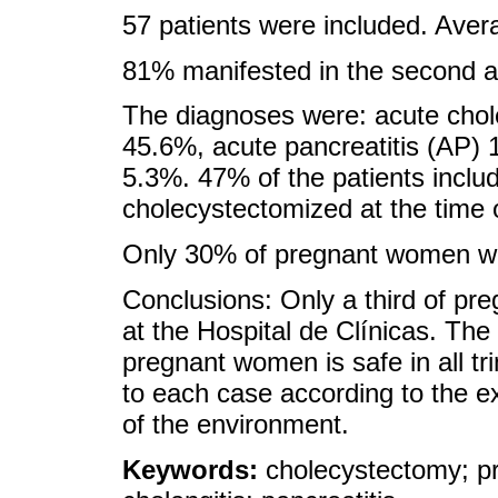
57 patients were included. Aver
81% manifested in the second an
The diagnoses were: acute chole
45.6%, acute pancreatitis (AP)
5.3%. 47% of the patients inclu
cholecystectomized at the time o
Only 30% of pregnant women we
Conclusions: Only a third of p
at the Hospital de Clínicas. The
pregnant women is safe in all tr
to each case according to the e
of the environment.
Keywords:
cholecystectomy; pre