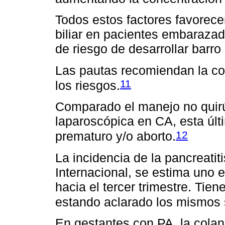
Todos estos factores favorece
biliar en pacientes embaraza
de riesgo de desarrollar barro b
Las pautas recomiendan la col
11
los riesgos.
Comparado el manejo no quirú
laparoscópica en CA, esta últ
12
prematuro y/o aborto.
La incidencia de la pancreatit
Internacional, se estima uno
hacia el tercer trimestre. Tien
estando aclarado los mismos 
En gestantes con PA, la cola