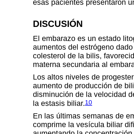
esas pacientes presentaron un
DISCUSIÓN
El embarazo es un estado lito
aumentos del estrógeno dado 
colesterol de la bilis, favorec
materna secundaria al embar
Los altos niveles de progeste
aumento de producción de bilis
disminución de la velocidad d
10
la estasis biliar.
En las últimas semanas de em
comprime la vesícula biliar dif
aumentando la concentración d