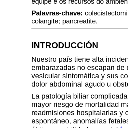
equipe e os recursos do ambien
Palavras-chave:
colecistectomia
colangite; pancreatite.
INTRODUCCIÓN
Nuestro país tiene alta inciden
embarazadas no escapan de est
vesicular sintomática y sus c
dolor abdominal agudo u obsté
La patología biliar complicad
mayor riesgo de mortalidad ma
readmisiones hospitalarias y 
espontáneo, anomalías fetales