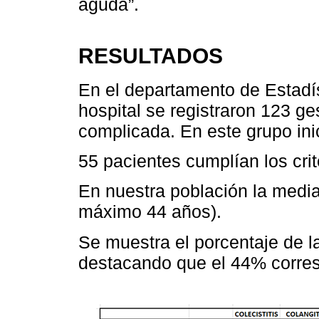
aguda”.
RESULTADOS
En el departamento de Estadí
hospital se registraron 123 ge
complicada. En este grupo inic
55 pacientes cumplían los crit
En nuestra población la medi
máximo 44 años).
Se muestra el porcentaje de la
destacando que el 44% corresp