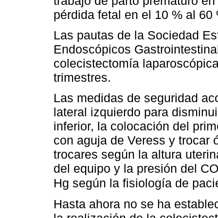
trabajo de parto prematuro en
pérdida fetal en el 10 % al 6
Las pautas de la Sociedad Es
Endoscópicos Gastrointestin
colecistectomía laparoscópica
trimestres.
Las medidas de seguridad aco
lateral izquierdo para disminu
inferior, la colocación del pr
con aguja de Veress y trocar ó
trocares según la altura uteri
del equipo y la presión del C
Hg según la fisiología de paci
Hasta ahora no se ha establec
la realización de la coleciste