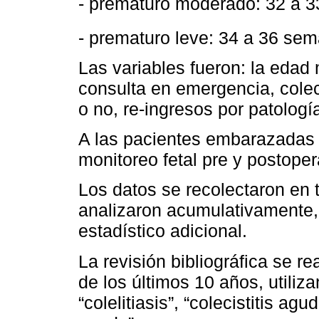
- prematuro moderado: 32 a 3
- prematuro leve: 34 a 36 sem
Las variables fueron: la edad
consulta en emergencia, cole
o no, re-ingresos por patología 
A las pacientes embarazadas q
monitoreo fetal pre y postoper
Los datos se recolectaron en 
analizaron acumulativamente, 
estadístico adicional.
La revisión bibliográfica se 
de los últimos 10 años, utiliz
“colelitiasis”, “colecistitis ag