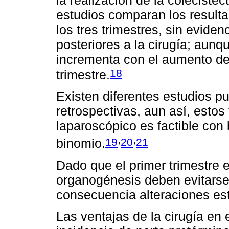
estudios comparan los resulta
los tres trimestres, sin evide
posteriores a la cirugía; aun
incrementa con el aumento del
18
trimestre.
Existen diferentes estudios p
retrospectivas, aun así, estos
laparoscópico es factible con
,
,
19
20
21
binomio.
Dado que el primer trimestre 
organogénesis deben evitarse
consecuencia alteraciones est
Las ventajas de la cirugía en