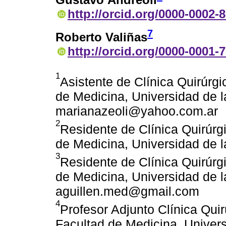
http://orcid.org/0000-0002-
7
Roberto Valiñas
http://orcid.org/0000-0001-
1
Asistente de Clínica Quirúrgi
de Medicina, Universidad de l
marianazeoli@yahoo.com.ar
2
Residente de Clínica Quirúrgi
de Medicina, Universidad de 
3
Residente de Clínica Quirúrgi
de Medicina, Universidad de l
aguillen.med@gmail.com
4
Profesor Adjunto Clínica Quir
Facultad de Medicina, Univers