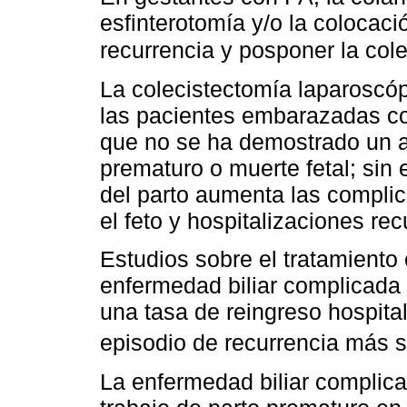
esfinterotomía y/o la colocaci
recurrencia y posponer la col
La colecistectomía laparoscóp
las pacientes embarazadas con
que no se ha demostrado un a
prematuro o muerte fetal; sin
del parto aumenta las compli
el feto y hospitalizaciones rec
Estudios sobre el tratamiento 
enfermedad biliar complicada
una tasa de reingreso hospita
episodio de recurrencia más s
La enfermedad biliar complica