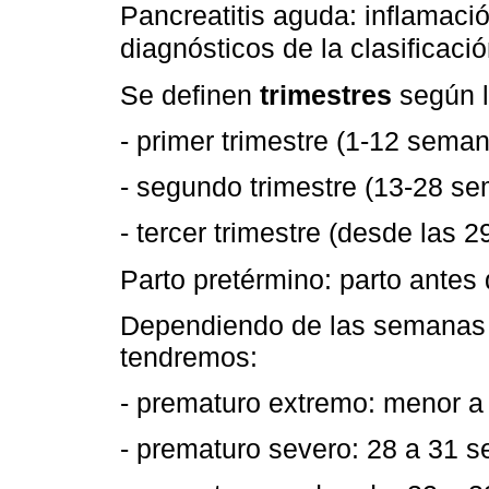
Pancreatitis aguda: inflamació
diagnósticos de la clasificaci
Se definen
trimestres
según l
- primer trimestre (1-12 sema
- segundo trimestre (13-28 s
- tercer trimestre (desde las 
Parto pretérmino: parto antes
Dependiendo de las semanas d
tendremos:
- prematuro extremo: menor 
- prematuro severo: 28 a 31 