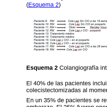
(
Esquema 2
)
Esquema 2
Colangiografía in
El 40% de las pacientes inclui
colecistectomizadas al moment
En un 35% de pacientes se rea