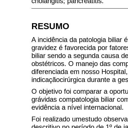
cholangitis; pancreatitis.
RESUMO
A incidência da patologia biliar
gravidez é favorecida por fator
biliar sendo a segunda causa 
obstétricos. O manejo das compl
diferenciada em nosso Hospital,
indicaçãocirúrgica durante a ge
O objetivo foi comparar a opor
grávidas compatologia biliar co
evidência a nível internacional.
Foi realizado umestudo observac
descritivo no período de 1º de 