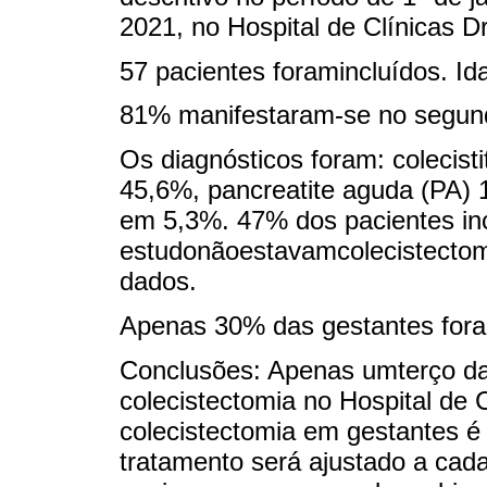
2021, no Hospital de Clínicas D
57 pacientes foramincluídos. I
81% manifestaram-se no segundo
Os diagnósticos foram: colecis
45,6%, pancreatite aguda (PA) 1
em 5,3%. 47% dos pacientes in
estudonãoestavamcolecistectom
dados.
Apenas 30% das gestantes for
Conclusões: Apenas umterço da
colecistectomia no Hospital de
colecistectomia em gestantes é
tratamento será ajustado a cad