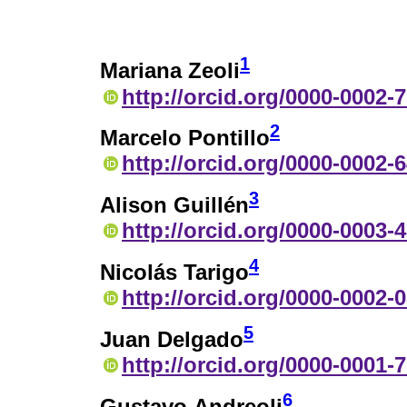
1
Mariana Zeoli
http://orcid.org/0000-0002-
2
Marcelo Pontillo
http://orcid.org/0000-0002-
3
Alison Guillén
http://orcid.org/0000-0003-
4
Nicolás Tarigo
http://orcid.org/0000-0002-
5
Juan Delgado
http://orcid.org/0000-0001-
6
Gustavo Andreoli