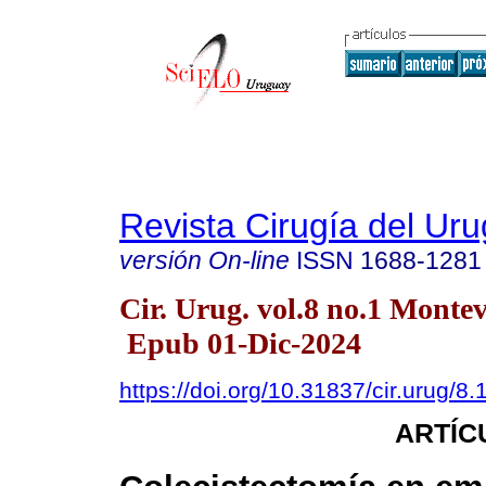
Revista Cirugía del Ur
versión On-line
ISSN
1688-1281
Cir. Urug. vol.8 no.1 Monte
Epub 01-Dic-2024
https://doi.org/10.31837/cir.urug/8.
ARTÍC