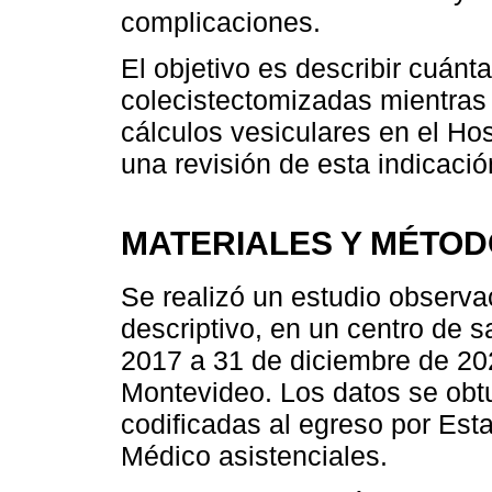
complicaciones.
El objetivo es describir cuánt
colecistectomizadas mientras
cálculos vesiculares en el Ho
una revisión de esta indicación
MATERIALES Y MÉTO
Se realizó un estudio observac
descriptivo, en un centro de s
2017 a 31 de diciembre de 202
Montevideo. Los datos se obtu
codificadas al egreso por Est
Médico asistenciales.