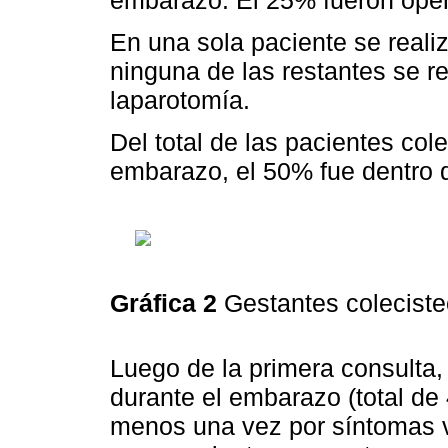
embarazo. El 25% fueron oper
En una sola paciente se reali
ninguna de las restantes se r
laparotomía.
Del total de las pacientes col
embarazo, el 50% fue dentro d
Gráfica 2
Gestantes coleciste
Luego de la primera consulta
durante el embarazo (total de 
menos una vez por síntomas vi