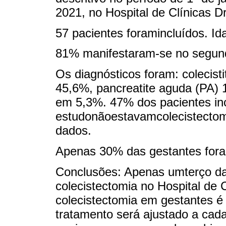
2021, no Hospital de Clínicas D
57 pacientes foramincluídos. I
81% manifestaram-se no segundo
Os diagnósticos foram: colecis
45,6%, pancreatite aguda (PA) 1
em 5,3%. 47% dos pacientes in
estudonãoestavamcolecistectom
dados.
Apenas 30% das gestantes for
Conclusões: Apenas umterço da
colecistectomia no Hospital de
colecistectomia em gestantes é
tratamento será ajustado a cad