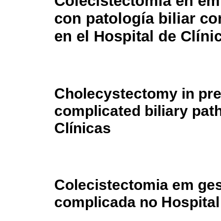
Colecistectomía en e
con patología biliar c
en el Hospital de Clíni
Cholecystectomy in pr
complicated biliary pat
Clínicas
Colecistectomia em ges
complicada no Hospital