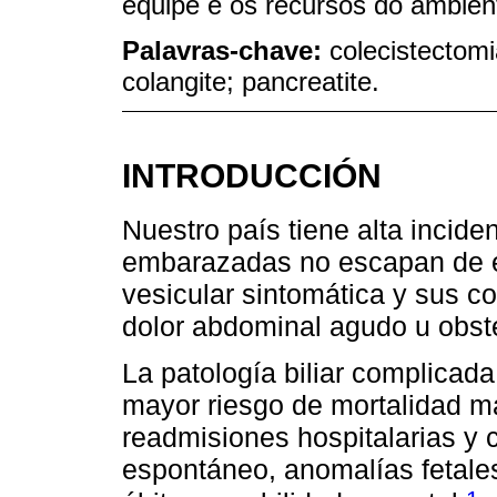
equipe e os recursos do ambien
Palavras-chave:
colecistectomia
colangite; pancreatite.
INTRODUCCIÓN
Nuestro país tiene alta inciden
embarazadas no escapan de est
vesicular sintomática y sus c
dolor abdominal agudo u obsté
La patología biliar complicad
mayor riesgo de mortalidad ma
readmisiones hospitalarias y 
espontáneo, anomalías fetales