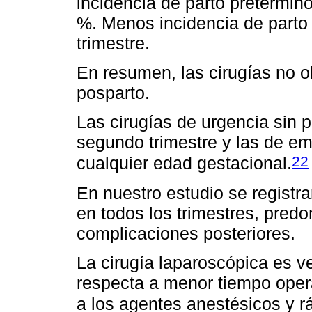
incidencia de parto pretérmino
%. Menos incidencia de parto 
trimestre.
En resumen, las cirugías no ob
posparto.
Las cirugías de urgencia sin 
segundo trimestre y las de e
22
cualquier edad gestacional.
En nuestro estudio se registr
en todos los trimestres, pred
complicaciones posteriores.
La cirugía laparoscópica es v
respecta a menor tiempo opera
a los agentes anestésicos y r