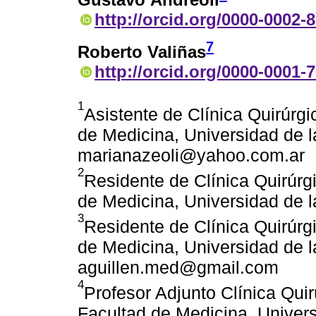
http://orcid.org/0000-0002-
7
Roberto Valiñas
http://orcid.org/0000-0001-
1
Asistente de Clínica Quirúrgi
de Medicina, Universidad de l
marianazeoli@yahoo.com.ar
2
Residente de Clínica Quirúrgi
de Medicina, Universidad de 
3
Residente de Clínica Quirúrgi
de Medicina, Universidad de l
aguillen.med@gmail.com
4
Profesor Adjunto Clínica Quir
Facultad de Medicina, Univers