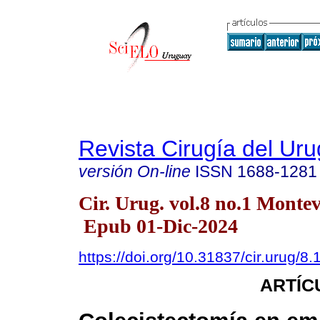
Revista Cirugía del Ur
versión On-line
ISSN
1688-1281
Cir. Urug. vol.8 no.1 Monte
Epub 01-Dic-2024
https://doi.org/10.31837/cir.urug/8.
ARTÍC