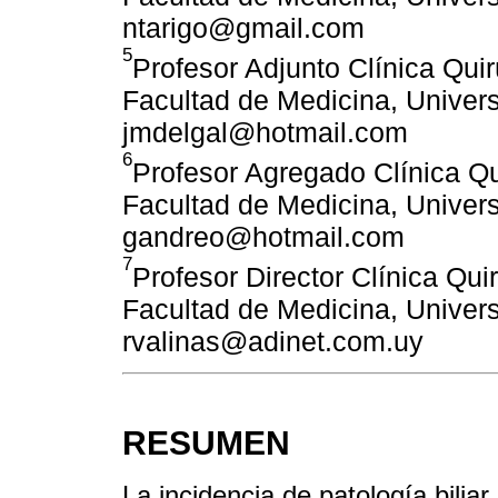
ntarigo@gmail.com
5
Profesor Adjunto Clínica Quir
Facultad de Medicina, Univers
jmdelgal@hotmail.com
6
Profesor Agregado Clínica Qui
Facultad de Medicina, Univers
gandreo@hotmail.com
7
Profesor Director Clínica Quir
Facultad de Medicina, Univers
rvalinas@adinet.com.uy
RESUMEN
La incidencia de patología biliar