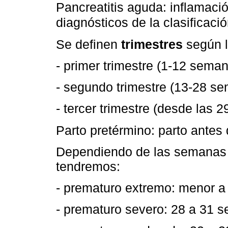
Pancreatitis aguda: inflamació
diagnósticos de la clasificaci
Se definen
trimestres
según l
- primer trimestre (1-12 sema
- segundo trimestre (13-28 s
- tercer trimestre (desde las 
Parto pretérmino: parto antes
Dependiendo de las semanas d
tendremos:
- prematuro extremo: menor 
- prematuro severo: 28 a 31 