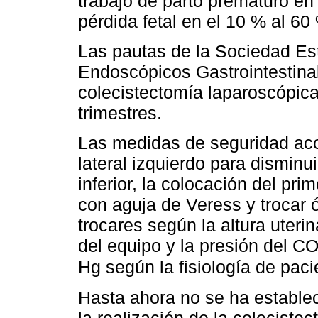
trabajo de parto prematuro en
pérdida fetal en el 10 % al 6
Las pautas de la Sociedad Es
Endoscópicos Gastrointestin
colecistectomía laparoscópica
trimestres.
Las medidas de seguridad aco
lateral izquierdo para disminu
inferior, la colocación del pr
con aguja de Veress y trocar ó
trocares según la altura uteri
del equipo y la presión del C
Hg según la fisiología de paci
Hasta ahora no se ha establec
la realización de la coleciste