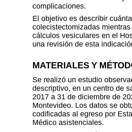
complicaciones.
El objetivo es describir cuánt
colecistectomizadas mientras
cálculos vesiculares en el Ho
una revisión de esta indicación
MATERIALES Y MÉTO
Se realizó un estudio observac
descriptivo, en un centro de s
2017 a 31 de diciembre de 202
Montevideo. Los datos se obtu
codificadas al egreso por Est
Médico asistenciales.