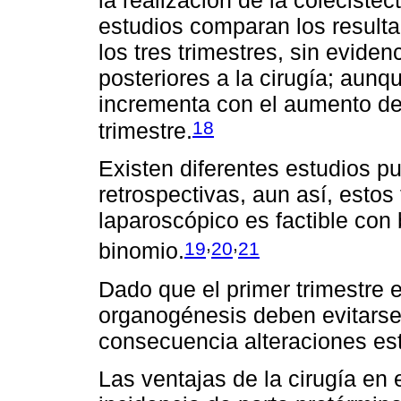
estudios comparan los resulta
los tres trimestres, sin evide
posteriores a la cirugía; aun
incrementa con el aumento del
18
trimestre.
Existen diferentes estudios p
retrospectivas, aun así, estos
laparoscópico es factible con
,
,
19
20
21
binomio.
Dado que el primer trimestre 
organogénesis deben evitarse
consecuencia alteraciones est
Las ventajas de la cirugía en