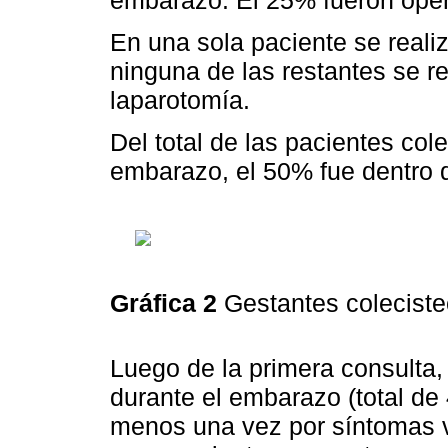
embarazo. El 25% fueron oper
En una sola paciente se reali
ninguna de las restantes se r
laparotomía.
Del total de las pacientes col
embarazo, el 50% fue dentro d
Gráfica 2
Gestantes coleciste
Luego de la primera consulta
durante el embarazo (total de 
menos una vez por síntomas vi