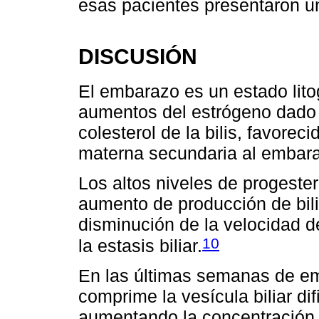
esas pacientes presentaron un
DISCUSIÓN
El embarazo es un estado lito
aumentos del estrógeno dado 
colesterol de la bilis, favorec
materna secundaria al embar
Los altos niveles de progeste
aumento de producción de bilis
disminución de la velocidad d
10
la estasis biliar.
En las últimas semanas de em
comprime la vesícula biliar dif
aumentando la concentración d