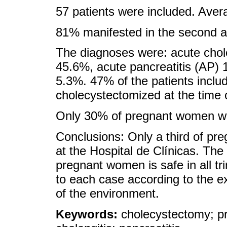
57 patients were included. Aver
81% manifested in the second an
The diagnoses were: acute chole
45.6%, acute pancreatitis (AP)
5.3%. 47% of the patients inclu
cholecystectomized at the time o
Only 30% of pregnant women we
Conclusions: Only a third of p
at the Hospital de Clínicas. The
pregnant women is safe in all tr
to each case according to the e
of the environment.
Keywords:
cholecystectomy; pre