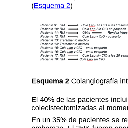
(
Esquema 2
)
Esquema 2
Colangiografía in
El 40% de las pacientes inclui
colecistectomizadas al moment
En un 35% de pacientes se rea