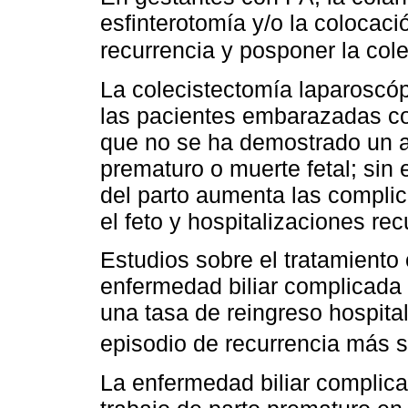
esfinterotomía y/o la colocaci
recurrencia y posponer la col
La colecistectomía laparoscóp
las pacientes embarazadas con
que no se ha demostrado un a
prematuro o muerte fetal; sin
del parto aumenta las compli
el feto y hospitalizaciones rec
Estudios sobre el tratamiento 
enfermedad biliar complicada
una tasa de reingreso hospita
episodio de recurrencia más s
La enfermedad biliar complica