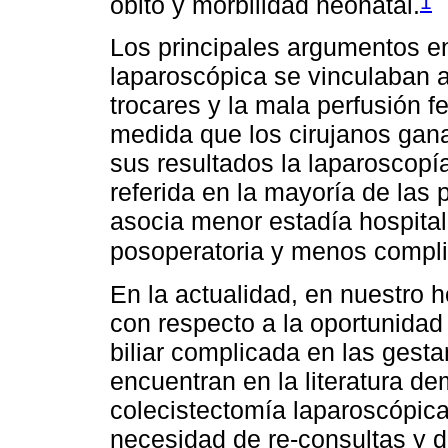
1
óbito y morbilidad neonatal.
Los principales argumentos en
laparoscópica se vinculaban a
trocares y la mala perfusión f
medida que los cirujanos gan
sus resultados la laparoscopía
referida en la mayoría de la
asocia menor estadía hospita
posoperatoria y menos compli
En la actualidad, en nuestro h
con respecto a la oportunidad
biliar complicada en las gesta
encuentran en la literatura d
colecistectomía laparoscópic
necesidad de re-consultas y d