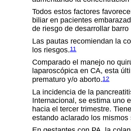
Todos estos factores favorece
biliar en pacientes embaraza
de riesgo de desarrollar barro b
Las pautas recomiendan la col
11
los riesgos.
Comparado el manejo no quirú
laparoscópica en CA, esta últ
12
prematuro y/o aborto.
La incidencia de la pancreatit
Internacional, se estima uno
hacia el tercer trimestre. Tien
estando aclarado los mismos 
En gestantes con PA, la cola