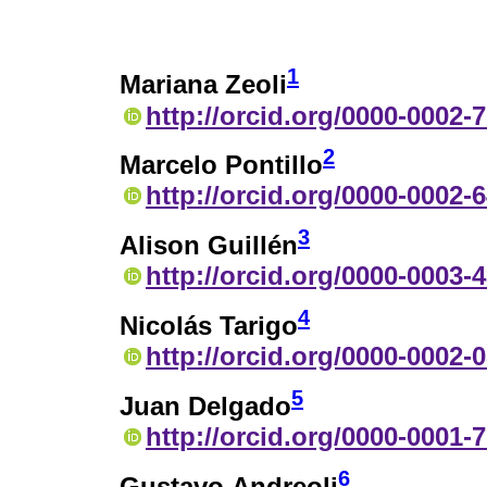
1
Mariana Zeoli
http://orcid.org/0000-0002-
2
Marcelo Pontillo
http://orcid.org/0000-0002-
3
Alison Guillén
http://orcid.org/0000-0003-
4
Nicolás Tarigo
http://orcid.org/0000-0002-
5
Juan Delgado
http://orcid.org/0000-0001-
6
Gustavo Andreoli