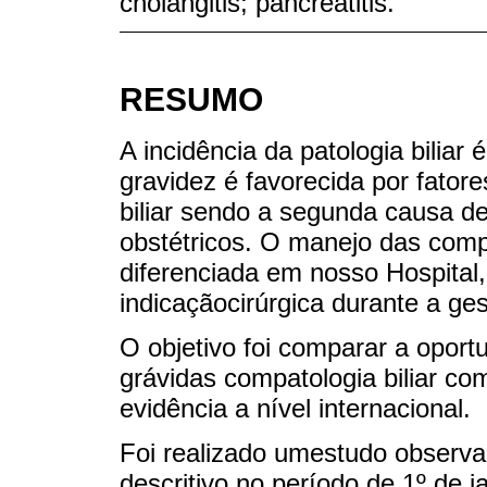
cholangitis; pancreatitis.
RESUMO
A incidência da patologia biliar
gravidez é favorecida por fator
biliar sendo a segunda causa 
obstétricos. O manejo das compl
diferenciada em nosso Hospital,
indicaçãocirúrgica durante a ge
O objetivo foi comparar a opor
grávidas compatologia biliar co
evidência a nível internacional.
Foi realizado umestudo observac
descritivo no período de 1º de 