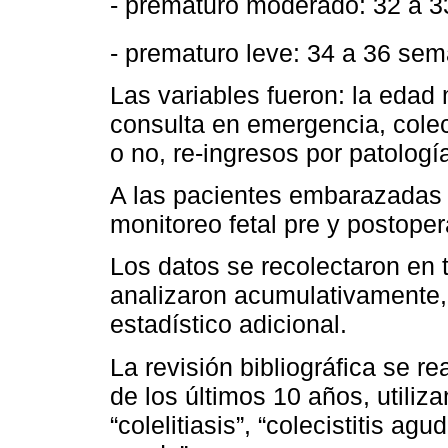
- prematuro moderado: 32 a 3
- prematuro leve: 34 a 36 sem
Las variables fueron: la edad
consulta en emergencia, cole
o no, re-ingresos por patología 
A las pacientes embarazadas q
monitoreo fetal pre y postoper
Los datos se recolectaron en 
analizaron acumulativamente, 
estadístico adicional.
La revisión bibliográfica se 
de los últimos 10 años, utiliz
“colelitiasis”, “colecistitis ag