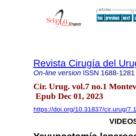
Revista Cirugía del Ur
On-line version
ISSN
1688-1281
Cir. Urug. vol.7 no.1 Monte
Epub Dec 01, 2023
https://doi.org/10.31837/cir.urug/7.
VIDEOS