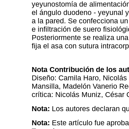
yeyunostomía de alimentación 
el ángulo duodeno - yeyunal y
a la pared. Se confecciona u
e infiltración de suero fisioló
Posteriormente se realiza una 
fija el asa con sutura intracor
Nota Contribución de los au
Diseño: Camila Haro, Nicolás 
Mansilla, Madelón Vanerio Re
crítica: Nicolás Muniz, César
Nota:
Los autores declaran que
Nota:
Este artículo fue aprob