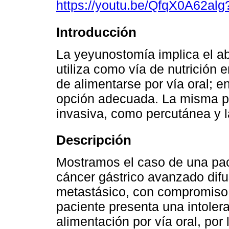
https://youtu.be/QfqX0A62al
Introducción
La yeyunostomía implica el ab
utiliza como vía de nutrición 
de alimentarse por vía oral; 
opción adecuada. La misma p
invasiva, como percutánea y 
Descripción
Mostramos el caso de una pac
cáncer gástrico avanzado difuso
metastásico, con compromiso d
paciente presenta una intolera
alimentación por vía oral, por