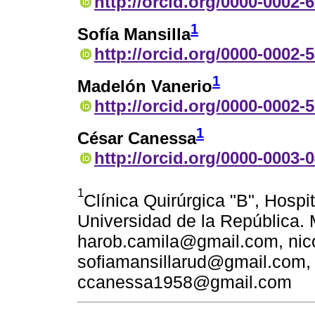
http://orcid.org/0000-0002-
1
Sofía Mansilla
http://orcid.org/0000-0002-
1
Madelón Vanerio
http://orcid.org/0000-0002-
1
César Canessa
http://orcid.org/0000-0003-
1
Clínica Quirúrgica "B", Hospi
Universidad de la República.
harob.camila@gmail.com, ni
sofiamansillarud@gmail.com
ccanessa1958@gmail.com