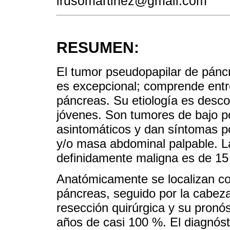
lrusomartinez@gmail.com
RESUMEN:
El tumor pseudopapilar de pánc
es excepcional; comprende entr
páncreas. Su etiología es desc
jóvenes. Son tumores de bajo p
asintomáticos y dan síntomas po
y/o masa abdominal palpable. L
definidamente maligna es de 15
Anatómicamente se localizan co
páncreas, seguido por la cabeza 
resección quirúrgica y su pronó
años de casi 100 %. El diagnóst