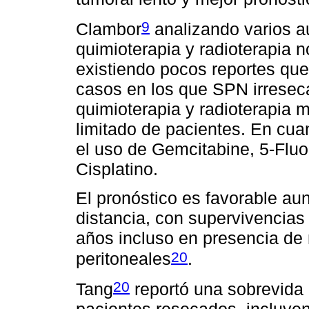
9
Clambor
analizando varios au
quimioterapia y radioterapia no
existiendo pocos reportes que
casos en los que SPN irresec
quimioterapia y radioterapia 
limitado de pacientes. En cuan
el uso de Gemcitabine, 5-Fluo
Cisplatino.
El pronóstico es favorable au
distancia, con supervivencias
años incluso en presencia de
20
peritoneales
.
20
Tang
reportó una sobrevida 