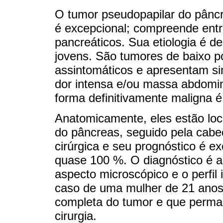
O tumor pseudopapilar do pânc
é excepcional; compreende entr
pancreáticos. Sua etiologia é 
jovens. São tumores de baixo p
assintomáticos e apresentam si
dor intensa e/ou massa abdomin
forma definitivamente maligna 
Anatomicamente, eles estão loc
do pâncreas, seguido pela cabe
cirúrgica e seu prognóstico é e
quase 100 %. O diagnóstico é a
aspecto microscópico e o perfil
caso de uma mulher de 21 anos 
completa do tumor e que perma
cirurgia.