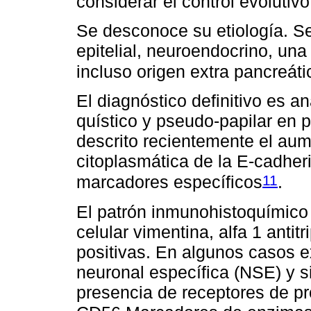
considerar el control evolutivo 
Se desconoce su etiología. Se
epitelial, neuroendocrino, una 
incluso origen extra pancreáti
El diagnóstico definitivo es a
quístico y pseudo-papilar en 
descrito recientemente el aum
citoplasmática de la E-cadher
11
marcadores específicos
.
El patrón inmunohistoquímico 
celular vimentina, alfa 1 antitr
positivas. En algunos casos e
neuronal específica (NSE) y si
presencia de receptores de p