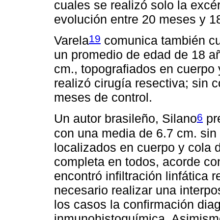
cuales se realizó solo la excé
evolución entre 20 meses y 1
19
Varela
comunica también cu
un promedio de edad de 18 a
cm., topografiados en cuerpo 
realizó cirugía resectiva; sin
meses de control.
6
Un autor brasileño, Silano
pr
con una media de 6.7 cm. sin 
localizados en cuerpo y cola d
completa en todos, acorde con
encontró infiltración linfática
necesario realizar una interpo
los casos la confirmación di
inmunohistoquímica. Asimismo,