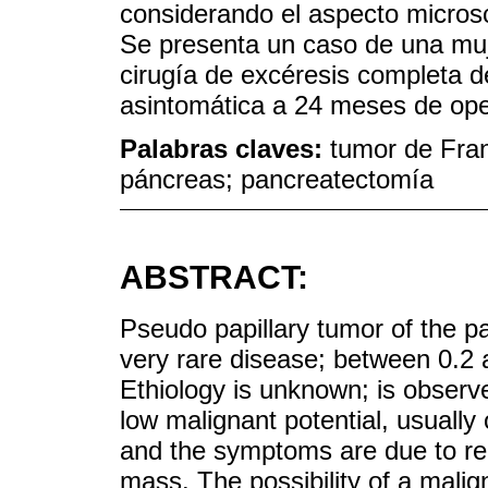
considerando el aspecto microsc
Se presenta un caso de una muje
cirugía de excéresis completa d
asintomática a 24 meses de op
Palabras claves:
tumor de Fra
páncreas; pancreatectomía
ABSTRACT:
Pseudo papillary tumor of the pa
very rare disease; between 0.2 
Ethiology is unknown; is observ
low malignant potential, usually
and the symptoms are due to re
mass. The possibility of a mali