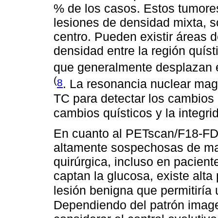
% de los casos. Estos tumore
lesiones de densidad mixta, sól
centro. Pueden existir áreas 
densidad entre la región quíst
que generalmente desplazan 
(
8
. La resonancia nuclear mag
TC para detectar los cambios
cambios quísticos y la integri
En cuanto al PETscan/F18-FDG
altamente sospechosas de mal
quirúrgica, incluso en pacient
captan la glucosa, existe alta
lesión benigna que permitiría
Dependiendo del patrón imag