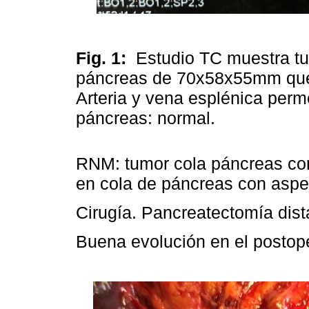
Fig. 1:
Estudio TC muestra tu
páncreas de 70x58x55mm que c
Arteria y vena esplénica per
páncreas: normal.
RNM: tumor cola páncreas con
en cola de páncreas con aspe
Cirugía. Pancreatectomía dist
Buena evolución en el postope