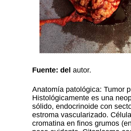
Fuente: del
autor.
Anatomía patológica: Tumor 
Histológicamente es una neop
sólido, endocrinoide con sect
estroma vascularizado. Célula
cromatina en finos grumos (en