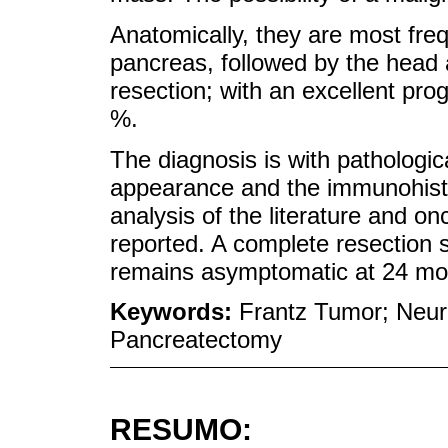
Anatomically, they are most frequ
pancreas, followed by the head 
resection; with an excellent pro
%.
The diagnosis is with pathologic
appearance and the immunohisto
analysis of the literature and o
reported. A complete resection
remains asymptomatic at 24 mon
Keywords:
Frantz Tumor; Neur
Pancreatectomy
RESUMO: