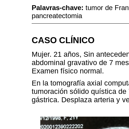
Palavras-chave:
tumor de Fran
pancreatectomia
CASO CLÍNICO
Mujer. 21 años, Sin anteceden
abdominal gravativo de 7 mese
Examen físico normal.
En la tomografía axial comput
tumoración sólido quística d
gástrica. Desplaza arteria y v