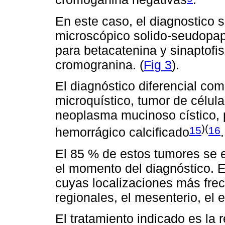
En este caso, el diagnostico s
microscópico solido-seudopap
para betacatenina y sinaptofi
cromogranina. (
Fig 3
).
El diagnóstico diferencial c
microquístico, tumor de célula
neoplasma mucinoso cístico, 
)(
15
16
hemorrágico calcificado
.
El 85 % de estos tumores se 
el momento del diagnóstico. E
cuyas localizaciones más frec
regionales, el mesenterio, el e
El tratamiento indicado es la 