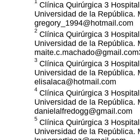
1
Clínica Quirúrgica 3 Hospita
Universidad de la República.
gregory_1994@hotmail.com
2
Clínica Quirúrgica 3 Hospita
Universidad de la República.
maite.c.machado@gmail.com
3
Clínica Quirúrgica 3 Hospita
Universidad de la República.
elisalaca@hotmail.com
4
Clínica Quirúrgica 3 Hospita
Universidad de la República.
danielalfredogg@gmail.com
5
Clínica Quirúrgica 3 Hospita
Universidad de la República.