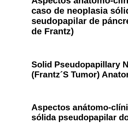
Aspectos anatomo-clín
caso de neoplasia sóli
seudopapilar de páncr
de Frantz)
Solid Pseudopapillary 
(Frantz´S Tumor) Anato
Aspectos anátomo-clíni
sólida pseudopapilar d