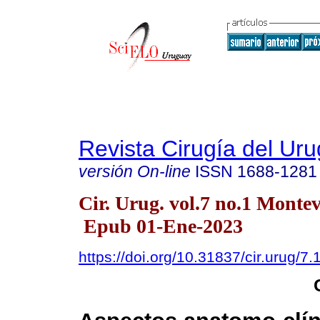
Revista Cirugía del Ur
versión On-line
ISSN
1688-1281
Cir. Urug. vol.7 no.1 Monte
Epub 01-Ene-2023
https://doi.org/10.31837/cir.urug/7.